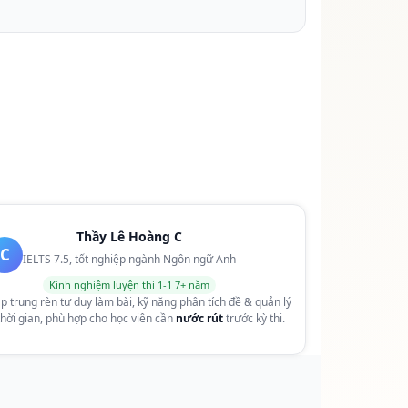
Thầy Lê Hoàng C
C
IELTS 7.5, tốt nghiệp ngành Ngôn ngữ Anh
Kinh nghiệm luyện thi 1-1 7+ năm
p trung rèn tư duy làm bài, kỹ năng phân tích đề & quản lý
thời gian, phù hợp cho học viên cần
nước rút
trước kỳ thi.