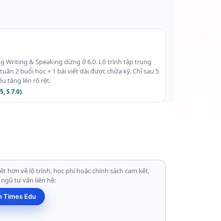
 Writing & Speaking dừng ở 6.0. Lộ trình tập trung
uần 2 buổi học + 1 bài viết dài được chữa kỹ. Chỉ sau 5
u tăng lên rõ rệt.
, S 7.0).
iết hơn về lộ trình, học phí hoặc chính sách cam kết,
 ngũ tư vấn liên hệ:
ấn Times Edu