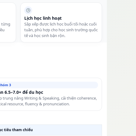
Lịch học linh hoạt
u từng
Sắp xếp được lịch học buổi tối hoặc cuối
đều
tuần, phù hợp cho học sinh trường quốc
tế và học sinh bận rộn.
Nhóm 3
n 6.5–7.0+ để du học
p trung nâng Writing & Speaking, cải thiện coherence,
xical resource, fluency & pronunciation.
c tiêu tham chiếu