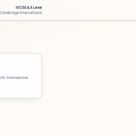
IGCSE & A Level
Cambridge International
nh International