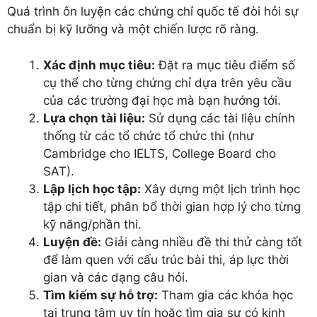
Quá trình ôn luyện các chứng chỉ quốc tế đòi hỏi sự
chuẩn bị kỹ lưỡng và một chiến lược rõ ràng.
Xác định mục tiêu:
Đặt ra mục tiêu điểm số
cụ thể cho từng chứng chỉ dựa trên yêu cầu
của các trường đại học mà bạn hướng tới.
Lựa chọn tài liệu:
Sử dụng các tài liệu chính
thống từ các tổ chức tổ chức thi (như
Cambridge cho IELTS, College Board cho
SAT).
Lập lịch học tập:
Xây dựng một lịch trình học
tập chi tiết, phân bổ thời gian hợp lý cho từng
kỹ năng/phần thi.
Luyện đề:
Giải càng nhiều đề thi thử càng tốt
để làm quen với cấu trúc bài thi, áp lực thời
gian và các dạng câu hỏi.
Tìm kiếm sự hỗ trợ:
Tham gia các khóa học
tại trung tâm uy tín hoặc tìm gia sư có kinh