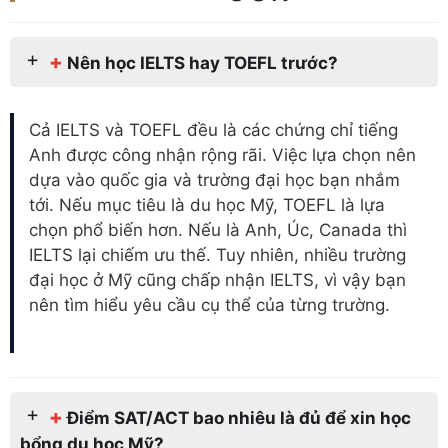
+
Nên học IELTS hay TOEFL trước?
Cả IELTS và TOEFL đều là các chứng chỉ tiếng
Anh được công nhận rộng rãi. Việc lựa chọn nên
dựa vào quốc gia và trường đại học bạn nhắm
tới. Nếu mục tiêu là du học Mỹ, TOEFL là lựa
chọn phổ biến hơn. Nếu là Anh, Úc, Canada thì
IELTS lại chiếm ưu thế. Tuy nhiên, nhiều trường
đại học ở Mỹ cũng chấp nhận IELTS, vì vậy bạn
nên tìm hiểu yêu cầu cụ thể của từng trường.
+
Điểm SAT/ACT bao nhiêu là đủ để xin học
bổng du học Mỹ?