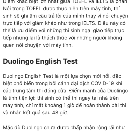
Điểm khác biệt lớn nhất giữa TOEFL và IELTS là phần
Nói trong TOEFL được thực hiện trên máy tính, thí
sinh sẽ ghi âm câu trả lời của mình thay vì nói chuyện
trực tiếp với giám khảo như trong IELTS. Điều này có
thể là ưu điểm với những thí sinh ngại giao tiếp trực
tiếp nhưng lại là thách thức với những người không
quen nói chuyện với máy tính.
Duolingo English Test
Duolingo English Test là một lựa chọn mới nổi, đặc
biệt phổ biến trong bối cảnh đại dịch COVID-19 khi
các trung tâm thi đóng cửa. Điểm mạnh của Duolingo
là tính tiện lợi: thí sinh có thể thi ngay tại nhà trên
máy tính, chỉ mất khoảng 1 giờ để hoàn thành bài thi
và nhận kết quả sau 48 giờ.
Mặc dù Duolingo chưa được chấp nhận rộng rãi như