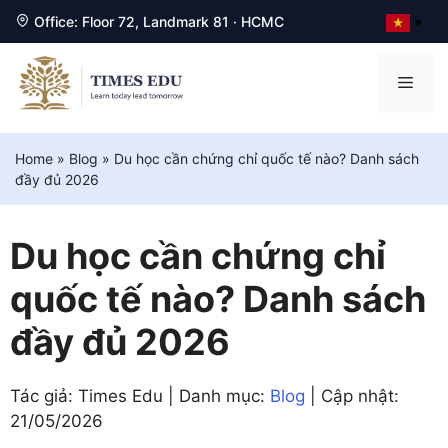
Office: Floor 72, Landmark 81 · HCMC
▼
Chuyển
đến
Men
nội
dung
Home
»
Blog
»
Du học cần chứng chỉ quốc tế nào? Danh sách
đầy đủ 2026
Du học cần chứng chỉ
quốc tế nào? Danh sách
đầy đủ 2026
Tác giả: Times Edu | Danh mục:
Blog
| Cập nhật:
21/05/2026