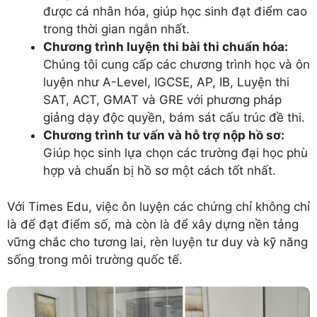
được cá nhân hóa, giúp học sinh đạt điểm cao
trong thời gian ngắn nhất.
Chương trình luyện thi bài thi chuẩn hóa:
Chúng tôi cung cấp các chương trình học và ôn
luyện như A-Level, IGCSE, AP, IB, Luyện thi
SAT, ACT, GMAT và GRE với phương pháp
giảng dạy độc quyền, bám sát cấu trúc đề thi.
Chương trình tư vấn và hỗ trợ nộp hồ sơ:
Giúp học sinh lựa chọn các trường đại học phù
hợp và chuẩn bị hồ sơ một cách tốt nhất.
Với Times Edu, việc ôn luyện các chứng chỉ không chỉ
là để đạt điểm số, mà còn là để xây dựng nền tảng
vững chắc cho tương lai, rèn luyện tư duy và kỹ năng
sống trong môi trường quốc tế.