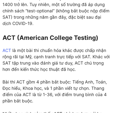
1400 trở lên. Tuy nhiên, một số trường đã áp dụng
chính sách “test-optional” (không bắt buộc nộp điểm
SAT) trong những năm gần đây, đặc biệt sau đại
dịch COVID-19.
ACT (American College Testing)
ACT
là một bài thi chuẩn hóa khác được chấp nhận
rộng rãi tại Mỹ, cạnh tranh trực tiếp với SAT. Khác với
SAT tập trung vào đánh giá tư duy, ACT chú trọng
hơn đến kiến thức học thuật đã học.
Bài thi ACT gồm 4 phần bắt buộc: Tiếng Anh, Toán,
Đọc hiểu, Khoa học, và 1 phần viết tự chọn. Thang
điểm của ACT là từ 1-36, với điểm trung bình của 4
phần bắt buộc.