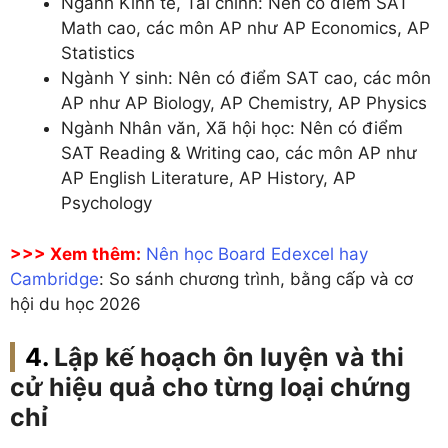
Ngành Kinh tế, Tài chính: Nên có điểm SAT
Math cao, các môn AP như AP Economics, AP
Statistics
Ngành Y sinh: Nên có điểm SAT cao, các môn
AP như AP Biology, AP Chemistry, AP Physics
Ngành Nhân văn, Xã hội học: Nên có điểm
SAT Reading & Writing cao, các môn AP như
AP English Literature, AP History, AP
Psychology
>>> Xem thêm:
Nên học Board Edexcel hay
Cambridge
: So sánh chương trình, bằng cấp và cơ
hội du học 2026
Lập kế hoạch ôn luyện và thi
cử hiệu quả cho từng loại chứng
chỉ