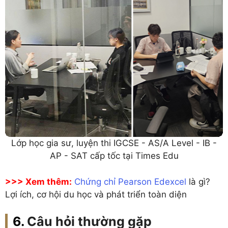
Lớp học gia sư, luyện thi IGCSE - AS/A Level - IB -
AP - SAT cấp tốc tại Times Edu
>>> Xem thêm:
Chứng chỉ Pearson Edexcel
là gì?
Lợi ích, cơ hội du học và phát triển toàn diện
Câu hỏi thường gặp