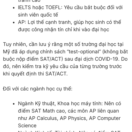
IELTS hoặc TOEFL: Yêu cầu bắt buộc đối với
sinh viên quốc tế
AP: Lợi thế cạnh tranh, giúp học sinh có thể
được công nhận tín chỉ khi vào đại học
Tuy nhiên, cần lưu ý rằng một số trường đại học tại
Mỹ đã áp dụng chính sách “test-optional” (không bắt
buộc nộp điểm SAT/ACT) sau đại dịch COVID-19. Do
đó, nên kiểm tra kỹ yêu cầu của từng trường trước
khi quyết định thi SAT/ACT.
Đối với các ngành học cụ thể:
Ngành Kỹ thuật, Khoa học máy tính: Nên có
điểm SAT Math cao, các môn AP liên quan
như AP Calculus, AP Physics, AP Computer
Science