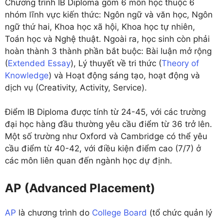
Chương trình IB Diploma gồm 6 môn học thuộc 6
nhóm lĩnh vực kiến thức: Ngôn ngữ và văn học, Ngôn
ngữ thứ hai, Khoa học xã hội, Khoa học tự nhiên,
Toán học và Nghệ thuật. Ngoài ra, học sinh còn phải
hoàn thành 3 thành phần bắt buộc: Bài luận mở rộng
(
Extended Essay
), Lý thuyết về tri thức (
Theory of
Knowledge
) và Hoạt động sáng tạo, hoạt động và
dịch vụ (Creativity, Activity, Service).
Điểm IB Diploma được tính từ 24-45, với các trường
đại học hàng đầu thường yêu cầu điểm từ 36 trở lên.
Một số trường như Oxford và Cambridge có thể yêu
cầu điểm từ 40-42, với điều kiện điểm cao (7/7) ở
các môn liên quan đến ngành học dự định.
AP (Advanced Placement)
AP
là chương trình do
College Board
(tổ chức quản lý