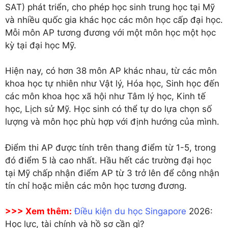
SAT) phát triển, cho phép học sinh trung học tại Mỹ
và nhiều quốc gia khác học các môn học cấp đại học.
Mỗi môn AP tương đương với một môn học một học
kỳ tại đại học Mỹ.
Hiện nay, có hơn 38 môn AP khác nhau, từ các môn
khoa học tự nhiên như Vật lý, Hóa học, Sinh học đến
các môn khoa học xã hội như Tâm lý học, Kinh tế
học, Lịch sử Mỹ. Học sinh có thể tự do lựa chọn số
lượng và môn học phù hợp với định hướng của mình.
Điểm thi AP được tính trên thang điểm từ 1-5, trong
đó điểm 5 là cao nhất. Hầu hết các trường đại học
tại Mỹ chấp nhận điểm AP từ 3 trở lên để công nhận
tín chỉ hoặc miễn các môn học tương đương.
>>> Xem thêm:
Điều kiện du học Singapore
2026:
Học lực, tài chính và hồ sơ cần gì?