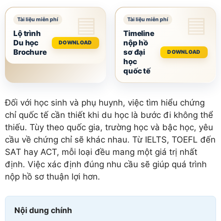
Lộ trình
Timeline
Du học
nộp hồ
DOWNLOAD
Brochure
sơ đại
DOWNLOAD
học
quốc tế
Đối với học sinh và phụ huynh, việc tìm hiểu chứng
chỉ quốc tế cần thiết khi du học là bước đi không thể
thiếu. Tùy theo quốc gia, trường học và bậc học, yêu
cầu về chứng chỉ sẽ khác nhau. Từ IELTS, TOEFL đến
SAT hay ACT, mỗi loại đều mang một giá trị nhất
định. Việc xác định đúng nhu cầu sẽ giúp quá trình
nộp hồ sơ thuận lợi hơn.
Nội dung chính