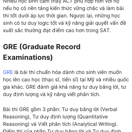
Nhiều học sinh cảm thấy ACT phù hợp hơn với họ
nếu họ có nền tảng kiến thức vững chắc và làm bài
thi tốt dưới áp lực thời gian. Ngược lại, những học
sinh có tư duy logic tốt và kỹ năng giải quyết vấn đề
xuất sắc thường đạt điểm cao hơn trong SAT.
GRE (Graduate Record
Examinations)
GRE
là bài thi chuẩn hóa dành cho sinh viên muốn
học lên cao học (thạc sĩ, tiến sĩ) tại Mỹ và nhiều quốc
gia khác. GRE đánh giá khả năng tư duy bằng lời, tư
duy định lượng và kỹ năng viết phân tích.
Bài thi GRE gồm 3 phần: Tư duy bằng lời (Verbal
Reasoning), Tư duy định lượng (Quantitative
Reasoning) và Viết phân tích (Analytical Writing).
Điểm thi của phần Tư duy bằng lời và Tư duy định