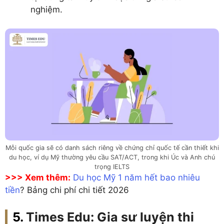
nghiệm.
Mỗi quốc gia sẽ có danh sách riêng về chứng chỉ quốc tế cần thiết khi
du học, ví dụ Mỹ thường yêu cầu SAT/ACT, trong khi Úc và Anh chú
trọng IELTS
>>> Xem thêm:
Du học Mỹ 1 năm hết bao nhiêu
tiền
? Bảng chi phí chi tiết 2026
Times Edu: Gia sư luyện thi