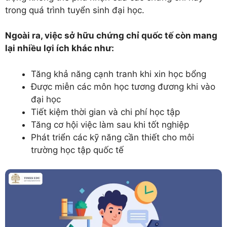
trong quá trình tuyển sinh đại học.
Ngoài ra, việc sở hữu chứng chỉ quốc tế còn mang
lại nhiều lợi ích khác như:
Tăng khả năng cạnh tranh khi xin học bổng
Được miễn các môn học tương đương khi vào
đại học
Tiết kiệm thời gian và chi phí học tập
Tăng cơ hội việc làm sau khi tốt nghiệp
Phát triển các kỹ năng cần thiết cho môi
trường học tập quốc tế