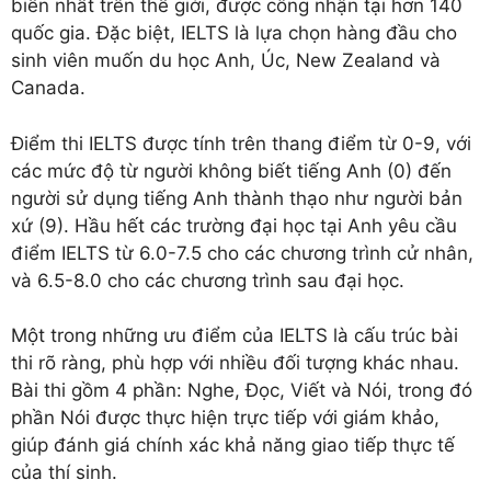
biến nhất trên thế giới, được công nhận tại hơn 140
quốc gia. Đặc biệt, IELTS là lựa chọn hàng đầu cho
sinh viên muốn du học Anh, Úc, New Zealand và
Canada.
Điểm thi IELTS được tính trên thang điểm từ 0-9, với
các mức độ từ người không biết tiếng Anh (0) đến
người sử dụng tiếng Anh thành thạo như người bản
xứ (9). Hầu hết các trường đại học tại Anh yêu cầu
điểm IELTS từ 6.0-7.5 cho các chương trình cử nhân,
và 6.5-8.0 cho các chương trình sau đại học.
Một trong những ưu điểm của IELTS là cấu trúc bài
thi rõ ràng, phù hợp với nhiều đối tượng khác nhau.
Bài thi gồm 4 phần: Nghe, Đọc, Viết và Nói, trong đó
phần Nói được thực hiện trực tiếp với giám khảo,
giúp đánh giá chính xác khả năng giao tiếp thực tế
của thí sinh.