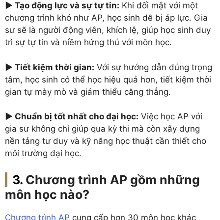
► Tạo động lực và sự tự tin:
Khi đối mặt với một
chương trình khó như AP, học sinh dễ bị áp lực. Gia
sư sẽ là người động viên, khích lệ, giúp học sinh duy
trì sự tự tin và niềm hứng thú với môn học.
► Tiết kiệm thời gian:
Với sự hướng dẫn đúng trọng
tâm, học sinh có thể học hiệu quả hơn, tiết kiệm thời
gian tự mày mò và giảm thiểu căng thẳng.
► Chuẩn bị tốt nhất cho đại học:
Việc học AP với
gia sư không chỉ giúp qua kỳ thi mà còn xây dựng
nền tảng tư duy và kỹ năng học thuật cần thiết cho
môi trường đại học.
Chương trình AP gồm những
môn học nào?
Chương trình AP
cung cấp hơn 30 môn học khác