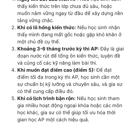
thấy kiến thức trên lớp chưa đủ sâu, hoặc
muốn nắm vững ngay từ đầu để xây dựng nền
tảng vững chắc.
Khi có lỗ hổng kiến thức:
Nếu học sinh nhận
thấy mình đang mất gốc hoặc gặp khó khăn ở
một chủ đề cụ thể.
Khoảng 3-6 tháng trước kỳ thi AP:
Đây là giai
đoạn nước rút để tổng ôn kiến thức, luyện đề
và củng cố các kỹ năng làm bài thi.
Khi muốn đạt điểm cao (điểm 5):
Để đạt
điểm tối đa trong kỳ thi AP, học sinh cần một
sự chuẩn bị kỹ lưỡng và chuyên sâu, và gia sư
có thể cung cấp điều đó.
Khi có lịch trình bận rộn:
Nếu học sinh tham
gia nhiều hoạt động ngoại khóa hoặc các môn
học khác, gia sư có thể giúp tối ưu hóa thời
gian học AP một cách hiệu quả.