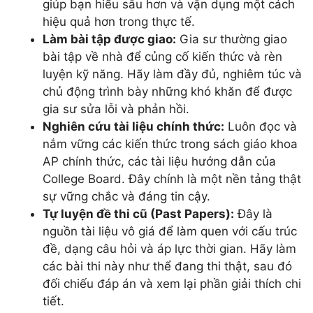
giúp bạn hiểu sâu hơn và vận dụng một cách
hiệu quả hơn trong thực tế.
Làm bài tập được giao:
Gia sư thường giao
bài tập về nhà để củng cố kiến thức và rèn
luyện kỹ năng. Hãy làm đầy đủ, nghiêm túc và
chủ động trình bày những khó khăn để được
gia sư sửa lỗi và phản hồi.
Nghiên cứu tài liệu chính thức:
Luôn đọc và
nắm vững các kiến thức trong sách giáo khoa
AP chính thức, các tài liệu hướng dẫn của
College Board. Đây chính là một nền tảng thật
sự vững chắc và đáng tin cậy.
Tự luyện đề thi cũ (Past Papers):
Đây là
nguồn tài liệu vô giá để làm quen với cấu trúc
đề, dạng câu hỏi và áp lực thời gian. Hãy làm
các bài thi này như thể đang thi thật, sau đó
đối chiếu đáp án và xem lại phần giải thích chi
tiết.