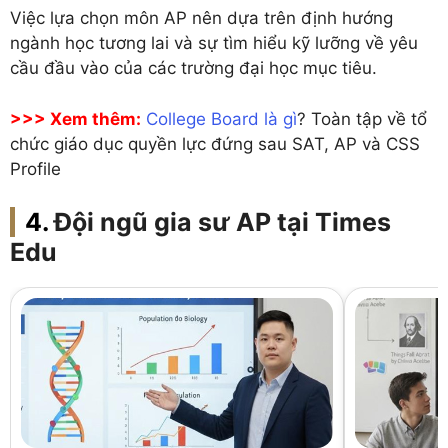
Việc lựa chọn môn AP nên dựa trên định hướng
ngành học tương lai và sự tìm hiểu kỹ lưỡng về yêu
cầu đầu vào của các trường đại học mục tiêu.
>>> Xem thêm:
College Board là gì
? Toàn tập về tổ
chức giáo dục quyền lực đứng sau SAT, AP và CSS
Profile
Đội ngũ gia sư AP tại Times
Edu