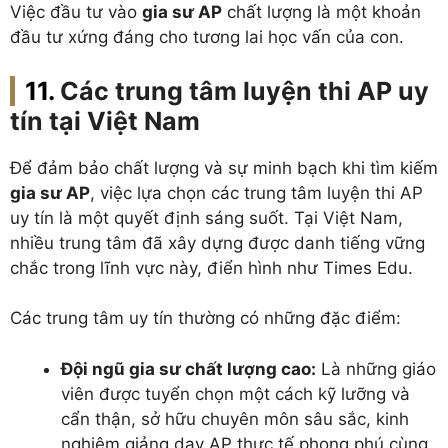
Việc đầu tư vào
gia sư AP
chất lượng là một khoản
đầu tư xứng đáng cho tương lai học vấn của con.
Các trung tâm luyện thi AP uy
tín tại Việt Nam
Để đảm bảo chất lượng và sự minh bạch khi tìm kiếm
gia sư AP
, việc lựa chọn các trung tâm luyện thi AP
uy tín là một quyết định sáng suốt. Tại Việt Nam,
nhiều trung tâm đã xây dựng được danh tiếng vững
chắc trong lĩnh vực này, điển hình như Times Edu.
Các trung tâm uy tín thường có những đặc điểm:
Đội ngũ gia sư chất lượng cao:
Là những giáo
viên được tuyển chọn một cách kỹ lưỡng và
cẩn thận, sở hữu chuyên môn sâu sắc, kinh
nghiệm giảng dạy AP thực tế phong phú cùng