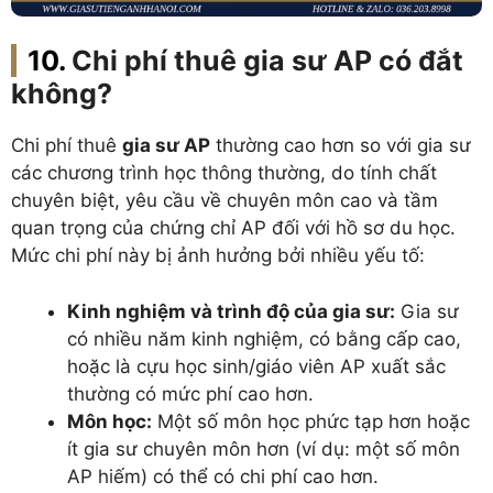
Chi phí thuê gia sư AP có đắt
không?
Chi phí thuê
gia sư AP
thường cao hơn so với gia sư
các chương trình học thông thường, do tính chất
chuyên biệt, yêu cầu về chuyên môn cao và tầm
quan trọng của chứng chỉ AP đối với hồ sơ du học.
Mức chi phí này bị ảnh hưởng bởi nhiều yếu tố:
Kinh nghiệm và trình độ của gia sư:
Gia sư
có nhiều năm kinh nghiệm, có bằng cấp cao,
hoặc là cựu học sinh/giáo viên AP xuất sắc
thường có mức phí cao hơn.
Môn học:
Một số môn học phức tạp hơn hoặc
ít gia sư chuyên môn hơn (ví dụ: một số môn
AP hiếm) có thể có chi phí cao hơn.