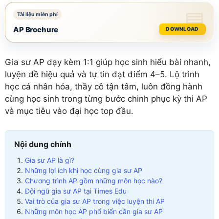
AP Brochure
DOWNLOAD
Gia sư AP dạy kèm 1:1 giúp học sinh hiểu bài nhanh,
luyện đề hiệu quả và tự tin đạt điểm 4–5. Lộ trình
học cá nhân hóa, thầy cô tận tâm, luôn đồng hành
cùng học sinh trong từng bước chinh phục kỳ thi AP
và mục tiêu vào đại học top đầu.
Nội dung chính
Gia sư AP là gì?
Những lợi ích khi học cùng gia sư AP
Chương trình AP gồm những môn học nào?
Đội ngũ gia sư AP tại Times Edu
Vai trò của gia sư AP trong việc luyện thi AP
Những môn học AP phổ biến cần gia sư AP