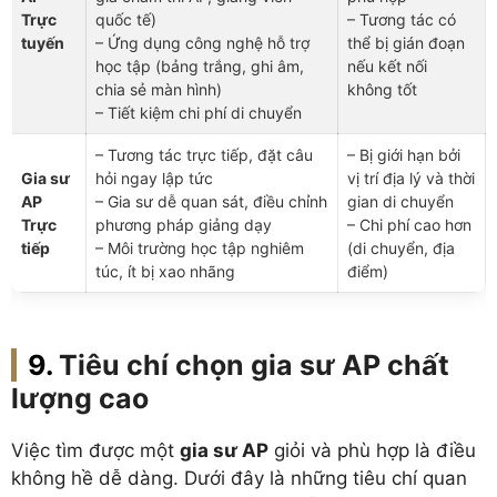
Trực
quốc tế)
– Tương tác có
tuyến
– Ứng dụng công nghệ hỗ trợ
thể bị gián đoạn
học tập (bảng trắng, ghi âm,
nếu kết nối
chia sẻ màn hình)
không tốt
– Tiết kiệm chi phí di chuyển
– Tương tác trực tiếp, đặt câu
– Bị giới hạn bởi
Gia sư
hỏi ngay lập tức
vị trí địa lý và thời
AP
– Gia sư dễ quan sát, điều chỉnh
gian di chuyển
Trực
phương pháp giảng dạy
– Chi phí cao hơn
tiếp
– Môi trường học tập nghiêm
(di chuyển, địa
túc, ít bị xao nhãng
điểm)
Tiêu chí chọn gia sư AP chất
lượng cao
Việc tìm được một
gia sư AP
giỏi và phù hợp là điều
không hề dễ dàng. Dưới đây là những tiêu chí quan