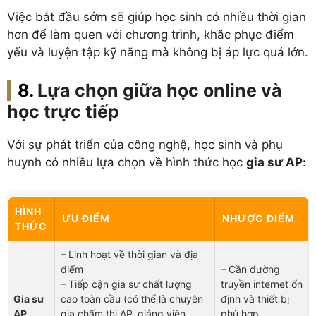
Việc bắt đầu sớm sẽ giúp học sinh có nhiều thời gian
hơn để làm quen với chương trình, khắc phục điểm
yếu và luyện tập kỹ năng mà không bị áp lực quá lớn.
Lựa chọn giữa học online và
học trực tiếp
Với sự phát triển của công nghệ, học sinh và phụ
huynh có nhiều lựa chọn về hình thức học
gia sư AP
:
HÌNH
ƯU ĐIỂM
NHƯỢC ĐIỂM
THỨC
– Linh hoạt về thời gian và địa
điểm
– Cần đường
– Tiếp cận gia sư chất lượng
truyền internet ổn
Gia sư
cao toàn cầu (có thể là chuyên
định và thiết bị
AP
gia chấm thi AP, giảng viên
phù hợp