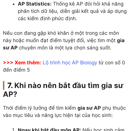
AP Statistics:
Thống kê AP đòi hỏi khả năng
phân tích dữ liệu, diễn giải kết quả và áp dụng
các kiểm định phức định.
Nếu con đang gặp khó khăn ở một trong các môn
này hoặc muốn đạt điểm tuyệt đối, việc tìm một
gia
sư AP
chuyên môn là một lựa chọn sáng suốt.
>>> Xem thêm:
Lộ trình học AP Biology
từ con số 0
đến điểm 5
Khi nào nên bắt đầu tìm gia sư
AP?
Thời điểm lý tưởng để tìm kiếm
gia sư AP
phụ thuộc
vào mục tiêu và năng lực hiện tại của học sinh:
Ngay khi bắt đầu môn AP:
Nếu học sinh cảm