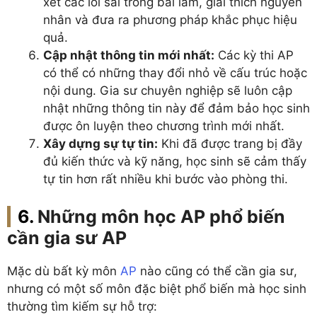
xét các lỗi sai trong bài làm, giải thích nguyên
nhân và đưa ra phương pháp khắc phục hiệu
quả.
Cập nhật thông tin mới nhất:
Các kỳ thi AP
có thể có những thay đổi nhỏ về cấu trúc hoặc
nội dung. Gia sư chuyên nghiệp sẽ luôn cập
nhật những thông tin này để đảm bảo học sinh
được ôn luyện theo chương trình mới nhất.
Xây dựng sự tự tin:
Khi đã được trang bị đầy
đủ kiến thức và kỹ năng, học sinh sẽ cảm thấy
tự tin hơn rất nhiều khi bước vào phòng thi.
Những môn học AP phổ biến
cần gia sư AP
Mặc dù bất kỳ môn
AP
nào cũng có thể cần gia sư,
nhưng có một số môn đặc biệt phổ biến mà học sinh
thường tìm kiếm sự hỗ trợ: