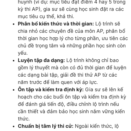
huynh (ví dụ: mục tiêu đạt điểm 4 hay 5 trong
kỳ thi AP), gia sư sẽ cùng học sinh đặt ra các
mục tiêu cụ thể, khả thi.
Phân bổ kiến thức và thời gian:
Lộ trình sẽ
chia nhỏ các chuyên đề của môn AP, phân bổ
thời gian học hợp lý cho từng phần, ưu tiên các
chủ đề trọng tâm và những phần học sinh còn
yếu.
Luyện tập đa dạng:
Lộ trình không chỉ bao
gồm lý thuyết mà còn có đủ thời gian để luyện
các dạng bài tập, giải đề thi thử AP từ các
năm trước để làm quen với áp lực.
Ôn tập và kiểm tra định kỳ:
Gia sư sẽ lên kế
hoạch cho các buổi ôn tập và kiểm tra định kỳ
để đánh giá tiến độ, điều chỉnh lộ trình nếu
cần thiết và đảm bảo học sinh nắm vững kiến
thức.
Chuẩn bị tâm lý thi cử:
Ngoài kiến thức, lộ