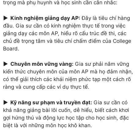
trọng mà phụ huynh và học sinh cần cân nhắc:
► Kinh nghiệm giảng dạy AP:
Đây là tiêu chí hàng
đầu. Gia sư cần có kinh nghiệm thực tế trong việc
giảng dạy các môn AP, hiểu rõ cấu trúc đề thi, các
chủ đề trọng tâm và tiêu chí chấm điểm của College
Board.
► Chuyên môn vững vàng:
Gia sư phải nắm vững
kiến thức chuyên môn của môn AP mà họ đảm nhận,
có thể giải thích các khái niệm phức tạp một cách rõ
ràng và cung cấp các ví dụ thực tế.
► Kỹ năng sư phạm và truyền đạt:
Gia sư cần có
khả năng giảng bài lôi cuốn, dễ hiểu, biết cách khơi
gợi hứng thú và động lực học tập cho học sinh, đặc
biệt là với những môn học khô khan.