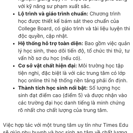
với kỹ năng sư phạm xuất sắc.
Lộ trình và giáo trình chuẩn:
Chương trình
học được thiết kế bám sát theo chuẩn của
College Board, có giáo trình và tài liệu luyện thi
độc quyền, cập nhật.
Hệ thống hỗ trợ toàn diện:
Bao gồm việc quản
lý học sinh, theo dõi tiến độ, tổ chức thi thử, tư
vấn hồ sơ du học (nếu có).
Cơ sở vật chất hiện đại:
Môi trường học tập
tiện nghi, đặc biệt là với các trung tâm có lớp
học online thì hệ thống nền tảng phải ổn định.
Thành tích học sinh nổi bật:
Số lượng học
sinh đạt điểm cao (điểm 5) và được nhận vào
các trường đại học danh tiếng là minh chứng
rõ nhất cho chất lượng của trung tâm.
Việc hợp tác với một trung tâm uy tín như Times Edu
sẽ giúp phụ huynh và học sinh an tâm về chất lượng