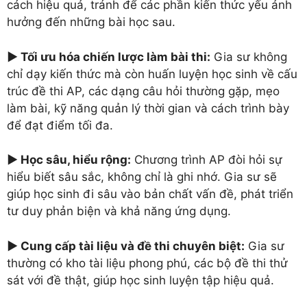
cách hiệu quả, tránh để các phần kiến thức yếu ảnh
hưởng đến những bài học sau.
► Tối ưu hóa chiến lược làm bài thi:
Gia sư không
chỉ dạy kiến thức mà còn huấn luyện học sinh về cấu
trúc đề thi AP, các dạng câu hỏi thường gặp, mẹo
làm bài, kỹ năng quản lý thời gian và cách trình bày
để đạt điểm tối đa.
► Học sâu, hiểu rộng:
Chương trình AP đòi hỏi sự
hiểu biết sâu sắc, không chỉ là ghi nhớ. Gia sư sẽ
giúp học sinh đi sâu vào bản chất vấn đề, phát triển
tư duy phản biện và khả năng ứng dụng.
► Cung cấp tài liệu và đề thi chuyên biệt:
Gia sư
thường có kho tài liệu phong phú, các bộ đề thi thử
sát với đề thật, giúp học sinh luyện tập hiệu quả.