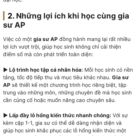
Những lợi ích khi học cùng gia
sư AP
Việc có một
gia sư AP
đồng hành mang lại rất nhiều
lợi ích vượt trội, giúp học sinh không chỉ cải thiện
điểm số mà còn phát triển toàn diện:
► Lộ trình học tập cá nhân hóa:
Mỗi học sinh có nền
tảng, tốc độ tiếp thu và mục tiêu khác nhau.
Gia sư
AP
sẽ thiết kế một chương trình học riêng biệt, tập
trung vào những môn, những chuyên đề mà học sinh
cần củng cố hoặc muốn nâng cao chuyên sâu.
► Lấp đầy lỗ hổng kiến thức nhanh chóng:
Với sự
kèm cặp 1-1, gia sư có thể dễ dàng nhận diện và
giúp học sinh khắc phục các lỗ hổng kiến thức một