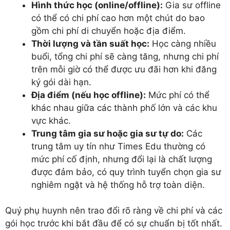
Hình thức học (online/offline):
Gia sư offline
có thể có chi phí cao hơn một chút do bao
gồm chi phí di chuyển hoặc địa điểm.
Thời lượng và tần suất học:
Học càng nhiều
buổi, tổng chi phí sẽ càng tăng, nhưng chi phí
trên mỗi giờ có thể được ưu đãi hơn khi đăng
ký gói dài hạn.
Địa điểm (nếu học offline):
Mức phí có thể
khác nhau giữa các thành phố lớn và các khu
vực khác.
Trung tâm gia sư hoặc gia sư tự do:
Các
trung tâm uy tín như Times Edu thường có
mức phí cố định, nhưng đổi lại là chất lượng
được đảm bảo, có quy trình tuyển chọn gia sư
nghiêm ngặt và hệ thống hỗ trợ toàn diện.
Quý phụ huynh nên trao đổi rõ ràng về chi phí và các
gói học trước khi bắt đầu để có sự chuẩn bị tốt nhất.