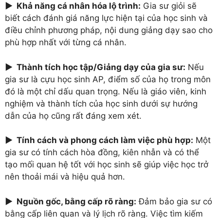
► Khả năng cá nhân hóa lộ trình:
Gia sư giỏi sẽ
biết cách đánh giá năng lực hiện tại của học sinh và
điều chỉnh phương pháp, nội dung giảng dạy sao cho
phù hợp nhất với từng cá nhân.
► Thành tích học tập/Giảng dạy của gia sư:
Nếu
gia sư là cựu học sinh AP, điểm số của họ trong môn
đó là một chỉ dấu quan trọng. Nếu là giáo viên, kinh
nghiệm và thành tích của học sinh dưới sự hướng
dẫn của họ cũng rất đáng xem xét.
► Tính cách và phong cách làm việc phù hợp:
Một
gia sư có tính cách hòa đồng, kiên nhẫn và có thể
tạo mối quan hệ tốt với học sinh sẽ giúp việc học trở
nên thoải mái và hiệu quả hơn.
► Nguồn gốc, bằng cấp rõ ràng:
Đảm bảo gia sư có
bằng cấp liên quan và lý lịch rõ ràng. Việc tìm kiếm