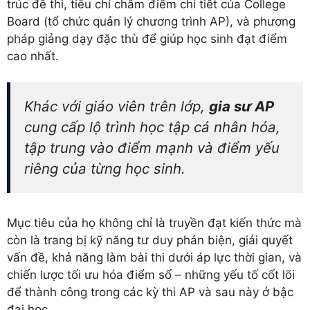
trúc đề thi, tiêu chí chấm điểm chi tiết của College
Board (tổ chức quản lý chương trình AP), và phương
pháp giảng dạy đặc thù để giúp học sinh đạt điểm
cao nhất.
Khác với giáo viên trên lớp,
gia sư AP
cung cấp lộ trình học tập cá nhân hóa,
tập trung vào điểm mạnh và điểm yếu
riêng của từng học sinh.
Mục tiêu của họ không chỉ là truyền đạt kiến thức mà
còn là trang bị kỹ năng tư duy phản biện, giải quyết
vấn đề, khả năng làm bài thi dưới áp lực thời gian, và
chiến lược tối ưu hóa điểm số – những yếu tố cốt lõi
để thành công trong các kỳ thi AP và sau này ở bậc
đại học.