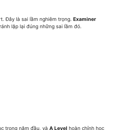
t. Đây là sai lầm nghiêm trọng.
Examiner
tránh lặp lại đúng những sai lầm đó.
ọc trong năm đầu, và
A Level
hoàn chỉnh học