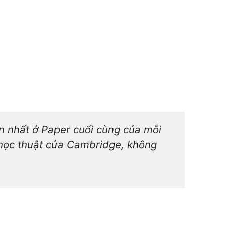
ăn nhất ở Paper cuối cùng của mỗi
 học thuật của Cambridge, không