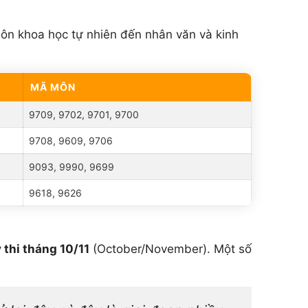
ôn khoa học tự nhiên đến nhân văn và kinh
MÃ MÔN
9709, 9702, 9701, 9700
9708, 9609, 9706
9093, 9990, 9699
9618, 9626
 thi tháng 10/11
(October/November). Một số