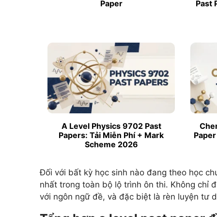
Paper
Past 
A Level Physics 9702 Past
Chem
Papers: Tải Miễn Phí + Mark
Paper
Scheme 2026
Đối với bất kỳ học sinh nào đang theo học ch
nhất trong toàn bộ lộ trình ôn thi. Không chỉ 
với ngôn ngữ đề, và đặc biệt là rèn luyện tư 