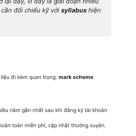
 lại đây, vì đây là giai đoạn nhiều
 cần đối chiếu kỹ với
syllabus
hiện
i liệu đi kèm quan trọng:
mark scheme
hiều năm gần nhất sau khi đăng ký tài khoản
 hoàn toàn miễn phí, cập nhật thường xuyên.