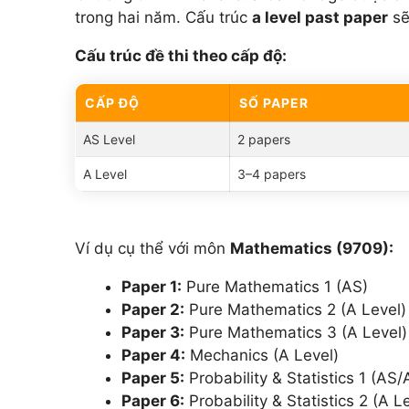
trong hai năm. Cấu trúc
a level past paper
sẽ
Cấu trúc đề thi theo cấp độ:
CẤP ĐỘ
SỐ PAPER
AS Level
2 papers
A Level
3–4 papers
Ví dụ cụ thể với môn
Mathematics (9709):
Paper 1:
Pure Mathematics 1 (AS)
Paper 2:
Pure Mathematics 2 (A Level)
Paper 3:
Pure Mathematics 3 (A Level)
Paper 4:
Mechanics (A Level)
Paper 5:
Probability & Statistics 1 (AS/
Paper 6:
Probability & Statistics 2 (A L