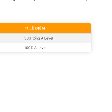
TỈ LỆ ĐIỂM
50% tổng A Level
100% A Level