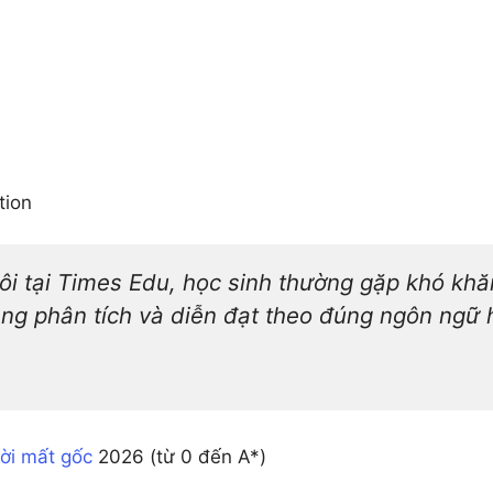
tion
ôi tại Times Edu, học sinh thường gặp khó kh
ăng phân tích và diễn đạt theo đúng ngôn ngữ
ười mất gốc
2026 (từ 0 đến A*)