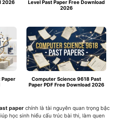
d 2026
Level Past Paper Free Download
2026
t Paper
Computer Science 9618 Past
d
Paper PDF Free Download 2026
past paper
chính là tài nguyên quan trọng bậc
giúp học sinh hiểu cấu trúc bài thi, làm quen