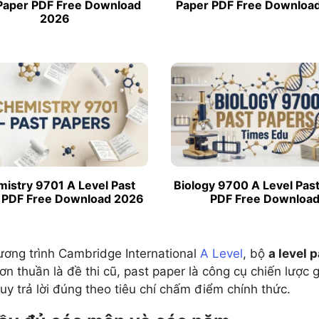
Paper PDF Free Download
Paper PDF Free Downloa
2026
istry 9701 A Level Past
Biology 9700 A Level Pas
 PDF Free Download 2026
PDF Free Downloa
ương trình Cambridge International
A Level
, bộ
a level 
đơn thuần là đề thi cũ, past paper là công cụ chiến lược 
duy trả lời đúng theo tiêu chí chấm điểm chính thức.