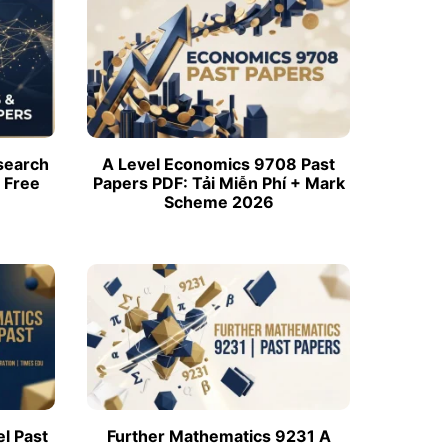
search
A Level Economics 9708 Past
 Free
Papers PDF: Tải Miễn Phí + Mark
Scheme 2026
l Past
Further Mathematics 9231 A