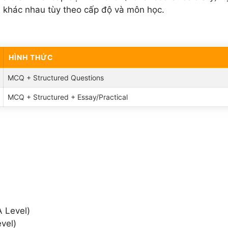
 khác nhau tùy theo cấp độ và môn học.
HÌNH THỨC
MCQ + Structured Questions
MCQ + Structured + Essay/Practical
A Level)
evel)