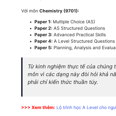
Với môn
Chemistry (9701):
Paper 1:
Multiple Choice (AS)
Paper 2:
AS Structured Questions
Paper 3:
Advanced Practical Skills
Paper 4:
A Level Structured Questions
Paper 5:
Planning, Analysis and Evalua
Từ kinh nghiệm thực tế của chúng t
môn vì các dạng này đòi hỏi khả n
phải chỉ kiến thức thuần túy.
>>> Xem thêm:
Lộ trình học A Level cho ng