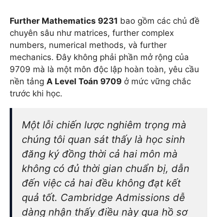
Further Mathematics 9231
bao gồm các chủ đề
chuyên sâu như matrices, further complex
numbers, numerical methods, và further
mechanics. Đây không phải phần mở rộng của
9709 mà là một môn độc lập hoàn toàn, yêu cầu
nền tảng
A Level Toán 9709
ở mức vững chắc
trước khi học.
Một lỗi chiến lược nghiêm trọng mà
chúng tôi quan sát thấy là học sinh
đăng ký đồng thời cả hai môn mà
không có đủ thời gian chuẩn bị, dẫn
đến việc cả hai đều không đạt kết
quả tốt. Cambridge Admissions dễ
dàng nhận thấy điều này qua hồ sơ