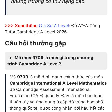
những trường có thứ hạng cao.
>>> Xem thêm:
Gia Sư A Level
: Đỗ A*-A Cùng
Tutor Cambridge A Level 2026
Câu hỏi thường gặp
Mã môn 9709 là môn gì trong chương
trình Cambridge A Level?
Mã
9709
là mã định danh chính thức của môn
Cambridge International A Level Mathematics
do Cambridge Assessment International
Education (CAIE) quản lý. Đây là môn học toán
thuần túy và ứng dụng ở cấp độ trung học phổ
thông quốc tế, được công nhận bởi hầu hết các