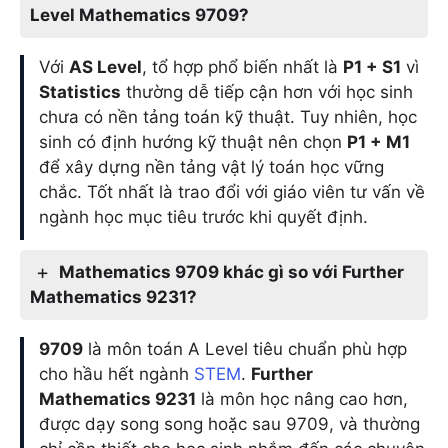
Level Mathematics 9709?
Với
AS Level
, tổ hợp phổ biến nhất là
P1 + S1
vì
Statistics
thường dễ tiếp cận hơn với học sinh
chưa có nền tảng toán kỹ thuật. Tuy nhiên, học
sinh có định hướng kỹ thuật nên chọn
P1 + M1
để xây dựng nền tảng vật lý toán học vững
chắc. Tốt nhất là trao đổi với giáo viên tư vấn về
ngành học mục tiêu trước khi quyết định.
Mathematics 9709 khác gì so với Further
Mathematics 9231?
9709
là môn toán A Level tiêu chuẩn phù hợp
cho hầu hết ngành
STEM
.
Further
Mathematics 9231
là môn học nâng cao hơn,
được dạy song song hoặc sau 9709, và thường