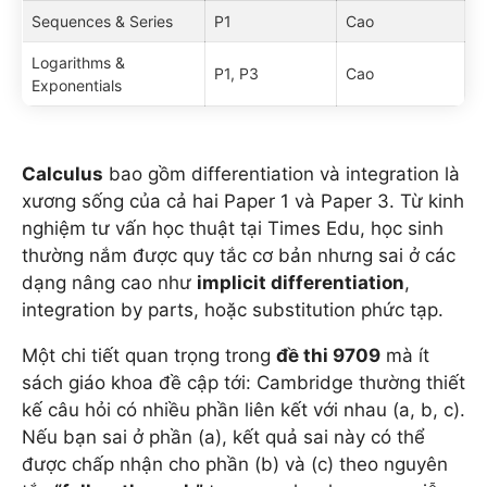
Sequences & Series
P1
Cao
Logarithms &
P1, P3
Cao
Exponentials
Calculus
bao gồm differentiation và integration là
xương sống của cả hai Paper 1 và Paper 3. Từ kinh
nghiệm tư vấn học thuật tại Times Edu, học sinh
thường nắm được quy tắc cơ bản nhưng sai ở các
dạng nâng cao như
implicit differentiation
,
integration by parts, hoặc substitution phức tạp.
Một chi tiết quan trọng trong
đề thi 9709
mà ít
sách giáo khoa đề cập tới: Cambridge thường thiết
kế câu hỏi có nhiều phần liên kết với nhau (a, b, c).
Nếu bạn sai ở phần (a), kết quả sai này có thể
được chấp nhận cho phần (b) và (c) theo nguyên