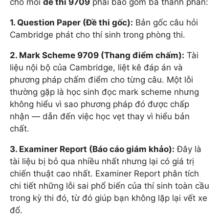
cho mỗi
đề thi 9709
phải bao gồm ba thành phần:
1. Question Paper (Đề thi gốc):
Bản gốc câu hỏi
Cambridge phát cho thí sinh trong phòng thi.
2. Mark Scheme 9709 (Thang điểm chấm):
Tài
liệu nội bộ của Cambridge, liệt kê đáp án và
phương pháp chấm điểm cho từng câu. Một lỗi
thường gặp là học sinh đọc mark scheme nhưng
không hiểu vì sao phương pháp đó được chấp
nhận — dẫn đến việc học vẹt thay vì hiểu bản
chất.
3. Examiner Report (Báo cáo giám khảo):
Đây là
tài liệu bị bỏ qua nhiều nhất nhưng lại có giá trị
chiến thuật cao nhất. Examiner Report phân tích
chi tiết những lỗi sai phổ biến của thí sinh toàn cầu
trong kỳ thi đó, từ đó giúp bạn không lặp lại vết xe
đổ.