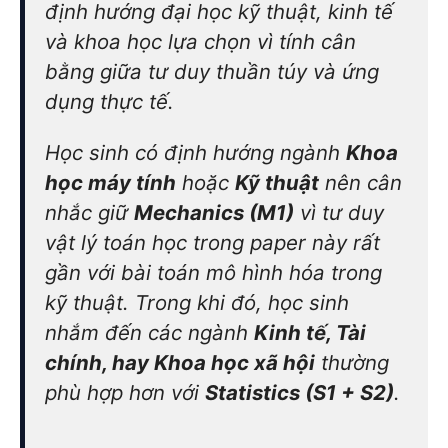
định hướng đại học kỹ thuật, kinh tế
và khoa học lựa chọn vì tính cân
bằng giữa tư duy thuần túy và ứng
dụng thực tế.
Học sinh có định hướng ngành
Khoa
học máy tính
hoặc
Kỹ thuật
nên cân
nhắc giữ
Mechanics (M1)
vì tư duy
vật lý toán học trong paper này rất
gần với bài toán mô hình hóa trong
kỹ thuật. Trong khi đó, học sinh
nhắm đến các ngành
Kinh tế, Tài
chính, hay Khoa học xã hội
thường
phù hợp hơn với
Statistics (S1 + S2)
.