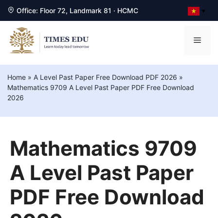
Office: Floor 72, Landmark 81 · HCMC
▼
Chuyển
đến
Men
nội
dung
Home
»
A Level Past Paper Free Download PDF 2026
»
Mathematics 9709 A Level Past Paper PDF Free Download
2026
Mathematics 9709
A Level Past Paper
PDF Free Download