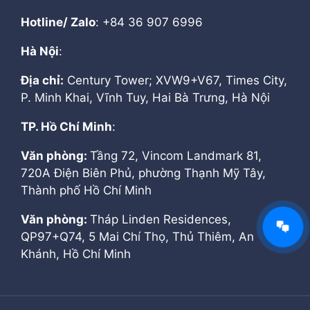
Hotline/ Zalo
: +84 36 907 6996
Hà Nội
:
Địa chỉ:
Century Tower; XVW9+V67, Times City,
P. Minh Khai, Vĩnh Tuy, Hai Bà Trưng, Hà Nội
TP. Hồ Chí Minh
:
Văn phòng:
Tầng 72, Vincom Landmark 81,
720A Điện Biên Phủ, phường Thạnh Mỹ Tây,
Thành phố Hồ Chí Minh
Văn phòng:
Tháp Linden Residences,
QP97+Q74, 5 Mai Chí Thọ, Thủ Thiêm, An
Khánh, Hồ Chí Minh