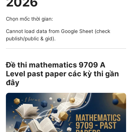
2026
Chọn mốc thời gian:
Cannot load data from Google Sheet (check
publish/public & gid).
Đề thi mathematics 9709 A
Level past paper các kỳ thi gần
đây