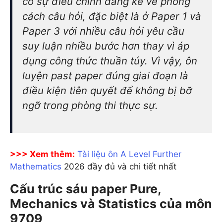
có sự điều chỉnh đáng kể về phong
cách câu hỏi, đặc biệt là ở Paper 1 và
Paper 3 với nhiều câu hỏi yêu cầu
suy luận nhiều bước hơn thay vì áp
dụng công thức thuần túy. Vì vậy, ôn
luyện past paper đúng giai đoạn là
điều kiện tiên quyết để không bị bỡ
ngỡ trong phòng thi thực sự.
>>> Xem thêm:
Tài liệu ôn A Level Further
Mathematics
2026 đầy đủ và chi tiết nhất
Cấu trúc sáu paper Pure,
Mechanics và Statistics của môn
9709