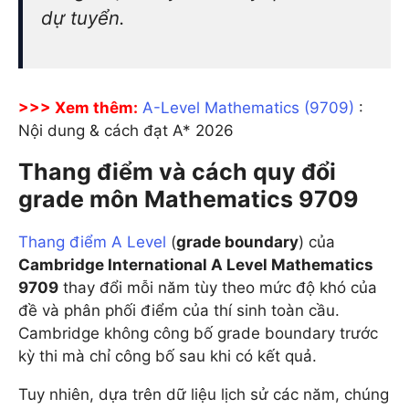
dự tuyển.
>>> Xem thêm:
A-Level Mathematics (9709)
:
Nội dung & cách đạt A* 2026
Thang điểm và cách quy đổi
grade môn Mathematics 9709
Thang điểm A Level
(
grade boundary
) của
Cambridge International A Level Mathematics
9709
thay đổi mỗi năm tùy theo mức độ khó của
đề và phân phối điểm của thí sinh toàn cầu.
Cambridge không công bố grade boundary trước
kỳ thi mà chỉ công bố sau khi có kết quả.
Tuy nhiên, dựa trên dữ liệu lịch sử các năm, chúng