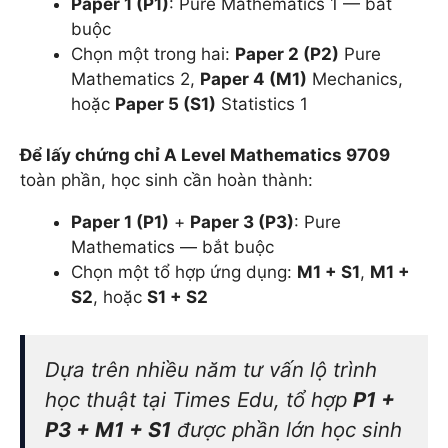
Paper 1 (P1)
: Pure Mathematics 1 — bắt
buộc
Chọn một trong hai:
Paper 2 (P2)
Pure
Mathematics 2,
Paper 4 (M1)
Mechanics,
hoặc
Paper 5 (S1)
Statistics 1
Để lấy chứng chỉ A Level Mathematics 9709
toàn phần, học sinh cần hoàn thành:
Paper 1 (P1)
+
Paper 3 (P3)
: Pure
Mathematics — bắt buộc
Chọn một tổ hợp ứng dụng:
M1 + S1
,
M1 +
S2
, hoặc
S1 + S2
Dựa trên nhiều năm tư vấn lộ trình
học thuật tại Times Edu, tổ hợp
P1 +
P3 + M1 + S1
được phần lớn học sinh