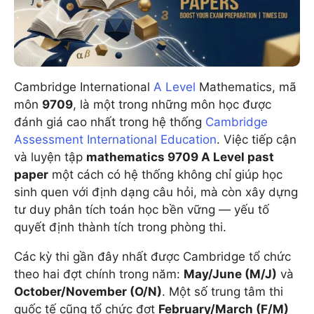
Cambridge International
A Level
Mathematics, mã
môn
9709
, là một trong những môn học được
đánh giá cao nhất trong hệ thống
Cambridge
Assessment International Education
. Việc tiếp cận
và luyện tập
mathematics 9709 A Level past
paper
một cách có hệ thống không chỉ giúp học
sinh quen với định dạng câu hỏi, mà còn xây dựng
tư duy phân tích toán học bền vững — yếu tố
quyết định thành tích trong phòng thi.
Các kỳ thi gần đây nhất được Cambridge tổ chức
theo hai đợt chính trong năm:
May/June (M/J)
và
October/November (O/N)
. Một số trung tâm thi
quốc tế cũng tổ chức đợt
February/March (F/M)