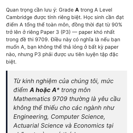
Quan trọng cần lưu ý: Grade
A
trong A Level
Cambridge được tính riêng biệt. Học sinh cần đạt
điểm A tổng thể toàn môn, đồng thời đạt từ 90%
trở lên ở riêng Paper 3 (P3) — paper khó nhất
trong đề thi 9709. Điều này có nghĩa là nếu bạn
muốn A, bạn không thể thả lỏng ở bất kỳ paper
nào, nhưng P3 phải được ưu tiên luyện tập đặc
biệt.
Từ kinh nghiệm của chúng tôi, mức
điểm
A hoặc A
* trong môn
Mathematics 9709 thường là yêu cầu
không thể thiếu cho các ngành như
Engineering, Computer Science,
Actuarial Science và Economics tại