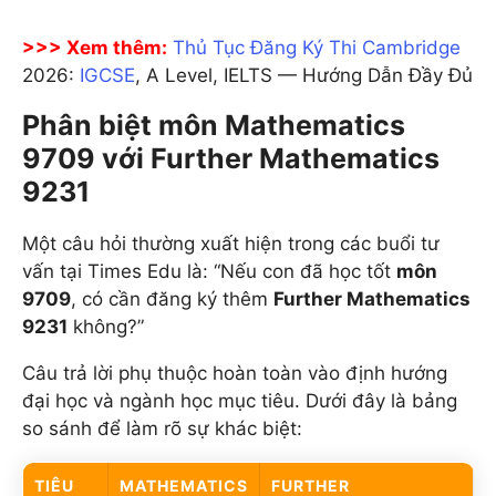
>>> Xem thêm:
Thủ Tục Đăng Ký Thi Cambridge
2026:
IGCSE
, A Level, IELTS — Hướng Dẫn Đầy Đủ
Phân biệt môn Mathematics
9709 với Further Mathematics
9231
Một câu hỏi thường xuất hiện trong các buổi tư
vấn tại Times Edu là: “Nếu con đã học tốt
môn
9709
, có cần đăng ký thêm
Further Mathematics
9231
không?”
Câu trả lời phụ thuộc hoàn toàn vào định hướng
đại học và ngành học mục tiêu. Dưới đây là bảng
so sánh để làm rõ sự khác biệt:
TIÊU
MATHEMATICS
FURTHER