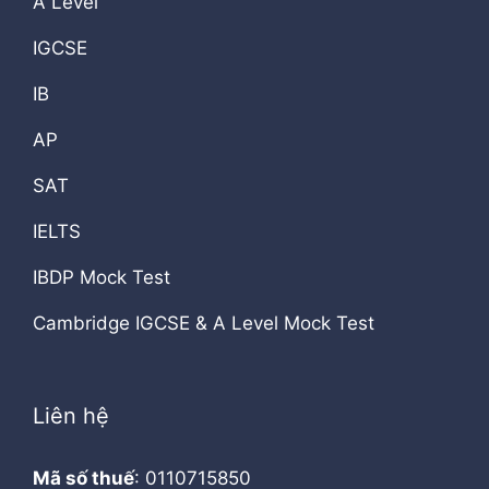
A Level
IGCSE
IB
AP
SAT
IELTS
IBDP Mock Test
Cambridge IGCSE & A Level Mock Test
Liên hệ
Mã số thuế
: 0110715850