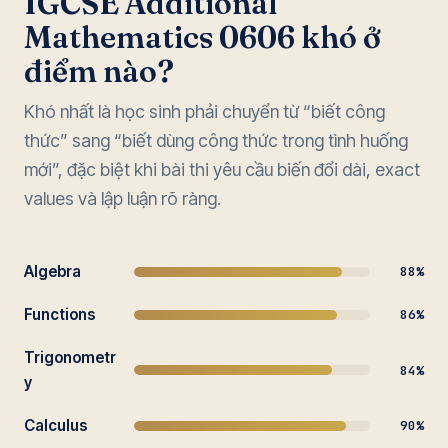
IGCSE Additional
Mathematics 0606 khó ở
điểm nào?
Khó nhất là học sinh phải chuyển từ “biết công
thức” sang “biết dùng công thức trong tình huống
mới”, đặc biệt khi bài thi yêu cầu biến đổi dài, exact
values và lập luận rõ ràng.
Algebra
88%
Functions
86%
Trigonometr
84%
y
Calculus
90%