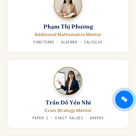
Phạm Thị Phương
Additional Mathematics Mentor
FUNCTIONS · ALGEBRA · CALCULUS
Trần Đỗ Yến Nhi
Exam Strategy Mentor
PAPER 1 · EXACT VALUES · GRAPHS