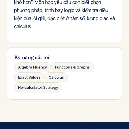
khó hơn”. Môn học yêu cầu con biết chọn
phương pháp, trình bày logic và kiểm tra điều
kiện của lời giải, đặc biệt ở hàm số, lượng giác và
calculus.
Kỹ năng cốt lõi
Algebra Fluency
Functions & Graphs
Exact Values
Calculus
No-calculator Strategy