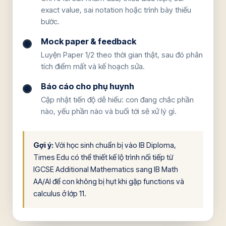
exact value, sai notation hoặc trình bày thiếu
bước.
Mock paper & feedback
Luyện Paper 1/2 theo thời gian thật, sau đó phân
tích điểm mất và kế hoạch sửa.
Báo cáo cho phụ huynh
Cập nhật tiến độ dễ hiểu: con đang chắc phần
nào, yếu phần nào và buổi tới sẽ xử lý gì.
Gợi ý:
Với học sinh chuẩn bị vào IB Diploma,
Times Edu có thể thiết kế lộ trình nối tiếp từ
IGCSE Additional Mathematics sang IB Math
AA/AI để con không bị hụt khi gặp functions và
calculus ở lớp 11.