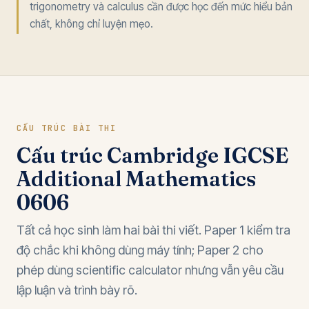
trigonometry và calculus cần được học đến mức hiểu bản
chất, không chỉ luyện mẹo.
CẤU TRÚC BÀI THI
Cấu trúc Cambridge IGCSE
Additional Mathematics
0606
Tất cả học sinh làm hai bài thi viết. Paper 1 kiểm tra
độ chắc khi không dùng máy tính; Paper 2 cho
phép dùng scientific calculator nhưng vẫn yêu cầu
lập luận và trình bày rõ.