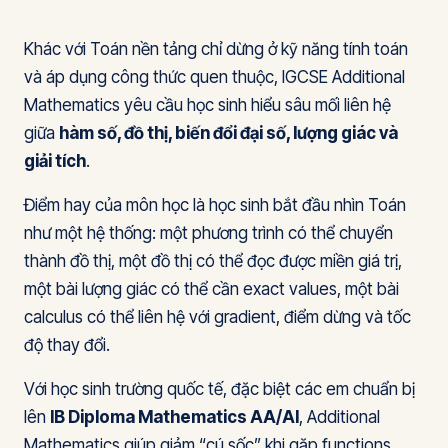
Khác với Toán nền tảng chỉ dừng ở kỹ năng tính toán
và áp dụng công thức quen thuộc, IGCSE Additional
Mathematics yêu cầu học sinh hiểu sâu mối liên hệ
giữa
hàm số, đồ thị, biến đổi đại số, lượng giác và
giải tích
.
Điểm hay của môn học là học sinh bắt đầu nhìn Toán
như một hệ thống: một phương trình có thể chuyển
thành đồ thị, một đồ thị có thể đọc được miền giá trị,
một bài lượng giác có thể cần exact values, một bài
calculus có thể liên hệ với gradient, điểm dừng và tốc
độ thay đổi.
Với học sinh trường quốc tế, đặc biệt các em chuẩn bị
lên
IB Diploma Mathematics AA/AI
, Additional
Mathematics giúp giảm “cú sốc” khi gặp functions,