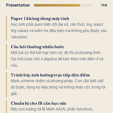
Presentation
78%
Paper 1 không dùng máy tính
Học sinh phải quen biến đổi đại số, căn thức, log, exact
trig values và kiểm tra điều kiện mà không phụ thuộc vào
calculator.
Câu hỏi thường nhiều bước
Một bài có thể kết hợp hàm số, đồ thị và phương trình.
Sai một bước nhỏ ở algebra dễ kéo theo mất điểm ở cả
câu.
Trình bày ảnh hưởng trực tiếp đến điểm
Mark scheme chấm cả phương pháp. Con cần biết viết
đủ bước, dùng ký hiệu đúng và không nhảy cóc trong lời
giải.
Chuẩn bị cho IB cần học sâu
Nếu con hướng tới IB Math AA/AI, phần functions,