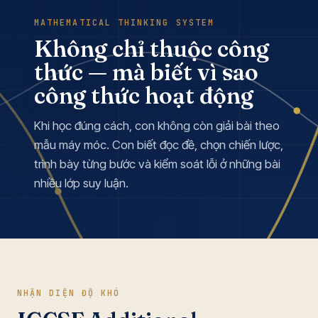
MATHEMATICAL THINKING SYSTEM
Không chỉ thuộc công
thức — mà biết vì sao
công thức hoạt động
Khi học đúng cách, con không còn giải bài theo
mẫu máy móc. Con biết đọc đề, chọn chiến lược,
trình bày từng bước và kiểm soát lỗi ở những bài
nhiều lớp suy luận.
NHẬN DIỆN ĐỘ KHÓ