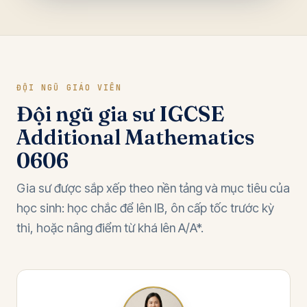
ĐỘI NGŨ GIÁO VIÊN
Đội ngũ gia sư IGCSE
Additional Mathematics
0606
Gia sư được sắp xếp theo nền tảng và mục tiêu của
học sinh: học chắc để lên IB, ôn cấp tốc trước kỳ
thi, hoặc nâng điểm từ khá lên A/A*.