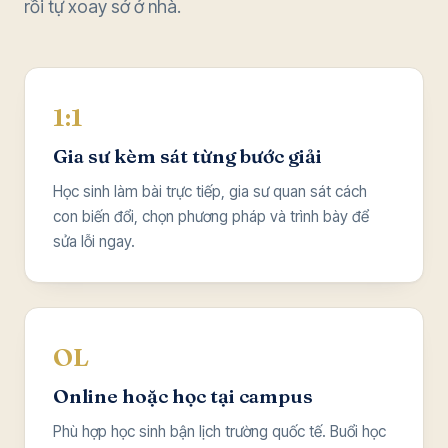
rồi tự xoay sở ở nhà.
1:1
Gia sư kèm sát từng bước giải
Học sinh làm bài trực tiếp, gia sư quan sát cách
con biến đổi, chọn phương pháp và trình bày để
sửa lỗi ngay.
OL
Online hoặc học tại campus
Phù hợp học sinh bận lịch trường quốc tế. Buổi học