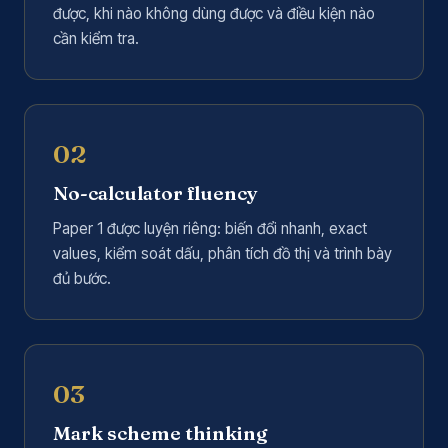
được, khi nào không dùng được và điều kiện nào
cần kiểm tra.
02
No-calculator fluency
Paper 1 được luyện riêng: biến đổi nhanh, exact
values, kiểm soát dấu, phân tích đồ thị và trình bày
đủ bước.
03
Mark scheme thinking