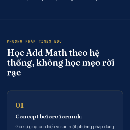
PHƯƠNG PHÁP TIMES EDU
Học Add Math theo hệ
thống, không học mẹo rời
rạc
01
Concept before formula
Gia sư giúp con hiểu vì sao một phương pháp dùng