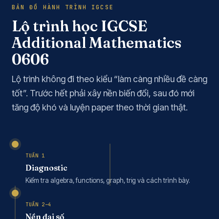
BẢN ĐỒ HÀNH TRÌNH IGCSE
Lộ trình học IGCSE
Additional Mathematics
0606
Lộ trình không đi theo kiểu “làm càng nhiều đề càng
tốt”. Trước hết phải xây nền biến đổi, sau đó mới
tăng độ khó và luyện paper theo thời gian thật.
TUẦN 1
Diagnostic
Kiểm tra algebra, functions, graph, trig và cách trình bày.
TUẦN 2–4
Nền đại số