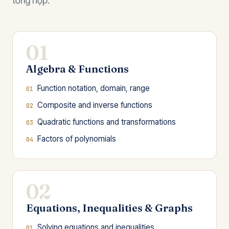
tổng hợp.
01
Algebra & Functions
Function notation, domain, range
Composite and inverse functions
Quadratic functions and transformations
Factors of polynomials
02
Equations, Inequalities & Graphs
Solving equations and inequalities