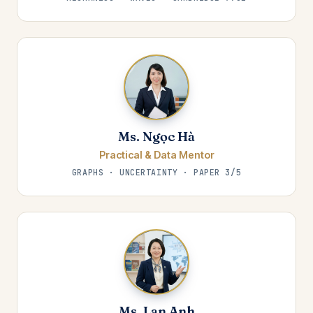
Ms. Ngọc Hà
Practical & Data Mentor
GRAPHS · UNCERTAINTY · PAPER 3/5
Ms. Lan Anh