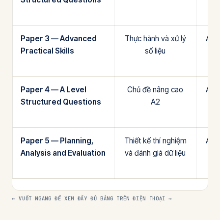
Paper 3 — Advanced
Thực hành và xử lý
AS
Practical Skills
số liệu
Paper 4 — A Level
Chủ đề nâng cao
A2
Structured Questions
A2
Paper 5 — Planning,
Thiết kế thí nghiệm
A2
Analysis and Evaluation
và đánh giá dữ liệu
← VUỐT NGANG ĐỂ XEM ĐẦY ĐỦ BẢNG TRÊN ĐIỆN THOẠI →