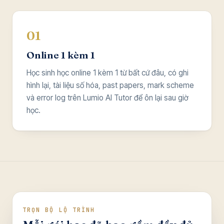
01
Online 1 kèm 1
Học sinh học online 1 kèm 1 từ bất cứ đâu, có ghi
hình lại, tài liệu số hóa, past papers, mark scheme
và error log trên Lumio AI Tutor để ôn lại sau giờ
học.
TRỌN BỘ LỘ TRÌNH