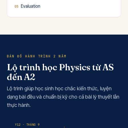
Evaluation
BẢN ĐỒ HÀNH TRÌNH 2 NĂM
Lộ trình học Physics từ AS
đến A2
Lộ trình giúp học sinh học chắc kiến thức, luyện
dạng bài đều và chuẩn bị kỹ cho cả bài lý thuyết lẫn
thực hành.
Y12 · THÁNG 9