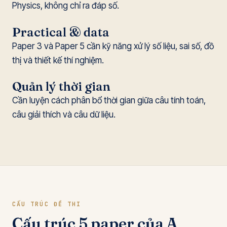
Physics, không chỉ ra đáp số.
Practical & data
Paper 3 và Paper 5 cần kỹ năng xử lý số liệu, sai số, đồ
thị và thiết kế thí nghiệm.
Quản lý thời gian
Cần luyện cách phân bổ thời gian giữa câu tính toán,
câu giải thích và câu dữ liệu.
CẤU TRÚC ĐỀ THI
Cấu trúc 5 paper của A