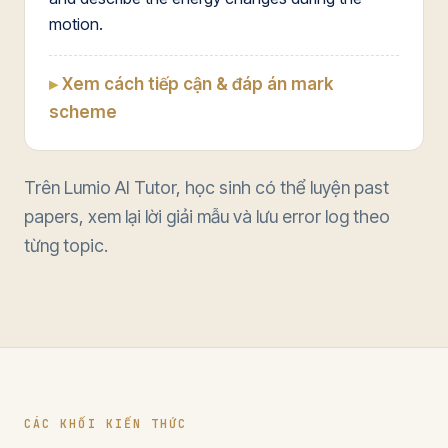
motion.
Xem cách tiếp cận & đáp án mark
scheme
Trên Lumio AI Tutor, học sinh có thể luyện past
papers, xem lại lời giải mẫu và lưu error log theo
từng topic.
CÁC KHỐI KIẾN THỨC