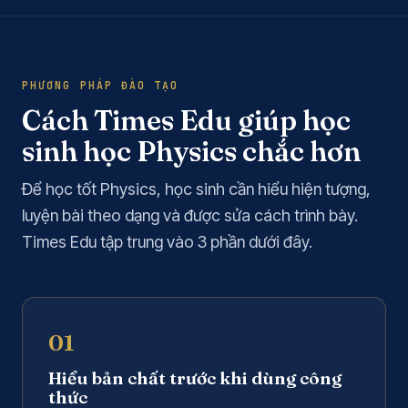
PHƯƠNG PHÁP ĐÀO TẠO
Cách Times Edu giúp học
sinh học Physics chắc hơn
Để học tốt Physics, học sinh cần hiểu hiện tượng,
luyện bài theo dạng và được sửa cách trình bày.
Times Edu tập trung vào 3 phần dưới đây.
01
Hiểu bản chất trước khi dùng công
thức