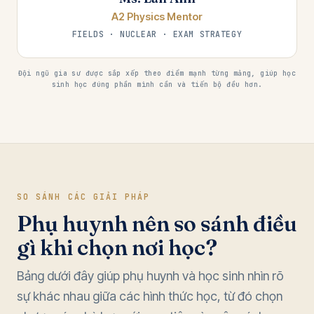
A2 Physics Mentor
FIELDS · NUCLEAR · EXAM STRATEGY
Đội ngũ gia sư được sắp xếp theo điểm mạnh từng mảng, giúp học
sinh học đúng phần mình cần và tiến bộ đều hơn.
SO SÁNH CÁC GIẢI PHÁP
Phụ huynh nên so sánh điều
gì khi chọn nơi học?
Bảng dưới đây giúp phụ huynh và học sinh nhìn rõ
sự khác nhau giữa các hình thức học, từ đó chọn