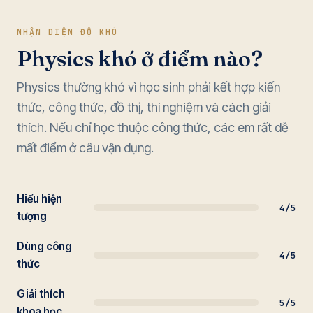
NHẬN DIỆN ĐỘ KHÓ
Physics khó ở điểm nào?
Physics thường khó vì học sinh phải kết hợp kiến
thức, công thức, đồ thị, thí nghiệm và cách giải
thích. Nếu chỉ học thuộc công thức, các em rất dễ
mất điểm ở câu vận dụng.
Hiểu hiện
4/5
tượng
Dùng công
4/5
thức
Giải thích
5/5
khoa học