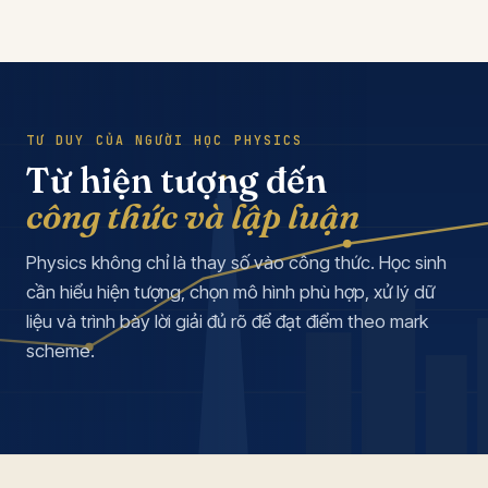
TƯ DUY CỦA NGƯỜI HỌC PHYSICS
Từ hiện tượng đến
công thức và lập luận
Physics không chỉ là thay số vào công thức. Học sinh
cần hiểu hiện tượng, chọn mô hình phù hợp, xử lý dữ
liệu và trình bày lời giải đủ rõ để đạt điểm theo mark
scheme.