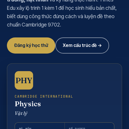
Edu xây lộ trình 1 kèm 1 để học sinh hiểu bản chất,
biết dùng công thức đúng cách và luyện đề theo
chuẩn Cambridge 9702.
Đăng ký học thử
Xem cấu trúc đề →
PHY
CAMBRIDGE INTERNATIONAL
Physics
Vật lý