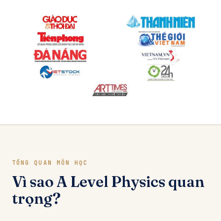
TỔNG QUAN MÔN HỌC
Vì sao A Level Physics quan
trọng?