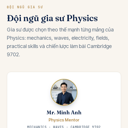
ĐỘI NGŨ GIA SƯ
Đội ngũ gia sư Physics
Gia sư được chọn theo thế mạnh từng mảng của
Physics: mechanics, waves, electricity, fields,
practical skills và chiến lược làm bài Cambridge
9702.
Mr. Minh Anh
Physics Mentor
MECHANICS · WAVES · CAMBRIDGE 9702