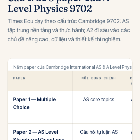
Level Physics 9702
Times Edu dạy theo cấu trúc Cambridge 9702: AS
tập trung nền tảng và thực hành; A2 đi sâu vào các
chủ đề nâng cao, dữ liệu và thiết kế thí nghiệm.
Năm paper của Cambridge International AS & A Level Physics
PAPER
NỘI DUNG CHÍNH
CẤP
ĐỘ
Paper 1 — Multiple
AS core topics
AS
Choice
Paper 2 — AS Level
Câu hỏi tự luận AS
AS
Structured Questions