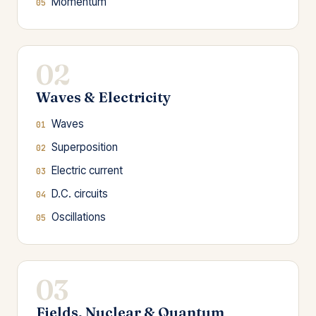
Momentum
02
Waves & Electricity
Waves
Superposition
Electric current
D.C. circuits
Oscillations
03
Fields, Nuclear & Quantum