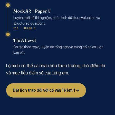
Mock A2 + Paper 5
Luyện thiết kế thí nghiệm, phân tích dữ liệu, evaluation và
structured questions.
Y13 · THÁNG 5
Thi A Level
Ôn tập theo topic, luyện đề tổng hợp và củng cố chiến lược
làm bài.
Lộ trình có thể cá nhân hóa theo trường, thời điểm thi
và mục tiêu điểm số của từng em.
Đặt lịch trao đổi với cố vấn 1 kèm 1 →