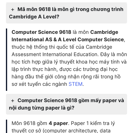
Mã môn 9618 là môn gì trong chương trình
Cambridge A Level?
Computer Science 9618
là môn
Cambridge
International AS & A Level Computer Science
,
thuộc hệ thống thi quốc tế của Cambridge
Assessment International Education. Đây là môn
học tích hợp giữa lý thuyết khoa học máy tính và
lập trình thực hành, được các trường đại học
hàng đầu thế giới công nhận rộng rãi trong hồ
sơ xét tuyển các ngành
STEM
.
Computer Science 9618 gồm mấy paper và
nội dung từng paper là gì?
Môn 9618 gồm
4 paper
. Paper 1 kiểm tra lý
thuyết cơ sở (computer architecture, data