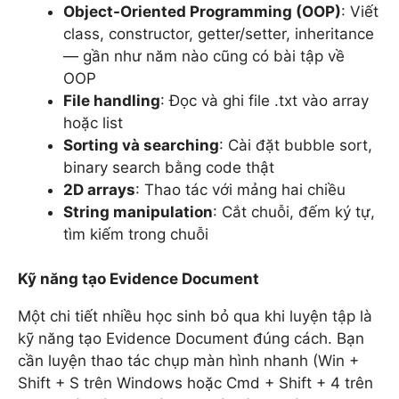
Object-Oriented Programming (OOP)
: Viết
class, constructor, getter/setter, inheritance
— gần như năm nào cũng có bài tập về
OOP
File handling
: Đọc và ghi file .txt vào array
hoặc list
Sorting và searching
: Cài đặt bubble sort,
binary search bằng code thật
2D arrays
: Thao tác với mảng hai chiều
String manipulation
: Cắt chuỗi, đếm ký tự,
tìm kiếm trong chuỗi
Kỹ năng tạo Evidence Document
Một chi tiết nhiều học sinh bỏ qua khi luyện tập là
kỹ năng tạo Evidence Document đúng cách. Bạn
cần luyện thao tác chụp màn hình nhanh (Win +
Shift + S trên Windows hoặc Cmd + Shift + 4 trên