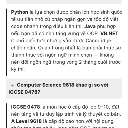
Python
là lựa chọn được phần lớn học sinh quốc
tế ưu tiên nhờ cú pháp ngắn gọn và tốc độ viết
code nhanh trong điều kiện thi.
Java
phù hợp
nếu bạn đã có nền tảng vững về OOP.
VB.NET
ít phổ biến hơn nhưng vẫn được Cambridge
chấp nhận. Quan trọng nhất là bạn phải thực sự
thành thục với ngôn ngữ mình chọn — không
nên đổi ngôn ngữ trong vòng 2 tháng cuối trước
kỳ thi.
Computer Science 9618 khác gì so với
IGCSE 0478?
IGCSE 0478
là môn học ở cấp độ lớp 9–10, đặt
nền tảng về tư duy lập trình và lý thuyết cơ bản.
A Level 9618
là cấp độ cao hơn với nội dung