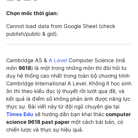
Chọn mốc thời gian:
Cannot load data from Google Sheet (check
publish/public & gid).
Cambridge AS &
A Level
Computer Science (mã
môn
9618
) là một trong những môn thi đòi hỏi tư
duy hệ thống cao nhất trong toàn bộ chương trình
Cambridge International A Level. Không ít học sinh
ôn thi theo kiểu đọc lý thuyết rồi lướt qua đề, và
kết quả là điểm số không phản ánh được năng lực
thực sự. Bài viết này từ đội ngũ chuyên gia tại
Times Edu
sẽ hướng dẫn bạn khai thác
computer
science 9618 past paper
một cách bài bản, có
chiến lược và thực sự hiệu quả.