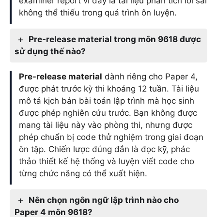
examiner report vì đây là tài liệu phân tích lỗi sai
không thể thiếu trong quá trình ôn luyện.
Pre-release material trong môn 9618 được
sử dụng thế nào?
Pre-release material
dành riêng cho Paper 4,
được phát trước kỳ thi khoảng 12 tuần. Tài liệu
mô tả kịch bản bài toán lập trình mà học sinh
được phép nghiên cứu trước. Bạn không được
mang tài liệu này vào phòng thi, nhưng được
phép chuẩn bị code thử nghiệm trong giai đoạn
ôn tập. Chiến lược đúng đắn là đọc kỹ, phác
thảo thiết kế hệ thống và luyện viết code cho
từng chức năng có thể xuất hiện.
Nên chọn ngôn ngữ lập trình nào cho
Paper 4 môn 9618?