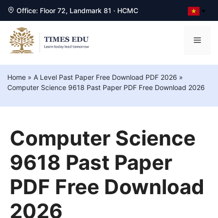
Office: Floor 72, Landmark 81 · HCMC
▼
Chuyển
đến
Men
nội
dung
Home
»
A Level Past Paper Free Download PDF 2026
»
Computer Science 9618 Past Paper PDF Free Download 2026
Computer Science
9618 Past Paper
PDF Free Download
2026