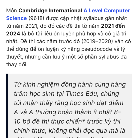
Môn
Cambridge International
A Level Computer
Science
(9618) được cập nhật syllabus gần nhất
từ năm 2021, do đó các đề thi từ năm
2021 đến
2024
là bộ tài liệu ôn luyện phù hợp và có giá trị
nhất. Đề thi các năm trước đó (2019–2020) vẫn có
thể dùng để ôn luyện kỹ năng pseudocode và lý
thuyết, nhưng cần lưu ý một số phần syllabus đã
thay đổi.
Từ kinh nghiệm đồng hành cùng hàng
trăm học sinh tại Times Edu, chúng
tôi nhận thấy rằng học sinh đạt điểm
A và A thường hoàn thành ít nhất 8–
10 bộ đề thi thực chiến* trước kỳ thi
chính thức, không phải đọc qua mà là