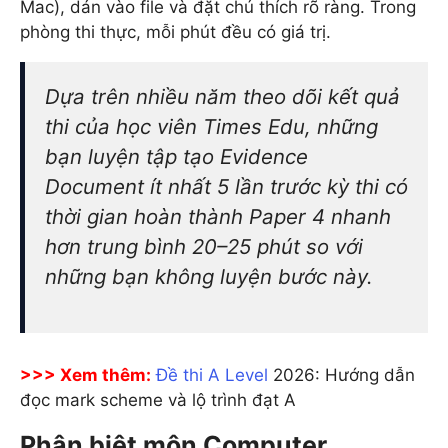
Mac), dán vào file và đặt chú thích rõ ràng. Trong
phòng thi thực, mỗi phút đều có giá trị.
Dựa trên nhiều năm theo dõi kết quả
thi của học viên Times Edu, những
bạn luyện tập tạo Evidence
Document ít nhất 5 lần trước kỳ thi có
thời gian hoàn thành Paper 4 nhanh
hơn trung bình 20–25 phút so với
những bạn không luyện bước này.
>>> Xem thêm:
Đề thi A Level
2026: Hướng dẫn
đọc mark scheme và lộ trình đạt A
Phân biệt môn Computer