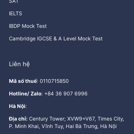
SAT
IELTS
IBDP Mock Test
Cambridge IGCSE & A Level Mock Test
Liên hệ
Mã số thuế
: 0110715850
Hotline/ Zalo
: +84 36 907 6996
Hà Nội
:
Địa chỉ:
Century Tower; XVW9+V67, Times City,
P. Minh Khai, Vĩnh Tuy, Hai Bà Trưng, Hà Nội