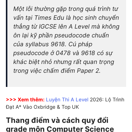
Một lỗi thường gặp trong quá trình tư
vấn tại Times Edu là học sinh chuyển
thẳng từ IGCSE lên A Level mà không
ôn lại kỹ phần pseudocode chuẩn
của syllabus 9618. Cú pháp
pseudocode ở 0478 và 9618 có sự
khác biệt nhỏ nhưng rất quan trọng
trong việc chấm điểm Paper 2.
>>> Xem thêm:
Luyện Thi A Level
2026: Lộ Trình
Đạt A* Vào Oxbridge & Top UK
Thang điểm và cách quy đổi
grade môn Computer Science