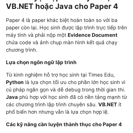
VB.NET hoặc Java cho Paper 4
Paper 4 là paper khác biệt hoàn toàn so với ba
paper còn lại. Học sinh được lập trình trực tiếp trên
máy tính và phải nộp một
Evidence Document
chứa code và ảnh chụp màn hình kết quả chạy
chương trình.
Lựa chọn ngôn ngữ lập trình
Từ kinh nghiệm hỗ trợ học sinh tại Times Edu,
Python
là lựa chọn tối ưu cho phần lớn học sinh vì
cú pháp ngắn gọn và dễ debug trong thời gian thi.
Java
phù hợp với học sinh đã có nền tảng mạnh từ
các chương trình lập trình chuyên sâu.
VB.NET
ít
phổ biến hơn nhưng vẫn là lựa chọn hợp lệ.
Các kỹ năng cần luyện thành thục cho Paper 4