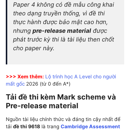
Paper 4 không có đề mẫu công khai
theo dạng truyền thống, vì đề thi
thực hành được bảo mật cao hơn,
nhưng
pre-release material
được
phát trước kỳ thi là tài liệu then chốt
cho paper này.
>>> Xem thêm:
Lộ trình học A Level cho người
mất gốc
2026 (từ 0 đến A*)
Tải đề thi kèm Mark scheme và
Pre-release material
Nguồn tài liệu chính thức và đáng tin cậy nhất để
tải
đề thi 9618
là trang
Cambridge Assessment