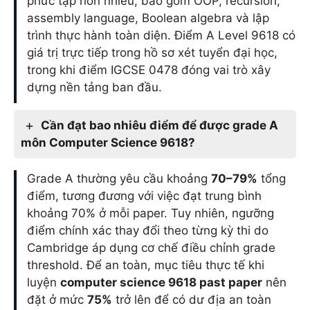
phức tạp hơn nhiều, bao gồm OOP, recursion,
assembly language, Boolean algebra và lập
trình thực hành toàn diện. Điểm A Level 9618 có
giá trị trực tiếp trong hồ sơ xét tuyển đại học,
trong khi điểm IGCSE 0478 đóng vai trò xây
dựng nền tảng ban đầu.
Cần đạt bao nhiêu điểm để được grade A
môn Computer Science 9618?
Grade A thường yêu cầu khoảng
70–79%
tổng
điểm, tương đương với việc đạt trung bình
khoảng 70% ở mỗi paper. Tuy nhiên, ngưỡng
điểm chính xác thay đổi theo từng kỳ thi do
Cambridge áp dụng cơ chế điều chỉnh grade
threshold. Để an toàn, mục tiêu thực tế khi
luyện
computer science 9618 past paper
nên
đặt ở mức
75%
trở lên để có dư địa an toàn