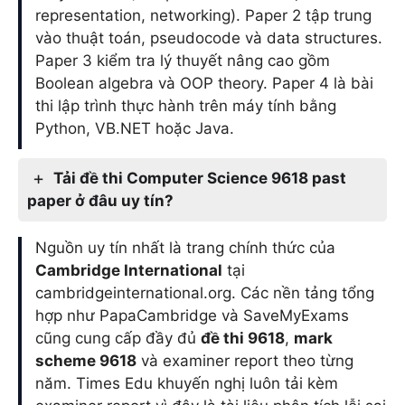
representation, networking). Paper 2 tập trung
vào thuật toán, pseudocode và data structures.
Paper 3 kiểm tra lý thuyết nâng cao gồm
Boolean algebra và OOP theory. Paper 4 là bài
thi lập trình thực hành trên máy tính bằng
Python, VB.NET hoặc Java.
Tải đề thi Computer Science 9618 past
paper ở đâu uy tín?
Nguồn uy tín nhất là trang chính thức của
Cambridge International
tại
cambridgeinternational.org. Các nền tảng tổng
hợp như PapaCambridge và SaveMyExams
cũng cung cấp đầy đủ
đề thi 9618
,
mark
scheme 9618
và examiner report theo từng
năm. Times Edu khuyến nghị luôn tải kèm