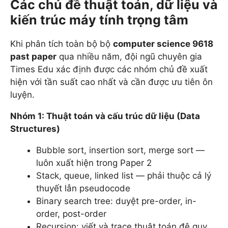
Các chủ đề thuật toán, dữ liệu và
kiến trúc máy tính trọng tâm
Khi phân tích toàn bộ bộ
computer science 9618
past paper
qua nhiều năm, đội ngũ chuyên gia
Times Edu xác định được các nhóm chủ đề xuất
hiện với tần suất cao nhất và cần được ưu tiên ôn
luyện.
Nhóm 1: Thuật toán và cấu trúc dữ liệu (Data
Structures)
Bubble sort, insertion sort, merge sort —
luôn xuất hiện trong Paper 2
Stack, queue, linked list — phải thuộc cả lý
thuyết lẫn pseudocode
Binary search tree: duyệt pre-order, in-
order, post-order
Recursion: viết và trace thuật toán đệ quy