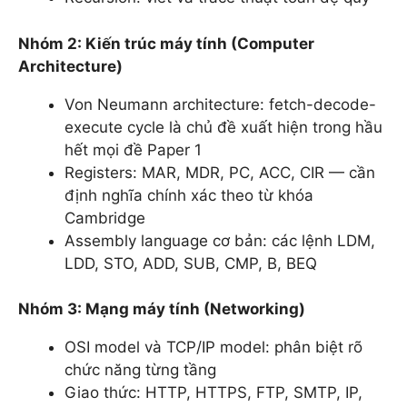
Nhóm 2: Kiến trúc máy tính (Computer
Architecture)
Von Neumann architecture: fetch-decode-
execute cycle là chủ đề xuất hiện trong hầu
hết mọi đề Paper 1
Registers: MAR, MDR, PC, ACC, CIR — cần
định nghĩa chính xác theo từ khóa
Cambridge
Assembly language cơ bản: các lệnh LDM,
LDD, STO, ADD, SUB, CMP, B, BEQ
Nhóm 3: Mạng máy tính (Networking)
OSI model và TCP/IP model: phân biệt rõ
chức năng từng tầng
Giao thức: HTTP, HTTPS, FTP, SMTP, IP,