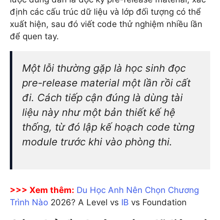
định các cấu trúc dữ liệu và lớp đối tượng có thể
xuất hiện, sau đó viết code thử nghiệm nhiều lần
để quen tay.
Một lỗi thường gặp là học sinh đọc
pre-release material một lần rồi cất
đi. Cách tiếp cận đúng là dùng tài
liệu này như một bản thiết kế hệ
thống, từ đó lập kế hoạch code từng
module trước khi vào phòng thi.
>>> Xem thêm:
Du Học Anh Nên Chọn Chương
Trình Nào
2026? A Level vs
IB
vs Foundation