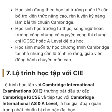
Học sinh đang theo học tại trường quốc tế cần
bổ trợ kiến thức nâng cao, rèn luyện kỹ năng
làm bài thi chuẩn Cambridge.
Học sinh học trường tư thục, song ngữ hoặc
trường công nhưng có nguyện vọng thi chứng
chỉ IGCSE hoặc A Level để du học.
Học sinh muốn tự học chương trình Cambridge
tại nhà nhưng cần lộ trình rõ ràng, giáo viên
đồng hành chuyên môn cao.
Lộ trình học tập với CIE
Lộ trình học tập với
Cambridge International
Examinations (CIE)
thường bắt đầu từ cấp
Cambridge IGCSE
và tiếp tục với
Cambridge
International AS & A Level
, là hai giai đoạn quan
trọng nhất chuẩn bị cho bậc đại học.