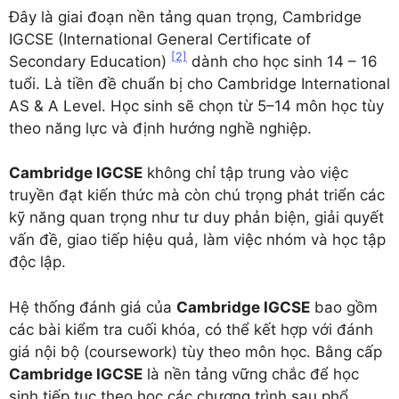
Đây là giai đoạn nền tảng quan trọng, Cambridge
IGCSE (International General Certificate of
[2]
Secondary Education)
dành cho học sinh 14 – 16
tuổi. Là tiền đề chuẩn bị cho Cambridge International
AS & A Level. Học sinh sẽ chọn từ 5–14 môn học tùy
theo năng lực và định hướng nghề nghiệp.
Cambridge IGCSE
không chỉ tập trung vào việc
truyền đạt kiến thức mà còn chú trọng phát triển các
kỹ năng quan trọng như tư duy phản biện, giải quyết
vấn đề, giao tiếp hiệu quả, làm việc nhóm và học tập
độc lập.
Hệ thống đánh giá của
Cambridge IGCSE
bao gồm
các bài kiểm tra cuối khóa, có thể kết hợp với đánh
giá nội bộ (coursework) tùy theo môn học. Bằng cấp
Cambridge IGCSE
là nền tảng vững chắc để học
sinh tiếp tục theo học các chương trình sau phổ