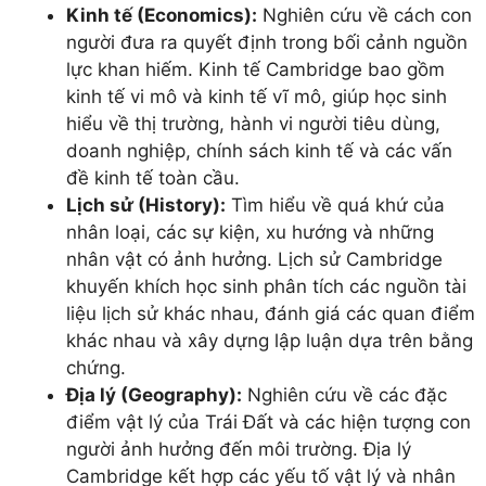
Kinh tế (Economics):
Nghiên cứu về cách con
người đưa ra quyết định trong bối cảnh nguồn
lực khan hiếm. Kinh tế Cambridge bao gồm
kinh tế vi mô và kinh tế vĩ mô, giúp học sinh
hiểu về thị trường, hành vi người tiêu dùng,
doanh nghiệp, chính sách kinh tế và các vấn
đề kinh tế toàn cầu.
Lịch sử (History):
Tìm hiểu về quá khứ của
nhân loại, các sự kiện, xu hướng và những
nhân vật có ảnh hưởng. Lịch sử Cambridge
khuyến khích học sinh phân tích các nguồn tài
liệu lịch sử khác nhau, đánh giá các quan điểm
khác nhau và xây dựng lập luận dựa trên bằng
chứng.
Địa lý (Geography):
Nghiên cứu về các đặc
điểm vật lý của Trái Đất và các hiện tượng con
người ảnh hưởng đến môi trường. Địa lý
Cambridge kết hợp các yếu tố vật lý và nhân