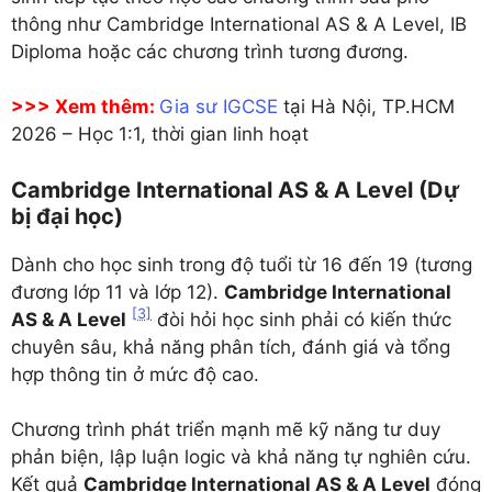
thông như Cambridge International AS & A Level, IB
Diploma hoặc các chương trình tương đương.
>>> Xem thêm:
Gia sư IGCSE
tại Hà Nội, TP.HCM
2026 – Học 1:1, thời gian linh hoạt
Cambridge International AS & A Level (Dự
bị đại học)
Dành cho học sinh trong độ tuổi từ 16 đến 19 (tương
đương lớp 11 và lớp 12).
Cambridge International
[3]
AS & A Level
đòi hỏi học sinh phải có kiến thức
chuyên sâu, khả năng phân tích, đánh giá và tổng
hợp thông tin ở mức độ cao.
Chương trình phát triển mạnh mẽ kỹ năng tư duy
phản biện, lập luận logic và khả năng tự nghiên cứu.
Kết quả
Cambridge International AS & A Level
đóng