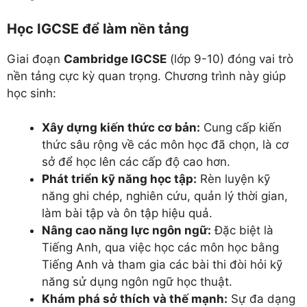
Học IGCSE để làm nền tảng
Giai đoạn
Cambridge IGCSE
(lớp 9-10) đóng vai trò
nền tảng cực kỳ quan trọng. Chương trình này giúp
học sinh:
Xây dựng kiến thức cơ bản:
Cung cấp kiến
thức sâu rộng về các môn học đã chọn, là cơ
sở để học lên các cấp độ cao hơn.
Phát triển kỹ năng học tập:
Rèn luyện kỹ
năng ghi chép, nghiên cứu, quản lý thời gian,
làm bài tập và ôn tập hiệu quả.
Nâng cao năng lực ngôn ngữ:
Đặc biệt là
Tiếng Anh, qua việc học các môn học bằng
Tiếng Anh và tham gia các bài thi đòi hỏi kỹ
năng sử dụng ngôn ngữ học thuật.
Khám phá sở thích và thế mạnh:
Sự đa dạng