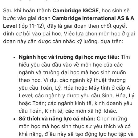
Sau khi hoàn thành
Cambridge IGCSE
, học sinh sẽ
bước vào giai đoạn
Cambridge International AS & A
Level
(lớp 11-12), đây là giai đoạn then chốt quyết
định cơ hội vào đại học. Việc lựa chọn môn học ở giai
đoạn này cần được cân nhắc kỹ lưỡng, dựa trên:
Ngành học và trường đại học mục tiêu:
Tìm
hiểu yêu cầu đầu vào về môn học của các
ngành và trường đại học mà học sinh muốn
theo học. Ví dụ, các ngành kỹ thuật thường
yêu cầu Toán, Lý, Hóa hoặc Máy tính ở cấp A
Level; các ngành y dược yêu cầu Sinh, Hóa, Lý
hoặc Toán; các ngành kinh tế, kinh doanh yêu
cầu Toán, Kinh tế, các môn xã hội khác.
Sở thích và năng lực cá nhân:
Chọn những
môn học mà học sinh thực sự yêu thích và có
khả năng, điều này sẽ tạo động lực học tập và