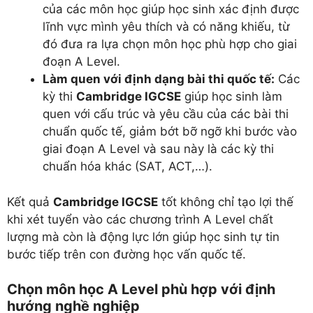
của các môn học giúp học sinh xác định được
lĩnh vực mình yêu thích và có năng khiếu, từ
đó đưa ra lựa chọn môn học phù hợp cho giai
đoạn A Level.
Làm quen với định dạng bài thi quốc tế:
Các
kỳ thi
Cambridge IGCSE
giúp học sinh làm
quen với cấu trúc và yêu cầu của các bài thi
chuẩn quốc tế, giảm bớt bỡ ngỡ khi bước vào
giai đoạn A Level và sau này là các kỳ thi
chuẩn hóa khác (SAT, ACT,…).
Kết quả
Cambridge IGCSE
tốt không chỉ tạo lợi thế
khi xét tuyển vào các chương trình A Level chất
lượng mà còn là động lực lớn giúp học sinh tự tin
bước tiếp trên con đường học vấn quốc tế.
Chọn môn học A Level phù hợp với định
hướng nghề nghiệp