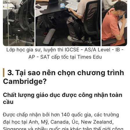
Lớp học gia sư, luyện thi IGCSE - AS/A Level - IB -
AP - SAT cấp tốc tại Times Edu
Tại sao nên chọn chương trình
Cambridge?
Chất lượng giáo dục được công nhận toàn
cầu
Được chấp nhận bởi hơn 140 quốc gia, các trường
đại học tại Anh, Mỹ, Canada, Úc, New Zealand,
Singapore và nhiều quốc gia khác trên thế giới công