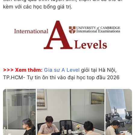
kèm với các học bổng giá trị.
>>> Xem thêm:
Gia sư A Level
giỏi tại Hà Nội,
TP.HCM- Tự tin ôn thi vào đại học top đầu 2026