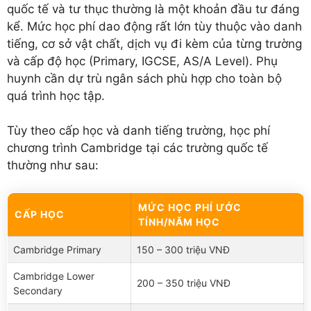
quốc tế và tư thục thường là một khoản đầu tư đáng
kể. Mức học phí dao động rất lớn tùy thuộc vào danh
tiếng, cơ sở vật chất, dịch vụ đi kèm của từng trường
và cấp độ học (Primary, IGCSE, AS/A Level). Phụ
huynh cần dự trù ngân sách phù hợp cho toàn bộ
quá trình học tập.
Tùy theo cấp học và danh tiếng trường, học phí
chương trình Cambridge tại các trường quốc tế
thường như sau:
MỨC HỌC PHÍ ƯỚC
CẤP HỌC
TÍNH/NĂM HỌC
Cambridge Primary
150 – 300 triệu VNĐ
Cambridge Lower
200 – 350 triệu VNĐ
Secondary