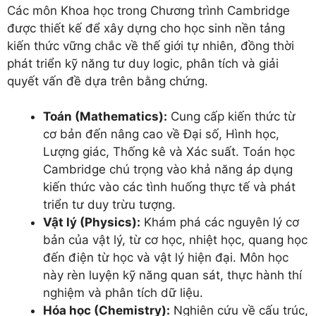
Các môn Khoa học trong Chương trình Cambridge
được thiết kế để xây dựng cho học sinh nền tảng
kiến thức vững chắc về thế giới tự nhiên, đồng thời
phát triển kỹ năng tư duy logic, phân tích và giải
quyết vấn đề dựa trên bằng chứng.
Toán (Mathematics):
Cung cấp kiến thức từ
cơ bản đến nâng cao về Đại số, Hình học,
Lượng giác, Thống kê và Xác suất. Toán học
Cambridge chú trọng vào khả năng áp dụng
kiến thức vào các tình huống thực tế và phát
triển tư duy trừu tượng.
Vật lý (Physics):
Khám phá các nguyên lý cơ
bản của vật lý, từ cơ học, nhiệt học, quang học
đến điện từ học và vật lý hiện đại. Môn học
này rèn luyện kỹ năng quan sát, thực hành thí
nghiệm và phân tích dữ liệu.
Hóa học (Chemistry):
Nghiên cứu về cấu trúc,