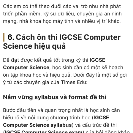
Các em có thể theo đuổi các vai trò như nhà phát
triển phần mềm, kỹ sư dữ liệu, chuyên gia an ninh
mạng, nhà khoa học máy tính và nhiều vị trí khác.
Cách ôn thi IGCSE Computer
Science hiệu quả
Để đạt được kết quả tốt trong kỳ thi
IGCSE
Computer Science
, học sinh cần có một kế hoạch
ôn tập khoa học và hiệu quả. Dưới đây là một số gợi
ý từ các chuyên gia của Times Edu:
Nắm vững syllabus và format đề thi
Bước đầu tiên và quan trọng nhất là học sinh cần
hiểu rõ về nội dung chương trình học (
IGCSE
Computer Science syllabus
) và cấu trúc đề thi
(
IGCSE Computer Science exam
) của hội đồng khảo