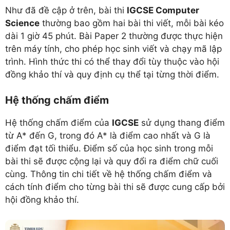
Như đã đề cập ở trên, bài thi
IGCSE Computer
Science
thường bao gồm hai bài thi viết, mỗi bài kéo
dài 1 giờ 45 phút. Bài Paper 2 thường được thực hiện
trên máy tính, cho phép học sinh viết và chạy mã lập
trình. Hình thức thi có thể thay đổi tùy thuộc vào hội
đồng khảo thí và quy định cụ thể tại từng thời điểm.
Hệ thống chấm điểm
Hệ thống chấm điểm của
IGCSE
sử dụng thang điểm
từ A* đến G, trong đó A* là điểm cao nhất và G là
điểm đạt tối thiểu. Điểm số của học sinh trong mỗi
bài thi sẽ được cộng lại và quy đổi ra điểm chữ cuối
cùng. Thông tin chi tiết về hệ thống chấm điểm và
cách tính điểm cho từng bài thi sẽ được cung cấp bởi
hội đồng khảo thí.