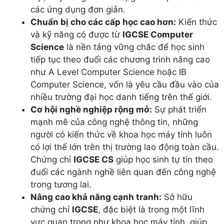
các ứng dụng đơn giản.
Chuẩn bị cho các cấp học cao hơn:
Kiến thức
và kỹ năng có được từ
IGCSE Computer
Science
là nền tảng vững chắc để học sinh
tiếp tục theo đuổi các chương trình nâng cao
như A Level Computer Science hoặc IB
Computer Science, vốn là yêu cầu đầu vào của
nhiều trường đại học danh tiếng trên thế giới.
Cơ hội nghề nghiệp rộng mở:
Sự phát triển
mạnh mẽ của công nghệ thông tin, những
người có kiến thức về khoa học máy tính luôn
có lợi thế lớn trên thị trường lao động toàn cầu.
Chứng chỉ
IGCSE CS
giúp học sinh tự tin theo
đuổi các ngành nghề liên quan đến công nghệ
trong tương lai.
Nâng cao khả năng cạnh tranh:
Sở hữu
chứng chỉ
IGCSE
, đặc biệt là trong một lĩnh
vực quan trọng như khoa học máy tính, giúp