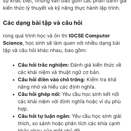
sự khác biệt, nhưng vẫn bao gồm các phần đánh giá
kiến thức lý thuyết và kỹ năng thực hành lập trình.
Các dạng bài tập và câu hỏi
rong quá trình học và ôn thi
IGCSE Computer
Science
, học sinh sẽ làm quen với nhiều dạng bài
tập và câu hỏi khác nhau, bao gồm:
Câu hỏi trắc nghiệm:
Đánh giá kiến thức về
các khái niệm và thuật ngữ cơ bản.
Câu hỏi điền vào chỗ trống:
Kiểm tra khả
năng nhớ và hiểu các định nghĩa.
Câu hỏi ghép nối:
Yêu cầu học sinh kết nối
các khái niệm với định nghĩa hoặc ví dụ phù
hợp.
Câu hỏi tự luận ngắn:
Yêu cầu học sinh giải
thích, so sánh hoặc phân tích các khía cạnh
khác nhau của một chủ đề.