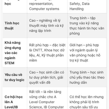
học
representation,
Safety, Data
Computer systems
Handling
Trung bình – tập
Cao – nghiêng về lý
Tính học
trung vào kỹ năng
thuyết máy tính và kỹ
thuật
thực hành tin học văn
năng lập trình
phòng
Khả năng
Rất phù hợp – đặc biệt
Giới hạn – phù hợp
ứng dụng
là CNTT, Khoa học dữ
với ngành quản lý
vào các
liệu, AI, Kỹ thuật phần
văn phòng hoặc hỗ
ngành
mềm
trợ kỹ thuật
STEM
Cao – học sinh cần có
Trung bình – học sinh
Yêu cầu về
tư duy phân tích, giải
chủ yếu thao tác theo
tư duy logic
quyết vấn đề
hướng dẫn
Rất tốt – là nền tảng
Cơ hội học
vững chắc cho A
Có thể học lên nhưng
lên A
Level Computer
không phải lộ trình
Level/IB
Science, IB Computer
chuyên sâu tối ưu