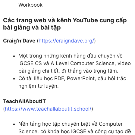
Workbook
Các trang web và kênh YouTube cung cấp
bài giảng và bài tập
Craig’n’Dave
(
https://craigndave.org/
)
Một trong những kênh hàng đầu chuyên về
IGCSE CS và A Level Computer Science, video
bài giảng chi tiết, đi thẳng vào trọng tâm.
Có tài liệu học PDF, PowerPoint, câu hỏi trắc
nghiệm tự luyện.
TeachAllAboutIT
(
https://www.teachallaboutit.school/
)
Nền tảng học tập chuyên biệt về Computer
Science, có khóa học IGCSE và công cụ tạo đề