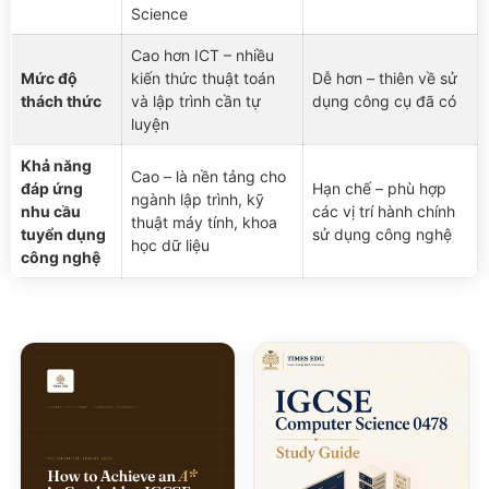
Science
Cao hơn ICT – nhiều
Mức độ
kiến thức thuật toán
Dễ hơn – thiên về sử
thách thức
và lập trình cần tự
dụng công cụ đã có
luyện
Khả năng
Cao – là nền tảng cho
đáp ứng
Hạn chế – phù hợp
ngành lập trình, kỹ
nhu cầu
các vị trí hành chính
thuật máy tính, khoa
tuyển dụng
sử dụng công nghệ
học dữ liệu
công nghệ