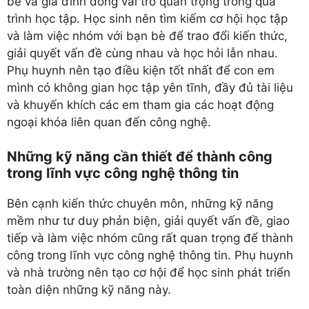
bè và gia đình đóng vai trò quan trọng trong quá
trình học tập. Học sinh nên tìm kiếm cơ hội học tập
và làm việc nhóm với bạn bè để trao đổi kiến thức,
giải quyết vấn đề cùng nhau và học hỏi lẫn nhau.
Phụ huynh nên tạo điều kiện tốt nhất để con em
mình có không gian học tập yên tĩnh, đầy đủ tài liệu
và khuyến khích các em tham gia các hoạt động
ngoại khóa liên quan đến công nghệ.
Những kỹ năng cần thiết để thành công
trong lĩnh vực công nghệ thông tin
Bên cạnh kiến thức chuyên môn, những kỹ năng
mềm như tư duy phản biện, giải quyết vấn đề, giao
tiếp và làm việc nhóm cũng rất quan trọng để thành
công trong lĩnh vực công nghệ thông tin. Phụ huynh
và nhà trường nên tạo cơ hội để học sinh phát triển
toàn diện những kỹ năng này.