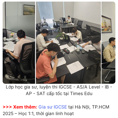
Lớp học gia sư, luyện thi IGCSE - AS/A Level - IB -
AP - SAT cấp tốc tại Times Edu
>>> Xem thêm:
Gia sư IGCSE
tại Hà Nội, TP.HCM
2025 – Học 1:1, thời gian linh hoạt