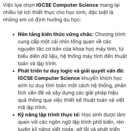
Việc lựa chọn
IGCSE Computer Science
mang lại
nhiều lợi ích thiết thực cho học sinh, đặc biệt là
những em có định hướng du học:
Nền tảng kiến thức vững chắc:
Chương trình
cung cấp một cái nhìn tổng quan về các
nguyên tắc cơ bản của khoa học máy tính, từ
biểu diễn dữ liệu, hệ thống máy tính đến thuật
toán và lập trình.
Phát triển tư duy logic và giải quyết vấn đề:
IGCSE Computer Science
khuyến khích học
sinh tư duy tính toán một cách hệ thống, phân
tích vấn đề và xây dựng các giải pháp hiệu
quả thông qua việc thiết kế thuật toán và viết
mã lập trình.
Kỹ năng lập trình thực tế:
Học sinh được làm
quen với các ngôn ngữ lập trình phổ biến, rèn
luyện kỹ năng viết code, gỡ lỗi và phát triển