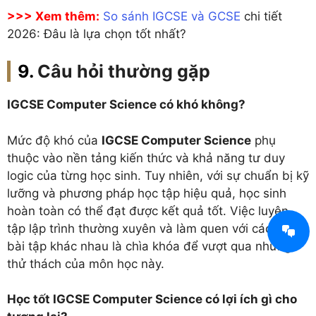
>>> Xem thêm:
So sánh IGCSE và GCSE
chi tiết
2026: Đâu là lựa chọn tốt nhất?
Câu hỏi thường gặp
IGCSE Computer Science có khó không?
Mức độ khó của
IGCSE Computer Science
phụ
thuộc vào nền tảng kiến thức và khả năng tư duy
logic của từng học sinh. Tuy nhiên, với sự chuẩn bị kỹ
lưỡng và phương pháp học tập hiệu quả, học sinh
hoàn toàn có thể đạt được kết quả tốt. Việc luyện
tập lập trình thường xuyên và làm quen với các dạng
bài tập khác nhau là chìa khóa để vượt qua những
thử thách của môn học này.
Học tốt IGCSE Computer Science có lợi ích gì cho