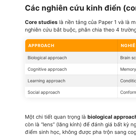
Các nghiên cứu kinh điển (cor
Core studies
là nền tảng của Paper 1 và là m
nghiên cứu bắt buộc, phân chia theo 4 trường
APPROACH
NGHIÊ
Biological approach
Brain s
Cognitive approach
Memory
Learning approach
Conditi
Social approach
Conform
Một chi tiết quan trọng là
biological approac
còn là “lens” (lăng kính) để đánh giá bất kỳ n
điểm sinh học, không được pha trộn sang cogn