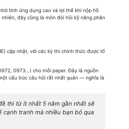
hờ tính ứng dụng cao và lợi thế khi nộp hồ
y nhiên, đây cũng là môn đòi hỏi kỹ năng phân
E) cập nhật, với các kỳ thi chính thức được tổ
0972, 0973…) cho mỗi paper. Đây là nguồn
ột cấu trúc câu hỏi rất nhất quán — nghĩa là
đề thi từ ít nhất 5 năm gần nhất sẽ
thế cạnh tranh mà nhiều bạn bỏ qua