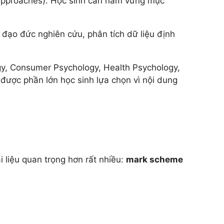
(approaches). Học sinh cần nắm vững mục
 đạo đức nghiên cứu, phân tích dữ liệu định
ogy, Consumer Psychology, Health Psychology,
 được phần lớn học sinh lựa chọn vì nội dung
i liệu quan trọng hơn rất nhiều:
mark scheme