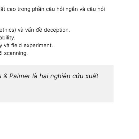
ất cao trong phần câu hỏi ngắn và câu hỏi
thics) và vấn đề deception.
bility.
 và field experiment.
I scanning.
s & Palmer là hai nghiên cứu xuất