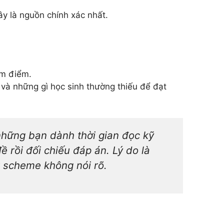
ây là nguồn chính xác nhất.
ấm điểm.
n và những gì học sinh thường thiếu để đạt
 những bạn dành thời gian đọc kỹ
 rồi đối chiếu đáp án. Lý do là
k scheme không nói rõ.