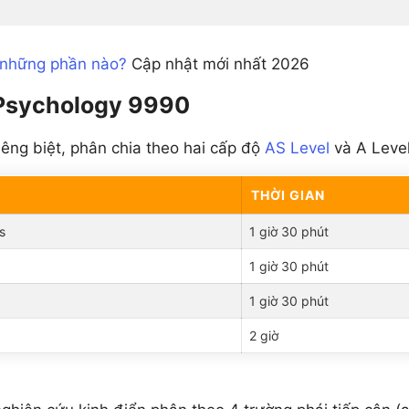
m những phần nào?
Cập nhật mới nhất 2026
 Psychology 9990
êng biệt, phân chia theo hai cấp độ
AS Level
và A Level
THỜI GIAN
s
1 giờ 30 phút
1 giờ 30 phút
1 giờ 30 phút
2 giờ