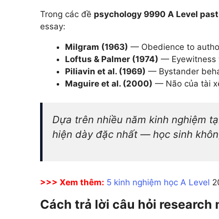
Trong các đề
psychology 9990 A Level past
essay:
Milgram (1963)
— Obedience to author
Loftus & Palmer (1974)
— Eyewitness te
Piliavin et al. (1969)
— Bystander behavi
Maguire et al. (2000)
— Não của tài x
Dựa trên nhiều năm kinh nghiệm tại
hiện dày đặc nhất — học sinh khôn
>>> Xem thêm:
5 kinh nghiệm học A Level
20
Cách trả lời câu hỏi research