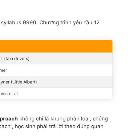
syllabus 9990. Chương trình yêu cầu 12
. (taxi drivers)
lmer
ner (Little Albert)
avin et al.
pproach
không chỉ là khung phân loại, chúng
oach”, học sinh phải trả lời theo đúng quan