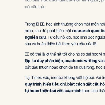
có cấu trúc.
Trong IB EE, học sinh thường chọn một môn hoặ
mình, sau đó phát triển một
research questio
nghiên cứu
. Từ câu hỏi đó, học sinh đọc nguồn,
sửa và hoàn thiện bài theo yêu cầu của IB.
EE có thể là lợi thế rất tốt cho hồ sơ đại học v
lập, tư duy phản biện, academic writing và 
bắt đầu muộn hoặc chọn đề tài quá rộng, học si
Tại Times Edu, mentor không viết hộ bài. Vai t
quy trình, hiểu tiêu chí, biết cách đặt câu h
tự hoàn thiện bài viết của mình
theo tinh thầ