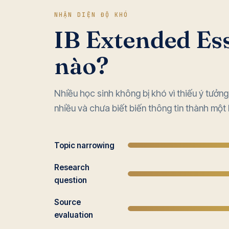
NHẬN DIỆN ĐỘ KHÓ
IB Extended Es
nào?
Nhiều học sinh không bị khó vì thiếu ý tưởn
nhiều và chưa biết biến thông tin thành một 
Topic narrowing
Research
question
Source
evaluation