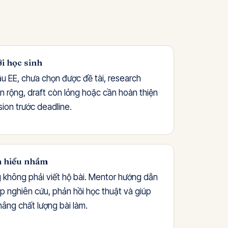
i học sinh
u EE, chưa chọn được đề tài, research
n rộng, draft còn lỏng hoặc cần hoàn thiện
sion trước deadline.
 hiểu nhầm
 không phải viết hộ bài. Mentor hướng dẫn
 nghiên cứu, phản hồi học thuật và giúp
nâng chất lượng bài làm.