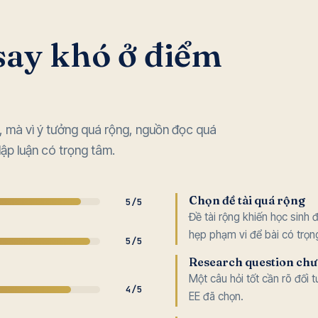
say khó ở điểm
g, mà vì ý tưởng quá rộng, nguồn đọc quá
lập luận có trọng tâm.
Chọn đề tài quá rộng
5/5
Đề tài rộng khiến học sinh 
hẹp phạm vi để bài có trọng
5/5
Research question chư
Một câu hỏi tốt cần rõ đối
4/5
EE đã chọn.