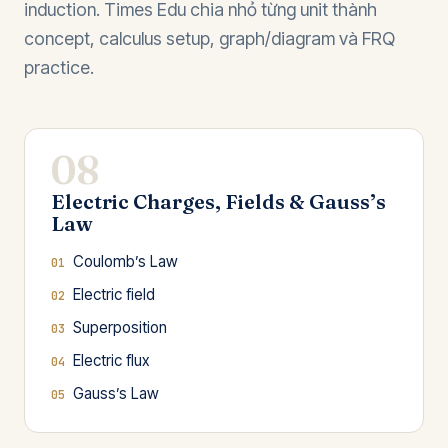
induction. Times Edu chia nhỏ từng unit thành
concept, calculus setup, graph/diagram và FRQ
practice.
08
Electric Charges, Fields & Gauss’s
Law
Coulomb’s Law
Electric field
Superposition
Electric flux
Gauss’s Law