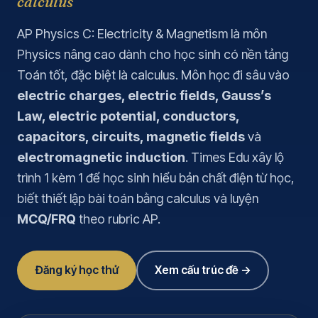
calculus
AP Physics C: Electricity & Magnetism là môn
Physics nâng cao dành cho học sinh có nền tảng
Toán tốt, đặc biệt là calculus. Môn học đi sâu vào
electric charges, electric fields, Gauss’s
Law, electric potential, conductors,
capacitors, circuits, magnetic fields
và
electromagnetic induction
. Times Edu xây lộ
trình 1 kèm 1 để học sinh hiểu bản chất điện từ học,
biết thiết lập bài toán bằng calculus và luyện
MCQ/FRQ
theo rubric AP.
Đăng ký học thử
Xem cấu trúc đề →