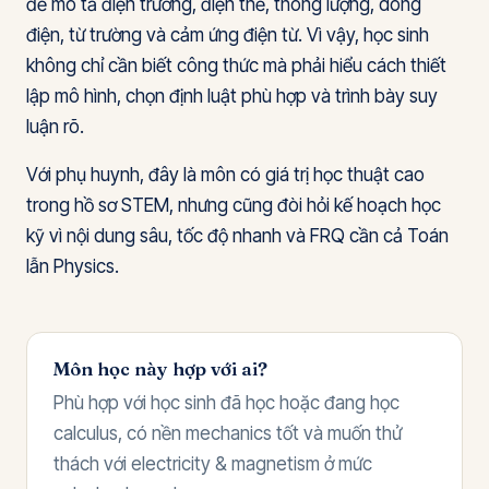
để mô tả điện trường, điện thế, thông lượng, dòng
điện, từ trường và cảm ứng điện từ. Vì vậy, học sinh
không chỉ cần biết công thức mà phải hiểu cách thiết
lập mô hình, chọn định luật phù hợp và trình bày suy
luận rõ.
Với phụ huynh, đây là môn có giá trị học thuật cao
trong hồ sơ STEM, nhưng cũng đòi hỏi kế hoạch học
kỹ vì nội dung sâu, tốc độ nhanh và FRQ cần cả Toán
lẫn Physics.
Môn học này hợp với ai?
Phù hợp với học sinh đã học hoặc đang học
calculus, có nền mechanics tốt và muốn thử
thách với electricity & magnetism ở mức