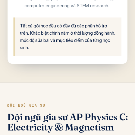
computer engineering và STEM research.
Tất cả gói học đều có đầy đủ các phần hỗ trợ
trên. Khác biệt chính nằm ở thời lượng đồng hành,
mức độ sửa bài và mục tiêu điểm của từng học
sinh.
ĐỘI NGŨ GIA SƯ
Đội ngũ gia sư AP Physics C:
Electricity & Magnetism