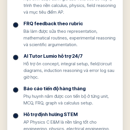
trình theo nền calculus, physics, field reasoning
và mục tiêu điểm AP.
FRQ feedback theo rubric
Bài làm được sửa theo representation,
mathematical routines, experimental reasoning
và scientific argumentation.
AI Tutor Lumio hỗ trợ 24/7
Hỗ trợ ôn concept, integral setup, field/circuit
diagrams, induction reasoning và error log sau
giờ học.
Báo cáo tiến độ hàng tháng
Phụ huynh nắm được con tiến bộ ở từng unit,
MCQ, FRQ, graph và calculus setup.
Hỗ trợ định hướng STEM
AP Physics C E&M là nền tảng tốt cho
engineering, physics, electrical engineering,