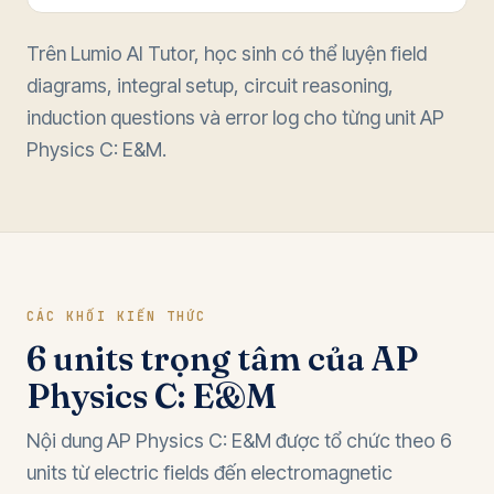
Trên Lumio AI Tutor, học sinh có thể luyện field
diagrams, integral setup, circuit reasoning,
induction questions và error log cho từng unit AP
Physics C: E&M.
CÁC KHỐI KIẾN THỨC
6 units trọng tâm của AP
Physics C: E&M
Nội dung AP Physics C: E&M được tổ chức theo 6
units từ electric fields đến electromagnetic