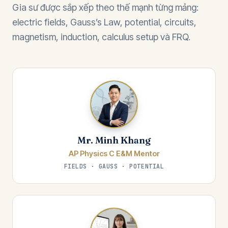
Gia sư được sắp xếp theo thế mạnh từng mảng:
electric fields, Gauss’s Law, potential, circuits,
magnetism, induction, calculus setup và FRQ.
Mr. Minh Khang
AP Physics C E&M Mentor
FIELDS · GAUSS · POTENTIAL