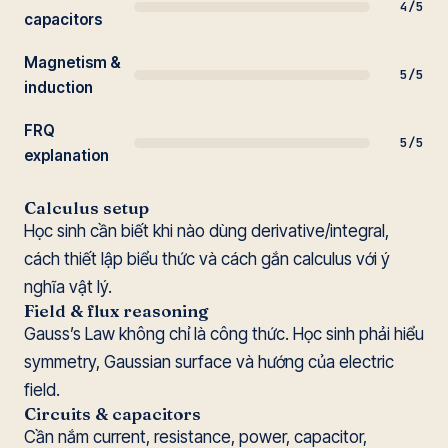
4/5
capacitors
Magnetism &
5/5
induction
FRQ
5/5
explanation
Calculus setup
Học sinh cần biết khi nào dùng derivative/integral,
cách thiết lập biểu thức và cách gắn calculus với ý
nghĩa vật lý.
Field & flux reasoning
Gauss’s Law không chỉ là công thức. Học sinh phải hiểu
symmetry, Gaussian surface và hướng của electric
field.
Circuits & capacitors
Cần nắm current, resistance, power, capacitor,