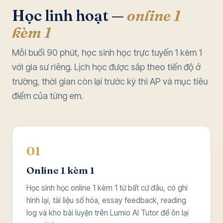
Học linh hoạt —
online 1
kèm 1
Mỗi buổi 90 phút, học sinh học trực tuyến 1 kèm 1
với gia sư riêng. Lịch học được sắp theo tiến độ ở
trường, thời gian còn lại trước kỳ thi AP và mục tiêu
điểm của từng em.
01
Online 1 kèm 1
Học sinh học online 1 kèm 1 từ bất cứ đâu, có ghi
hình lại, tài liệu số hóa, essay feedback, reading
log và kho bài luyện trên Lumio AI Tutor để ôn lại