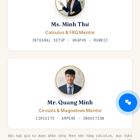
Ms. Minh Thư
Calculus & FRQ Mentor
INTEGRAL SETUP · GRAPHS · RUBRIC
Mr. Quang Minh
Circuits & Magnetism Mentor
CIRCUITS · AMPÈRE · INDUCTION
Đội ngũ gia sư được phân công theo nền tảng calculus, mục tiêu