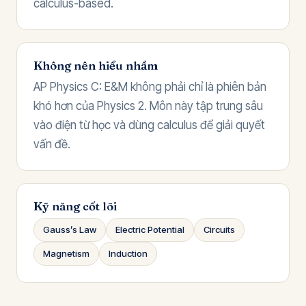
calculus-based.
Không nên hiểu nhầm
AP Physics C: E&M không phải chỉ là phiên bản
khó hơn của Physics 2. Môn này tập trung sâu
vào điện từ học và dùng calculus để giải quyết
vấn đề.
Kỹ năng cốt lõi
Gauss’s Law
Electric Potential
Circuits
Magnetism
Induction