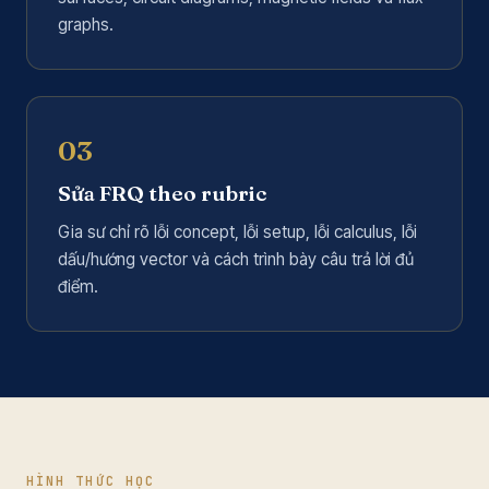
graphs.
03
Sửa FRQ theo rubric
Gia sư chỉ rõ lỗi concept, lỗi setup, lỗi calculus, lỗi
dấu/hướng vector và cách trình bày câu trả lời đủ
điểm.
HÌNH THỨC HỌC