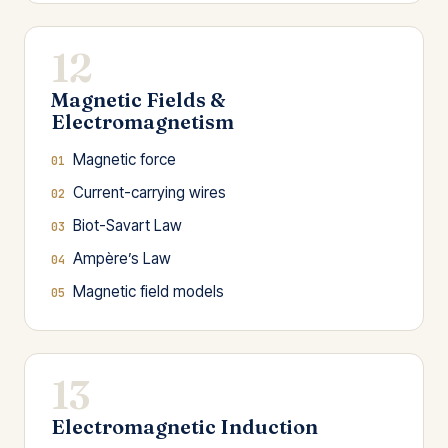
12
Magnetic Fields &
Electromagnetism
Magnetic force
Current-carrying wires
Biot-Savart Law
Ampère’s Law
Magnetic field models
13
Electromagnetic Induction