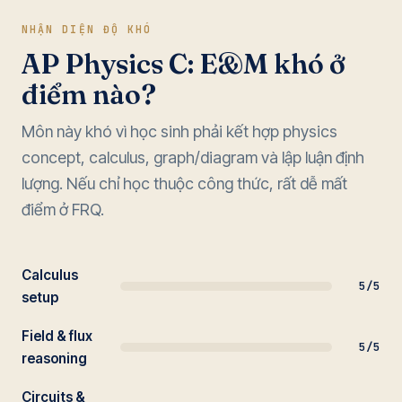
NHẬN DIỆN ĐỘ KHÓ
AP Physics C: E&M khó ở
điểm nào?
Môn này khó vì học sinh phải kết hợp physics
concept, calculus, graph/diagram và lập luận định
lượng. Nếu chỉ học thuộc công thức, rất dễ mất
điểm ở FRQ.
Calculus
5/5
setup
Field & flux
5/5
reasoning
Circuits &