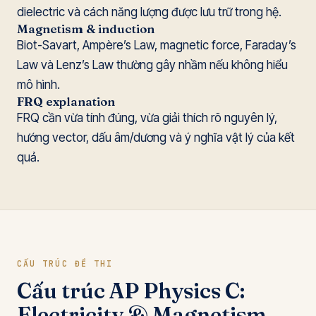
dielectric và cách năng lượng được lưu trữ trong hệ.
Magnetism & induction
Biot-Savart, Ampère’s Law, magnetic force, Faraday’s
Law và Lenz’s Law thường gây nhầm nếu không hiểu
mô hình.
FRQ explanation
FRQ cần vừa tính đúng, vừa giải thích rõ nguyên lý,
hướng vector, dấu âm/dương và ý nghĩa vật lý của kết
quả.
CẤU TRÚC ĐỀ THI
Cấu trúc AP Physics C:
Electricity & Magnetism