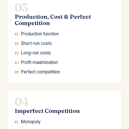
03
Production, Cost & Perfect
Competition
Production function
Short-run costs
Long-run costs
Profit maximization
Perfect competition
04
Imperfect Competition
Monopoly