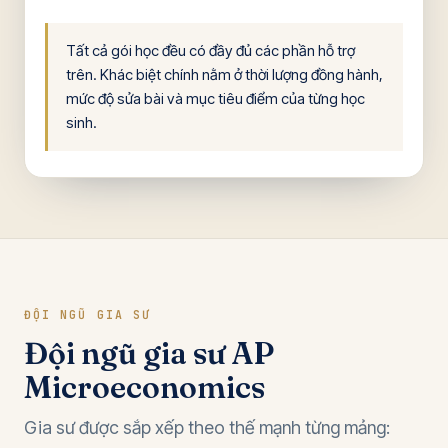
Tất cả gói học đều có đầy đủ các phần hỗ trợ
trên. Khác biệt chính nằm ở thời lượng đồng hành,
mức độ sửa bài và mục tiêu điểm của từng học
sinh.
ĐỘI NGŨ GIA SƯ
Đội ngũ gia sư AP
Microeconomics
Gia sư được sắp xếp theo thế mạnh từng mảng: