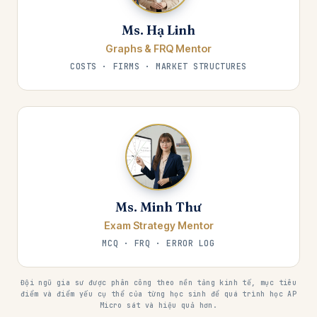
Ms. Hạ Linh
Graphs & FRQ Mentor
COSTS · FIRMS · MARKET STRUCTURES
Ms. Minh Thư
Exam Strategy Mentor
MCQ · FRQ · ERROR LOG
Đội ngũ gia sư được phân công theo nền tảng kinh tế, mục tiêu
điểm và điểm yếu cụ thể của từng học sinh để quá trình học AP
Micro sát và hiệu quả hơn.