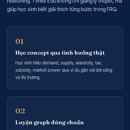
reasoning. Times Edu không chỉ giảng lý thuyết, mà
giúp học sinh biết giải thích từng bước trong FRQ.
01
Học concept qua tình huống thật
Học sinh hiểu demand, supply, elasticity, tax,
subsidy, market power qua ví dụ gần với đời sống
và thị trường.
02
Luyện graph đúng chuẩn