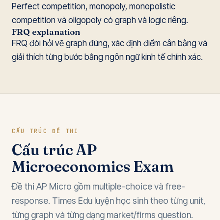
Perfect competition, monopoly, monopolistic
competition và oligopoly có graph và logic riêng.
FRQ explanation
FRQ đòi hỏi vẽ graph đúng, xác định điểm cân bằng và
giải thích từng bước bằng ngôn ngữ kinh tế chính xác.
CẤU TRÚC ĐỀ THI
Cấu trúc AP
Microeconomics Exam
Đề thi AP Micro gồm multiple-choice và free-
response. Times Edu luyện học sinh theo từng unit,
từng graph và từng dạng market/firms question.