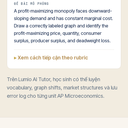
ĐỀ BÀI MÔ PHỎNG
A profit-maximizing monopoly faces downward-
sloping demand and has constant marginal cost.
Draw a correctly labeled graph and identify the
profit-maximizing price, quantity, consumer
surplus, producer surplus, and deadweight loss.
Xem cách tiếp cận theo rubric
Trên Lumio AI Tutor, học sinh có thể luyện
vocabulary, graph shifts, market structures và lưu
error log cho từng unit AP Microeconomics.