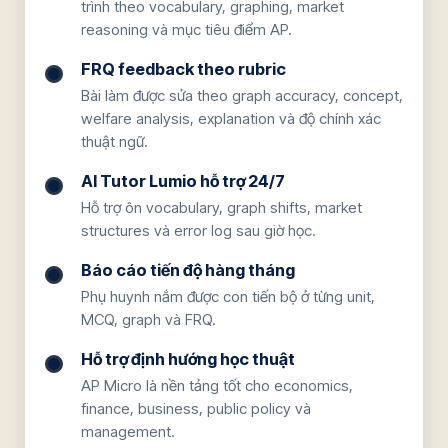
trình theo vocabulary, graphing, market
reasoning và mục tiêu điểm AP.
FRQ feedback theo rubric
Bài làm được sửa theo graph accuracy, concept,
welfare analysis, explanation và độ chính xác
thuật ngữ.
AI Tutor Lumio hỗ trợ 24/7
Hỗ trợ ôn vocabulary, graph shifts, market
structures và error log sau giờ học.
Báo cáo tiến độ hàng tháng
Phụ huynh nắm được con tiến bộ ở từng unit,
MCQ, graph và FRQ.
Hỗ trợ định hướng học thuật
AP Micro là nền tảng tốt cho economics,
finance, business, public policy và
management.