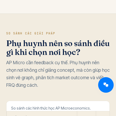
SO SÁNH CÁC GIẢI PHÁP
Phụ huynh nên so sánh điều
gì khi chọn nơi học?
AP Micro cần feedback cụ thể. Phụ huynh nên
chọn nơi không chỉ giảng concept, mà còn giúp học
sinh vẽ graph, phân tích market outcome và viết
FRQ đúng cách.
So sánh các hình thức học AP Microeconomics.