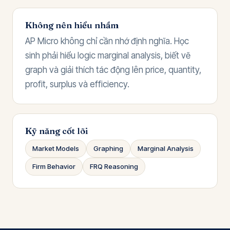
Không nên hiểu nhầm
AP Micro không chỉ cần nhớ định nghĩa. Học
sinh phải hiểu logic marginal analysis, biết vẽ
graph và giải thích tác động lên price, quantity,
profit, surplus và efficiency.
Kỹ năng cốt lõi
Market Models
Graphing
Marginal Analysis
Firm Behavior
FRQ Reasoning