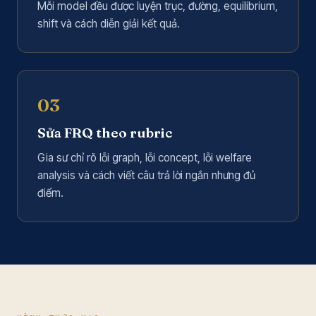
Mỗi model đều được luyện trục, đường, equilibrium,
shift và cách diễn giải kết quả.
03
Sửa FRQ theo rubric
Gia sư chỉ rõ lỗi graph, lỗi concept, lỗi welfare
analysis và cách viết câu trả lời ngắn nhưng đủ
điểm.