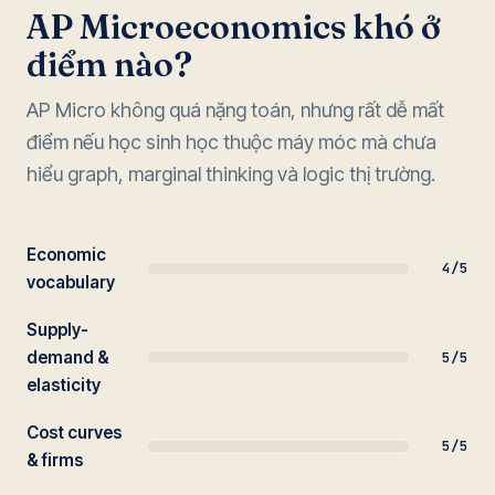
AP Microeconomics khó ở
điểm nào?
AP Micro không quá nặng toán, nhưng rất dễ mất
điểm nếu học sinh học thuộc máy móc mà chưa
hiểu graph, marginal thinking và logic thị trường.
Economic
4/5
vocabulary
Supply-
demand &
5/5
elasticity
Cost curves
5/5
& firms