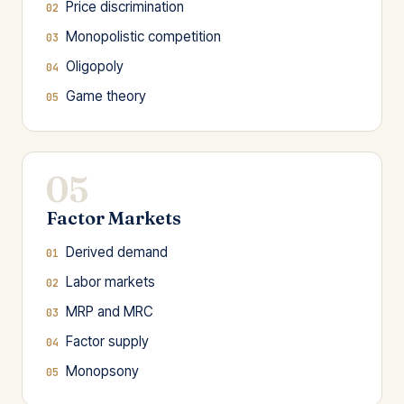
Price discrimination
Monopolistic competition
Oligopoly
Game theory
05
Factor Markets
Derived demand
Labor markets
MRP and MRC
Factor supply
Monopsony