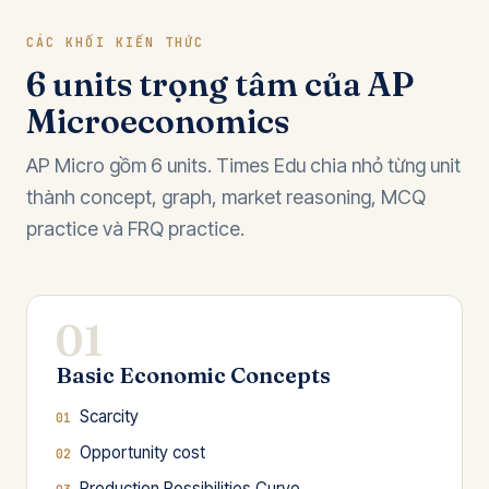
CÁC KHỐI KIẾN THỨC
6 units trọng tâm của AP
Microeconomics
AP Micro gồm 6 units. Times Edu chia nhỏ từng unit
thành concept, graph, market reasoning, MCQ
practice và FRQ practice.
01
Basic Economic Concepts
Scarcity
Opportunity cost
Production Possibilities Curve