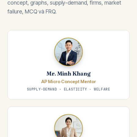
concept, graphs, supply-demand, firms, market
failure, MCQ và FRQ.
Mr. Minh Khang
AP Micro Concept Mentor
SUPPLY-DEMAND · ELASTICITY · WELFARE