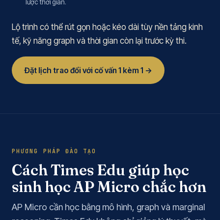
lược thời gian.
Lộ trình có thể rút gọn hoặc kéo dài tùy nền tảng kinh
tế, kỹ năng graph và thời gian còn lại trước kỳ thi.
Đặt lịch trao đổi với cố vấn 1 kèm 1 →
PHƯƠNG PHÁP ĐÀO TẠO
Cách Times Edu giúp học
sinh học AP Micro chắc hơn
AP Micro cần học bằng mô hình, graph và marginal