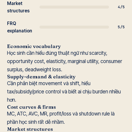
Market
4/5
structures
FRQ
5/5
explanation
Economic vocabulary
Học sinh cần hiểu đúng thuật ngữ như scarcity,
opportunity cost, elasticity, marginal utility, consumer
surplus, deadweight loss.
Supply-demand & elasticity
Cần phân biệt movement và shift, hiểu
tax/subsidy/price control và biết ai chịu burden nhiều
hơn.
Cost curves & firms
MC, ATC, AVC, MR, profit/loss và shutdown rule là
phần học sinh rất dễ nhầm.
Market structures