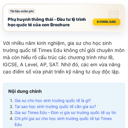
Phụ huynh thông thái - Đầu tư lộ trình
DOWNLOAD
học quốc tế của con Brochure
Với nhiều năm kinh nghiệm, gia sư cho học sinh
trường quốc tế Times Edu không chỉ giỏi chuyên môn
mà còn hiểu rõ cấu trúc các chương trình như IB,
IGCSE, A Level, AP, SAT. Nhờ đó, các em vừa nâng
cao điểm số vừa phát triển kỹ năng tư duy độc lập.
Nội dung chính
Gia sư cho học sinh trường quốc tế là gì?
Tại sao học sinh trường quốc tế cần gia sư?
Gia sư Times Edu – Đơn vị gia sư trường quốc tế uy tín
Chi phí gia sư cho học sinh trường quốc tế tại Times
Edu