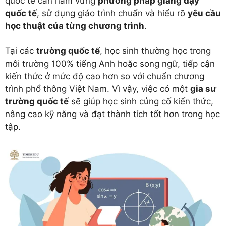
quốc tế cần nắm vững
phương pháp giảng dạy
quốc tế
, sử dụng giáo trình chuẩn và hiểu rõ
yêu cầu
học thuật của từng chương trình
.
Tại các
trường quốc tế
, học sinh thường học trong
môi trường 100% tiếng Anh hoặc song ngữ, tiếp cận
kiến thức ở mức độ cao hơn so với chuẩn chương
trình phổ thông Việt Nam. Vì vậy, việc có một
gia sư
trường quốc tế
sẽ giúp học sinh củng cố kiến thức,
nâng cao kỹ năng và đạt thành tích tốt hơn trong học
tập.