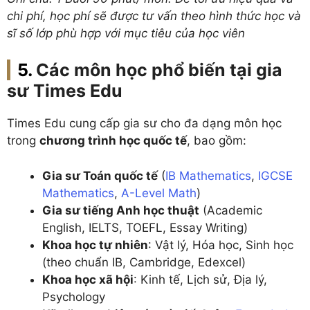
chi phí, học phí sẽ được tư vấn theo hình thức học và
sĩ số lớp phù hợp với mục tiêu của học viên
Các môn học phổ biến tại gia
sư Times Edu
Times Edu cung cấp gia sư cho đa dạng môn học
trong
chương trình học quốc tế
, bao gồm:
Gia sư Toán quốc tế
(
IB Mathematics
,
IGCSE
Mathematics
,
A-Level Math
)
Gia sư tiếng Anh học thuật
(Academic
English, IELTS, TOEFL, Essay Writing)
Khoa học tự nhiên
: Vật lý, Hóa học, Sinh học
(theo chuẩn IB, Cambridge, Edexcel)
Khoa học xã hội
: Kinh tế, Lịch sử, Địa lý,
Psychology