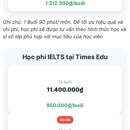
1.312.500₫/buổi
Ghi chú: 1 Buổi 90 phút/ môn. Để tối ưu hiệu quả và
chi phí, học phí sẽ được tư vấn theo hình thức học và
sĩ số lớp phù hợp với mục tiêu của học viên
Học phí IELTS tại Times Edu
12 buổi
11.400.000₫
950.000₫/buổi
Ưu đãi