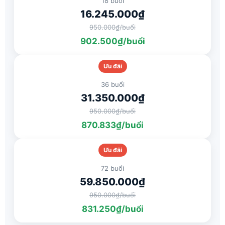
18 buổi
16.245.000₫
950.000₫/buổi
902.500₫/buổi
Ưu đãi
36 buổi
31.350.000₫
950.000₫/buổi
870.833₫/buổi
Ưu đãi
72 buổi
59.850.000₫
950.000₫/buổi
831.250₫/buổi