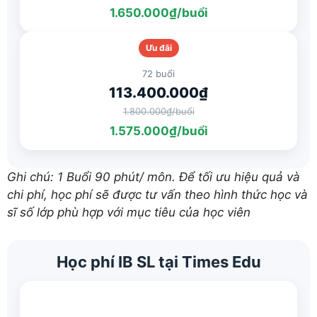
1.650.000₫/buổi
Ưu đãi
72 buổi
113.400.000₫
1.800.000₫/buổi
1.575.000₫/buổi
Ghi chú: 1 Buổi 90 phút/ môn. Để tối ưu hiệu quả và
chi phí, học phí sẽ được tư vấn theo hình thức học và
sĩ số lớp phù hợp với mục tiêu của học viên
Học phí IB SL tại Times Edu