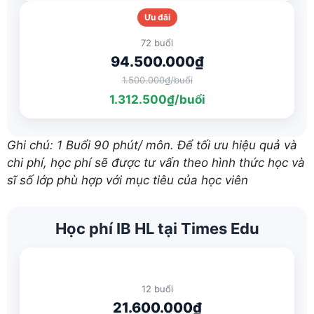
Ưu đãi
72 buổi
94.500.000₫
1.500.000₫/buổi
1.312.500₫/buổi
Ghi chú: 1 Buổi 90 phút/ môn. Để tối ưu hiệu quả và
chi phí, học phí sẽ được tư vấn theo hình thức học và
sĩ số lớp phù hợp với mục tiêu của học viên
Học phí IB HL tại Times Edu
12 buổi
21.600.000₫