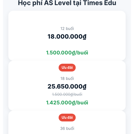
Học phí AS Level tại Times Edu
12 buổi
18.000.000₫
1.500.000₫/buổi
Ưu đãi
18 buổi
25.650.000₫
1.500.000₫/buổi
1.425.000₫/buổi
Ưu đãi
36 buổi