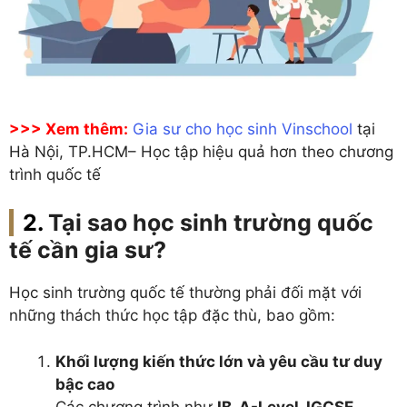
>>> Xem thêm:
Gia sư cho học sinh Vinschool
tại
Hà Nội, TP.HCM– Học tập hiệu quả hơn theo chương
trình quốc tế
Tại sao học sinh trường quốc
tế cần gia sư?
Học sinh trường quốc tế thường phải đối mặt với
những thách thức học tập đặc thù, bao gồm:
Khối lượng kiến thức lớn và yêu cầu tư duy
bậc cao
Các chương trình như
IB, A-Level, IGCSE