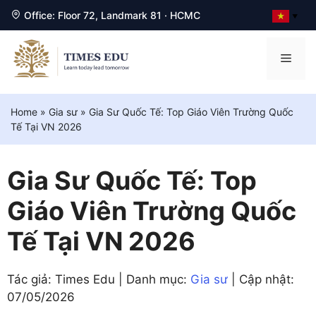
Office: Floor 72, Landmark 81 · HCMC
▼
Chuyển
đến
Men
nội
dung
Home
»
Gia sư
»
Gia Sư Quốc Tế: Top Giáo Viên Trường Quốc
Tế Tại VN 2026
Gia Sư Quốc Tế: Top
Giáo Viên Trường Quốc
Tế Tại VN 2026
Tác giả: Times Edu | Danh mục:
Gia sư
| Cập nhật:
07/05/2026