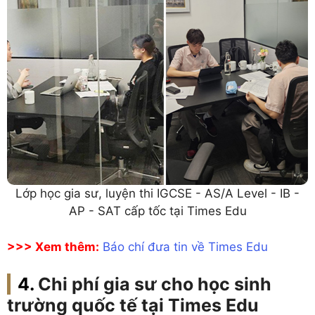
Lớp học gia sư, luyện thi IGCSE - AS/A Level - IB -
AP - SAT cấp tốc tại Times Edu
>>> Xem thêm:
Báo chí đưa tin về Times Edu
Chi phí gia sư cho học sinh
trường quốc tế tại Times Edu