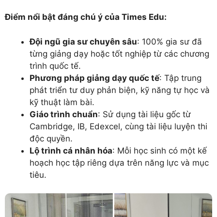
Điểm nổi bật đáng chú ý của Times Edu:
Đội ngũ gia sư chuyên sâu
: 100% gia sư đã
từng giảng dạy hoặc tốt nghiệp từ các chương
trình quốc tế.
Phương pháp giảng dạy quốc tế
: Tập trung
phát triển tư duy phản biện, kỹ năng tự học và
kỹ thuật làm bài.
Giáo trình chuẩn
: Sử dụng tài liệu gốc từ
Cambridge, IB, Edexcel, cùng tài liệu luyện thi
độc quyền.
Lộ trình cá nhân hóa
: Mỗi học sinh có một kế
hoạch học tập riêng dựa trên năng lực và mục
tiêu.