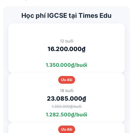
Học phí IGCSE tại Times Edu
12 buổi
16.200.000₫
1.350.000₫/buổi
Ưu đãi
18 buổi
23.085.000₫
1.350.000₫/buổi
1.282.500₫/buổi
Ưu đãi