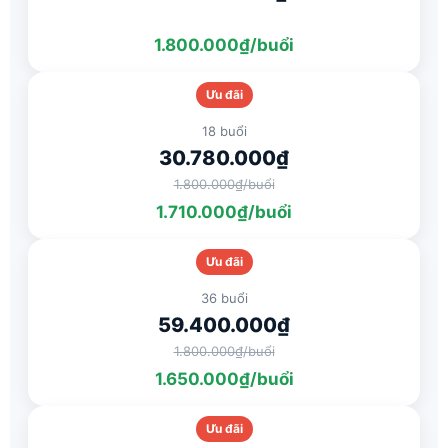
1.800.000₫/buổi
Ưu đãi
18 buổi
30.780.000₫
1.800.000₫/buổi
1.710.000₫/buổi
Ưu đãi
36 buổi
59.400.000₫
1.800.000₫/buổi
1.650.000₫/buổi
Ưu đãi