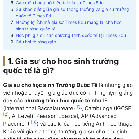
Các môn học phổ biến tại gia sư Times Edu
Sự khác biệt giữa gia sư thông thường và gia sư trường
quốc tế Times Edu
Những lợi ích mà gia sư Times Edu mang lại cho học
sinh trường quốc tế
Học phí gia sư các chương trình quốc tế tại Times Edu
Câu hỏi thường gặp
Gia sư cho học sinh trường
quốc tế là gì?
Gia sư cho học sinh Trường Quốc Tế
là những giáo
viên hoặc chuyên gia giáo dục có kinh nghiệm giảng
dạy các
chương trình học quốc tế
như IB
[1]
(International Baccalaureate)
, Cambridge (IGCSE
[2]
, A-Level), Pearson Edexcel, AP (Advanced
[3]
Placement
) và các khóa học tiếng Anh học thuật.
Khác với gia sư thông thường, gia sư cho học sinh