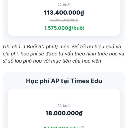
72 buổi
113.400.000₫
1.800.000₫/buổi
1.575.000₫/buổi
Ghi chú: 1 Buổi 90 phút/ môn. Để tối ưu hiệu quả và
chi phí, học phí sẽ được tư vấn theo hình thức học và
sĩ số lớp phù hợp với mục tiêu của học viên
Học phí AP tại Times Edu
12 buổi
18.000.000₫