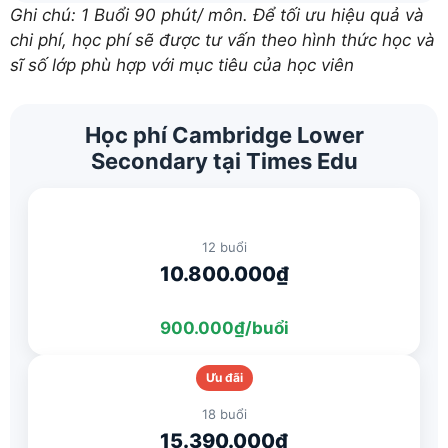
Ghi chú: 1 Buổi 90 phút/ môn. Để tối ưu hiệu quả và
chi phí, học phí sẽ được tư vấn theo hình thức học và
sĩ số lớp phù hợp với mục tiêu của học viên
Học phí Cambridge Lower
Secondary tại Times Edu
12 buổi
10.800.000₫
900.000₫/buổi
Ưu đãi
18 buổi
15.390.000₫