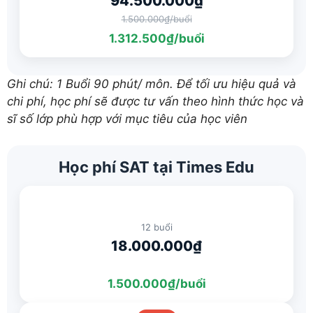
94.500.000₫
1.500.000₫/buổi
1.312.500₫/buổi
Ghi chú: 1 Buổi 90 phút/ môn. Để tối ưu hiệu quả và
chi phí, học phí sẽ được tư vấn theo hình thức học và
sĩ số lớp phù hợp với mục tiêu của học viên
Học phí SAT tại Times Edu
12 buổi
18.000.000₫
1.500.000₫/buổi