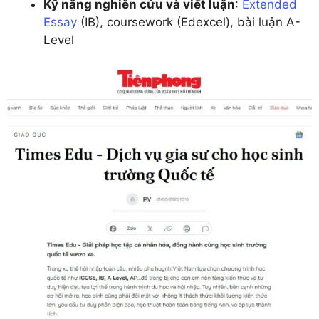
Kỹ năng nghiên cứu và viết luận
:
Extended
Essay
(IB), coursework (Edexcel), bài luận A-
Level