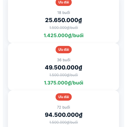
Ưu đãi
18 buổi
25.650.000₫
1.500.000₫/buổi
1.425.000₫/buổi
Ưu đãi
36 buổi
49.500.000₫
1.500.000₫/buổi
1.375.000₫/buổi
Ưu đãi
72 buổi
94.500.000₫
1.500.000₫/buổi