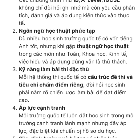
không chỉ đòi hỏi ghi nhớ mà còn yêu cầu phân
tích, đánh giá và áp dụng kiến thức vào thực
tế.
Ngôn ngữ học thuật phức tạp
Dù nhiều học sinh trường quốc tế có vốn tiếng
Anh tốt, nhưng khi gặp
thuật ngữ học thuật
trong các môn như Toán, Khoa học, Kinh tế,
việc hiểu và áp dụng đúng vẫn là thử thách.
Kỹ năng làm bài thi đặc thù
Mỗi hệ thống thi quốc tế có
cấu trúc đề thi và
tiêu chí chấm điểm riêng
, đòi hỏi học sinh
phải nắm rõ chiến lược làm bài để đạt điểm
cao.
Áp lực cạnh tranh
Môi trường quốc tế luôn đặt học sinh trong môi
trường cạnh tranh lành mạnh nhưng đầy áp
lực, đặc biệt khi chuẩn bị hồ sơ du học.