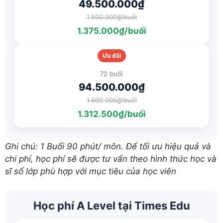
49.500.000₫
1.500.000₫/buổi
1.375.000₫/buổi
Ưu đãi
72 buổi
94.500.000₫
1.500.000₫/buổi
1.312.500₫/buổi
Ghi chú: 1 Buổi 90 phút/ môn. Để tối ưu hiệu quả và
chi phí, học phí sẽ được tư vấn theo hình thức học và
sĩ số lớp phù hợp với mục tiêu của học viên
Học phí A Level tại Times Edu