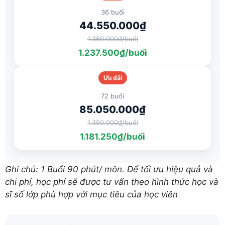
36 buổi
44.550.000₫
1.350.000₫/buổi
1.237.500₫/buổi
Ưu đãi
72 buổi
85.050.000₫
1.350.000₫/buổi
1.181.250₫/buổi
Ghi chú: 1 Buổi 90 phút/ môn. Để tối ưu hiệu quả và
chi phí, học phí sẽ được tư vấn theo hình thức học và
sĩ số lớp phù hợp với mục tiêu của học viên