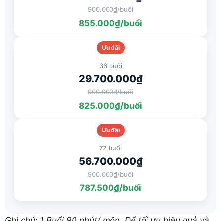
900.000₫/buổi
855.000₫/buổi
Ưu đãi
36 buổi
29.700.000₫
900.000₫/buổi
825.000₫/buổi
Ưu đãi
72 buổi
56.700.000₫
900.000₫/buổi
787.500₫/buổi
Ghi chú: 1 Buổi 90 phút/ môn. Để tối ưu hiệu quả và