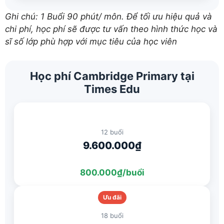
Ghi chú: 1 Buổi 90 phút/ môn. Để tối ưu hiệu quả và
chi phí, học phí sẽ được tư vấn theo hình thức học và
sĩ số lớp phù hợp với mục tiêu của học viên
Học phí Cambridge Primary tại
Times Edu
12 buổi
9.600.000₫
800.000₫/buổi
Ưu đãi
18 buổi