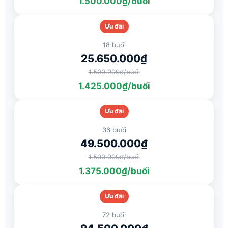
1.500.000₫/buổi
Ưu đãi
18 buổi
25.650.000₫
1.500.000₫/buổi
1.425.000₫/buổi
Ưu đãi
36 buổi
49.500.000₫
1.500.000₫/buổi
1.375.000₫/buổi
Ưu đãi
72 buổi