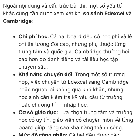
Ngoài nội dung và cấu trúc bài thi, một số yếu tố
khác cũng cần được xem xét khi
so sánh Edexcel và
Cambridge
:
Chi phí học:
Cả hai board đều có học phí và lệ
phí thi tương đối cao, nhưng phụ thuộc từng
trung tâm và quốc gia. Cambridge thường hơi
cao hơn do danh tiếng và tài liệu học tập
chuyên sâu.
Khả năng chuyển đổi:
Trong một số trường
hợp, việc chuyển từ Edexcel sang Cambridge
hoặc ngược lại không quá khó khăn, nhưng
học sinh cần kiểm tra kỹ yêu cầu từ trường
hoặc chương trình nhập học.
Cơ sở giáo dục:
Lựa chọn trung tâm và trường
học có uy tín, giáo viên có chuyên môn về từng
board giúp nâng cao khả năng thành công.
Mức độ công nhận:
Cả hai đều được các