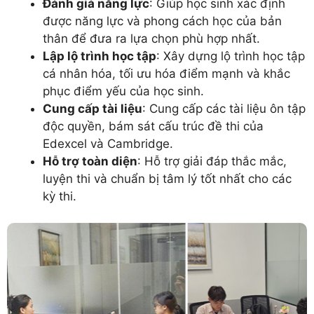
Đánh giá năng lực
: Giúp học sinh xác định
được năng lực và phong cách học của bản
thân để đưa ra lựa chọn phù hợp nhất.
Lập lộ trình học tập
: Xây dựng lộ trình học tập
cá nhân hóa, tối ưu hóa điểm mạnh và khắc
phục điểm yếu của học sinh.
Cung cấp tài liệu
: Cung cấp các tài liệu ôn tập
độc quyền, bám sát cấu trúc đề thi của
Edexcel và Cambridge.
Hỗ trợ toàn diện
: Hỗ trợ giải đáp thắc mắc,
luyện thi và chuẩn bị tâm lý tốt nhất cho các
kỳ thi.