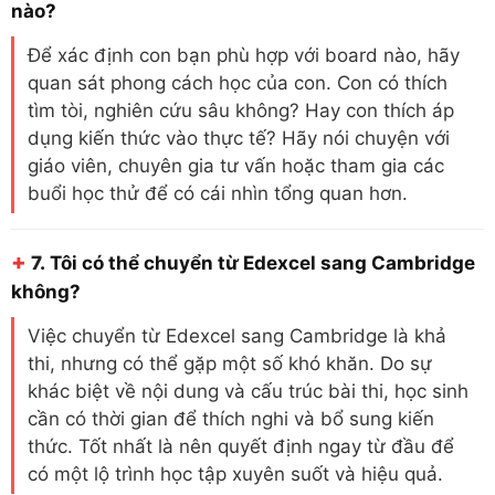
nào?
Để xác định con bạn phù hợp với board nào, hãy
quan sát phong cách học của con. Con có thích
tìm tòi, nghiên cứu sâu không? Hay con thích áp
dụng kiến thức vào thực tế? Hãy nói chuyện với
giáo viên, chuyên gia tư vấn hoặc tham gia các
buổi học thử để có cái nhìn tổng quan hơn.
+
7.
Tôi có thể chuyển từ Edexcel sang Cambridge
không?
Việc chuyển từ Edexcel sang Cambridge là khả
thi, nhưng có thể gặp một số khó khăn. Do sự
khác biệt về nội dung và cấu trúc bài thi, học sinh
cần có thời gian để thích nghi và bổ sung kiến
thức. Tốt nhất là nên quyết định ngay từ đầu để
có một lộ trình học tập xuyên suốt và hiệu quả.