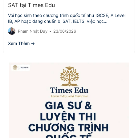
SAT tại Times Edu
Với học sinh theo chương trình quốc tế như IGCSE, A Level,
IB, AP hoặc đang chuẩn bị SAT, IELTS, việc học…
Phạm Nhật Duy
•
23/06/2026
Xem Thêm →