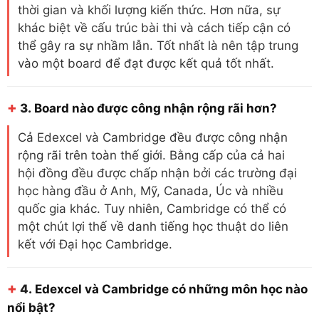
thời gian và khối lượng kiến thức. Hơn nữa, sự
khác biệt về cấu trúc bài thi và cách tiếp cận có
thể gây ra sự nhầm lẫn. Tốt nhất là nên tập trung
vào một board để đạt được kết quả tốt nhất.
+
3.
Board nào được công nhận rộng rãi hơn?
Cả Edexcel và Cambridge đều được công nhận
rộng rãi trên toàn thế giới. Bằng cấp của cả hai
hội đồng đều được chấp nhận bởi các trường đại
học hàng đầu ở Anh, Mỹ, Canada, Úc và nhiều
quốc gia khác. Tuy nhiên, Cambridge có thể có
một chút lợi thế về danh tiếng học thuật do liên
kết với Đại học Cambridge.
+
4.
Edexcel và Cambridge có những môn học nào
nổi bật?