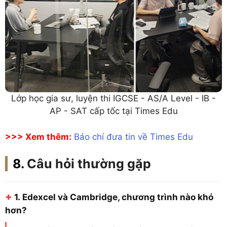
Lớp học gia sư, luyện thi IGCSE - AS/A Level - IB -
AP - SAT cấp tốc tại Times Edu
>>> Xem thêm:
Báo chí đưa tin về Times Edu
Câu hỏi thường gặp
+
1.
Edexcel và Cambridge, chương trình nào khó
hơn?