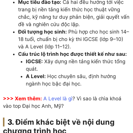
Mục tiêu đào tạo:
Cả hai đều hướng tới việc
trang bị nền tảng kiến thức học thuật vững
chắc, kỹ năng tư duy phản biện, giải quyết vấn
đề và nghiên cứu độc lập.
Đối tượng học sinh:
Phù hợp cho học sinh 14–
18 tuổi, chuẩn bị cho kỳ thi IGCSE (lớp 9–10)
và A Level (lớp 11–12).
Cấu trúc lộ trình học được thiết kế như sau:
IGCSE:
Xây dựng nền tảng kiến thức tổng
quát.
A Level:
Học chuyên sâu, định hướng
ngành học bậc đại học.
>>> Xem thêm:
A Level là gì
? Vì sao là chìa khoá
vào top Đại học Anh, Mỹ?
Điểm khác biệt về nội dung
chương trình học