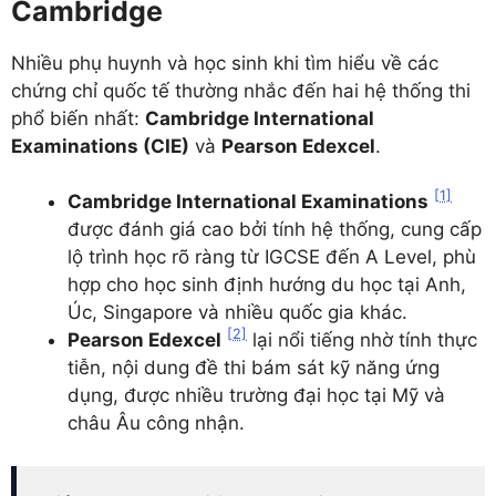
Cambridge
Nhiều phụ huynh và học sinh khi tìm hiểu về các
chứng chỉ quốc tế thường nhắc đến hai hệ thống thi
phổ biến nhất:
Cambridge International
Examinations (CIE)
và
Pearson Edexcel
.
[1]
Cambridge International Examinations
được đánh giá cao bởi tính hệ thống, cung cấp
lộ trình học rõ ràng từ IGCSE đến A Level, phù
hợp cho học sinh định hướng du học tại Anh,
Úc, Singapore và nhiều quốc gia khác.
[2]
Pearson Edexcel
lại nổi tiếng nhờ tính thực
tiễn, nội dung đề thi bám sát kỹ năng ứng
dụng, được nhiều trường đại học tại Mỹ và
châu Âu công nhận.