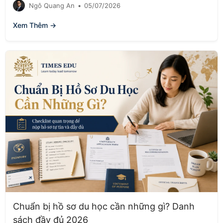
Ngô Quang An
•
05/07/2026
Xem Thêm →
Chuẩn bị hồ sơ du học cần những gì? Danh
sách đầy đủ 2026