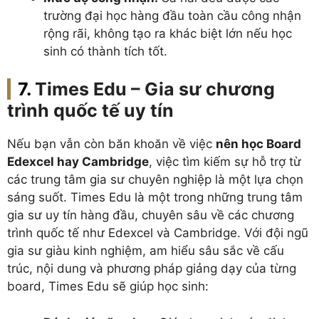
trường đại học hàng đầu toàn cầu công nhận
rộng rãi, không tạo ra khác biệt lớn nếu học
sinh có thành tích tốt.
Times Edu – Gia sư chương
trình quốc tế uy tín
Nếu bạn vẫn còn băn khoăn về việc
nên học Board
Edexcel hay Cambridge
, việc tìm kiếm sự hỗ trợ từ
các trung tâm gia sư chuyên nghiệp là một lựa chọn
sáng suốt. Times Edu là một trong những trung tâm
gia sư uy tín hàng đầu, chuyên sâu về các chương
trình quốc tế như Edexcel và Cambridge. Với đội ngũ
gia sư giàu kinh nghiệm, am hiểu sâu sắc về cấu
trúc, nội dung và phương pháp giảng dạy của từng
board, Times Edu sẽ giúp học sinh: