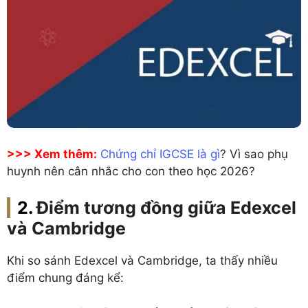
>>> Xem thêm:
Chứng chỉ IGCSE là gì
? Vì sao phụ
huynh nên cân nhắc cho con theo học 2026?
Điểm tương đồng giữa Edexcel
và Cambridge
Khi so sánh Edexcel và Cambridge, ta thấy nhiều
điểm chung đáng kể: