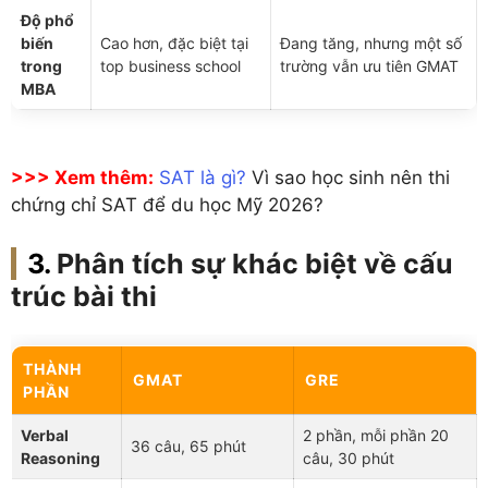
Độ phổ
biến
Cao hơn, đặc biệt tại
Đang tăng, nhưng một số
trong
top business school
trường vẫn ưu tiên GMAT
MBA
>>> Xem thêm:
SAT là gì?
Vì sao học sinh nên thi
chứng chỉ SAT để du học Mỹ 2026?
Phân tích sự khác biệt về cấu
trúc bài thi
THÀNH
GMAT
GRE
PHẦN
Verbal
2 phần, mỗi phần 20
36 câu, 65 phút
Reasoning
câu, 30 phút