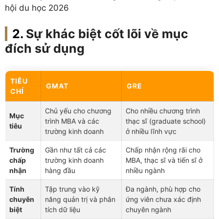
hội du học 2026
Sự khác biệt cốt lõi về mục
đích sử dụng
TIÊU
GMAT
GRE
CHÍ
Chủ yếu cho chương
Cho nhiều chương trình
Mục
trình MBA và các
thạc sĩ (graduate school)
tiêu
trường kinh doanh
ở nhiều lĩnh vực
Trường
Gần như tất cả các
Chấp nhận rộng rãi cho
chấp
trường kinh doanh
MBA, thạc sĩ và tiến sĩ ở
nhận
hàng đầu
nhiều ngành
Tính
Tập trung vào kỹ
Đa ngành, phù hợp cho
chuyên
năng quản trị và phân
ứng viên chưa xác định
biệt
tích dữ liệu
chuyên ngành