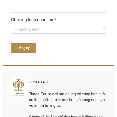
Times Edu
Times Edu là nơi mà chúng tôi cùng bạn nuôi
dưỡng những ước mơ lớn, và cùng con bạn
vươn tới tương lai.
Chúng tôi không chỉ dạy học mà đồng hành