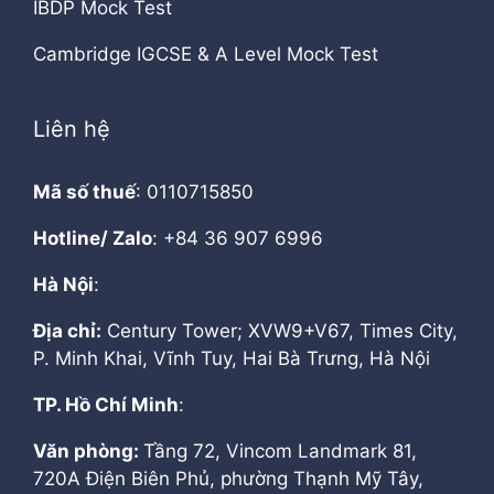
IBDP Mock Test
Cambridge IGCSE & A Level Mock Test
Liên hệ
Mã số thuế
: 0110715850
Hotline/ Zalo
: +84 36 907 6996
Hà Nội
:
Địa chỉ:
Century Tower; XVW9+V67, Times City,
P. Minh Khai, Vĩnh Tuy, Hai Bà Trưng, Hà Nội
TP. Hồ Chí Minh
:
Văn phòng:
Tầng 72, Vincom Landmark 81,
720A Điện Biên Phủ, phường Thạnh Mỹ Tây,