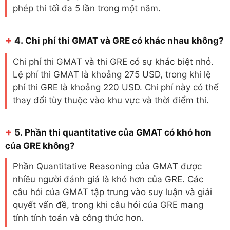
phép thi tối đa 5 lần trong một năm.
+
4.
Chi phí thi GMAT và GRE có khác nhau không?
Chi phí thi GMAT và thi GRE có sự khác biệt nhỏ.
Lệ phí thi GMAT là khoảng 275 USD, trong khi lệ
phí thi GRE là khoảng 220 USD. Chi phí này có thể
thay đổi tùy thuộc vào khu vực và thời điểm thi.
+
5.
Phần thi quantitative của GMAT có khó hơn
của GRE không?
Phần Quantitative Reasoning của GMAT được
nhiều người đánh giá là khó hơn của GRE. Các
câu hỏi của GMAT tập trung vào suy luận và giải
quyết vấn đề, trong khi câu hỏi của GRE mang
tính tính toán và công thức hơn.