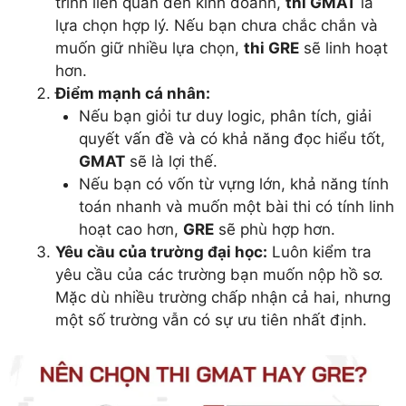
trình liên quan đến kinh doanh,
thi GMAT
là
lựa chọn hợp lý. Nếu bạn chưa chắc chắn và
muốn giữ nhiều lựa chọn,
thi GRE
sẽ linh hoạt
hơn.
Điểm mạnh cá nhân:
Nếu bạn giỏi tư duy logic, phân tích, giải
quyết vấn đề và có khả năng đọc hiểu tốt,
GMAT
sẽ là lợi thế.
Nếu bạn có vốn từ vựng lớn, khả năng tính
toán nhanh và muốn một bài thi có tính linh
hoạt cao hơn,
GRE
sẽ phù hợp hơn.
Yêu cầu của trường đại học:
Luôn kiểm tra
yêu cầu của các trường bạn muốn nộp hồ sơ.
Mặc dù nhiều trường chấp nhận cả hai, nhưng
một số trường vẫn có sự ưu tiên nhất định.