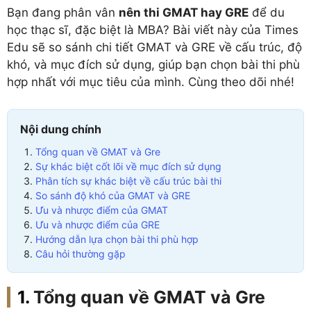
Bạn đang phân vân
nên thi GMAT hay GRE
để du
học thạc sĩ, đặc biệt là MBA? Bài viết này của Times
Edu sẽ so sánh chi tiết GMAT và GRE về cấu trúc, độ
khó, và mục đích sử dụng, giúp bạn chọn bài thi phù
hợp nhất với mục tiêu của mình. Cùng theo dõi nhé!
Nội dung chính
Tổng quan về GMAT và Gre
Sự khác biệt cốt lõi về mục đích sử dụng
Phân tích sự khác biệt về cấu trúc bài thi
So sánh độ khó của GMAT và GRE
Ưu và nhược điểm của GMAT
Ưu và nhược điểm của GRE
Hướng dẫn lựa chọn bài thi phù hợp
Câu hỏi thường gặp
Tổng quan về
GMAT và
Gre