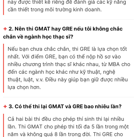
này được thiết kế riêng để đánh giá các kỹ năng
cần thiết trong môi trường kinh doanh.
+
2.
Nên thi GMAT hay GRE nếu tôi không chắc
chắn về ngành học thạc sĩ?
Nếu bạn chưa chắc chắn, thi GRE là lựa chọn tốt
nhất. Với điểm GRE, bạn có thể nộp hồ sơ vào
nhiều chương trình thạc sĩ khác nhau, từ MBA cho
đến các ngành học khác như kỹ thuật, nghệ
thuật, luật, v.v. Điều này giúp bạn giữ được nhiều
lựa chọn hơn.
+
3.
Có thể thi lại GMAT và GRE bao nhiêu lần?
Cả hai bài thi đều cho phép thí sinh thi lại nhiều
lần. Thi GMAT cho phép thi tối đa 5 lần trong một
năm và không quá 8 lần trong đời. Thi GRE cho