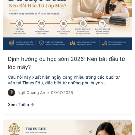
Định hướng du học sớm 2026: Nên bắt đầu từ
lớp mấy?
Câu hỏi này xuất hiện ngày càng nhiều trong các buổi tư
vấn tại Times Edu, đặc biệt từ những phụ huynh…
Ngô Quang An
•
05/07/2026
Xem Thêm →