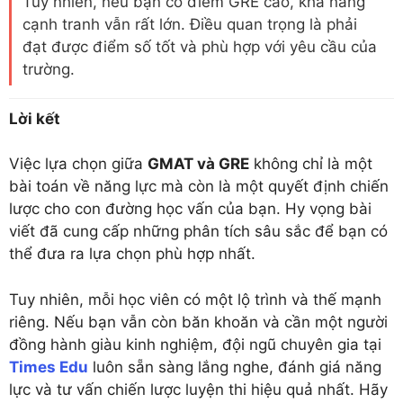
Tuy nhiên, nếu bạn có điểm GRE cao, khả năng
cạnh tranh vẫn rất lớn. Điều quan trọng là phải
đạt được điểm số tốt và phù hợp với yêu cầu của
trường.
Lời kết
Việc lựa chọn giữa
GMAT và GRE
không chỉ là một
bài toán về năng lực mà còn là một quyết định chiến
lược cho con đường học vấn của bạn. Hy vọng bài
viết đã cung cấp những phân tích sâu sắc để bạn có
thể đưa ra lựa chọn phù hợp nhất.
Tuy nhiên, mỗi học viên có một lộ trình và thế mạnh
riêng. Nếu bạn vẫn còn băn khoăn và cần một người
đồng hành giàu kinh nghiệm, đội ngũ chuyên gia tại
Times Edu
luôn sẵn sàng lắng nghe, đánh giá năng
lực và tư vấn chiến lược luyện thi hiệu quả nhất. Hãy