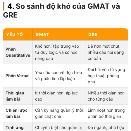
So sánh độ khó của GMAT và
GRE
YẾU TỐ
GMAT
GRE
Khó hơn, tập trung vào
Dễ hơn một chút,
Phần
tư duy logic và số học
nhiều câu hỏi dạng
Quantitative
nâng cao
cơ bản
Đòi hỏi vốn từ vựng
Yêu cầu cao về đọc hiểu
Phần Verbal
học thuật phong
và phân tích lập luận
phú
Thời gian
Ít thời gian hơn, áp lực
Nhiều thời gian hơn
làm bài
cao
cho từng câu
Chiến lược
Cần kỹ năng quản lý thời
Linh hoạt hơn trong
làm bài
gian chặt chẽ
phân bổ thời gian
Tính ứng
Chuyên biệt cho quản trị
Đa ngành, phù hợp