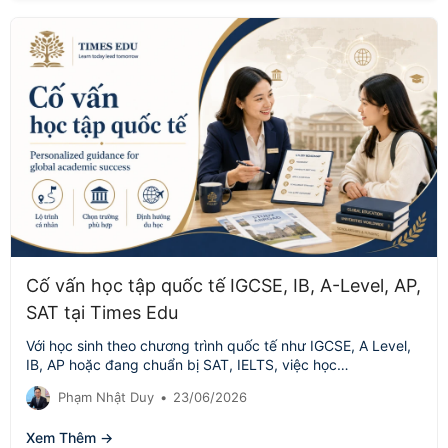
Cố vấn học tập quốc tế IGCSE, IB, A-Level, AP,
SAT tại Times Edu
Với học sinh theo chương trình quốc tế như IGCSE, A Level,
IB, AP hoặc đang chuẩn bị SAT, IELTS, việc học…
Phạm Nhật Duy
•
23/06/2026
Xem Thêm →