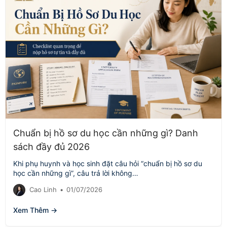
Chuẩn bị hồ sơ du học cần những gì? Danh
sách đầy đủ 2026
Khi phụ huynh và học sinh đặt câu hỏi “chuẩn bị hồ sơ du
học cần những gì”, câu trả lời không…
Cao Linh
•
01/07/2026
Xem Thêm →