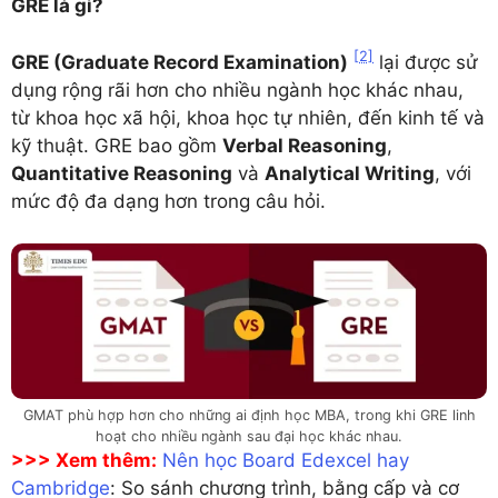
GRE là gì?
[2]
GRE (Graduate Record Examination)
lại được sử
dụng rộng rãi hơn cho nhiều ngành học khác nhau,
từ khoa học xã hội, khoa học tự nhiên, đến kinh tế và
kỹ thuật. GRE bao gồm
Verbal Reasoning
,
Quantitative Reasoning
và
Analytical Writing
, với
mức độ đa dạng hơn trong câu hỏi.
GMAT phù hợp hơn cho những ai định học MBA, trong khi GRE linh
hoạt cho nhiều ngành sau đại học khác nhau.
>>> Xem thêm:
Nên học Board Edexcel hay
Cambridge
: So sánh chương trình, bằng cấp và cơ