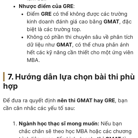
Nhược điểm của GRE
:
Điểm
GRE
có thể không được các trường
kinh doanh đánh giá cao bằng
GMAT
, đặc
biệt là các trường top.
Không có phần thi chuyên sâu về phân tích
dữ liệu như
GMAT
, có thể chưa phản ánh
hết các kỹ năng cần thiết cho một ứng viên
MBA.
Hướng dẫn lựa chọn bài thi phù
hợp
Để đưa ra quyết định
nên thi GMAT hay GRE
, bạn
cần cân nhắc các yếu tố sau:
Ngành học thạc sĩ mong muốn:
Nếu bạn
chắc chắn sẽ theo học MBA hoặc các chương