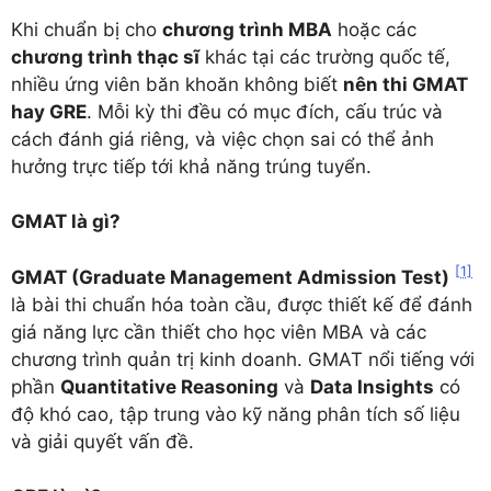
Khi chuẩn bị cho
chương trình MBA
hoặc các
chương trình thạc sĩ
khác tại các trường quốc tế,
nhiều ứng viên băn khoăn không biết
nên thi GMAT
hay GRE
. Mỗi kỳ thi đều có mục đích, cấu trúc và
cách đánh giá riêng, và việc chọn sai có thể ảnh
hưởng trực tiếp tới khả năng trúng tuyển.
GMAT là gì?
[1]
GMAT (Graduate Management Admission Test)
là bài thi chuẩn hóa toàn cầu, được thiết kế để đánh
giá năng lực cần thiết cho học viên MBA và các
chương trình quản trị kinh doanh. GMAT nổi tiếng với
phần
Quantitative Reasoning
và
Data Insights
có
độ khó cao, tập trung vào kỹ năng phân tích số liệu
và giải quyết vấn đề.