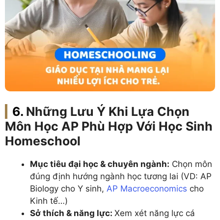
Những Lưu Ý Khi Lựa Chọn
Môn Học AP Phù Hợp Với Học Sinh
Homeschool
Mục tiêu đại học & chuyên ngành:
Chọn môn
đúng định hướng ngành học tương lai (VD: AP
Biology cho Y sinh,
AP Macroeconomics
cho
Kinh tế…)
Sở thích & năng lực:
Xem xét năng lực cá