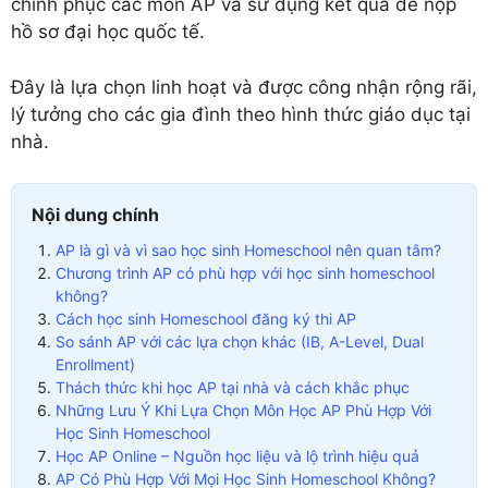
chinh phục các môn AP và sử dụng kết quả để nộp
hồ sơ đại học quốc tế.
Đây là lựa chọn linh hoạt và được công nhận rộng rãi,
lý tưởng cho các gia đình theo hình thức giáo dục tại
nhà.
Nội dung chính
AP là gì và vì sao học sinh Homeschool nên quan tâm?
Chương trình AP có phù hợp với học sinh homeschool
không?
Cách học sinh Homeschool đăng ký thi AP
So sánh AP với các lựa chọn khác (IB, A-Level, Dual
Enrollment)
Thách thức khi học AP tại nhà và cách khắc phục
Những Lưu Ý Khi Lựa Chọn Môn Học AP Phù Hợp Với
Học Sinh Homeschool
Học AP Online – Nguồn học liệu và lộ trình hiệu quả
AP Có Phù Hợp Với Mọi Học Sinh Homeschool Không?