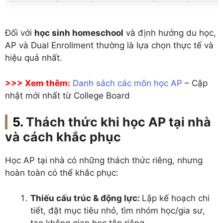
Đối với
học sinh homeschool
và định hướng du học,
AP và Dual Enrollment thường là lựa chọn thực tế và
hiệu quả nhất.
>>> Xem thêm:
Danh sách các môn học AP
– Cập
nhật mới nhất từ College Board
Thách thức khi học AP tại nhà
và cách khắc phục
Học AP tại nhà có những thách thức riêng, nhưng
hoàn toàn có thể khắc phục:
Thiếu cấu trúc & động lực:
Lập kế hoạch chi
tiết, đặt mục tiêu nhỏ, tìm nhóm học/gia sư,
tạo không gian học tập riêng.