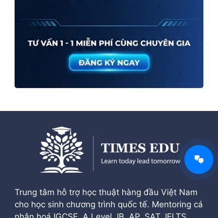
Trung tâm hỗ trợ học thuật hàng đầu Việt Nam
cho học sinh chương trình quốc tế. Mentoring cá
nhân hoá IGCSE, A Level, IB, AP, SAT, IELTS