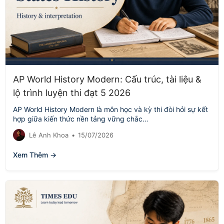
AP World History Modern: Cấu trúc, tài liệu &
lộ trình luyện thi đạt 5 2026
AP World History Modern là môn học và kỳ thi đòi hỏi sự kết
hợp giữa kiến thức nền tảng vững chắc…
Lê Anh Khoa
•
15/07/2026
Xem Thêm →