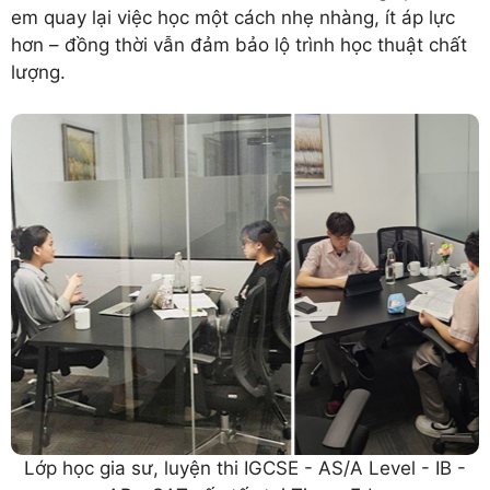
em quay lại việc học một cách nhẹ nhàng, ít áp lực
hơn – đồng thời vẫn đảm bảo lộ trình học thuật chất
lượng.
Lớp học gia sư, luyện thi IGCSE - AS/A Level - IB -