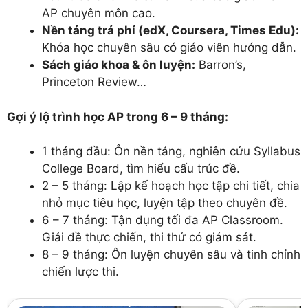
AP chuyên môn cao.
Nền tảng trả phí (edX, Coursera, Times Edu):
Khóa học chuyên sâu có giáo viên hướng dẫn.
Sách giáo khoa & ôn luyện:
Barron’s,
Princeton Review…
Gợi ý lộ trình học AP trong 6 – 9 tháng:
1 tháng đầu: Ôn nền tảng, nghiên cứu Syllabus
College Board, tìm hiểu cấu trúc đề.
2 – 5 tháng: Lập kế hoạch học tập chi tiết, chia
nhỏ mục tiêu học, luyện tập theo chuyên đề.
6 – 7 tháng: Tận dụng tối đa AP Classroom.
Giải đề thực chiến, thi thử có giám sát.
8 – 9 tháng: Ôn luyện chuyên sâu và tinh chỉnh
chiến lược thi.