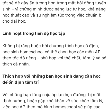
tốt sẽ dễ gây ấn tượng hơn trong mắt hội đồng tuyển
sinh – vì chứng minh được năng lực tự học, khả năng
học thuật cao và sự nghiêm túc trong việc chuẩn bị
cho đại học.
Linh hoạt trong tiến độ học tập
Không bị ràng buộc bởi chương trình học cố định,
học sinh homeschool có thể chọn học các môn AP
theo tốc độ riêng – phù hợp với thể chất, tâm lý và sở
thích cá nhân.
Thích hợp với những bạn học sinh đang cần học
để ổn định tâm trí
Với những bạn từng chịu áp lực học đường, bị mất
định hướng, hoặc gặp khó khăn về sức khỏe tâm lý,
việc học AP theo mô hình homeschool sẽ giúp các