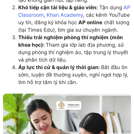
Khó tiếp cận tài liệu & giáo viên:
Tận dụng
AP
Classroom
,
Khan Academy
, các kênh YouTube
uy tín, đăng ký khóa học
AP online
chất lượng
(tại Times Edu), tìm gia sư chuyên ngành.
Thiếu trải nghiệm phòng thí nghiệm (môn
khoa học):
Tham gia lớp lab địa phương, sử
dụng phòng thí nghiệm ảo, tập trung lý thuyết
và phân tích dữ liệu.
Áp lực thi cử & quản lý thời gian:
Bắt đầu ôn
sớm, luyện đề thường xuyên, nghỉ ngơi hợp lý,
tìm hỗ trợ tâm lý khi cần.