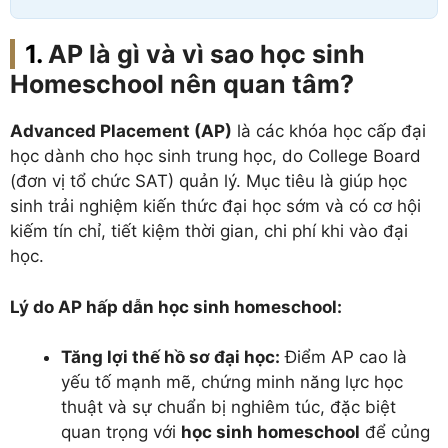
AP là gì và vì sao học sinh
Homeschool nên quan tâm?
Advanced Placement (AP)
là các khóa học cấp đại
học dành cho học sinh trung học, do College Board
(đơn vị tổ chức SAT) quản lý. Mục tiêu là giúp học
sinh trải nghiệm kiến thức đại học sớm và có cơ hội
kiếm tín chỉ, tiết kiệm thời gian, chi phí khi vào đại
học.
Lý do AP hấp dẫn học sinh homeschool:
Tăng lợi thế hồ sơ đại học:
Điểm AP cao là
yếu tố mạnh mẽ, chứng minh năng lực học
thuật và sự chuẩn bị nghiêm túc, đặc biệt
quan trọng với
học sinh homeschool
để củng