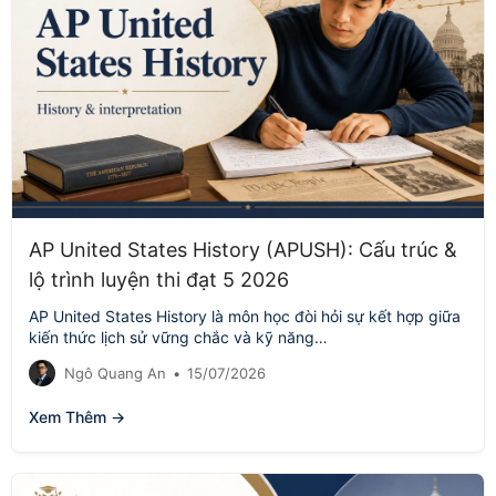
AP United States History (APUSH): Cấu trúc &
lộ trình luyện thi đạt 5 2026
AP United States History là môn học đòi hỏi sự kết hợp giữa
kiến thức lịch sử vững chắc và kỹ năng…
Ngô Quang An
•
15/07/2026
Xem Thêm →