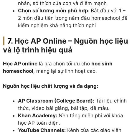
nhân, sở thích của con và điểm mạnh
Chọn số lượng môn phù hợp:
Bắt đầu với 1 –
2 môn đầu tiên trong năm đầu homeschool để
kiểm nghiệm khả năng thích nghi
Học AP Online – Nguồn học liệu
và lộ trình hiệu quả
Học AP online
là lựa chọn tối ưu cho
học sinh
homeschool
, mang lại sự linh hoạt cao.
Nguồn học liệu chất lượng và đa dạng:
AP Classroom (College Board):
Tài liệu chính
thức, video bài giảng, bài tập, đề mẫu.
Khan Academy:
Nền tảng miễn phí với khóa
học AP toàn diện.
YouTube Channels:
Kênh của các giáo viên