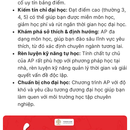
cố uy tín bảng điểm.
Kiếm tín chỉ đại học:
Đạt điểm cao (thường 3,
4, 5) có thể giúp bạn được miễn môn học,
giảm học phí và rút ngắn thời gian học đại học.
Khám phá sở thích & định hướng:
AP đa
dạng môn học, giúp bạn đào sâu lĩnh vực yêu
thích, từ đó xác định chuyên ngành tương lai.
Rèn luyện kỹ năng tự học:
Tính chất tự chủ
của AP rất phù hợp với phương pháp học tại
nhà, rèn luyện kỹ năng quản lý thời gian và giải
quyết vấn đề độc lập.
Chuẩn bị cho đại học:
Chương trình AP với độ
khó và yêu cầu tương đương đại học giúp bạn
làm quen với môi trường học tập chuyên
nghiệp.