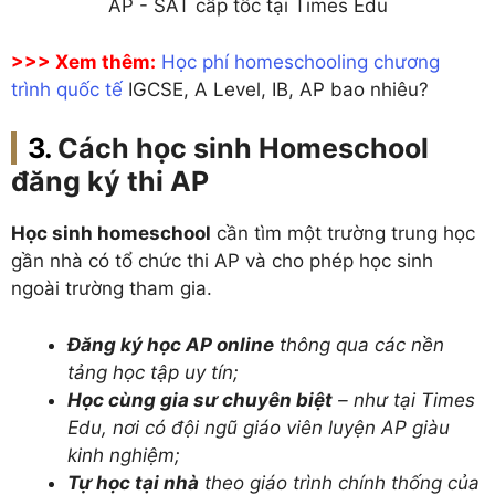
AP - SAT cấp tốc tại Times Edu
>>> Xem thêm:
Học phí homeschooling chương
trình quốc tế
IGCSE, A Level, IB, AP bao nhiêu?
Cách học sinh Homeschool
đăng ký thi AP
Học sinh homeschool
cần tìm một trường trung học
gần nhà có tổ chức thi AP và cho phép học sinh
ngoài trường tham gia.
Đăng ký học AP online
thông qua các nền
tảng học tập uy tín;
Học cùng gia sư chuyên biệt
– như tại Times
Edu, nơi có đội ngũ giáo viên luyện AP giàu
kinh nghiệm;
Tự học tại nhà
theo giáo trình chính thống của