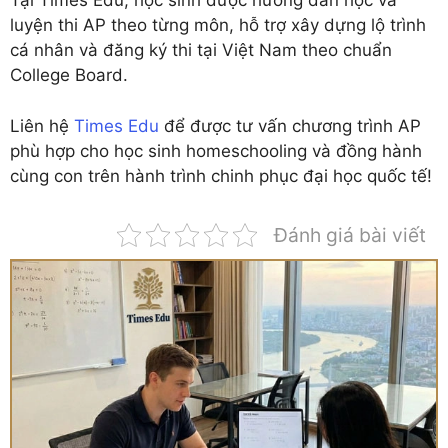
Tại Times Edu, học sinh được hướng dẫn học và
luyện thi AP theo từng môn, hỗ trợ xây dựng lộ trình
cá nhân và đăng ký thi tại Việt Nam theo chuẩn
College Board.
Liên hệ
Times Edu
để được tư vấn chương trình AP
phù hợp cho học sinh homeschooling và đồng hành
cùng con trên hành trình chinh phục đại học quốc tế!
Đánh giá bài viết