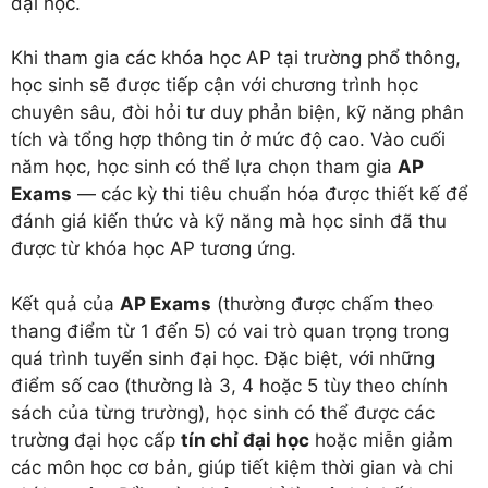
đại học.
Khi tham gia các khóa học AP tại trường phổ thông,
học sinh sẽ được tiếp cận với chương trình học
chuyên sâu, đòi hỏi tư duy phản biện, kỹ năng phân
tích và tổng hợp thông tin ở mức độ cao. Vào cuối
năm học, học sinh có thể lựa chọn tham gia
AP
Exams
— các kỳ thi tiêu chuẩn hóa được thiết kế để
đánh giá kiến thức và kỹ năng mà học sinh đã thu
được từ khóa học AP tương ứng.
Kết quả của
AP Exams
(thường được chấm theo
thang điểm từ 1 đến 5) có vai trò quan trọng trong
quá trình tuyển sinh đại học. Đặc biệt, với những
điểm số cao (thường là 3, 4 hoặc 5 tùy theo chính
sách của từng trường), học sinh có thể được các
trường đại học cấp
tín chỉ đại học
hoặc miễn giảm
các môn học cơ bản, giúp tiết kiệm thời gian và chi