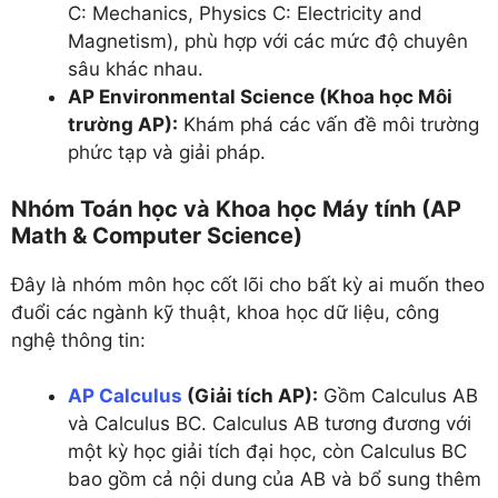
C: Mechanics, Physics C: Electricity and
Magnetism), phù hợp với các mức độ chuyên
sâu khác nhau.
AP Environmental Science (Khoa học Môi
trường AP):
Khám phá các vấn đề môi trường
phức tạp và giải pháp.
Nhóm Toán học và Khoa học Máy tính (AP
Math & Computer Science)
Đây là nhóm môn học cốt lõi cho bất kỳ ai muốn theo
đuổi các ngành kỹ thuật, khoa học dữ liệu, công
nghệ thông tin:
AP Calculus
(Giải tích AP):
Gồm Calculus AB
và Calculus BC. Calculus AB tương đương với
một kỳ học giải tích đại học, còn Calculus BC
bao gồm cả nội dung của AB và bổ sung thêm