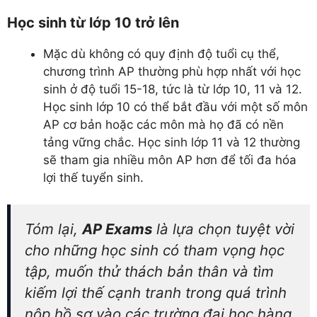
Học sinh từ lớp 10 trở lên
Mặc dù không có quy định độ tuổi cụ thể,
chương trình AP thường phù hợp nhất với học
sinh ở độ tuổi 15-18, tức là từ lớp 10, 11 và 12.
Học sinh lớp 10 có thể bắt đầu với một số môn
AP cơ bản hoặc các môn mà họ đã có nền
tảng vững chắc. Học sinh lớp 11 và 12 thường
sẽ tham gia nhiều môn AP hơn để tối đa hóa
lợi thế tuyển sinh.
Tóm lại,
AP Exams
là lựa chọn tuyệt vời
cho những học sinh có tham vọng học
tập, muốn thử thách bản thân và tìm
kiếm lợi thế cạnh tranh trong quá trình
nộp hồ sơ vào các trường đại học hàng