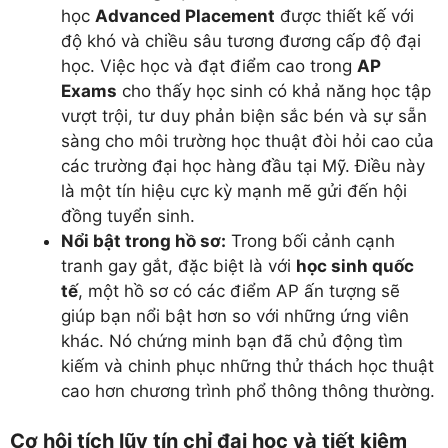
học
Advanced Placement
được thiết kế với
độ khó và chiều sâu tương đương cấp độ đại
học. Việc học và đạt điểm cao trong
AP
Exams
cho thấy học sinh có khả năng học tập
vượt trội, tư duy phản biện sắc bén và sự sẵn
sàng cho môi trường học thuật đòi hỏi cao của
các trường đại học hàng đầu tại Mỹ. Điều này
là một tín hiệu cực kỳ mạnh mẽ gửi đến hội
đồng tuyển sinh.
Nổi bật trong hồ sơ:
Trong bối cảnh cạnh
tranh gay gắt, đặc biệt là với
học sinh quốc
tế
, một hồ sơ có các điểm AP ấn tượng sẽ
giúp bạn nổi bật hơn so với những ứng viên
khác. Nó chứng minh bạn đã chủ động tìm
kiếm và chinh phục những thử thách học thuật
cao hơn chương trình phổ thông thông thường.
Cơ hội tích lũy tín chỉ đại học và tiết kiệm