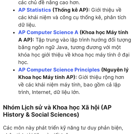
các chủ đề nâng cao hơn.
AP Statistics
(Thống kê AP):
Giới thiệu về
các khái niệm và công cụ thống kê, phân tích
dữ liệu.
AP Computer Science A
(Khoa học Máy tính
A AP):
Tập trung vào lập trình hướng đối tượng
bằng ngôn ngữ Java, tương đương với một
khóa học giới thiệu về khoa học máy tính ở đại
học.
AP Computer Science Principles
(Nguyên lý
Khoa học Máy tính AP):
Giới thiệu rộng hơn
về các khái niệm máy tính, bao gồm cả lập
trình, Internet, dữ liệu lớn.
Nhóm Lịch sử và Khoa học Xã hội (AP
History & Social Sciences)
Các môn này phát triển kỹ năng tư duy phản biện,