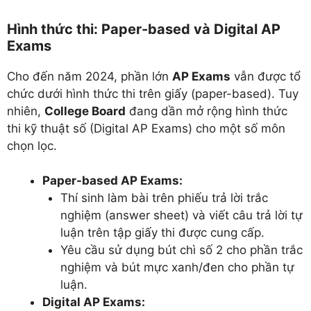
Hình thức thi: Paper-based và Digital AP
Exams
Cho đến năm 2024, phần lớn
AP Exams
vẫn được tổ
chức dưới hình thức thi trên giấy (paper-based). Tuy
nhiên,
College Board
đang dần mở rộng hình thức
thi kỹ thuật số (Digital AP Exams) cho một số môn
chọn lọc.
Paper-based AP Exams:
Thí sinh làm bài trên phiếu trả lời trắc
nghiệm (answer sheet) và viết câu trả lời tự
luận trên tập giấy thi được cung cấp.
Yêu cầu sử dụng bút chì số 2 cho phần trắc
nghiệm và bút mực xanh/đen cho phần tự
luận.
Digital AP Exams: