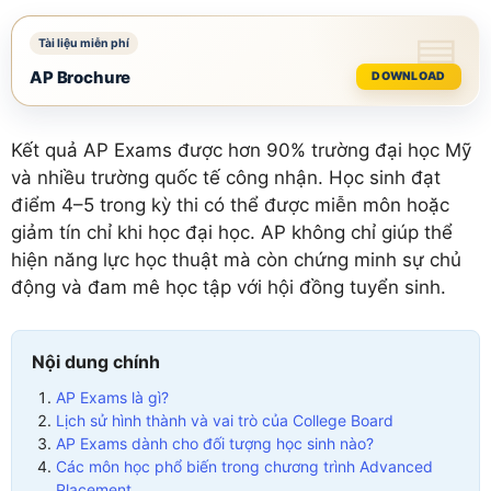
AP Brochure
DOWNLOAD
Kết quả AP Exams được hơn 90% trường đại học Mỹ
và nhiều trường quốc tế công nhận. Học sinh đạt
điểm 4–5 trong kỳ thi có thể được miễn môn hoặc
giảm tín chỉ khi học đại học. AP không chỉ giúp thể
hiện năng lực học thuật mà còn chứng minh sự chủ
động và đam mê học tập với hội đồng tuyển sinh.
Nội dung chính
AP Exams là gì?
Lịch sử hình thành và vai trò của College Board
AP Exams dành cho đối tượng học sinh nào?
Các môn học phổ biến trong chương trình Advanced
Placement