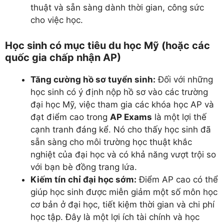
thuật và sẵn sàng dành thời gian, công sức
cho việc học.
Học sinh có mục tiêu du học Mỹ (hoặc các
quốc gia chấp nhận AP)
Tăng cường hồ sơ tuyển sinh:
Đối với những
học sinh có ý định nộp hồ sơ vào các trường
đại học Mỹ, việc tham gia các khóa học AP và
đạt điểm cao trong
AP Exams
là một lợi thế
cạnh tranh đáng kể. Nó cho thấy học sinh đã
sẵn sàng cho môi trường học thuật khắc
nghiệt của đại học và có khả năng vượt trội so
với bạn bè đồng trang lứa.
Kiếm tín chỉ đại học sớm:
Điểm AP cao có thể
giúp học sinh được miễn giảm một số môn học
cơ bản ở đại học, tiết kiệm thời gian và chi phí
học tập. Đây là một lợi ích tài chính và học