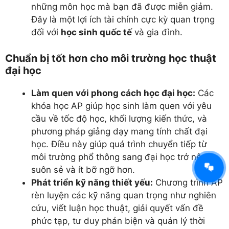
những môn học mà bạn đã được miễn giảm.
Đây là một lợi ích tài chính cực kỳ quan trọng
đối với
học sinh quốc tế
và gia đình.
Chuẩn bị tốt hơn cho môi trường học thuật
đại học
Làm quen với phong cách học đại học:
Các
khóa học AP giúp học sinh làm quen với yêu
cầu về tốc độ học, khối lượng kiến thức, và
phương pháp giảng dạy mang tính chất đại
học. Điều này giúp quá trình chuyển tiếp từ
môi trường phổ thông sang đại học trở nên
suôn sẻ và ít bỡ ngỡ hơn.
Phát triển kỹ năng thiết yếu:
Chương trình AP
rèn luyện các kỹ năng quan trọng như nghiên
cứu, viết luận học thuật, giải quyết vấn đề
phức tạp, tư duy phản biện và quản lý thời