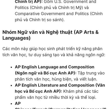
Chính trị AP):
Gồm U.S. Government and
Politics (Chính phủ và Chính trị Mỹ) và
Comparative Government and Politics (Chính
phủ và Chính trị so sánh).
Nhóm Ngữ văn và Nghệ thuật (AP Arts &
Languages)
Các môn này giúp học sinh phát triển kỹ năng phân
tích văn học, tư duy sáng tạo và khả năng ngôn ngữ:
AP English Language and Composition
(Ngôn ngữ và Bố cục Anh AP):
Tập trung vào
phân tích văn học, hùng biện, và viết luận.
AP English Literature and Composition (Văn
học và Bố cục Anh AP):
Khám phá các tác
phẩm văn học từ nhiều thời kỳ và thể loại.
AP