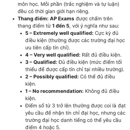
môn học. Mỗi phần (trắc nghiệm và tự luận)
đều có thời gian giới hạn riêng.
Thang điểm:
AP Exams
được chấm trên
thang điểm từ
1 đến 5
, với ý nghĩa như sau:
5 – Extremely well qualified:
Cực kỳ đủ
điều kiện (thường được các trường đại học
ưu tiên cấp tín chỉ).
4 – Very well qualified:
Rất đủ điều kiện.
3 – Qualified:
Đủ điều kiện (mức điểm tối
thiểu để được cấp tín chỉ tại nhiều trường).
2 – Possibly qualified:
Có thể đủ điều
kiện.
1 – No recommendation:
Không đủ điều
kiện.
Điểm số từ 3 trở lên thường được coi là đạt
yêu cầu để nhận tín chỉ đại học, nhưng các
trường đại học danh tiếng có thể yêu cầu
điểm 4 hoặc 5.