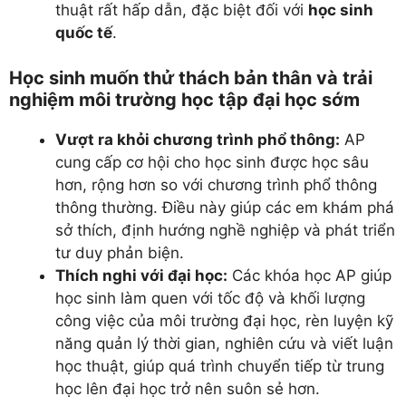
thuật rất hấp dẫn, đặc biệt đối với
học sinh
quốc tế
.
Học sinh muốn thử thách bản thân và trải
nghiệm môi trường học tập đại học sớm
Vượt ra khỏi chương trình phổ thông:
AP
cung cấp cơ hội cho học sinh được học sâu
hơn, rộng hơn so với chương trình phổ thông
thông thường. Điều này giúp các em khám phá
sở thích, định hướng nghề nghiệp và phát triển
tư duy phản biện.
Thích nghi với đại học:
Các khóa học AP giúp
học sinh làm quen với tốc độ và khối lượng
công việc của môi trường đại học, rèn luyện kỹ
năng quản lý thời gian, nghiên cứu và viết luận
học thuật, giúp quá trình chuyển tiếp từ trung
học lên đại học trở nên suôn sẻ hơn.