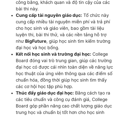
công bằng, khách quan và độ tin cậy của các
bài thi này.
Cung cấp tài nguyên giáo dục:
Tổ chức này
cung cấp nhiều tài nguyên miễn phí và trả phí
cho học sinh và giáo viên, bao gồm tài liệu
luyện thi, bài thi thử, và các nền tảng hỗ trợ
như
BigFuture
, giúp học sinh tìm kiếm trường
đại học và học bổng.
Kết nối học sinh và trường đại học:
College
Board đóng vai trò trung gian, giúp các trường
đại học có được cái nhìn toàn diện về năng lực
học thuật của ứng viên thông qua các điểm số
chuẩn hóa, đồng thời giúp học sinh tìm thấy
các cơ hội học tập phù hợp.
Thúc đẩy giáo dục đại học:
Bằng cách tạo ra
các tiêu chuẩn và công cụ đánh giá, College
Board góp phần nâng cao chất lượng giáo dục
trung học và chuẩn bị tốt hơn cho học sinh