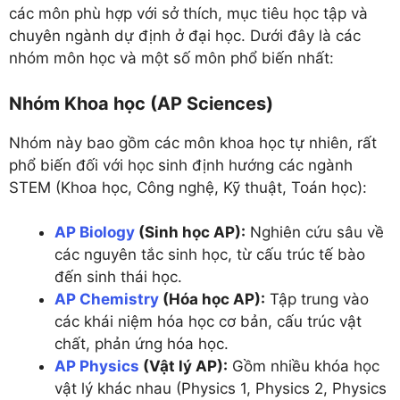
các môn phù hợp với sở thích, mục tiêu học tập và
chuyên ngành dự định ở đại học. Dưới đây là các
nhóm môn học và một số môn phổ biến nhất:
Nhóm Khoa học (AP Sciences)
Nhóm này bao gồm các môn khoa học tự nhiên, rất
phổ biến đối với học sinh định hướng các ngành
STEM (Khoa học, Công nghệ, Kỹ thuật, Toán học):
AP Biology
(Sinh học AP):
Nghiên cứu sâu về
các nguyên tắc sinh học, từ cấu trúc tế bào
đến sinh thái học.
AP Chemistry
(Hóa học AP):
Tập trung vào
các khái niệm hóa học cơ bản, cấu trúc vật
chất, phản ứng hóa học.
AP Physics
(Vật lý AP):
Gồm nhiều khóa học
vật lý khác nhau (Physics 1, Physics 2, Physics