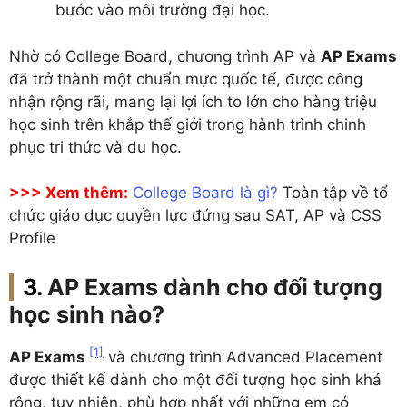
bước vào môi trường đại học.
Nhờ có College Board, chương trình AP và
AP Exams
đã trở thành một chuẩn mực quốc tế, được công
nhận rộng rãi, mang lại lợi ích to lớn cho hàng triệu
học sinh trên khắp thế giới trong hành trình chinh
phục tri thức và du học.
>>> Xem thêm:
College Board là gì?
Toàn tập về tổ
chức giáo dục quyền lực đứng sau SAT, AP và CSS
Profile
AP Exams dành cho đối tượng
học sinh nào?
[1]
AP Exams
và chương trình Advanced Placement
được thiết kế dành cho một đối tượng học sinh khá
rộng, tuy nhiên, phù hợp nhất với những em có