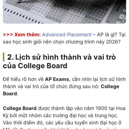
>>> Xem thêm:
Advanced Placement
– AP là gì? Tại
sao học sinh giỏi nên chọn chương trình này 2026?
Lịch sử hình thành và vai trò
của College Board
Để hiểu rõ hơn về
AP Exams
, cần nhìn lại lịch sử hình
thành và vai trò của tổ chức đứng sau nó:
College
Board
.
College Board
được thành lập vào năm 1900 tại Hoa
Kỳ bởi một nhóm các trường đại học và trung học.
Vào thời điểm đó, các yêu cầu tuyển sinh đại học ở