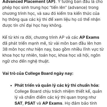
Advanced Placement (AP)
. Ý tưởng ban đầu là cho
phép học sinh trung học “tiến lên” (advance) trong
chương trình học, và sau đó kiểm tra kiến thức của
họ thông qua các kỳ thi để xem liệu họ có thể nhận
được tín chỉ đại học hay không.
Kể từ khi ra đời, chương trình AP và các
AP Exams
đã phát triển mạnh mẽ, từ vài môn ban đầu lên hơn
38 môn học như hiện nay, bao gồm nhiều lĩnh vực từ
khoa học tự nhiên, toán học, khoa học xã hội, ngôn
ngữ cho đến nghệ thuật.
Vai trò của College Board ngày nay:
Phát triển và quản lý các kỳ thi chuẩn hóa:
College Board chịu trách nhiệm thiết kế, quản
lý và chấm điểm các kỳ thi quan trọng như
SAT
,
PSAT
và
AP Exams
. Họ đảm bảo tính