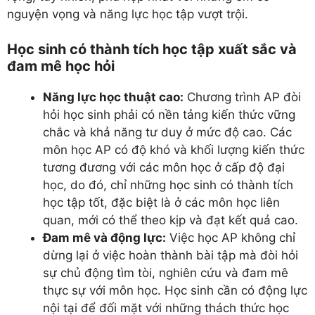
nguyện vọng và năng lực học tập vượt trội.
Học sinh có thành tích học tập xuất sắc và
đam mê học hỏi
Năng lực học thuật cao:
Chương trình AP đòi
hỏi học sinh phải có nền tảng kiến thức vững
chắc và khả năng tư duy ở mức độ cao. Các
môn học AP có độ khó và khối lượng kiến thức
tương đương với các môn học ở cấp độ đại
học, do đó, chỉ những học sinh có thành tích
học tập tốt, đặc biệt là ở các môn học liên
quan, mới có thể theo kịp và đạt kết quả cao.
Đam mê và động lực:
Việc học AP không chỉ
dừng lại ở việc hoàn thành bài tập mà đòi hỏi
sự chủ động tìm tòi, nghiên cứu và đam mê
thực sự với môn học. Học sinh cần có động lực
nội tại để đối mặt với những thách thức học