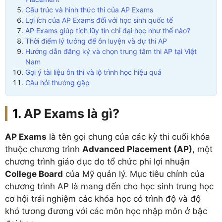
Cấu trúc và hình thức thi của AP Exams
Lợi ích của AP Exams đối với học sinh quốc tế
AP Exams giúp tích lũy tín chỉ đại học như thế nào?
Thời điểm lý tưởng để ôn luyện và dự thi AP
Hướng dẫn đăng ký và chọn trung tâm thi AP tại Việt
Nam
Gợi ý tài liệu ôn thi và lộ trình học hiệu quả
Câu hỏi thường gặp
AP Exams là gì?
AP Exams
là tên gọi chung của các kỳ thi cuối khóa
thuộc chương trình
Advanced Placement (AP)
, một
chương trình giáo dục do tổ chức phi lợi nhuận
College Board
của Mỹ quản lý. Mục tiêu chính của
chương trình AP là mang đến cho học sinh trung học
cơ hội trải nghiệm các khóa học có trình độ và độ
khó tương đương với các môn học nhập môn ở bậc