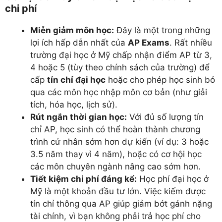
chi phí
Miễn giảm môn học:
Đây là một trong những
lợi ích hấp dẫn nhất của
AP Exams
. Rất nhiều
trường đại học ở Mỹ chấp nhận điểm AP từ 3,
4 hoặc 5 (tùy theo chính sách của trường) để
cấp
tín chỉ đại học
hoặc cho phép học sinh bỏ
qua các môn học nhập môn cơ bản (như giải
tích, hóa học, lịch sử).
Rút ngắn thời gian học:
Với đủ số lượng tín
chỉ AP, học sinh có thể hoàn thành chương
trình cử nhân sớm hơn dự kiến (ví dụ: 3 hoặc
3.5 năm thay vì 4 năm), hoặc có cơ hội học
các môn chuyên ngành nâng cao sớm hơn.
Tiết kiệm chi phí đáng kể:
Học phí đại học ở
Mỹ là một khoản đầu tư lớn. Việc kiếm được
tín chỉ thông qua AP giúp giảm bớt gánh nặng
tài chính, vì bạn không phải trả học phí cho