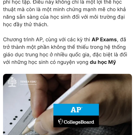
phí học tập. Điều này không chỉ là một lợi thế học
thuật mà còn là một minh chứng mạnh mẽ cho khả
năng sẵn sàng của học sinh đối với môi trường đại
học đầy thử thách.
Chương trình AP, cùng với các kỳ thi
AP Exams
, đã
trở thành một phần không thể thiếu trong hệ thống
giáo dục trung học ở nhiều quốc gia, đặc biệt là đối
với những học sinh có nguyện vọng
du học Mỹ