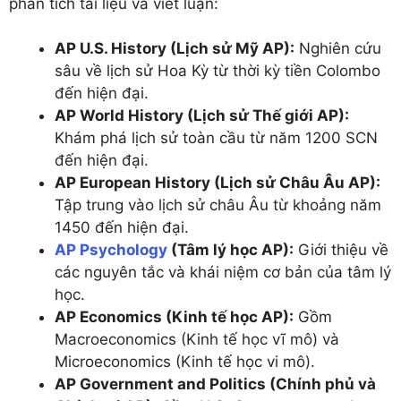
phân tích tài liệu và viết luận:
AP U.S. History (Lịch sử Mỹ AP):
Nghiên cứu
sâu về lịch sử Hoa Kỳ từ thời kỳ tiền Colombo
đến hiện đại.
AP World History (Lịch sử Thế giới AP):
Khám phá lịch sử toàn cầu từ năm 1200 SCN
đến hiện đại.
AP European History (Lịch sử Châu Âu AP):
Tập trung vào lịch sử châu Âu từ khoảng năm
1450 đến hiện đại.
AP Psychology
(Tâm lý học AP):
Giới thiệu về
các nguyên tắc và khái niệm cơ bản của tâm lý
học.
AP Economics (Kinh tế học AP):
Gồm
Macroeconomics (Kinh tế học vĩ mô) và
Microeconomics (Kinh tế học vi mô).
AP Government and Politics (Chính phủ và