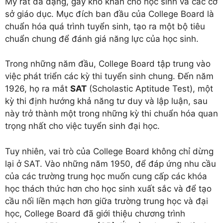
Mỹ rất đa dạng, gây khó khăn cho học sinh và các cơ
sở giáo dục. Mục đích ban đầu của College Board là
chuẩn hóa quá trình tuyển sinh, tạo ra một bộ tiêu
chuẩn chung để đánh giá năng lực của học sinh.
Trong những năm đầu, College Board tập trung vào
việc phát triển các kỳ thi tuyển sinh chung. Đến năm
1926, họ ra mắt
SAT
(Scholastic Aptitude Test), một
kỳ thi định hướng khả năng tư duy và lập luận, sau
này trở thành một trong những kỳ thi chuẩn hóa quan
trọng nhất cho việc tuyển sinh đại học.
Tuy nhiên, vai trò của College Board không chỉ dừng
lại ở SAT. Vào những năm 1950, để đáp ứng nhu cầu
của các trường trung học muốn cung cấp các khóa
học thách thức hơn cho học sinh xuất sắc và để tạo
cầu nối liền mạch hơn giữa trường trung học và đại
học, College Board đã giới thiệu chương trình