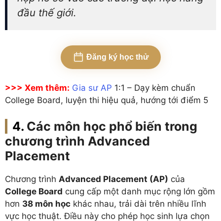
đầu thế giới.
Đăng ký học thử
>>> Xem thêm:
Gia sư AP
1:1 – Dạy kèm chuẩn
College Board, luyện thi hiệu quả, hướng tới điểm 5
Các môn học phổ biến trong
chương trình Advanced
Placement
Chương trình
Advanced Placement (AP)
của
College Board
cung cấp một danh mục rộng lớn gồm
hơn
38 môn học
khác nhau, trải dài trên nhiều lĩnh
vực học thuật. Điều này cho phép học sinh lựa chọn