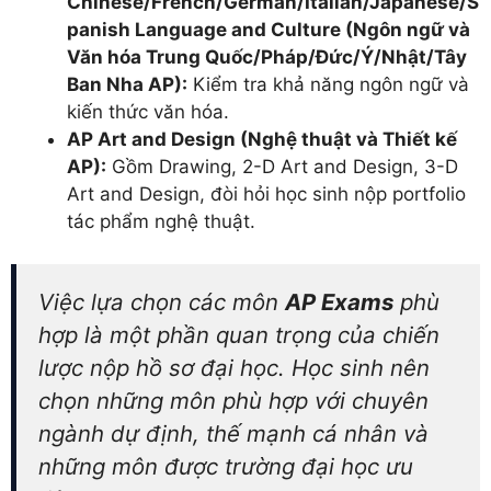
Chinese/French/German/Italian/Japanese/S
panish Language and Culture (Ngôn ngữ và
Văn hóa Trung Quốc/Pháp/Đức/Ý/Nhật/Tây
Ban Nha AP):
Kiểm tra khả năng ngôn ngữ và
kiến thức văn hóa.
AP Art and Design (Nghệ thuật và Thiết kế
AP):
Gồm Drawing, 2-D Art and Design, 3-D
Art and Design, đòi hỏi học sinh nộp portfolio
tác phẩm nghệ thuật.
Việc lựa chọn các môn
AP Exams
phù
hợp là một phần quan trọng của chiến
lược nộp hồ sơ đại học. Học sinh nên
chọn những môn phù hợp với chuyên
ngành dự định, thế mạnh cá nhân và
những môn được trường đại học ưu