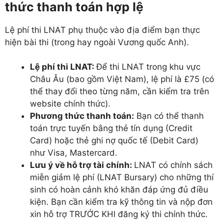
thức thanh toán hợp lệ
Lệ phí thi LNAT phụ thuộc vào địa điểm bạn thực
hiện bài thi (trong hay ngoài Vương quốc Anh).
Lệ phí thi LNAT:
Để thi LNAT trong khu vực
Châu Âu (bao gồm Việt Nam), lệ phí là £75 (có
thể thay đổi theo từng năm, cần kiểm tra trên
website chính thức).
Phương thức thanh toán:
Bạn có thể thanh
toán trực tuyến bằng thẻ tín dụng (Credit
Card) hoặc thẻ ghi nợ quốc tế (Debit Card)
như Visa, Mastercard.
Lưu ý về hỗ trợ tài chính:
LNAT có chính sách
miễn giảm lệ phí (LNAT Bursary) cho những thí
sinh có hoàn cảnh khó khăn đáp ứng đủ điều
kiện. Bạn cần kiểm tra kỹ thông tin và nộp đơn
xin hỗ trợ TRƯỚC KHI đăng ký thi chính thức.