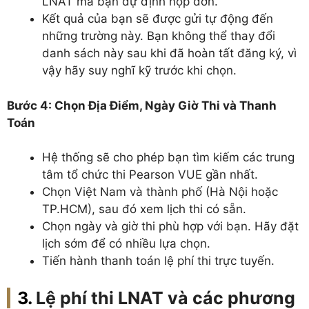
LNAT mà bạn dự định nộp đơn.
Kết quả của bạn sẽ được gửi tự động đến
những trường này. Bạn không thể thay đổi
danh sách này sau khi đã hoàn tất đăng ký, vì
vậy hãy suy nghĩ kỹ trước khi chọn.
Bước 4: Chọn Địa Điểm, Ngày Giờ Thi và Thanh
Toán
Hệ thống sẽ cho phép bạn tìm kiếm các trung
tâm tổ chức thi Pearson VUE gần nhất.
Chọn Việt Nam và thành phố (Hà Nội hoặc
TP.HCM), sau đó xem lịch thi có sẵn.
Chọn ngày và giờ thi phù hợp với bạn. Hãy đặt
lịch sớm để có nhiều lựa chọn.
Tiến hành thanh toán lệ phí thi trực tuyến.
Lệ phí thi
LNAT
và các phương