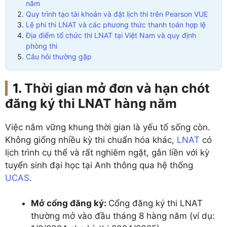
năm
Quy trình tạo tài khoản và đặt lịch thi trên Pearson VUE
Lệ phí thi LNAT và các phương thức thanh toán hợp lệ
Địa điểm tổ chức thi LNAT tại Việt Nam và quy định
phòng thi
Câu hỏi thường gặp
Thời gian mở đơn và hạn chót
đăng ký thi
LNAT
hàng năm
Việc nắm vững khung thời gian là yếu tố sống còn.
Không giống nhiều kỳ thi chuẩn hóa khác,
LNAT
có
lịch trình cụ thể và rất nghiêm ngặt, gắn liền với kỳ
tuyển sinh đại học tại Anh thông qua hệ thống
UCAS
.
Mở cổng đăng ký:
Cổng đăng ký thi LNAT
thường mở vào đầu tháng 8 hàng năm (ví dụ: