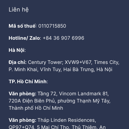
Liên hệ
Mã số thuế
: 0110715850
Hotline/ Zalo
: +84 36 907 6996
Hà Nội
:
Địa chỉ:
Century Tower; XVW9+V67, Times City,
P. Minh Khai, Vĩnh Tuy, Hai Bà Trưng, Hà Nội
TP. Hồ Chí Minh
:
Văn phòng:
Tầng 72, Vincom Landmark 81,
720A Điện Biên Phủ, phường Thạnh Mỹ Tây,
Thành phố Hồ Chí Minh
Văn phòng:
Tháp Linden Residences,
QP97+Q74, 5 Mai Chí Thọ, Thủ Thiêm, An