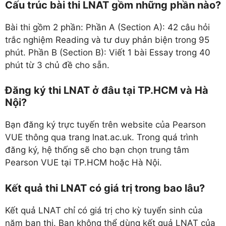
Cấu trúc bài thi LNAT gồm những phần nào?
Bài thi gồm 2 phần: Phần A (Section A): 42 câu hỏi
trắc nghiệm Reading và tư duy phản biện trong 95
phút. Phần B (Section B): Viết 1 bài Essay trong 40
phút từ 3 chủ đề cho sẵn.
Đăng ký thi LNAT ở đâu tại TP.HCM và Hà
Nội?
Bạn đăng ký trực tuyến trên website của Pearson
VUE thông qua trang lnat.ac.uk. Trong quá trình
đăng ký, hệ thống sẽ cho bạn chọn trung tâm
Pearson VUE tại TP.HCM hoặc Hà Nội.
Kết quả thi LNAT có giá trị trong bao lâu?
Kết quả LNAT chỉ có giá trị cho kỳ tuyển sinh của
năm bạn thi. Bạn không thể dùng kết quả LNAT của