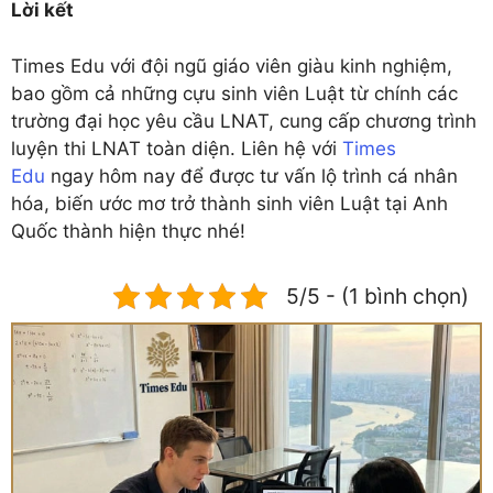
Lời kết
Times Edu với đội ngũ giáo viên giàu kinh nghiệm,
bao gồm cả những cựu sinh viên Luật từ chính các
trường đại học yêu cầu LNAT, cung cấp chương trình
luyện thi LNAT toàn diện. Liên hệ với
Times
Edu
ngay hôm nay để được tư vấn lộ trình cá nhân
hóa, biến ước mơ trở thành sinh viên Luật tại Anh
Quốc thành hiện thực nhé!
5/5 - (1 bình chọn)