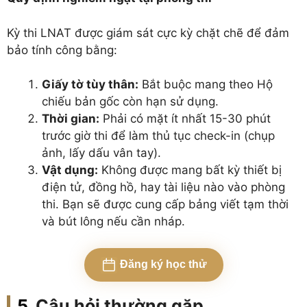
Kỳ thi LNAT được giám sát cực kỳ chặt chẽ để đảm
bảo tính công bằng:
Giấy tờ tùy thân:
Bắt buộc mang theo Hộ
chiếu bản gốc còn hạn sử dụng.
Thời gian:
Phải có mặt ít nhất 15-30 phút
trước giờ thi để làm thủ tục check-in (chụp
ảnh, lấy dấu vân tay).
Vật dụng:
Không được mang bất kỳ thiết bị
điện tử, đồng hồ, hay tài liệu nào vào phòng
thi. Bạn sẽ được cung cấp bảng viết tạm thời
và bút lông nếu cần nháp.
Đăng ký học thử
Câu hỏi thường gặp