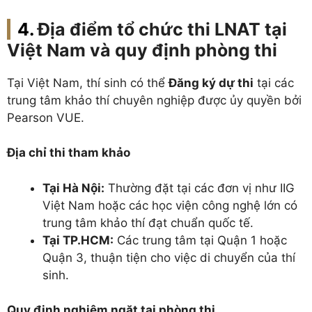
Địa điểm tổ chức thi
LNAT
tại
Việt Nam và quy định phòng thi
Tại Việt Nam, thí sinh có thể
Đăng ký dự thi
tại các
trung tâm khảo thí chuyên nghiệp được ủy quyền bởi
Pearson VUE.
Địa chỉ thi tham khảo
Tại Hà Nội:
Thường đặt tại các đơn vị như IIG
Việt Nam hoặc các học viện công nghệ lớn có
trung tâm khảo thí đạt chuẩn quốc tế.
Tại TP.HCM:
Các trung tâm tại Quận 1 hoặc
Quận 3, thuận tiện cho việc di chuyển của thí
sinh.
Quy định nghiêm ngặt tại phòng thi