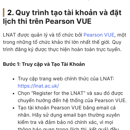
Quy trình tạo tài khoản và đặt
lịch thi trên Pearson VUE
LNAT được quản lý và tổ chức bởi
Pearson VUE
, một
trong những tổ chức khảo thí lớn nhất thế giới. Quy
trình đăng ký được thực hiện hoàn toàn trực tuyến.
Bước 1: Truy cập và Tạo Tài Khoản
Truy cập trang web chính thức của LNAT:
https://lnat.ac.uk/
Chọn “Register for the LNAT” và sau đó được
chuyển hướng đến hệ thống của Pearson VUE.
Tạo tài khoản Pearson VUE bằng email cá
nhân. Hãy sử dụng email bạn thường xuyên
kiểm tra và đảm bảo nó chính xác, vì mọi
thông báo quan trọng (lịch thi, kết quả) đều