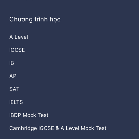
Chương trình học
A Level
IGCSE
IB
AP
SAT
IELTS
IBDP Mock Test
Cambridge IGCSE & A Level Mock Test