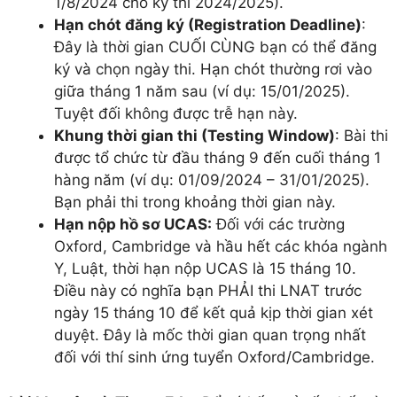
1/8/2024 cho kỳ thi 2024/2025).
Hạn chót đăng ký (Registration Deadline)
:
Đây là thời gian CUỐI CÙNG bạn có thể đăng
ký và chọn ngày thi. Hạn chót thường rơi vào
giữa tháng 1 năm sau (ví dụ: 15/01/2025).
Tuyệt đối không được trễ hạn này.
Khung thời gian thi (Testing Window)
: Bài thi
được tổ chức từ đầu tháng 9 đến cuối tháng 1
hàng năm (ví dụ: 01/09/2024 – 31/01/2025).
Bạn phải thi trong khoảng thời gian này.
Hạn nộp hồ sơ UCAS:
Đối với các trường
Oxford, Cambridge và hầu hết các khóa ngành
Y, Luật, thời hạn nộp UCAS là 15 tháng 10.
Điều này có nghĩa bạn PHẢI thi LNAT trước
ngày 15 tháng 10 để kết quả kịp thời gian xét
duyệt. Đây là mốc thời gian quan trọng nhất
đối với thí sinh ứng tuyển Oxford/Cambridge.