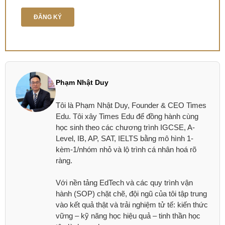
Phạm Nhật Duy
Tôi là Phạm Nhật Duy, Founder & CEO Times
Edu. Tôi xây Times Edu để đồng hành cùng
học sinh theo các chương trình IGCSE, A-
Level, IB, AP, SAT, IELTS bằng mô hình 1-
kèm-1/nhóm nhỏ và lộ trình cá nhân hoá rõ
ràng.
Với nền tảng EdTech và các quy trình vận
hành (SOP) chặt chẽ, đội ngũ của tôi tập trung
vào kết quả thật và trải nghiệm tử tế: kiến thức
vững – kỹ năng học hiệu quả – tinh thần học