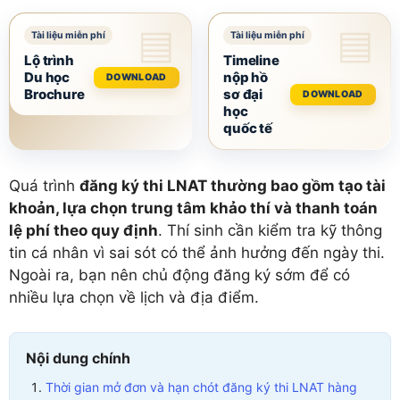
Lộ trình
Timeline
Du học
nộp hồ
DOWNLOAD
Brochure
sơ đại
DOWNLOAD
học
quốc tế
Quá trình
đăng ký thi LNAT thường bao gồm tạo tài
khoản, lựa chọn trung tâm khảo thí và thanh toán
lệ phí theo quy định
. Thí sinh cần kiểm tra kỹ thông
tin cá nhân vì sai sót có thể ảnh hưởng đến ngày thi.
Ngoài ra, bạn nên chủ động đăng ký sớm để có
nhiều lựa chọn về lịch và địa điểm.
Nội dung chính
Thời gian mở đơn và hạn chót đăng ký thi LNAT hàng