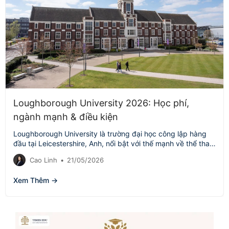
Loughborough University 2026: Học phí,
ngành mạnh & điều kiện
Loughborough University là trường đại học công lập hàng
đầu tại Leicestershire, Anh, nổi bật với thế mạnh về thể thao,
kỹ…
Cao Linh
•
21/05/2026
Xem Thêm →