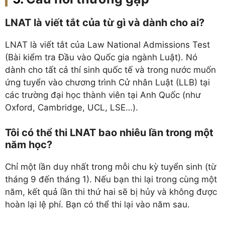
LNAT là viết tắt của từ gì và dành cho ai?
LNAT là viết tắt của Law National Admissions Test
(Bài kiểm tra Đầu vào Quốc gia ngành Luật). Nó
dành cho tất cả thí sinh quốc tế và trong nước muốn
ứng tuyển vào chương trình Cử nhân Luật (LLB) tại
các trường đại học thành viên tại Anh Quốc (như
Oxford, Cambridge, UCL, LSE…).
Tôi có thể thi LNAT bao nhiêu lần trong một
năm học?
Chỉ một lần duy nhất trong mỗi chu kỳ tuyển sinh (từ
tháng 9 đến tháng 1). Nếu bạn thi lại trong cùng một
năm, kết quả lần thi thứ hai sẽ bị hủy và không được
hoàn lại lệ phí. Bạn có thể thi lại vào năm sau.