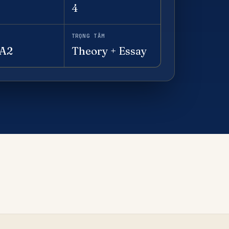
4
TRỌNG TÂM
 A2
Theory + Essay