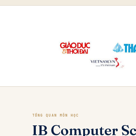
TỔNG QUAN MÔN HỌC
IB Computer Sci