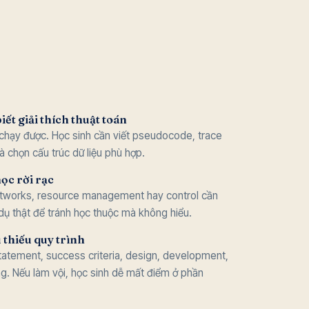
ết giải thích thuật toán
chạy được. Học sinh cần viết pseudocode, trace
 và chọn cấu trúc dữ liệu phù hợp.
ọc rời rạc
etworks, resource management hay control cần
dụ thật để tránh học thuộc mà không hiểu.
 thiếu quy trình
statement, success criteria, design, development,
ng. Nếu làm vội, học sinh dễ mất điểm ở phần