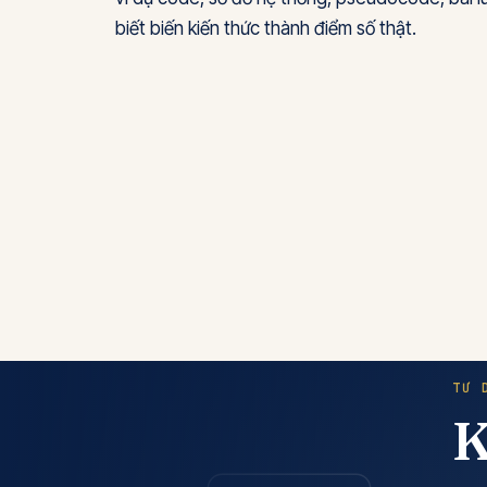
biết biến kiến thức thành điểm số thật.
TƯ 
K