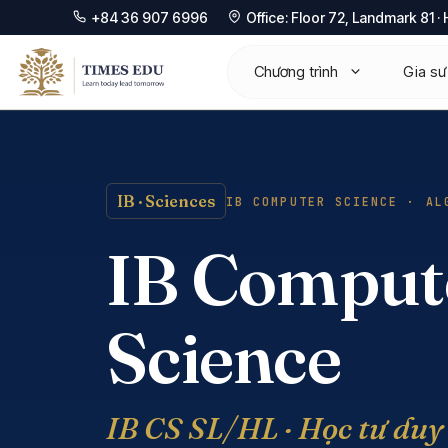
+84 36 907 6996
Office: Floor 72, Landmark 81 
Chuyển
Chương trình
Gia sư
đến
nội
dung
Mathematics 0580
Ma
IB · Sciences
IB COMPUTER SCIENCE · AL
Physics 0625
Ph
IB Comput
Chemistry 0620
Ch
Biology 0610
Bio
Science
Computer Science 0478
Ec
Economics 0455
Co
IB CS SL/HL · Học tư duy 
Business 0450
Fur