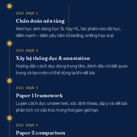
GIAI ĐOẠN 1
Chẩn đoán nền tảng
Xem học sinh đang học SL hay HL, tác phẩm nào đã học,
điểm mạnh – điểm yếu nằm ở reading, writing hay oral.
GIAI ĐOẠN 2
Xây hệ thống đọc & annotation
Hướng dẫn cách đọc đúng trọng tâm, đánh dấu chi tiết quan
trọng và tạo note có thể dùng lại khi viết bài.
GIAI ĐOẠN 3
Paper 1 framework
Luyện cách đọc unseen text, xác định thesis, sắp ý và viết bài
phân tích có cấu trúc trong thời gian giới hạn.
GIAI ĐOẠN 4
Paper 2 comparison