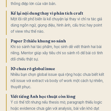
thông điệp lớn của văn bản.
Kể lại nội dung thay vì phân tích craft
Một lỗi rất phổ biến là kể chuyện lại thay vì chỉ ra tác giả
dùng ngôn ngữ, giọng điệu, hình ảnh, cấu trúc hay point
of view như thế nào.
Paper 2 thiếu khung so sánh
Khi so sánh hai tác phẩm, học sinh dễ viết thành hai bài
riêng. Mentor giúp xây tiêu chí so sánh rõ để bài có tính
đối chiếu thật sự.
IO chưa rõ global issue
Nhiều bạn chọn global issue quá rộng hoặc chưa biết kết
nối issue với extract và body of work một cách tự nhiên,
thuyết phục.
Viết tiếng Anh học thuật còn lỏng
Ý có thể tốt nhưng nếu thesis mờ, paragraph thiếu logic
hoặc evidence chưa gắn với analysis, bài vẫn khó đạt