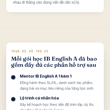
nhau đi thẳng vào đúng vấn đề cần xử lý.
TRỌN BỘ HỖ TRỢ EE
Mỗi gói học IB English A đã bao
gồm đầy đủ các phần hỗ trợ sau
Mentor IB English A 1 kèm 1
Đồng hành theo SL/HL, danh sách tác phẩm,
dạng bài và mục tiêu riêng của từng học sinh.
Lộ trình cá nhân hóa
Xây kế hoạch học theo tiến độ trên lớp, kỳ thi,