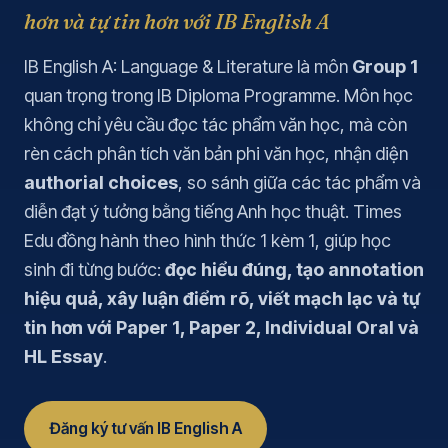
hơn và tự tin hơn với IB English A
IB English A: Language & Literature là môn
Group 1
quan trọng trong IB Diploma Programme. Môn học
không chỉ yêu cầu đọc tác phẩm văn học, mà còn
rèn cách phân tích văn bản phi văn học, nhận diện
authorial choices
, so sánh giữa các tác phẩm và
diễn đạt ý tưởng bằng tiếng Anh học thuật. Times
Edu đồng hành theo hình thức 1 kèm 1, giúp học
sinh đi từng bước:
đọc hiểu đúng, tạo annotation
hiệu quả, xây luận điểm rõ, viết mạch lạc và tự
tin hơn với Paper 1, Paper 2, Individual Oral và
HL Essay
.
Đăng ký tư vấn IB English A