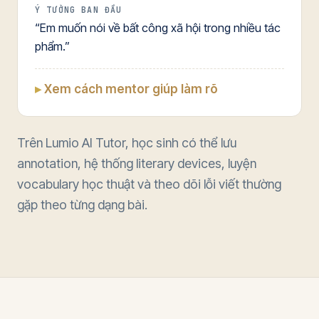
Ý TƯỞNG BAN ĐẦU
“Em muốn nói về bất công xã hội trong nhiều tác
phẩm.”
Xem cách mentor giúp làm rõ
Trên Lumio AI Tutor, học sinh có thể lưu
annotation, hệ thống literary devices, luyện
vocabulary học thuật và theo dõi lỗi viết thường
gặp theo từng dạng bài.