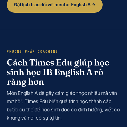
Đặt lịch trao đổi với mentor English A →
PHƯƠNG PHÁP COACHING
Cách Times Edu giúp học
sinh học IB English A rõ
ràng hơn
Môn English A dễ gây cảm giác “học nhiều mà vẫn
mơ hồ”. Times Edu biến quá trình học thành các
bước cụ thể để học sinh đọc có định hướng, viết có
khung và nói có sự tự tin.