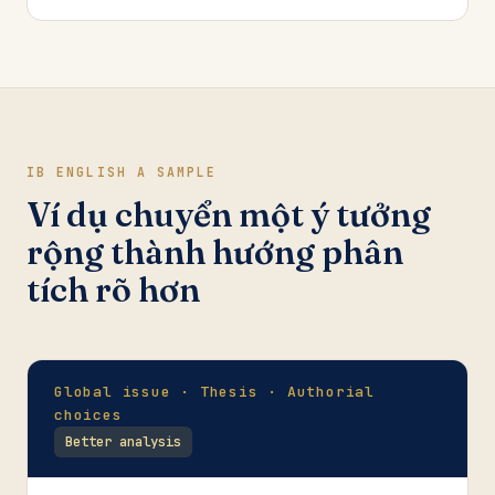
IB ENGLISH A SAMPLE
Ví dụ chuyển một ý tưởng
rộng thành hướng phân
tích rõ hơn
Global issue · Thesis · Authorial
choices
Better analysis