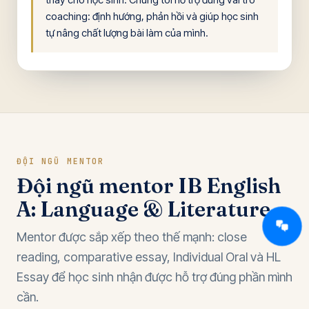
thay cho học sinh. Chúng tôi hỗ trợ đúng vai trò
coaching: định hướng, phản hồi và giúp học sinh
tự nâng chất lượng bài làm của mình.
ĐỘI NGŨ MENTOR
Đội ngũ mentor IB English
A: Language & Literature
Mentor được sắp xếp theo thế mạnh: close
reading, comparative essay, Individual Oral và HL
Essay để học sinh nhận được hỗ trợ đúng phần mình
cần.