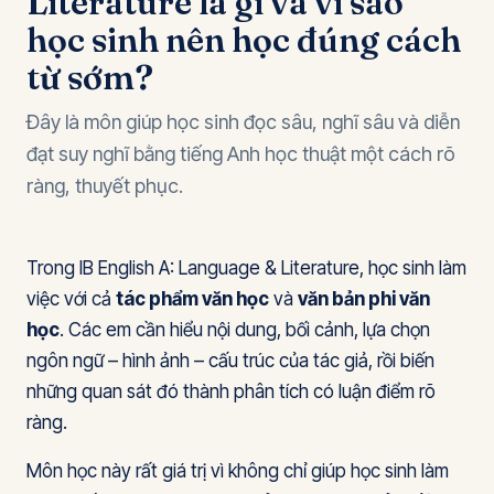
Literature là gì và vì sao
học sinh nên học đúng cách
từ sớm?
Đây là môn giúp học sinh đọc sâu, nghĩ sâu và diễn
đạt suy nghĩ bằng tiếng Anh học thuật một cách rõ
ràng, thuyết phục.
Trong IB English A: Language & Literature, học sinh làm
việc với cả
tác phẩm văn học
và
văn bản phi văn
học
. Các em cần hiểu nội dung, bối cảnh, lựa chọn
ngôn ngữ – hình ảnh – cấu trúc của tác giả, rồi biến
những quan sát đó thành phân tích có luận điểm rõ
ràng.
Môn học này rất giá trị vì không chỉ giúp học sinh làm