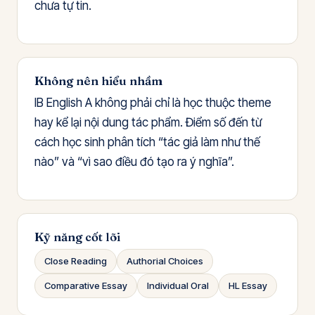
chưa tự tin.
Không nên hiểu nhầm
IB English A không phải chỉ là học thuộc theme
hay kể lại nội dung tác phẩm. Điểm số đến từ
cách học sinh phân tích “tác giả làm như thế
nào” và “vì sao điều đó tạo ra ý nghĩa”.
Kỹ năng cốt lõi
Close Reading
Authorial Choices
Comparative Essay
Individual Oral
HL Essay