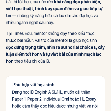
bài thi tốt hơn, mà còn rèn
khả năng đọc phản biện,
viết học thuật, trình bày quan điểm và giao tiếp tự
tin
— những kỹ năng hữu ích lâu dài cho đại học và
nhiều ngành nghề sau này.
Tại Times Edu, mentor không dạy theo kiểu “học
thuộc bài mẫu”. Vai trò của mentor là giúp học sinh
đọc đúng trọng tâm, nhìn ra authorial choices, xây
luận điểm tốt hơn và tự viết bài của mình mạch lạc
hơn
theo tiêu chí của IB.
Phù hợp với học sinh
Đang học IB English A SL/HL, muốn cải thiện
Paper 1, Paper 2, Individual Oral hoặc HL Essay;
hoặc cảm thấy đọc hiểu được nhưng viết và nói