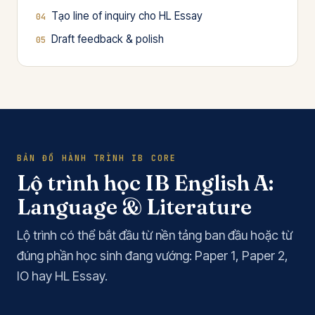
Tạo line of inquiry cho HL Essay
Draft feedback & polish
BẢN ĐỒ HÀNH TRÌNH IB CORE
Lộ trình học IB English A:
Language & Literature
Lộ trình có thể bắt đầu từ nền tảng ban đầu hoặc từ
đúng phần học sinh đang vướng: Paper 1, Paper 2,
IO hay HL Essay.