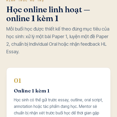
HÌNH THỨC HỖ TRỢ
Học online linh hoạt —
online 1 kèm 1
Mỗi buổi học được thiết kế theo đúng mục tiêu của
học sinh: xử lý một bài Paper 1, luyện một đề Paper
2, chuẩn bị Individual Oral hoặc nhận feedback HL
Essay.
01
Online 1 kèm 1
Học sinh có thể gửi trước essay, outline, oral script,
annotation hoặc tác phẩm đang học. Mentor sẽ
chuẩn bị nhận xét trước buổi học để thời gian gặp