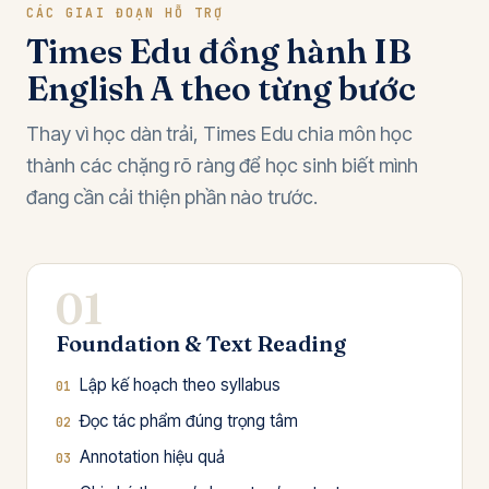
CÁC GIAI ĐOẠN HỖ TRỢ
Times Edu đồng hành IB
English A theo từng bước
Thay vì học dàn trải, Times Edu chia môn học
thành các chặng rõ ràng để học sinh biết mình
đang cần cải thiện phần nào trước.
01
Foundation & Text Reading
Lập kế hoạch theo syllabus
Đọc tác phẩm đúng trọng tâm
Annotation hiệu quả