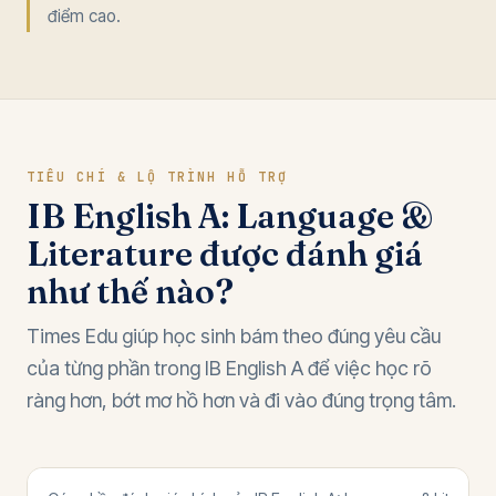
điểm cao.
TIÊU CHÍ & LỘ TRÌNH HỖ TRỢ
IB English A: Language &
Literature được đánh giá
như thế nào?
Times Edu giúp học sinh bám theo đúng yêu cầu
của từng phần trong IB English A để việc học rõ
ràng hơn, bớt mơ hồ hơn và đi vào đúng trọng tâm.