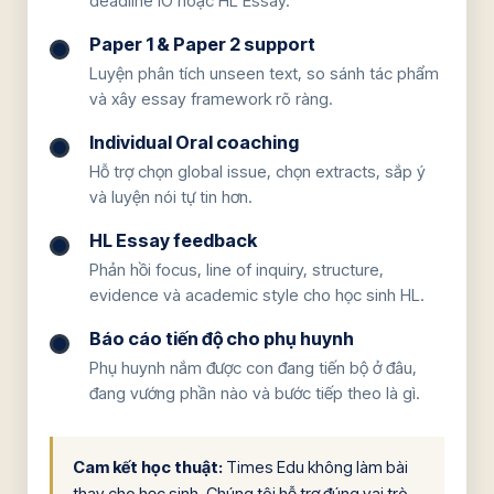
deadline IO hoặc HL Essay.
Paper 1 & Paper 2 support
Luyện phân tích unseen text, so sánh tác phẩm
và xây essay framework rõ ràng.
Individual Oral coaching
Hỗ trợ chọn global issue, chọn extracts, sắp ý
và luyện nói tự tin hơn.
HL Essay feedback
Phản hồi focus, line of inquiry, structure,
evidence và academic style cho học sinh HL.
Báo cáo tiến độ cho phụ huynh
Phụ huynh nắm được con đang tiến bộ ở đâu,
đang vướng phần nào và bước tiếp theo là gì.
Cam kết học thuật:
Times Edu không làm bài