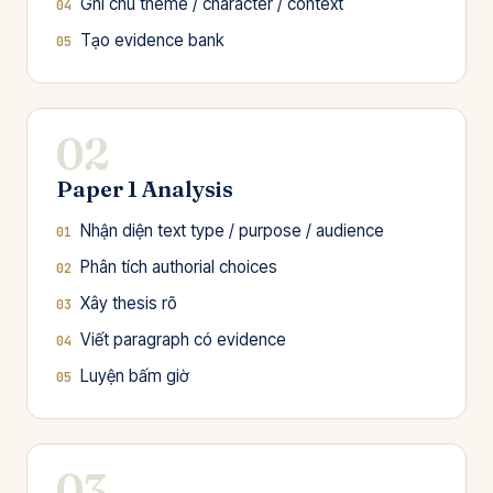
Ghi chú theme / character / context
Tạo evidence bank
02
Paper 1 Analysis
Nhận diện text type / purpose / audience
Phân tích authorial choices
Xây thesis rõ
Viết paragraph có evidence
Luyện bấm giờ
03