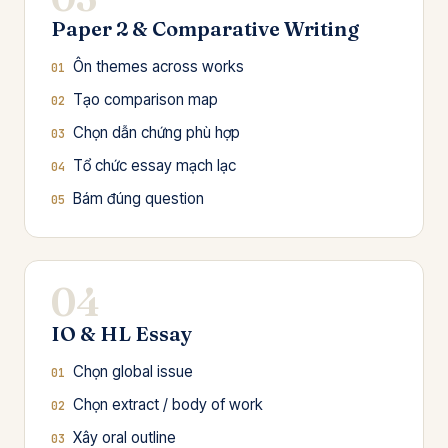
Paper 2 & Comparative Writing
Ôn themes across works
Tạo comparison map
Chọn dẫn chứng phù hợp
Tổ chức essay mạch lạc
Bám đúng question
04
IO & HL Essay
Chọn global issue
Chọn extract / body of work
Xây oral outline