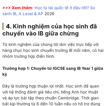
>>> Xem thêm:
Học tú tài quốc tế ở đâu tốt? So
sánh IB, A Level & AP
2026
Kinh nghiệm của học sinh đã
chuyển vào IB giữa chừng
Từ kinh nghiệm của chúng tôi làm việc trực tiếp với
hàng chục học sinh chuyển trường IB mỗi năm, có hai
nhóm trường hợp điển hình.
Trường hợp 1: Chuyển từ IGCSE sang IB Year 1 giữa
kỳ
Đây là trường hợp thuận lợi nhất. Học sinh đã quen
với hệ thống đánh giá tiêu chí, tiếng Anh học thuật
và áp lực bài tập theo chuẩn Cambridge. Thời gian
bắt kịp thường từ 6 đến 10 tuần nếu có hỗ trợ đúng