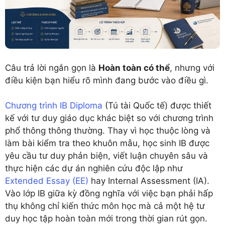
Câu trả lời ngắn gọn là
Hoàn toàn có thể
, nhưng với
điều kiện bạn hiểu rõ mình đang bước vào điều gì.
Chương trình IB Diploma
(Tú tài Quốc tế) được thiết
kế với tư duy giáo dục khác biệt so với chương trình
phổ thông thông thường. Thay vì học thuộc lòng và
làm bài kiểm tra theo khuôn mẫu, học sinh IB được
yêu cầu tư duy phản biện, viết luận chuyên sâu và
thực hiện các dự án nghiên cứu độc lập như
Extended Essay (EE)
hay Internal Assessment (IA).
Vào lớp IB giữa kỳ đồng nghĩa với việc bạn phải hấp
thụ không chỉ kiến thức môn học mà cả một hệ tư
duy học tập hoàn toàn mới trong thời gian rút gọn.