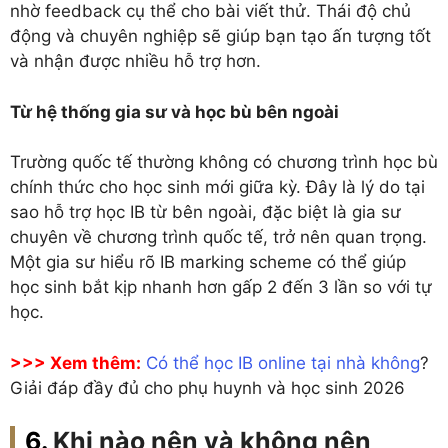
nhờ feedback cụ thể cho bài viết thử. Thái độ chủ
động và chuyên nghiệp sẽ giúp bạn tạo ấn tượng tốt
và nhận được nhiều hỗ trợ hơn.
Từ hệ thống gia sư và học bù bên ngoài
Trường quốc tế thường không có chương trình học bù
chính thức cho học sinh mới giữa kỳ. Đây là lý do tại
sao hỗ trợ học IB từ bên ngoài, đặc biệt là gia sư
chuyên về chương trình quốc tế, trở nên quan trọng.
Một gia sư hiểu rõ IB marking scheme có thể giúp
học sinh bắt kịp nhanh hơn gấp 2 đến 3 lần so với tự
học.
>>> Xem thêm:
Có thể học IB online tại nhà không
?
Giải đáp đầy đủ cho phụ huynh và học sinh 2026
Khi nào nên và không nên