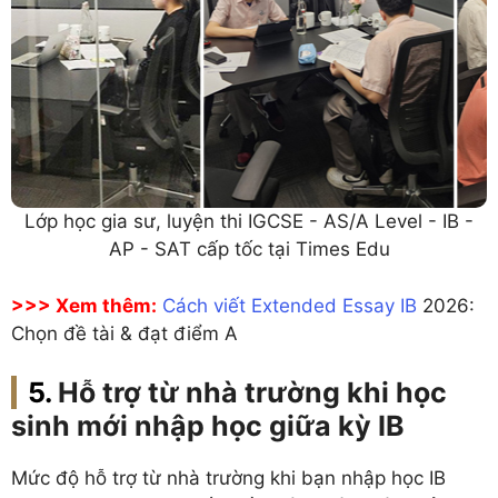
Lớp học gia sư, luyện thi IGCSE - AS/A Level - IB -
AP - SAT cấp tốc tại Times Edu
>>> Xem thêm:
Cách viết Extended Essay IB
2026:
Chọn đề tài & đạt điểm A
Hỗ trợ từ nhà trường khi học
sinh mới nhập học giữa kỳ IB
Mức độ hỗ trợ từ nhà trường khi bạn nhập học IB