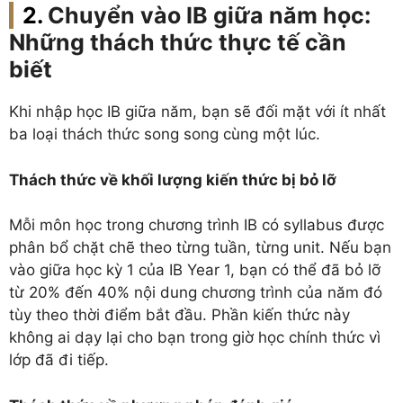
Chuyển vào IB giữa năm học:
Những thách thức thực tế cần
biết
Khi nhập học IB giữa năm, bạn sẽ đối mặt với ít nhất
ba loại thách thức song song cùng một lúc.
Thách thức về khối lượng kiến thức bị bỏ lỡ
Mỗi môn học trong chương trình IB có syllabus được
phân bổ chặt chẽ theo từng tuần, từng unit. Nếu bạn
vào giữa học kỳ 1 của IB Year 1, bạn có thể đã bỏ lỡ
từ 20% đến 40% nội dung chương trình của năm đó
tùy theo thời điểm bắt đầu. Phần kiến thức này
không ai dạy lại cho bạn trong giờ học chính thức vì
lớp đã đi tiếp.