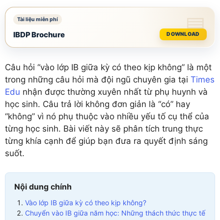
IBDP Brochure
DOWNLOAD
Câu hỏi “vào lớp IB giữa kỳ có theo kịp không” là một
trong những câu hỏi mà đội ngũ chuyên gia tại
Times
Edu
nhận được thường xuyên nhất từ phụ huynh và
học sinh. Câu trả lời không đơn giản là “có” hay
“không” vì nó phụ thuộc vào nhiều yếu tố cụ thể của
từng học sinh. Bài viết này sẽ phân tích trung thực
từng khía cạnh để giúp bạn đưa ra quyết định sáng
suốt.
Nội dung chính
Vào lớp IB giữa kỳ có theo kịp không?
Chuyển vào IB giữa năm học: Những thách thức thực tế