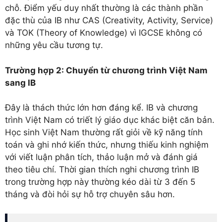
chỗ. Điểm yếu duy nhất thường là các thành phần
đặc thù của IB như CAS (Creativity, Activity, Service)
và TOK (Theory of Knowledge) vì IGCSE không có
những yêu cầu tương tự.
Trường hợp 2: Chuyển từ chương trình Việt Nam
sang IB
Đây là thách thức lớn hơn đáng kể. IB và chương
trình Việt Nam có triết lý giáo dục khác biệt căn bản.
Học sinh Việt Nam thường rất giỏi về kỹ năng tính
toán và ghi nhớ kiến thức, nhưng thiếu kinh nghiệm
với viết luận phân tích, thảo luận mở và đánh giá
theo tiêu chí. Thời gian thích nghi chương trình IB
trong trường hợp này thường kéo dài từ 3 đến 5
tháng và đòi hỏi sự hỗ trợ chuyên sâu hơn.