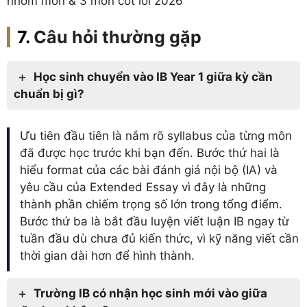
nhóm môn & 3 môn cốt lõi 2026
Câu hỏi thường gặp
Học sinh chuyển vào IB Year 1 giữa kỳ cần
chuẩn bị gì?
Ưu tiên đầu tiên là nắm rõ syllabus của từng môn
đã được học trước khi bạn đến. Bước thứ hai là
hiểu format của các bài đánh giá nội bộ (IA) và
yêu cầu của Extended Essay vì đây là những
thành phần chiếm trọng số lớn trong tổng điểm.
Bước thứ ba là bắt đầu luyện viết luận IB ngay từ
tuần đầu dù chưa đủ kiến thức, vì kỹ năng viết cần
thời gian dài hơn để hình thành.
Trường IB có nhận học sinh mới vào giữa