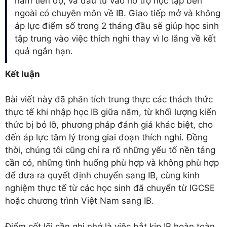
nắm tiến độ, và đầu tư vào hỗ trợ học tập bên
ngoài có chuyên môn về IB. Giao tiếp mở và không
áp lực điểm số trong 2 tháng đầu sẽ giúp học sinh
tập trung vào việc thích nghi thay vì lo lắng về kết
quả ngắn hạn.
Kết luận
Bài viết này đã phân tích trung thực các thách thức
thực tế khi nhập học IB giữa năm, từ khối lượng kiến
thức bị bỏ lỡ, phương pháp đánh giá khác biệt, cho
đến áp lực tâm lý trong giai đoạn thích nghi. Đồng
thời, chúng tôi cũng chỉ ra rõ những yếu tố nền tảng
cần có, những tình huống phù hợp và không phù hợp
để đưa ra quyết định chuyển sang IB, cùng kinh
nghiệm thực tế từ các học sinh đã chuyển từ IGCSE
hoặc chương trình Việt Nam sang IB.
Điểm cốt lõi cần ghi nhớ là việc bắt kịp IB hoàn toàn