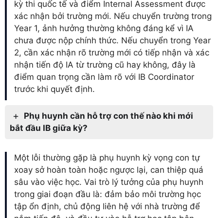
kỳ thi quốc tế và điểm Internal Assessment được
xác nhận bởi trường mới. Nếu chuyển trường trong
Year 1, ảnh hưởng thường không đáng kể vì IA
chưa được nộp chính thức. Nếu chuyển trong Year
2, cần xác nhận rõ trường mới có tiếp nhận và xác
nhận tiến độ IA từ trường cũ hay không, đây là
điểm quan trọng cần làm rõ với IB Coordinator
trước khi quyết định.
Phụ huynh cần hỗ trợ con thế nào khi mới
bắt đầu IB giữa kỳ?
Một lỗi thường gặp là phụ huynh kỳ vọng con tự
xoay sở hoàn toàn hoặc ngược lại, can thiệp quá
sâu vào việc học. Vai trò lý tưởng của phụ huynh
trong giai đoạn đầu là: đảm bảo môi trường học
tập ổn định, chủ động liên hệ với nhà trường để