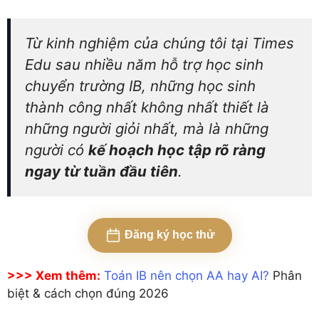
Từ kinh nghiệm của chúng tôi tại Times
Edu sau nhiều năm hỗ trợ học sinh
chuyển trường IB, những học sinh
thành công nhất không nhất thiết là
những người giỏi nhất, mà là những
người có
kế hoạch học tập rõ ràng
ngay từ tuần đầu tiên
.
Đăng ký học thử
>>> Xem thêm:
Toán IB nên chọn AA hay AI?
Phân
biệt & cách chọn đúng 2026