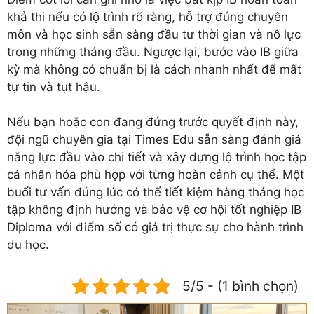
khả thi nếu có lộ trình rõ ràng, hỗ trợ đúng chuyên
môn và học sinh sẵn sàng đầu tư thời gian và nỗ lực
trong những tháng đầu. Ngược lại, bước vào IB giữa
kỳ mà không có chuẩn bị là cách nhanh nhất để mất
tự tin và tụt hậu.
Nếu bạn hoặc con đang đứng trước quyết định này,
đội ngũ chuyên gia tại Times Edu sẵn sàng đánh giá
năng lực đầu vào chi tiết và xây dựng lộ trình học tập
cá nhân hóa phù hợp với từng hoàn cảnh cụ thể. Một
buổi tư vấn đúng lúc có thể tiết kiệm hàng tháng học
tập không định hướng và bảo vệ cơ hội tốt nghiệp IB
Diploma với điểm số có giá trị thực sự cho hành trình
du học.
5/5 - (1 bình chọn)