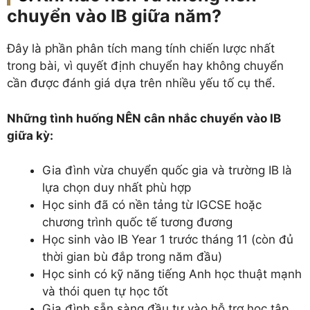
chuyển vào IB giữa năm?
Đây là phần phân tích mang tính chiến lược nhất
trong bài, vì quyết định chuyển hay không chuyển
cần được đánh giá dựa trên nhiều yếu tố cụ thể.
Những tình huống NÊN cân nhắc chuyển vào IB
giữa kỳ:
Gia đình vừa chuyển quốc gia và trường IB là
lựa chọn duy nhất phù hợp
Học sinh đã có nền tảng từ IGCSE hoặc
chương trình quốc tế tương đương
Học sinh vào IB Year 1 trước tháng 11 (còn đủ
thời gian bù đắp trong năm đầu)
Học sinh có kỹ năng tiếng Anh học thuật mạnh
và thói quen tự học tốt
Gia đình sẵn sàng đầu tư vào hỗ trợ học tập