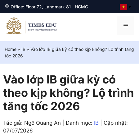
Office: Floor 72, Landmark 81 · HCMC
▼
Chuyển
đến
Men
nội
dung
Home
»
IB
»
Vào lớp IB giữa kỳ có theo kịp không? Lộ trình tăng
tốc 2026
Vào lớp IB giữa kỳ có
theo kịp không? Lộ trình
tăng tốc 2026
Tác giả: Ngô Quang An | Danh mục:
IB
| Cập nhật:
07/07/2026