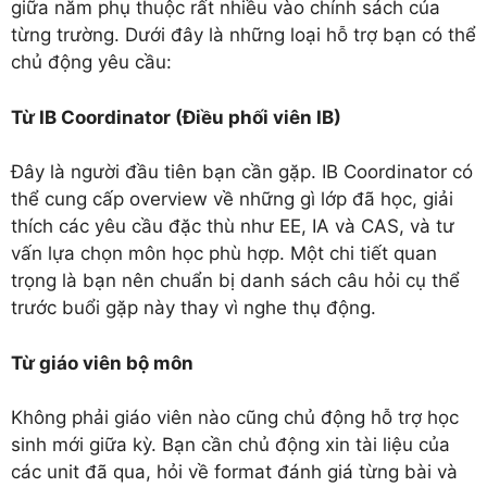
giữa năm phụ thuộc rất nhiều vào chính sách của
từng trường. Dưới đây là những loại hỗ trợ bạn có thể
chủ động yêu cầu:
Từ IB Coordinator (Điều phối viên IB)
Đây là người đầu tiên bạn cần gặp. IB Coordinator có
thể cung cấp overview về những gì lớp đã học, giải
thích các yêu cầu đặc thù như EE, IA và CAS, và tư
vấn lựa chọn môn học phù hợp. Một chi tiết quan
trọng là bạn nên chuẩn bị danh sách câu hỏi cụ thể
trước buổi gặp này thay vì nghe thụ động.
Từ giáo viên bộ môn
Không phải giáo viên nào cũng chủ động hỗ trợ học
sinh mới giữa kỳ. Bạn cần chủ động xin tài liệu của
các unit đã qua, hỏi về format đánh giá từng bài và