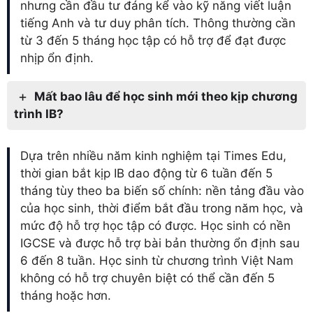
nhưng cần đầu tư đáng kể vào kỹ năng viết luận
tiếng Anh và tư duy phân tích. Thông thường cần
từ 3 đến 5 tháng học tập có hỗ trợ để đạt được
nhịp ổn định.
Mất bao lâu để học sinh mới theo kịp chương
trình IB?
Dựa trên nhiều năm kinh nghiệm tại Times Edu,
thời gian bắt kịp IB dao động từ 6 tuần đến 5
tháng tùy theo ba biến số chính: nền tảng đầu vào
của học sinh, thời điểm bắt đầu trong năm học, và
mức độ hỗ trợ học tập có được. Học sinh có nền
IGCSE và được hỗ trợ bài bản thường ổn định sau
6 đến 8 tuần. Học sinh từ chương trình Việt Nam
không có hỗ trợ chuyên biệt có thể cần đến 5
tháng hoặc hơn.