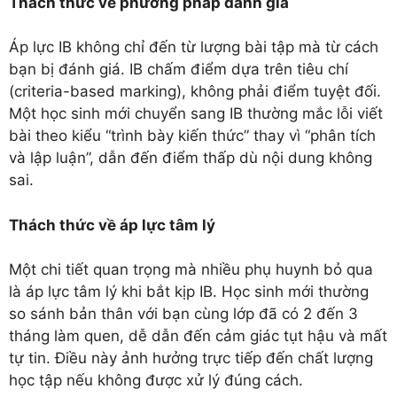
Thách thức về phương pháp đánh giá
Áp lực IB không chỉ đến từ lượng bài tập mà từ cách
bạn bị đánh giá. IB chấm điểm dựa trên tiêu chí
(criteria-based marking), không phải điểm tuyệt đối.
Một học sinh mới chuyển sang IB thường mắc lỗi viết
bài theo kiểu “trình bày kiến thức” thay vì “phân tích
và lập luận”, dẫn đến điểm thấp dù nội dung không
sai.
Thách thức về áp lực tâm lý
Một chi tiết quan trọng mà nhiều phụ huynh bỏ qua
là áp lực tâm lý khi bắt kịp IB. Học sinh mới thường
so sánh bản thân với bạn cùng lớp đã có 2 đến 3
tháng làm quen, dễ dẫn đến cảm giác tụt hậu và mất
tự tin. Điều này ảnh hưởng trực tiếp đến chất lượng
học tập nếu không được xử lý đúng cách.