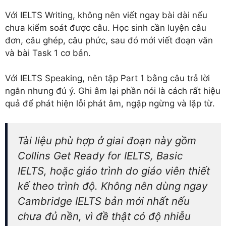
Với IELTS Writing, không nên viết ngay bài dài nếu
chưa kiểm soát được câu. Học sinh cần luyện câu
đơn, câu ghép, câu phức, sau đó mới viết đoạn văn
và bài Task 1 cơ bản.
Với IELTS Speaking, nên tập Part 1 bằng câu trả lời
ngắn nhưng đủ ý. Ghi âm lại phần nói là cách rất hiệu
quả để phát hiện lỗi phát âm, ngập ngừng và lặp từ.
Tài liệu phù hợp ở giai đoạn này gồm
Collins Get Ready for IELTS, Basic
IELTS, hoặc giáo trình do giáo viên thiết
kế theo trình độ. Không nên dùng ngay
Cambridge IELTS bản mới nhất nếu
chưa đủ nền, vì đề thật có độ nhiễu