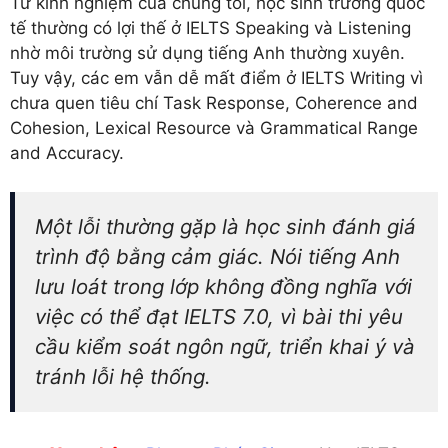
Từ kinh nghiệm của chúng tôi, học sinh trường quốc
tế thường có lợi thế ở IELTS Speaking và Listening
nhờ môi trường sử dụng tiếng Anh thường xuyên.
Tuy vậy, các em vẫn dễ mất điểm ở IELTS Writing vì
chưa quen tiêu chí Task Response, Coherence and
Cohesion, Lexical Resource và Grammatical Range
and Accuracy.
Một lỗi thường gặp là học sinh đánh giá
trình độ bằng cảm giác. Nói tiếng Anh
lưu loát trong lớp không đồng nghĩa với
việc có thể đạt IELTS 7.0, vì bài thi yêu
cầu kiểm soát ngôn ngữ, triển khai ý và
tránh lỗi hệ thống.