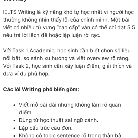
IELTS Writing là kỹ năng khó tự học nhất vì người học
thường không nhìn thấy lỗi của chính mình. Một bài
viết có nhiều từ vựng “cao cấp” vẫn có thể chỉ đạt 5.5
nếu trả lời lệch đề hoặc lập luận rời rạc.
Với Task 1 Academic, học sinh cần biết chọn số liệu
nổi bật, so sánh xu hướng và viết overview rõ ràng.
Với Task 2, học sinh cần xây luận điểm, giải thích và
đưa ví dụ phù hợp.
Các lỗi Writing phổ biến gồm:
Viết mở bài dài nhưng không làm rõ quan
điểm.
Dùng từ học thuật sai ngữ cảnh.
Lặp cấu trúc câu đơn.
Không có topic sentence rõ trong thân bài.