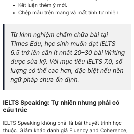
Kết luận thêm ý mới.
Chép mẫu trên mạng và mất tính tự nhiên.
Từ kinh nghiệm chấm chữa bài tại
Times Edu, học sinh muốn đạt IELTS
6.5 trở lên cần ít nhất 20–30 bài Writing
được sửa kỹ. Với mục tiêu IELTS 7.0, số
lượng có thể cao hơn, đặc biệt nếu nền
ngữ pháp chưa ổn định.
IELTS Speaking: Tự nhiên nhưng phải có
cấu trúc
IELTS Speaking không phải là bài thuyết trình học
thuộc. Giám khảo đánh giá Fluency and Coherence,