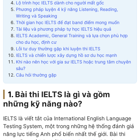
Lộ trình học IELTS dành cho người mất gốc
Phương pháp luyện 4 kỹ năng Listening, Reading,
Writing và Speaking
Thời gian học IELTS để đạt band điểm mong muốn
Tài liệu và phương pháp tự học IELTS hiệu quả
IELTS Academic, General Training và lựa chọn phù hợp
cho du học, định cư
Lỗi tư duy thường gặp khi luyện thi IELTS
IELTS và chiến lược xây dựng hồ sơ du học mạnh
Khi nào nên học với gia sư IELTS hoặc trung tâm chuyên
sâu?
Câu hỏi thường gặp
Bài thi IELTS là gì và gồm
những kỹ năng nào?
IELTS là viết tắt của International English Language
Testing System, một trong những hệ thống đánh giá
năng lực tiếng Anh phổ biến nhất thế giới. Bài thi