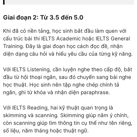
Giai đoạn 2: Từ 3.5 đến 5.0
Khi đã có nền tảng, học sinh bắt đầu làm quen với
cấu trúc bài thi IELTS Academic hoặc IELTS General
Training. Đây là giai đoạn học cách đọc đề, nhận
diện dạng câu hỏi và hiểu yêu cầu của từng kỹ năng.
Với IELTS Listening, cần luyện nghe theo cấp độ, bắt
đầu từ hội thoại ngắn, sau đó chuyển sang bài nghe
học thuật. Học sinh nên tập nghe chép chính tả
ngắn, ghi từ khóa và nhận diện paraphrase.
Với IELTS Reading, hai kỹ thuật quan trọng là
skimming và scanning. Skimming giúp nắm ý chính,
còn scanning giúp tìm thông tin cụ thể như tên riêng,
số liệu, năm tháng hoặc thuật ngữ.