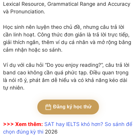
Lexical Resource, Grammatical Range and Accuracy
và Pronunciation.
Học sinh nên luyện theo chủ đề, nhưng câu trả lời
cần linh hoạt. Công thức đơn giản là trả lời trực tiếp,
giải thích ngắn, thêm ví dụ cá nhân và mở rộng bằng
cảm nhận hoặc so sánh.
Ví dụ với câu hỏi “Do you enjoy reading?”, câu trả lời
band cao không cần quá phức tạp. Điều quan trọng
là nói rõ ý, phát âm dễ hiểu và có khả năng kéo dài
tự nhiên.
Đăng ký học thử
>>> Xem thêm:
SAT hay IELTS khó hơn? So sánh để
chọn đúng kỳ thi
2026