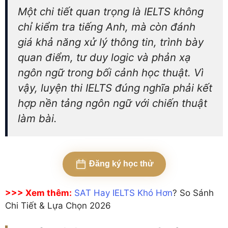
Một chi tiết quan trọng là IELTS không
chỉ kiểm tra tiếng Anh, mà còn đánh
giá khả năng xử lý thông tin, trình bày
quan điểm, tư duy logic và phản xạ
ngôn ngữ trong bối cảnh học thuật. Vì
vậy, luyện thi IELTS đúng nghĩa phải kết
hợp nền tảng ngôn ngữ với chiến thuật
làm bài.
Đăng ký học thử
>>> Xem thêm:
SAT Hay IELTS Khó Hơn
? So Sánh
Chi Tiết & Lựa Chọn 2026