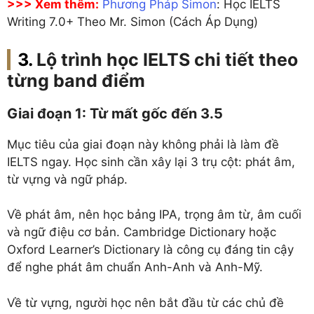
>>> Xem thêm:
Phương Pháp Simon
: Học IELTS
Writing 7.0+ Theo Mr. Simon (Cách Áp Dụng)
Lộ trình học IELTS chi tiết theo
từng band điểm
Giai đoạn 1: Từ mất gốc đến 3.5
Mục tiêu của giai đoạn này không phải là làm đề
IELTS ngay. Học sinh cần xây lại 3 trụ cột: phát âm,
từ vựng và ngữ pháp.
Về phát âm, nên học bảng IPA, trọng âm từ, âm cuối
và ngữ điệu cơ bản. Cambridge Dictionary hoặc
Oxford Learner’s Dictionary là công cụ đáng tin cậy
để nghe phát âm chuẩn Anh-Anh và Anh-Mỹ.
Về từ vựng, người học nên bắt đầu từ các chủ đề