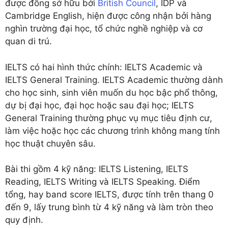
được đồng sở hữu bởi
British Council
, IDP và
Cambridge English, hiện được công nhận bởi hàng
nghìn trường đại học, tổ chức nghề nghiệp và cơ
quan di trú.
IELTS có hai hình thức chính: IELTS Academic và
IELTS General Training. IELTS Academic thường dành
cho học sinh, sinh viên muốn du học bậc phổ thông,
dự bị đại học, đại học hoặc sau đại học; IELTS
General Training thường phục vụ mục tiêu định cư,
làm việc hoặc học các chương trình không mang tính
học thuật chuyên sâu.
Bài thi gồm 4 kỹ năng: IELTS Listening, IELTS
Reading, IELTS Writing và IELTS Speaking. Điểm
tổng, hay band score IELTS, được tính trên thang 0
đến 9, lấy trung bình từ 4 kỹ năng và làm tròn theo
quy định.