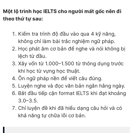
Một lộ trình học IELTS cho người mất gốc nên đi
theo thứ tự sau:
Kiểm tra trình độ đầu vào qua 4 kỹ năng,
không chỉ làm bài trắc nghiệm ngữ pháp.
Học phát âm cơ bản để nghe và nói không bị
lệch từ đầu.
Xây vốn từ 1.000–1.500 từ thông dụng trước
khi học từ vựng học thuật.
Ôn ngữ pháp nền để viết câu đúng.
Luyện nghe và đọc văn bản ngắn hằng ngày.
Bắt đầu tiếp cận format IELTS khi đạt khoảng
3.0–3.5.
Chỉ luyện đề khi đã hiểu dạng câu hỏi và có
khả năng tự chữa lỗi cơ bản.