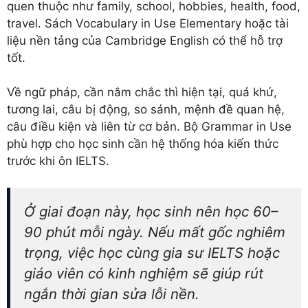
quen thuộc như family, school, hobbies, health, food,
travel. Sách Vocabulary in Use Elementary hoặc tài
liệu nền tảng của Cambridge English có thể hỗ trợ
tốt.
Về ngữ pháp, cần nắm chắc thì hiện tại, quá khứ,
tương lai, câu bị động, so sánh, mệnh đề quan hệ,
câu điều kiện và liên từ cơ bản. Bộ Grammar in Use
phù hợp cho học sinh cần hệ thống hóa kiến thức
trước khi ôn IELTS.
Ở giai đoạn này, học sinh nên học 60–
90 phút mỗi ngày. Nếu mất gốc nghiêm
trọng, việc học cùng gia sư IELTS hoặc
giáo viên có kinh nghiệm sẽ giúp rút
ngắn thời gian sửa lỗi nền.