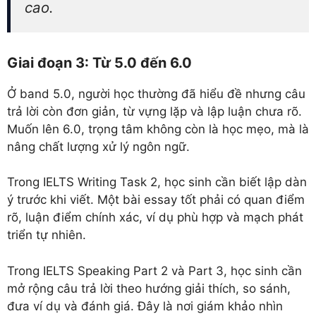
cao.
Giai đoạn 3: Từ 5.0 đến 6.0
Ở band 5.0, người học thường đã hiểu đề nhưng câu
trả lời còn đơn giản, từ vựng lặp và lập luận chưa rõ.
Muốn lên 6.0, trọng tâm không còn là học mẹo, mà là
nâng chất lượng xử lý ngôn ngữ.
Trong IELTS Writing Task 2, học sinh cần biết lập dàn
ý trước khi viết. Một bài essay tốt phải có quan điểm
rõ, luận điểm chính xác, ví dụ phù hợp và mạch phát
triển tự nhiên.
Trong IELTS Speaking Part 2 và Part 3, học sinh cần
mở rộng câu trả lời theo hướng giải thích, so sánh,
đưa ví dụ và đánh giá. Đây là nơi giám khảo nhìn