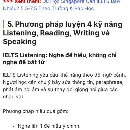
>>> Xem thêm:
Du Học Singapore Cần IELTS Bao
Nhiêu? 5.5-7.5 Theo Trường & Bậc Học
Phương pháp luyện 4 kỹ năng
Listening, Reading, Writing và
Speaking
IELTS Listening: Nghe để hiểu, không chỉ
nghe để bắt từ
IELTS Listening yêu cầu khả năng theo dõi ngữ cảnh.
Người học cần chú ý bẫy sửa thông tin, paraphrase,
phát âm nối âm và sự thay đổi giọng nói giữa các
nhân vật.
Phương pháp hiệu quả gồm:
Nghe lần 1 để hiểu ý chính.