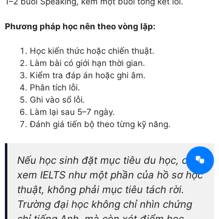
1–2 buổi Speaking, kèm một buổi tổng kết lỗi.
Phương pháp học nên theo vòng lặp:
Học kiến thức hoặc chiến thuật.
Làm bài có giới hạn thời gian.
Kiểm tra đáp án hoặc ghi âm.
Phân tích lỗi.
Ghi vào sổ lỗi.
Làm lại sau 5–7 ngày.
Đánh giá tiến bộ theo từng kỹ năng.
Nếu học sinh đặt mục tiêu du học, cần
xem IELTS như một phần của hồ sơ học
thuật, không phải mục tiêu tách rời.
Trường đại học không chỉ nhìn chứng
chỉ tiếng Anh, mà còn xét điểm học