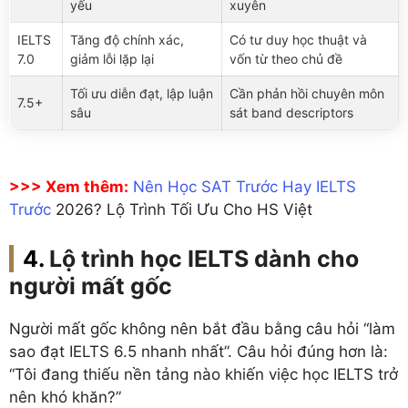
yếu
xuyên
IELTS
Tăng độ chính xác,
Có tư duy học thuật và
7.0
giảm lỗi lặp lại
vốn từ theo chủ đề
Tối ưu diễn đạt, lập luận
Cần phản hồi chuyên môn
7.5+
sâu
sát band descriptors
>>> Xem thêm:
Nên Học SAT Trước Hay IELTS
Trước
2026? Lộ Trình Tối Ưu Cho HS Việt
Lộ trình học IELTS dành cho
người mất gốc
Người mất gốc không nên bắt đầu bằng câu hỏi “làm
sao đạt IELTS 6.5 nhanh nhất”. Câu hỏi đúng hơn là:
“Tôi đang thiếu nền tảng nào khiến việc học IELTS trở
nên khó khăn?”