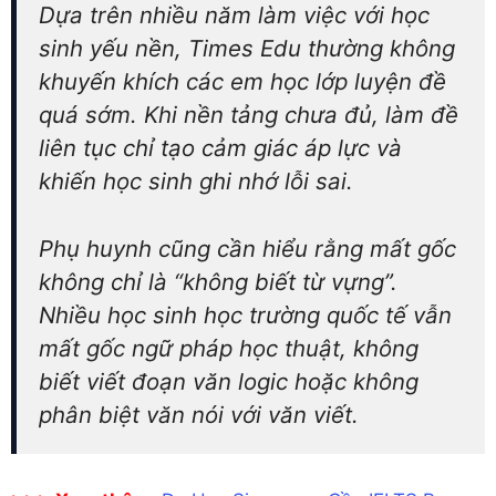
Dựa trên nhiều năm làm việc với học
sinh yếu nền, Times Edu thường không
khuyến khích các em học lớp luyện đề
quá sớm. Khi nền tảng chưa đủ, làm đề
liên tục chỉ tạo cảm giác áp lực và
khiến học sinh ghi nhớ lỗi sai.
Phụ huynh cũng cần hiểu rằng mất gốc
không chỉ là “không biết từ vựng”.
Nhiều học sinh học trường quốc tế vẫn
mất gốc ngữ pháp học thuật, không
biết viết đoạn văn logic hoặc không
phân biệt văn nói với văn viết.