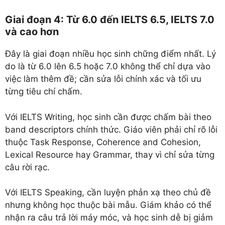
Giai đoạn 4: Từ 6.0 đến IELTS 6.5, IELTS 7.0
và cao hơn
Đây là giai đoạn nhiều học sinh chững điểm nhất. Lý
do là từ 6.0 lên 6.5 hoặc 7.0 không thể chỉ dựa vào
việc làm thêm đề; cần sửa lỗi chính xác và tối ưu
từng tiêu chí chấm.
Với IELTS Writing, học sinh cần được chấm bài theo
band descriptors chính thức. Giáo viên phải chỉ rõ lỗi
thuộc Task Response, Coherence and Cohesion,
Lexical Resource hay Grammar, thay vì chỉ sửa từng
câu rời rạc.
Với IELTS Speaking, cần luyện phản xạ theo chủ đề
nhưng không học thuộc bài mẫu. Giám khảo có thể
nhận ra câu trả lời máy móc, và học sinh dễ bị giảm