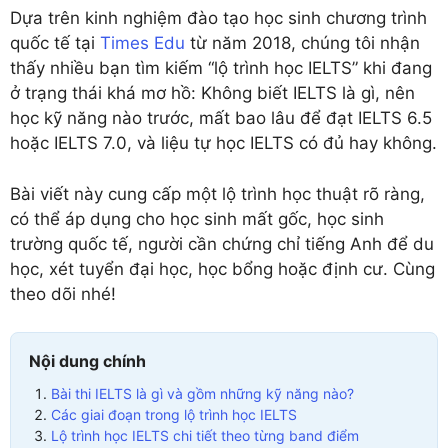
Dựa trên kinh nghiệm đào tạo học sinh chương trình
quốc tế tại
Times Edu
từ năm 2018, chúng tôi nhận
thấy nhiều bạn tìm kiếm “lộ trình học IELTS” khi đang
ở trạng thái khá mơ hồ: Không biết IELTS là gì, nên
học kỹ năng nào trước, mất bao lâu để đạt IELTS 6.5
hoặc IELTS 7.0, và liệu tự học IELTS có đủ hay không.
Bài viết này cung cấp một lộ trình học thuật rõ ràng,
có thể áp dụng cho học sinh mất gốc, học sinh
trường quốc tế, người cần chứng chỉ tiếng Anh để du
học, xét tuyển đại học, học bổng hoặc định cư. Cùng
theo dõi nhé!
Nội dung chính
Bài thi IELTS là gì và gồm những kỹ năng nào?
Các giai đoạn trong lộ trình học IELTS
Lộ trình học IELTS chi tiết theo từng band điểm