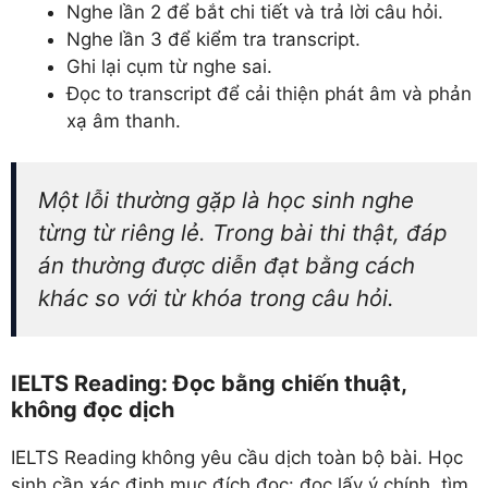
Nghe lần 2 để bắt chi tiết và trả lời câu hỏi.
Nghe lần 3 để kiểm tra transcript.
Ghi lại cụm từ nghe sai.
Đọc to transcript để cải thiện phát âm và phản
xạ âm thanh.
Một lỗi thường gặp là học sinh nghe
từng từ riêng lẻ. Trong bài thi thật, đáp
án thường được diễn đạt bằng cách
khác so với từ khóa trong câu hỏi.
IELTS Reading: Đọc bằng chiến thuật,
không đọc dịch
IELTS Reading không yêu cầu dịch toàn bộ bài. Học
sinh cần xác định mục đích đọc: đọc lấy ý chính, tìm