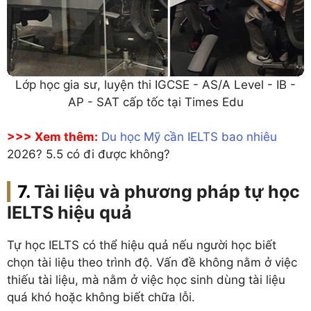
Lớp học gia sư, luyện thi IGCSE - AS/A Level - IB -
AP - SAT cấp tốc tại Times Edu
>>> Xem thêm:
Du học Mỹ cần IELTS bao nhiêu
2026? 5.5 có đi được không?
Tài liệu và phương pháp tự học
IELTS hiệu quả
Tự học IELTS có thể hiệu quả nếu người học biết
chọn tài liệu theo trình độ. Vấn đề không nằm ở việc
thiếu tài liệu, mà nằm ở việc học sinh dùng tài liệu
quá khó hoặc không biết chữa lỗi.