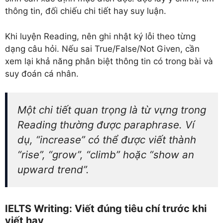
thông tin, đối chiếu chi tiết hay suy luận.
Khi luyện Reading, nên ghi nhật ký lỗi theo từng
dạng câu hỏi. Nếu sai True/False/Not Given, cần
xem lại khả năng phân biệt thông tin có trong bài và
suy đoán cá nhân.
Một chi tiết quan trọng là từ vựng trong
Reading thường được paraphrase. Ví
dụ, “increase” có thể được viết thành
“rise”, “grow”, “climb” hoặc “show an
upward trend”.
IELTS Writing: Viết đúng tiêu chí trước khi
viết hay