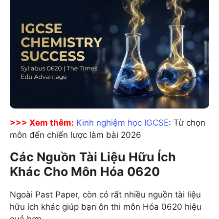
>>> Xem thêm:
Kinh nghiệm học IGCSE
: Từ chọn
môn đến chiến lược làm bài 2026
Các Nguồn Tài Liệu Hữu Ích
Khác Cho Môn Hóa 0620
Ngoài Past Paper, còn có rất nhiều nguồn tài liệu
hữu ích khác giúp bạn ôn thi môn Hóa 0620 hiệu
quả hơn.