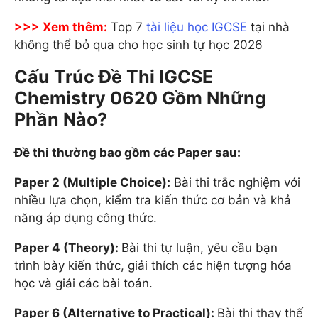
>>> Xem thêm:
Top 7
tài liệu học IGCSE
tại nhà
không thể bỏ qua cho học sinh tự học 2026
Cấu Trúc Đề Thi IGCSE
Chemistry 0620 Gồm Những
Phần Nào?
Đề thi thường bao gồm các Paper sau:
Paper 2 (Multiple Choice):
Bài thi trắc nghiệm với
nhiều lựa chọn, kiểm tra kiến thức cơ bản và khả
năng áp dụng công thức.
Paper 4 (Theory):
Bài thi tự luận, yêu cầu bạn
trình bày kiến thức, giải thích các hiện tượng hóa
học và giải các bài toán.
Paper 6 (Alternative to Practical):
Bài thi thay thế