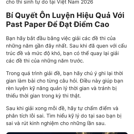
cho thí sinh tự do tại Việt Nam 2026
Bí Quyết Ôn Luyện Hiệu Quả Với
Past Paper Để Đạt Điểm Cao
Bạn hãy bắt đầu bằng việc giải các đề thi của
những năm gần đây nhất. Sau khi đã quen với cấu
trúc đề và mức độ khó, bạn có thể quay lại giải
các đề thi của những năm trước.
Trong quá trình giải đề, bạn hãy chú ý ghi lại thời
gian làm bài cho từng câu hỏi. Điều này giúp bạn
rèn luyện kỹ năng quản lý thời gian và tránh bị
thiếu thời gian trong kỳ thi thật.
Sau khi giải xong mỗi đề, hãy tự chấm điểm và
phân tích lỗi sai. Tìm hiểu kỹ lý do tại sao bạn bị
sai và rút kinh nghiệm cho những lần sau.