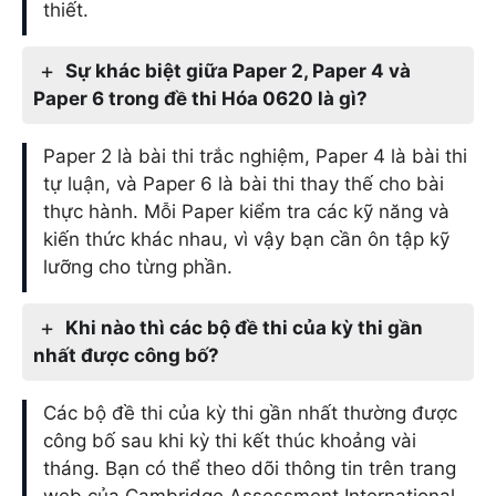
thiết.
Sự khác biệt giữa Paper 2, Paper 4 và
Paper 6 trong đề thi Hóa 0620 là gì?
Paper 2 là bài thi trắc nghiệm, Paper 4 là bài thi
tự luận, và Paper 6 là bài thi thay thế cho bài
thực hành. Mỗi Paper kiểm tra các kỹ năng và
kiến thức khác nhau, vì vậy bạn cần ôn tập kỹ
lưỡng cho từng phần.
Khi nào thì các bộ đề thi của kỳ thi gần
nhất được công bố?
Các bộ đề thi của kỳ thi gần nhất thường được
công bố sau khi kỳ thi kết thúc khoảng vài
tháng. Bạn có thể theo dõi thông tin trên trang
web của Cambridge Assessment International