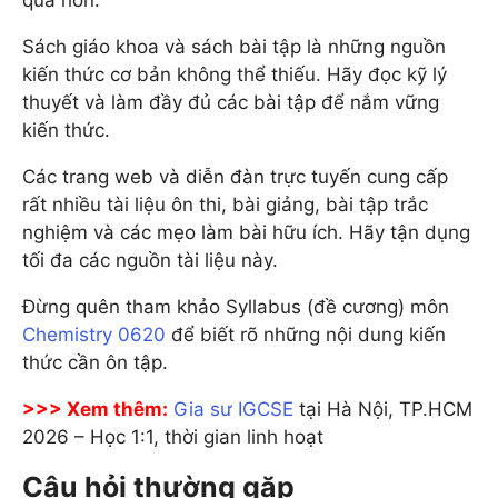
Sách giáo khoa và sách bài tập là những nguồn
kiến thức cơ bản không thể thiếu. Hãy đọc kỹ lý
thuyết và làm đầy đủ các bài tập để nắm vững
kiến thức.
Các trang web và diễn đàn trực tuyến cung cấp
rất nhiều tài liệu ôn thi, bài giảng, bài tập trắc
nghiệm và các mẹo làm bài hữu ích. Hãy tận dụng
tối đa các nguồn tài liệu này.
Đừng quên tham khảo Syllabus (đề cương) môn
Chemistry
0620
để biết rõ những nội dung kiến
thức cần ôn tập.
>>> Xem thêm:
Gia sư IGCSE
tại Hà Nội, TP.HCM
2026 – Học 1:1, thời gian linh hoạt
Câu hỏi thường gặp