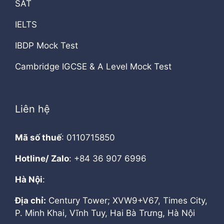
SAT
IELTS
IBDP Mock Test
Cambridge IGCSE & A Level Mock Test
Liên hệ
Mã số thuế
: 0110715850
Hotline/ Zalo
: +84 36 907 6996
Hà Nội
:
Địa chỉ:
Century Tower; XVW9+V67, Times City,
P. Minh Khai, Vĩnh Tuy, Hai Bà Trưng, Hà Nội