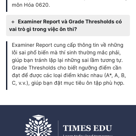
môn Hóa 0620.
Examiner Report và Grade Thresholds có
vai trò gì trong việc ôn thi?
Examiner Report cung cấp thông tin về những
lỗi sai phổ biến mà thí sinh thường mắc phải,
giúp bạn tránh lặp lại những sai lầm tương tự.
Grade Thresholds cho biết ngưỡng điểm cần
đạt để được các loại điểm khác nhau (A*, A, B,
C, v.v.), giúp bạn đặt mục tiêu ôn tập phù hợp.