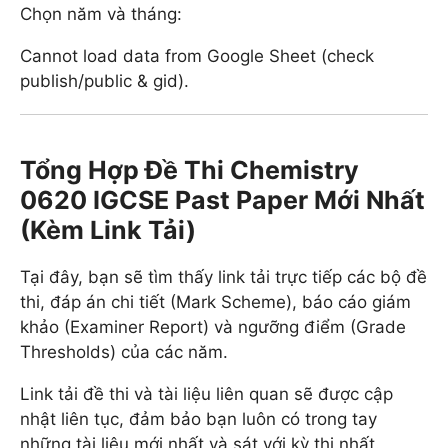
Chọn năm và tháng:
Cannot load data from Google Sheet (check
publish/public & gid).
Tổng Hợp Đề Thi Chemistry
0620 IGCSE Past Paper Mới Nhất
(Kèm Link Tải)
Tại đây, bạn sẽ tìm thấy link tải trực tiếp các bộ đề
thi, đáp án chi tiết (Mark Scheme), báo cáo giám
khảo (Examiner Report) và ngưỡng điểm (Grade
Thresholds) của các năm.
Link tải đề thi và tài liệu liên quan sẽ được cập
nhật liên tục, đảm bảo bạn luôn có trong tay
những tài liệu mới nhất và sát với kỳ thi nhất.