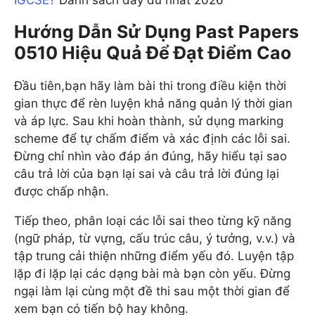
Hướng Dẫn Sử Dụng Past Papers
0510 Hiệu Quả Để Đạt Điểm Cao
Đầu tiên,bạn hãy làm bài thi trong điều kiện thời
gian thực để rèn luyện khả năng quản lý thời gian
và áp lực. Sau khi hoàn thành, sử dụng marking
scheme để tự chấm điểm và xác định các lỗi sai.
Đừng chỉ nhìn vào đáp án đúng, hãy hiểu tại sao
câu trả lời của bạn lại sai và câu trả lời đúng lại
được chấp nhận.
Tiếp theo, phân loại các lỗi sai theo từng kỹ năng
(ngữ pháp, từ vựng, cấu trúc câu, ý tưởng, v.v.) và
tập trung cải thiện những điểm yếu đó. Luyện tập
lặp đi lặp lại các dạng bài mà bạn còn yếu. Đừng
ngại làm lại cùng một đề thi sau một thời gian để
xem bạn có tiến bộ hay không.