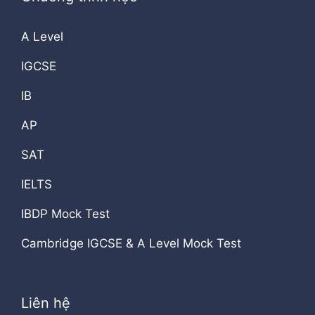
A Level
IGCSE
IB
AP
SAT
IELTS
IBDP Mock Test
Cambridge IGCSE & A Level Mock Test
Liên hệ