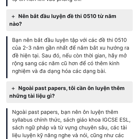
Nên bắt đầu luyện đề thi 0510 từ năm
nào?
Bạn nên bắt đầu luyện tập với các đề thi 0510
của 2-3 năm gần nhất để nắm bắt xu hướng ra
đề hiện tại. Sau đó, nếu còn thời gian, hãy mở
rộng sang các năm cũ hơn để có thêm kinh
nghiệm và đa dạng hóa các dạng bài.
Ngoài past papers, tôi cần ôn luyện thêm
những tài liệu gì?
Ngoài past papers, bạn nên ôn luyện thêm
syllabus chính thức, sách giáo khoa IGCSE ESL,
sách ngữ pháp và từ vựng chuyên sâu, các tài
liệu luyện kỹ năng nghe và nói, cũng như các