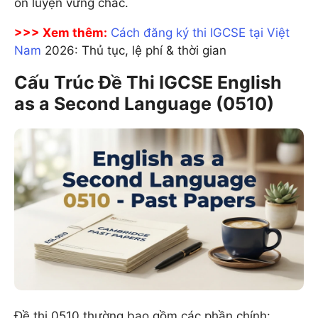
ôn luyện vững chắc.
>>> Xem thêm:
Cách đăng ký thi IGCSE tại Việt
Nam
2026: Thủ tục, lệ phí & thời gian
Cấu Trúc Đề Thi IGCSE English
as a Second Language (0510)
Đề thi 0510 thường bao gồm các phần chính: