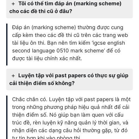
Tôi có thể tìm đáp án (marking scheme)
cho các đề thi cũ ở đâu?
Đáp án (marking scheme) thường được cung
cấp kèm theo các đề thi cũ trên các trang web
tài liệu ôn thi. Bạn nên tìm kiếm ‘igcse english
second language 0510 mark scheme’ để có
được tài liệu chính xác nhất.
Luyện tập với past papers có thực sự giúp
cải thiện điểm số không?
Chắc chắn có. Luyện tập với past papers là một
trong những phương pháp hiệu quả nhất để cải
thiện điểm số. Nó giúp bạn làm quen với cấu
trúc đề, rèn luyện kỹ năng quản lý thời gian, và
nhận diện các dạng câu hỏi thường gặp, từ đó
tự tin hơn khi vào phòng thi.