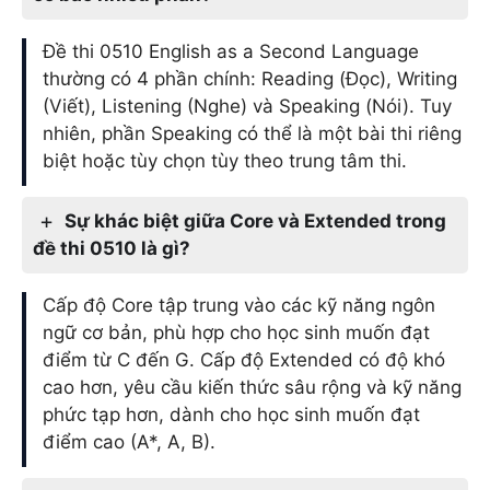
Đề thi 0510 English as a Second Language
thường có 4 phần chính: Reading (Đọc), Writing
(Viết), Listening (Nghe) và Speaking (Nói). Tuy
nhiên, phần Speaking có thể là một bài thi riêng
biệt hoặc tùy chọn tùy theo trung tâm thi.
Sự khác biệt giữa Core và Extended trong
đề thi 0510 là gì?
Cấp độ Core tập trung vào các kỹ năng ngôn
ngữ cơ bản, phù hợp cho học sinh muốn đạt
điểm từ C đến G. Cấp độ Extended có độ khó
cao hơn, yêu cầu kiến thức sâu rộng và kỹ năng
phức tạp hơn, dành cho học sinh muốn đạt
điểm cao (A*, A, B).