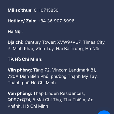
Mã số thuế
: 0110715850
Hotline/ Zalo
: +84 36 907 6996
Hà Nội
:
Địa chỉ:
Century Tower; XVW9+V67, Times City,
P. Minh Khai, Vĩnh Tuy, Hai Bà Trưng, Hà Nội
TP. Hồ Chí Minh
:
Văn phòng:
Tầng 72, Vincom Landmark 81,
720A Điện Biên Phủ, phường Thạnh Mỹ Tây,
Thành phố Hồ Chí Minh
Văn phòng:
Tháp Linden Residences,
QP97+Q74, 5 Mai Chí Thọ, Thủ Thiêm, An
Khánh, Hồ Chí Minh