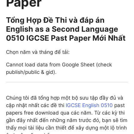
Paper
Tổng Hợp Đề Thi và đáp án
English as a Second Language
0510 IGCSE Past Paper Mới Nhất
Chọn năm và tháng để tải:
Cannot load data from Google Sheet (check
publish/public & gid).
Chúng tôi đã tổng hợp một bộ sưu tập đầy đủ và
cập nhật nhất các đề thi
IGCSE English 0510
past
papers free download qua các năm. Từ các kỳ thi
gần đây nhất đến những năm trước đó, bạn sẽ tìm
thấy mọi tài liệu cần thiết để xây dựng một lộ trình