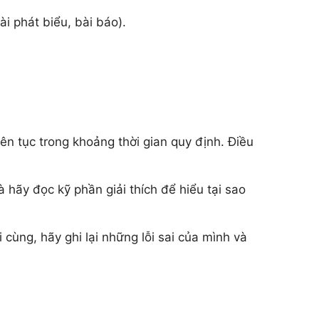
ài phát biểu, bài báo).
iên tục trong khoảng thời gian quy định. Điều
hãy đọc kỹ phần giải thích để hiểu tại sao
cùng, hãy ghi lại những lỗi sai của mình và