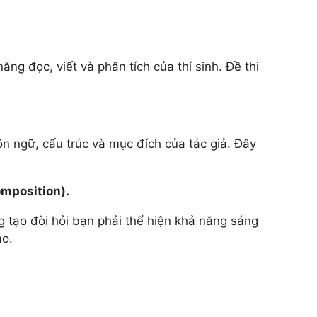
ng đọc, viết và phân tích của thí sinh. Đề thi
ôn ngữ, cấu trúc và mục đích của tác giả. Đây
omposition).
g tạo đòi hỏi bạn phải thể hiện khả năng sáng
áo.