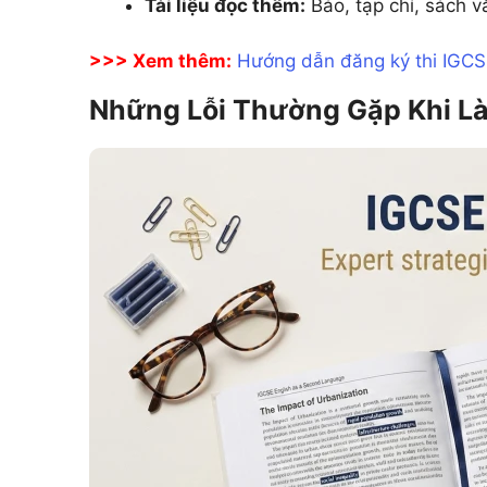
Tài liệu đọc thêm:
Báo, tạp chí, sách v
>>> Xem thêm:
Hướng dẫn đăng ký thi IGC
Những Lỗi Thường Gặp Khi Là