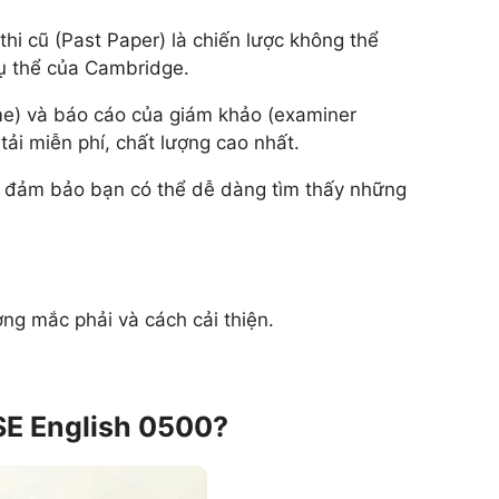
 thi cũ (Past Paper) là chiến lược không thể
cụ thể của Cambridge.
eme) và báo cáo của giám khảo (examiner
 tải miễn phí, chất lượng cao nhất.
), đảm bảo bạn có thể dễ dàng tìm thấy những
ng mắc phải và cách cải thiện.
SE English 0500?