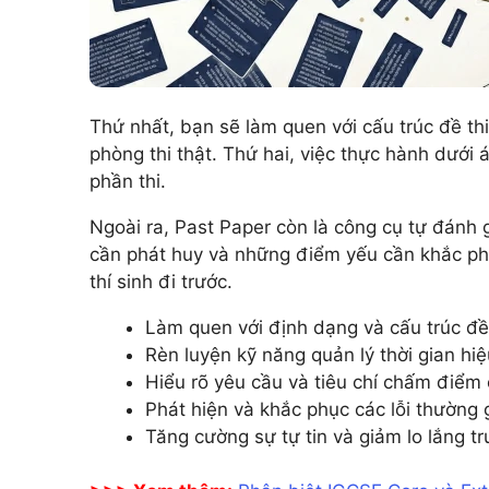
Thứ nhất, bạn sẽ làm quen với cấu trúc đề th
phòng thi thật. Thứ hai, việc thực hành dưới 
phần thi.
Ngoài ra, Past Paper còn là công cụ tự đánh 
cần phát huy và những điểm yếu cần khắc phụ
thí sinh đi trước.
Làm quen với định dạng và cấu trúc đề 
Rèn luyện kỹ năng quản lý thời gian hiệ
Hiểu rõ yêu cầu và tiêu chí chấm điểm
Phát hiện và khắc phục các lỗi thường 
Tăng cường sự tự tin và giảm lo lắng trư