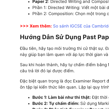
Paper 2
: Directed Writing and Composi
Phần 1: Directed Writing: Viết một bài d
Phần 2: Composition: Chọn một trong cá
>>> Xem thêm:
So sánh IGCSE của Cambridg
Hướng Dẫn Sử Dụng Past Pape
Đầu tiên, hãy tạo môi trường thi cử thật sự. 
này giúp bạn làm quen với áp lực thời gian và
Sau khi hoàn thành, hãy tự chấm điểm bằng M
câu trả lời đó lại được điểm.
Đặc biệt quan trọng là đọc Examiner Report đ
ôn tập lại kiến thức liên quan. Lặp lại quy trì
Bước 1: Làm bài như thi thật:
Đặt thời 
Bước 2: Tự chấm điểm:
Sử dụng Markin