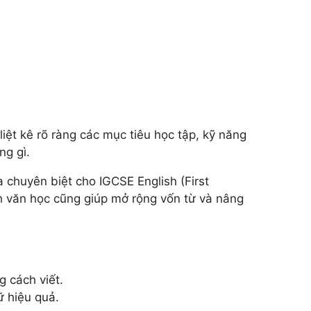
liệt kê rõ ràng các mục tiêu học tập, kỹ năng
ng gì.
chuyên biệt cho IGCSE English (First
ách văn học cũng giúp mở rộng vốn từ và nâng
 cách viết.
ữ hiệu quả.