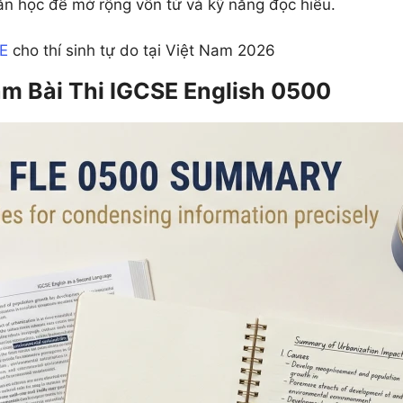
ăn học để mở rộng vốn từ và kỹ năng đọc hiểu.
SE
cho thí sinh tự do tại Việt Nam 2026
m Bài Thi IGCSE English 0500