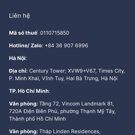
Liên hệ
Mã số thuế
: 0110715850
Hotline/ Zalo
: +84 36 907 6996
Hà Nội
:
Địa chỉ:
Century Tower; XVW9+V67, Times City,
P. Minh Khai, Vĩnh Tuy, Hai Bà Trưng, Hà Nội
TP. Hồ Chí Minh
:
Văn phòng:
Tầng 72, Vincom Landmark 81,
720A Điện Biên Phủ, phường Thạnh Mỹ Tây,
Thành phố Hồ Chí Minh
Văn phòng:
Tháp Linden Residences,