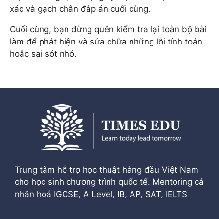
xác và gạch chân đáp án cuối cùng.
Cuối cùng, bạn đừng quên kiểm tra lại toàn bộ bài
làm để phát hiện và sửa chữa những lỗi tính toán
hoặc sai sót nhỏ.
Trung tâm hỗ trợ học thuật hàng đầu Việt Nam
cho học sinh chương trình quốc tế. Mentoring cá
nhân hoá IGCSE, A Level, IB, AP, SAT, IELTS