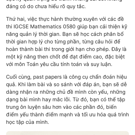
đáng có do chưa hiểu rõ quy tắc.
Thứ hai, việc thực hành thường xuyên với các đề
thi IGCSE Mathematics 0580 giúp bạn cải thiện kỹ
năng quản lý thời gian. Bạn sẽ học cách phân bổ
thời gian hợp lý cho từng phần, từng câu hỏi để
hoàn thành bài thi trong giới hạn cho phép. Đây là
một kỹ năng then chốt để đạt điểm cao, đặc biệt
với môn Toán yêu cầu tính toán và suy luận.
Cuối cùng, past papers là công cụ chẩn đoán hiệu
quả. Khi làm bài và so sánh với đáp án, bạn sẽ dễ
dàng nhận ra những chủ đề mình còn yếu, những
dạng bài mình hay mắc lỗi. Từ đó, bạn có thể tập
trung ôn luyện sâu hơn vào các phần đó, biến
điểm yếu thành điểm mạnh và tối ưu hóa quá trình
học tập của mình.