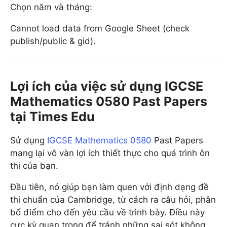
Chọn năm và tháng:
Cannot load data from Google Sheet (check
publish/public & gid).
Lợi ích của việc sử dụng IGCSE
Mathematics 0580 Past Papers
t
ại Times Edu
Sử dụng
IGCSE Mathematics 0580
Past Papers
mang lại vô vàn lợi ích thiết thực cho quá trình ôn
thi của bạn.
Đầu tiên, nó giúp bạn làm quen với định dạng đề
thi chuẩn của Cambridge, từ cách ra câu hỏi, phân
bổ điểm cho đến yêu cầu về trình bày. Điều này
cực kỳ quan trọng để tránh những sai sót không