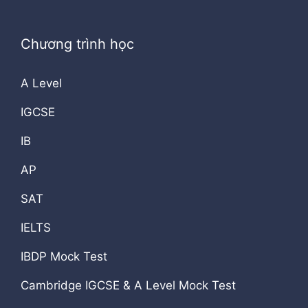
Chương trình học
A Level
IGCSE
IB
AP
SAT
IELTS
IBDP Mock Test
Cambridge IGCSE & A Level Mock Test