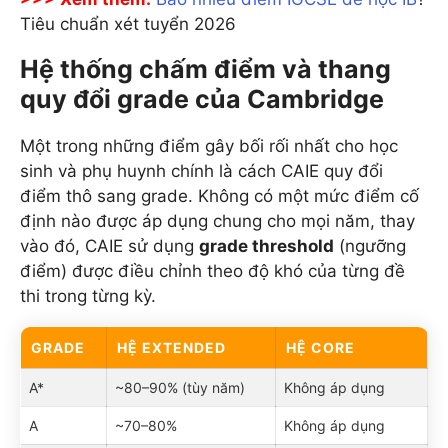
Tiêu chuẩn xét tuyển 2026
Hệ thống chấm điểm và thang
quy đổi grade của Cambridge
Một trong những điểm gây bối rối nhất cho học
sinh và phụ huynh chính là cách CAIE quy đổi
điểm thô sang grade. Không có một mức điểm cố
định nào được áp dụng chung cho mọi năm, thay
vào đó, CAIE sử dụng
grade threshold
(ngưỡng
điểm) được điều chỉnh theo độ khó của từng đề
thi trong từng kỳ.
GRADE
HỆ EXTENDED
HỆ CORE
A*
~80–90% (tùy năm)
Không áp dụng
A
~70–80%
Không áp dụng