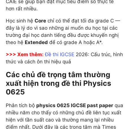
CAIE sẽ giúp bạn đặt mục tiêu điểm số thực tế
hơn rất nhiều.
Học sinh hệ
Core
chỉ có thể đạt tối đa grade C —
đây là lý do vì sao những ai muốn du học tại các
trường đại học danh tiếng đều được khuyến nghị
theo hệ
Extended
để có grade A hoặc A*.
>>> Xem thêm:
Đề thi IGCSE
2026: Cấu trúc, hình
thức và cách ôn thi hiệu quả
Các chủ đề trọng tâm thường
xuất hiện trong đề thi Physics
0625
Phân tích bộ
physics 0625 IGCSE past paper
qua
nhiều năm cho thấy có những chủ đề liên tục xuất
hiện với tần suất cao và thường mang lại nhiều
điểm nhất. Dưới đây là các trọng tâm mà Times