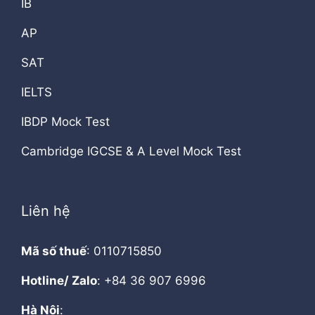
IB
AP
SAT
IELTS
IBDP Mock Test
Cambridge IGCSE & A Level Mock Test
Liên hệ
Mã số thuế
: 0110715850
Hotline/ Zalo
: +84 36 907 6996
Hà Nội
: