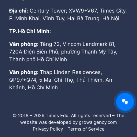
Địa chỉ:
Century Tower; XVW9+V67, Times City,
P. Minh Khai, Vĩnh Tuy, Hai Bà Trưng, Hà Nội
TP. Hồ Chí Minh
:
Văn phòng:
Tầng 72, Vincom Landmark 81,
720A Điện Biên Phủ, phường Thạnh Mỹ Tây,
Thành phố Hồ Chí Minh
Văn phòng:
Tháp Linden Residences,
QP97+Q74, 5 Mai Chí Thọ, Thủ Thiêm, An
Khánh, Hồ Chí Minh
© 2018 – 2026 Times Edu. All rights reserved – The
website was developed by growaigency.com
Privacy Policy - Terms of Service