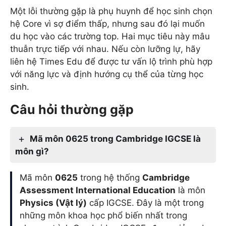
Một lỗi thường gặp là phụ huynh để học sinh chọn
hệ Core vì sợ điểm thấp, nhưng sau đó lại muốn
du học vào các trường top. Hai mục tiêu này mâu
thuẫn trực tiếp với nhau. Nếu còn lưỡng lự, hãy
liên hệ Times Edu để được tư vấn lộ trình phù hợp
với năng lực và định hướng cụ thể của từng học
sinh.
Câu hỏi thường gặp
Mã môn 0625 trong Cambridge IGCSE là
môn gì?
Mã môn
0625
trong hệ thống
Cambridge
Assessment International Education
là môn
Physics (Vật lý)
cấp IGCSE. Đây là một trong
những môn khoa học phổ biến nhất trong