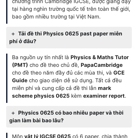
chương trình Cambridge IGCSE, được giảng dạy
tại hàng nghìn trường quốc tế trên toàn thế giới,
bao gồm nhiều trường tại Việt Nam.
Tải đề thi Physics 0625 past paper miễn
phí ở đâu?
Ba nguồn uy tín nhất là
Physics & Maths Tutor
(PMT)
cho đề theo chủ đề,
PapaCambridge
cho đề theo năm đầy đủ các mùa thi, và
GCE
Guide
cho giao diện dễ sử dụng. Tất cả đều
miễn phí và cung cấp cả đề thi lẫn
mark
scheme physics 0625
kèm
examiner report
.
Physics 0625 có bao nhiêu paper và thời
gian làm bài bao lâu?
Môn
vật lý IGCSE 0625
có 6 paper, chia thành