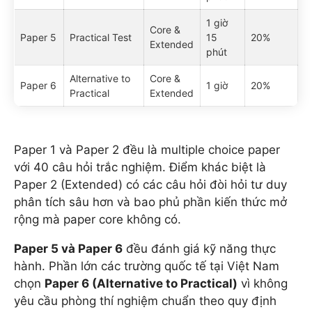
1 giờ
Core &
Paper 5
Practical Test
15
20%
Extended
phút
Alternative to
Core &
Paper 6
1 giờ
20%
Practical
Extended
Paper 1 và Paper 2 đều là multiple choice paper
với 40 câu hỏi trắc nghiệm. Điểm khác biệt là
Paper 2 (Extended) có các câu hỏi đòi hỏi tư duy
phân tích sâu hơn và bao phủ phần kiến thức mở
rộng mà paper core không có.
Paper 5 và Paper 6
đều đánh giá kỹ năng thực
hành. Phần lớn các trường quốc tế tại Việt Nam
chọn
Paper 6 (Alternative to Practical)
vì không
yêu cầu phòng thí nghiệm chuẩn theo quy định