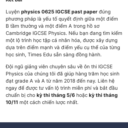
Luyện
physics 0625 IGCSE past paper
đúng
phương pháp là yếu tố quyết định giữa một điểm
B tầm thường và một điểm A trong hồ sơ
Cambridge IGCSE Physics. Nếu bạn đang tìm kiếm
một lộ trình học tập cá nhân hóa, được xây dựng
dựa trên điểm mạnh và điểm yếu cụ thể của từng
học sinh, Times Edu sẵn sàng đồng hành.
Đội ngũ giảng viên chuyên sâu về ôn thi IGCSE
Physics của chúng tôi đã giúp hàng trăm học sinh
đạt grade A và A từ năm 2018 đến nay. Liên hệ
ngay để được tư vấn lộ trình miễn phí và bắt đầu
chuẩn bị cho
kỳ thi tháng 5/6
hoặc
kỳ thi tháng
10/11
một cách chiến lược nhất.