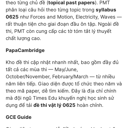
theo từng chủ đề (
topical past papers
). PMT
phân loại câu hỏi theo từng topic trong
syllabus
0625
như Forces and Motion, Electricity, Waves —
rất thuận tiện cho giai đoạn đầu ôn tập. Ngoài đề
thi, PMT còn cung cấp các tờ tóm tắt lý thuyết
chất lượng cao.
PapaCambridge
Kho đề thi cập nhật nhanh nhất, bao gồm đầy đủ
tất cả các mùa thi — May/June,
October/November, February/March — từ nhiều
năm liên tiếp. Giao diện được tổ chức theo năm và
theo mã paper, dễ tìm kiếm. Đây là địa chỉ chính
mà đội ngũ Times Edu khuyến nghị học sinh sử
dụng để tải
đề thi vật lý 0625
hoàn chỉnh.
GCE Guide