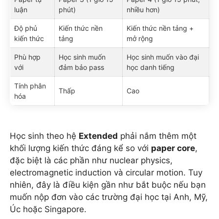
luận
phút)
nhiều hơn)
Độ phủ
Kiến thức nền
Kiến thức nền tảng +
kiến thức
tảng
mở rộng
Phù hợp
Học sinh muốn
Học sinh muốn vào đại
với
đảm bảo pass
học danh tiếng
Tính phân
Thấp
Cao
hóa
Học sinh theo hệ
Extended
phải nắm thêm một
khối lượng kiến thức đáng kể so với
paper core
,
đặc biệt là các phần như nuclear physics,
electromagnetic induction và circular motion. Tuy
nhiên, đây là điều kiện gần như bắt buộc nếu bạn
muốn nộp đơn vào các trường đại học tại Anh, Mỹ,
Úc hoặc Singapore.