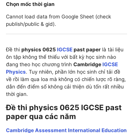
Chọn mốc thời gian
Cannot load data from Google Sheet (check
publish/public & gid).
Đề thi
physics 0625
IGCSE
past paper
là tài liệu
ôn tập không thể thiếu với bất kỳ học sinh nào
đang theo học chương trình
Cambridge
IGCSE
Physics
. Tuy nhiên, phần lớn học sinh chỉ tải đề
về rồi làm qua loa mà không có chiến lược rõ ràng,
dẫn đến điểm số không cải thiện dù tốn rất nhiều
thời gian.
Đề thi physics 0625 IGCSE past
paper qua các năm
Cambridge Assessment International Education