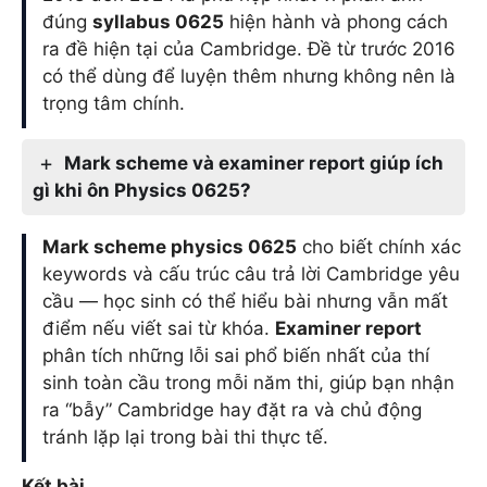
đúng
syllabus 0625
hiện hành và phong cách
ra đề hiện tại của Cambridge. Đề từ trước 2016
có thể dùng để luyện thêm nhưng không nên là
trọng tâm chính.
Mark scheme và examiner report giúp ích
gì khi ôn Physics 0625?
Mark scheme physics 0625
cho biết chính xác
keywords và cấu trúc câu trả lời Cambridge yêu
cầu — học sinh có thể hiểu bài nhưng vẫn mất
điểm nếu viết sai từ khóa.
Examiner report
phân tích những lỗi sai phổ biến nhất của thí
sinh toàn cầu trong mỗi năm thi, giúp bạn nhận
ra “bẫy” Cambridge hay đặt ra và chủ động
tránh lặp lại trong bài thi thực tế.
Kết bài