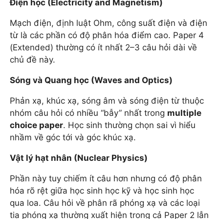
Điện học (Electricity and Magnetism)
Mạch điện, định luật Ohm, công suất điện và điện
từ là các phần có độ phân hóa điểm cao. Paper 4
(Extended) thường có ít nhất 2–3 câu hỏi dài về
chủ đề này.
Sóng và Quang học (Waves and Optics)
Phản xạ, khúc xạ, sóng âm và sóng điện từ thuộc
nhóm câu hỏi có nhiều “bẫy” nhất trong
multiple
choice paper
. Học sinh thường chọn sai vì hiểu
nhầm về góc tới và góc khúc xạ.
Vật lý hạt nhân (Nuclear Physics)
Phần này tuy chiếm ít câu hơn nhưng có độ phân
hóa rõ rệt giữa học sinh học kỹ và học sinh học
qua loa. Câu hỏi về phân rã phóng xạ và các loại
tia phóng xạ thường xuất hiện trong cả Paper 2 lẫn