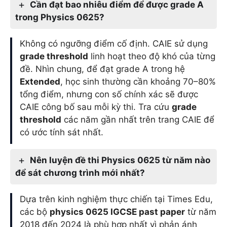
Cần đạt bao nhiêu điểm để được grade A
trong Physics 0625?
Không có ngưỡng điểm cố định. CAIE sử dụng
grade threshold
linh hoạt theo độ khó của từng
đề. Nhìn chung, để đạt grade A trong hệ
Extended
, học sinh thường cần khoảng 70–80%
tổng điểm, nhưng con số chính xác sẽ được
CAIE công bố sau mỗi kỳ thi. Tra cứu
grade
threshold
các năm gần nhất trên trang CAIE để
có ước tính sát nhất.
Nên luyện đề thi Physics 0625 từ năm nào
để sát chương trình mới nhất?
Dựa trên kinh nghiệm thực chiến tại Times Edu,
các bộ
physics 0625 IGCSE past paper
từ năm
2018 đến 2024 là phù hợp nhất vì phản ánh