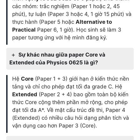
các nhóm: trắc nghiệm (Paper 1 hoặc 2, 45
phút), tự luận (Paper 3 hoặc 4, 1 giờ 15 phút) và
thực hành (Paper 5 hoặc
Alternative to
Practical
Paper 6, 1 giờ). Học sinh sẽ làm 3
paper tương ứng với hệ mình đăng ký.
Sự khác nhau giữa paper Core và
Extended của Physics 0625 là gì?
Hệ
Core
(Paper 1 + 3) giới hạn ở kiến thức nền
tảng và chỉ cho phép đạt tối đa grade C. Hệ
Extended
(Paper 2 + 4) bao gồm toàn bộ kiến
thức Core cộng thêm phần mở rộng, cho phép
đạt tối đa A*. Về mặt cấu trúc đề thi, Paper 4
(Extended) có nhiều câu hỏi dạng phân tích và
vận dụng cao hơn Paper 3 (Core).