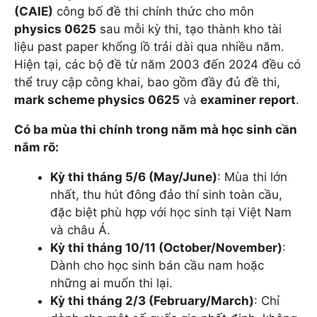
(CAIE)
công bố đề thi chính thức cho môn
physics 0625
sau mỗi kỳ thi, tạo thành kho tài
liệu past paper khổng lồ trải dài qua nhiều năm.
Hiện tại, các bộ đề từ năm 2003 đến 2024 đều có
thể truy cập công khai, bao gồm đầy đủ đề thi,
mark scheme physics 0625
và
examiner report
.
Có ba mùa thi chính trong năm mà học sinh cần
nắm rõ:
Kỳ thi tháng 5/6 (May/June)
: Mùa thi lớn
nhất, thu hút đông đảo thí sinh toàn cầu,
đặc biệt phù hợp với học sinh tại Việt Nam
và châu Á.
Kỳ thi tháng 10/11 (October/November)
:
Dành cho học sinh bán cầu nam hoặc
những ai muốn thi lại.
Kỳ thi tháng 2/3 (February/March)
: Chỉ