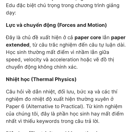
Edu đặc biệt chú trọng trong chương trình giảng
dạy:
Lực và chuyển động (Forces and Motion)
Đây là chủ đề xuất hiện ở cả
paper core
lẫn
paper
extended
, từ câu trắc nghiệm đến câu tự luận dài.
Học sinh thường mất điểm vì nhầm lẫn giữa
speed, velocity và acceleration hoặc vẽ đồ thị
chuyển động không chính xác.
Nhiệt học (Thermal Physics)
Câu hỏi về dẫn nhiệt, đối lưu, bức xạ và các thí
nghiệm đo nhiệt độ xuất hiện thường xuyên ở
Paper 6 (Alternative to Practical). Từ kinh nghiệm
của chúng tôi, đây là phần học sinh hay mất điểm
nhất vì thiếu keywords trong câu trả lời.