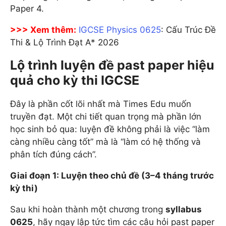
Paper 4.
>>> Xem thêm:
IGCSE Physics 0625
: Cấu Trúc Đề
Thi & Lộ Trình Đạt A* 2026
Lộ trình luyện đề past paper hiệu
quả cho kỳ thi IGCSE
Đây là phần cốt lõi nhất mà Times Edu muốn
truyền đạt. Một chi tiết quan trọng mà phần lớn
học sinh bỏ qua: luyện đề không phải là việc “làm
càng nhiều càng tốt” mà là “làm có hệ thống và
phân tích đúng cách”.
Giai đoạn 1: Luyện theo chủ đề (3–4 tháng trước
kỳ thi)
Sau khi hoàn thành một chương trong
syllabus
0625
, hãy ngay lập tức tìm các câu hỏi past paper