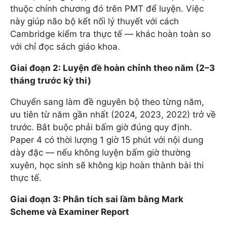
thuộc chính chương đó trên PMT để luyện. Việc
này giúp não bộ kết nối lý thuyết với cách
Cambridge kiểm tra thực tế — khác hoàn toàn so
với chỉ đọc sách giáo khoa.
Giai đoạn 2: Luyện đề hoàn chỉnh theo năm (2–3
tháng trước kỳ thi)
Chuyển sang làm đề nguyên bộ theo từng năm,
ưu tiên từ năm gần nhất (2024, 2023, 2022) trở về
trước. Bắt buộc phải bấm giờ đúng quy định.
Paper 4 có thời lượng 1 giờ 15 phút với nội dung
dày đặc — nếu không luyện bấm giờ thường
xuyên, học sinh sẽ không kịp hoàn thành bài thi
thực tế.
Giai đoạn 3: Phân tích sai lầm bằng Mark
Scheme và Examiner Report