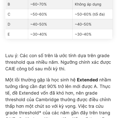
B
~60–70%
Không áp dụng
C
~50–60%
~50–60% (tối đa)
D
~40–50%
~40–50%
E
~30–40%
~30–40%
Lưu ý: Các con số trên là ước tính dựa trên grade
threshold qua nhiều năm. Ngưỡng chính xác được
CAIE công bố sau mỗi kỳ thi.
Một lỗi thường gặp là học sinh hệ
Extended
nhầm
tưởng rằng cần đạt 90% trở lên mới được A. Thực
tế, đề Extended vốn đã khó hơn, nên grade
threshold của Cambridge thường được điều chỉnh
thấp hơn một chút so với kỳ vọng. Việc tra cứu
grade threshold* của các năm gần đây trên trang