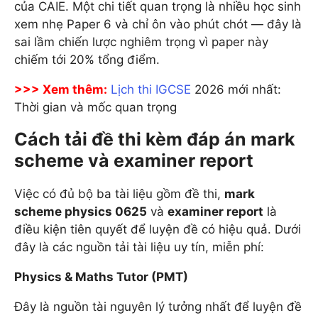
của CAIE. Một chi tiết quan trọng là nhiều học sinh
xem nhẹ Paper 6 và chỉ ôn vào phút chót — đây là
sai lầm chiến lược nghiêm trọng vì paper này
chiếm tới 20% tổng điểm.
>>> Xem thêm:
Lịch thi IGCSE
2026 mới nhất:
Thời gian và mốc quan trọng
Cách tải đề thi kèm đáp án mark
scheme và examiner report
Việc có đủ bộ ba tài liệu gồm đề thi,
mark
scheme physics 0625
và
examiner report
là
điều kiện tiên quyết để luyện đề có hiệu quả. Dưới
đây là các nguồn tải tài liệu uy tín, miễn phí:
Physics & Maths Tutor (PMT)
Đây là nguồn tài nguyên lý tưởng nhất để luyện đề