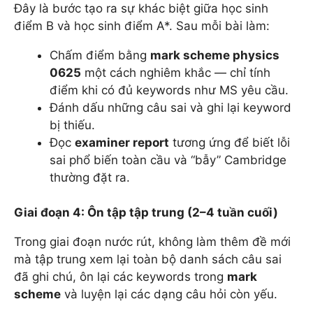
Đây là bước tạo ra sự khác biệt giữa học sinh
điểm B và học sinh điểm A*. Sau mỗi bài làm:
Chấm điểm bằng
mark scheme physics
0625
một cách nghiêm khắc — chỉ tính
điểm khi có đủ keywords như MS yêu cầu.
Đánh dấu những câu sai và ghi lại keyword
bị thiếu.
Đọc
examiner report
tương ứng để biết lỗi
sai phổ biến toàn cầu và “bẫy” Cambridge
thường đặt ra.
Giai đoạn 4: Ôn tập tập trung (2–4 tuần cuối)
Trong giai đoạn nước rút, không làm thêm đề mới
mà tập trung xem lại toàn bộ danh sách câu sai
đã ghi chú, ôn lại các keywords trong
mark
scheme
và luyện lại các dạng câu hỏi còn yếu.