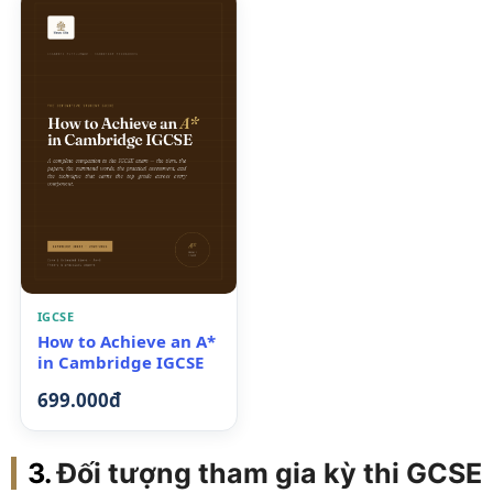
IGCSE
How to Achieve an A*
in Cambridge IGCSE
699.000đ
Đối tượng tham gia kỳ thi GCSE