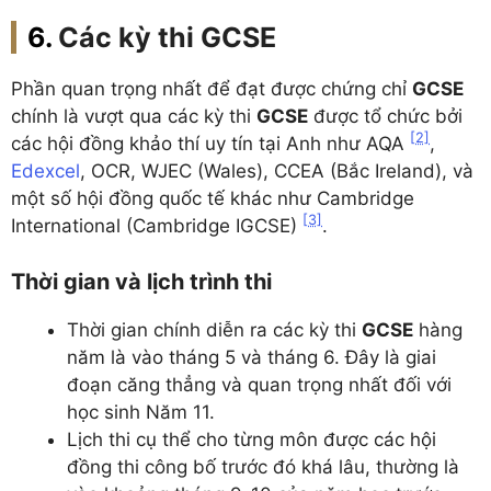
Các kỳ thi GCSE
Phần quan trọng nhất để đạt được chứng chỉ
GCSE
chính là vượt qua các kỳ thi
GCSE
được tổ chức bởi
[2]
các hội đồng khảo thí uy tín tại Anh như AQA
,
Edexcel
, OCR, WJEC (Wales), CCEA (Bắc Ireland), và
một số hội đồng quốc tế khác như Cambridge
[3]
International (Cambridge IGCSE)
.
Thời gian và lịch trình thi
Thời gian chính diễn ra các kỳ thi
GCSE
hàng
năm là vào tháng 5 và tháng 6. Đây là giai
đoạn căng thẳng và quan trọng nhất đối với
học sinh Năm 11.
Lịch thi cụ thể cho từng môn được các hội
đồng thi công bố trước đó khá lâu, thường là