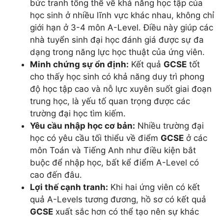
bức tranh tổng thể về khả năng học tập của
học sinh ở nhiều lĩnh vực khác nhau, không chỉ
giới hạn ở 3-4 môn A-Level. Điều này giúp các
nhà tuyển sinh đại học đánh giá được sự đa
dạng trong năng lực học thuật của ứng viên.
Minh chứng sự ổn định:
Kết quả
GCSE
tốt
cho thấy học sinh có khả năng duy trì phong
độ học tập cao và nỗ lực xuyên suốt giai đoạn
trung học, là yếu tố quan trọng được các
trường đại học tìm kiếm.
Yêu cầu nhập học cơ bản:
Nhiều trường đại
học có yêu cầu tối thiểu về điểm
GCSE
ở các
môn Toán và Tiếng Anh như điều kiện bắt
buộc để nhập học, bất kể điểm A-Level có
cao đến đâu.
Lợi thế cạnh tranh:
Khi hai ứng viên có kết
quả A-Levels tương đương, hồ sơ có kết quả
GCSE
xuất sắc hơn có thể tạo nên sự khác