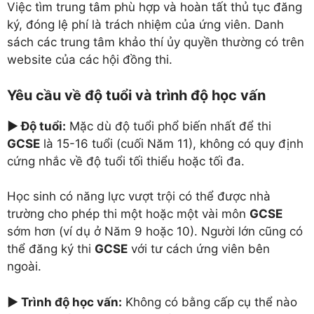
Việc tìm trung tâm phù hợp và hoàn tất thủ tục đăng
ký, đóng lệ phí là trách nhiệm của ứng viên. Danh
sách các trung tâm khảo thí ủy quyền thường có trên
website của các hội đồng thi.
Yêu cầu về độ tuổi và trình độ học vấn
► Độ tuổi:
Mặc dù độ tuổi phổ biến nhất để thi
GCSE
là 15-16 tuổi (cuối Năm 11), không có quy định
cứng nhắc về độ tuổi tối thiểu hoặc tối đa.
Học sinh có năng lực vượt trội có thể được nhà
trường cho phép thi một hoặc một vài môn
GCSE
sớm hơn (ví dụ ở Năm 9 hoặc 10). Người lớn cũng có
thể đăng ký thi
GCSE
với tư cách ứng viên bên
ngoài.
► Trình độ học vấn:
Không có bằng cấp cụ thể nào