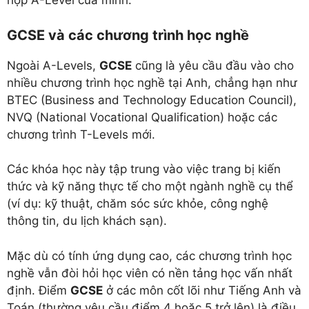
hợp A-Level của mình.
GCSE và các chương trình học nghề
Ngoài A-Levels,
GCSE
cũng là yêu cầu đầu vào cho
nhiều chương trình học nghề tại Anh, chẳng hạn như
BTEC (Business and Technology Education Council),
NVQ (National Vocational Qualification) hoặc các
chương trình T-Levels mới.
Các khóa học này tập trung vào việc trang bị kiến
thức và kỹ năng thực tế cho một ngành nghề cụ thể
(ví dụ: kỹ thuật, chăm sóc sức khỏe, công nghệ
thông tin, du lịch khách sạn).
Mặc dù có tính ứng dụng cao, các chương trình học
nghề vẫn đòi hỏi học viên có nền tảng học vấn nhất
định. Điểm
GCSE
ở các môn cốt lõi như Tiếng Anh và
Toán (thường yêu cầu điểm 4 hoặc 5 trở lên) là điều