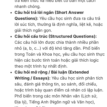
tra kiến thức và hiểu biết cơ bản một cách
nhanh chóng.
Câu hỏi trả lời ngắn (Short Answer
Questions):
Yêu cầu học sinh đưa ra câu trả
lời súc tích, thường là định nghĩa, liệt kê, hoặc
giải thích ngắn gọn.
Câu hỏi cấu trúc (Structured Questions):
Các câu hỏi lớn được chia thành nhiều phần
nhỏ (a, b, c…) với độ khó tăng dần. Phổ biến
trong Toán và Khoa học, yêu cầu học sinh thực
hiện các bước tính toán hoặc giải thích logic
theo một trình tự nhất định.
Câu hỏi mở rộng / Bài luận (Extended
Writing / Essays):
Yêu cầu học sinh phân tích
sâu, đánh giá thông tin, so sánh, đối chiếu,
hoặc trình bày quan điểm cá nhân có lập luận.
Phổ biến trong các môn Nhân văn (Lịch sử,
Địa lý), Tiếng Anh (Ngôn ngữ và Văn học),