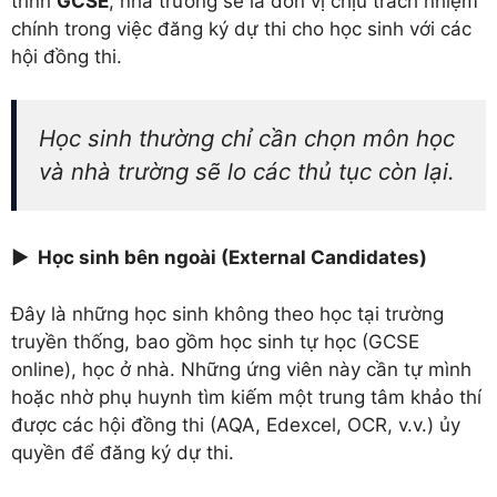
trình
GCSE
, nhà trường sẽ là đơn vị chịu trách nhiệm
chính trong việc đăng ký dự thi cho học sinh với các
hội đồng thi.
Học sinh thường chỉ cần chọn môn học
và nhà trường sẽ lo các thủ tục còn lại.
► Học sinh bên ngoài (External Candidates)
Đây là những học sinh không theo học tại trường
truyền thống, bao gồm học sinh tự học (GCSE
online), học ở nhà. Những ứng viên này cần tự mình
hoặc nhờ phụ huynh tìm kiếm một trung tâm khảo thí
được các hội đồng thi (AQA, Edexcel, OCR, v.v.) ủy
quyền để đăng ký dự thi.