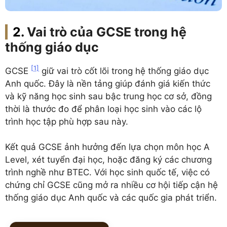
Vai trò của GCSE trong hệ
thống giáo dục
[1]
GCSE
giữ vai trò cốt lõi trong hệ thống giáo dục
Anh quốc. Đây là nền tảng giúp đánh giá kiến thức
và kỹ năng học sinh sau bậc trung học cơ sở, đồng
thời là thước đo để phân loại học sinh vào các lộ
trình học tập phù hợp sau này.
Kết quả GCSE ảnh hưởng đến lựa chọn môn học A
Level, xét tuyển đại học, hoặc đăng ký các chương
trình nghề như BTEC. Với học sinh quốc tế, việc có
chứng chỉ GCSE cũng mở ra nhiều cơ hội tiếp cận hệ
thống giáo dục Anh quốc và các quốc gia phát triển.