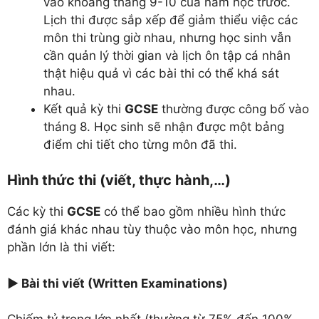
vào khoảng tháng 9-10 của năm học trước.
Lịch thi được sắp xếp để giảm thiểu việc các
môn thi trùng giờ nhau, nhưng học sinh vẫn
cần quản lý thời gian và lịch ôn tập cá nhân
thật hiệu quả vì các bài thi có thể khá sát
nhau.
Kết quả kỳ thi
GCSE
thường được công bố vào
tháng 8. Học sinh sẽ nhận được một bảng
điểm chi tiết cho từng môn đã thi.
Hình thức thi (viết, thực hành,…)
Các kỳ thi
GCSE
có thể bao gồm nhiều hình thức
đánh giá khác nhau tùy thuộc vào môn học, nhưng
phần lớn là thi viết:
► Bài thi viết (Written Examinations)