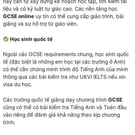
này cần tự xây dựng kế hoạch học tập, tìm kiếm tài
liệu và có kỷ luật tự giác cao. Các nền tảng học
GCSE online
uy tín có thể cung cấp giáo trình, bài
giảng và sự hỗ trợ từ giáo viên.
Học sinh quốc tế
Ngoài các GCSE requirements chung, học sinh quốc
tế (đặc biệt là những em học tại các trường ở Anh)
có thể cần chứng minh trình độ Tiếng Anh của mình
thông qua các bài kiểm tra như UKVI IELTS nếu xin
visa du học.
Các trường quốc tế giảng dạy chương trình
GCSE
cũng có thể có bài kiểm tra Tiếng Anh và Toán đầu
vào riêng để đánh giá khả năng theo kịp chương
trình.