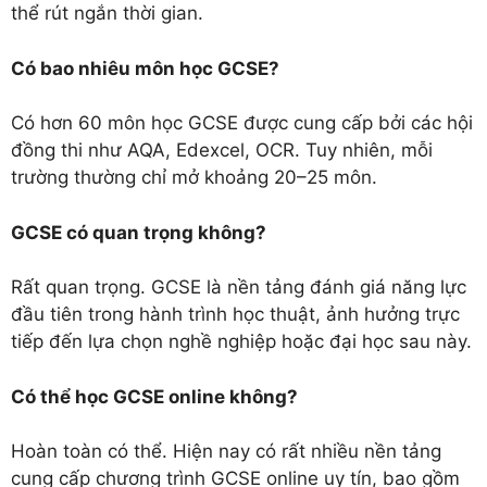
thể rút ngắn thời gian.
Có bao nhiêu môn học GCSE?
Có hơn 60 môn học GCSE được cung cấp bởi các hội
đồng thi như AQA, Edexcel, OCR. Tuy nhiên, mỗi
trường thường chỉ mở khoảng 20–25 môn.
GCSE có quan trọng không?
Rất quan trọng. GCSE là nền tảng đánh giá năng lực
đầu tiên trong hành trình học thuật, ảnh hưởng trực
tiếp đến lựa chọn nghề nghiệp hoặc đại học sau này.
Có thể học GCSE online không?
Hoàn toàn có thể. Hiện nay có rất nhiều nền tảng
cung cấp chương trình GCSE online uy tín, bao gồm