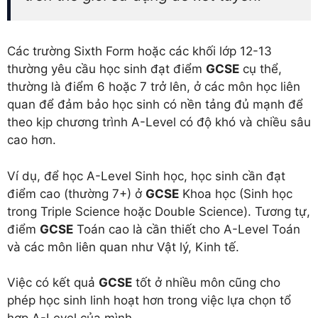
Các trường Sixth Form hoặc các khối lớp 12-13
thường yêu cầu học sinh đạt điểm
GCSE
cụ thể,
thường là điểm 6 hoặc 7 trở lên, ở các môn học liên
quan để đảm bảo học sinh có nền tảng đủ mạnh để
theo kịp chương trình A-Level có độ khó và chiều sâu
cao hơn.
Ví dụ, để học A-Level Sinh học, học sinh cần đạt
điểm cao (thường 7+) ở
GCSE
Khoa học (Sinh học
trong Triple Science hoặc Double Science). Tương tự,
điểm
GCSE
Toán cao là cần thiết cho A-Level Toán
và các môn liên quan như Vật lý, Kinh tế.
Việc có kết quả
GCSE
tốt ở nhiều môn cũng cho
phép học sinh linh hoạt hơn trong việc lựa chọn tổ