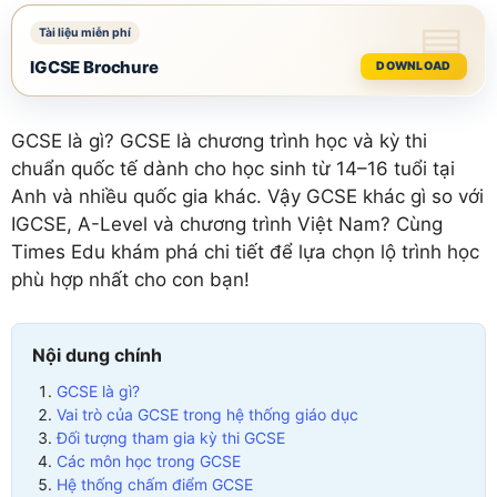
IGCSE Brochure
DOWNLOAD
GCSE là gì? GCSE là chương trình học và kỳ thi
chuẩn quốc tế dành cho học sinh từ 14–16 tuổi tại
Anh và nhiều quốc gia khác. Vậy GCSE khác gì so với
IGCSE, A-Level và chương trình Việt Nam? Cùng
Times Edu khám phá chi tiết để lựa chọn lộ trình học
phù hợp nhất cho con bạn!
Nội dung chính
GCSE là gì?
Vai trò của GCSE trong hệ thống giáo dục
Đối tượng tham gia kỳ thi GCSE
Các môn học trong GCSE
Hệ thống chấm điểm GCSE