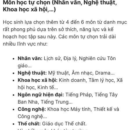
Môn học tự chọn (Nhân văn, Nghệ thuật,
Khoa học xã hội,…)
Học sinh lựa chọn thêm từ 4 đến 6 môn từ danh mục
rất phong phú dựa trên sở thích, năng lực và kế
hoạch học tập sau này. Các môn tự chọn trải dài
nhiều lĩnh vực như:
Nhân văn:
Lịch sử, Địa lý, Nghiên cứu Tôn
giáo…
Nghệ thuật:
Mỹ thuật, Âm nhạc, Drama…
Khoa học xã hội:
Kinh doanh, Tâm lý học, Xã
hội học, Kinh tế…
Ngôn ngữ hiện đại:
Tiếng Pháp, Tiếng Tây
Ban Nha, Tiếng Trung…
Công nghệ:
Khoa học Máy tính, Thiết kế và
Công nghệ…
Thể chất:
Giáo dục Thể chất.