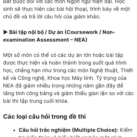
Bắt buộc đối với các môn Ngôn ngữ hiện đại. Học
sinh sẽ thực hiện các bài hội thoại, trình bày về một
chủ đề và trả lời câu hỏi của giám khảo.
► Bài tập nội bộ / Dự án (Coursework / Non-
examination Assessment – NEA)
Một số môn có thể có các dự án lớn hoặc bài tập
được thực hiện và hoàn thành trong suốt quá trình
học, chẳng hạn như trong các môn Nghệ thuật, Thiết
kế và Công nghệ, Khoa học Máy tính. Tỷ trọng của
NEA đã giảm nhiều trong những năm gần đây để
tăng tính công bằng và giảm thiểu gian lận so với các
bài thi tập trung cuối khóa.
Các loại câu hỏi trong đề thi
Câu hỏi trắc nghiệm (Multiple Choice):
Kiểm