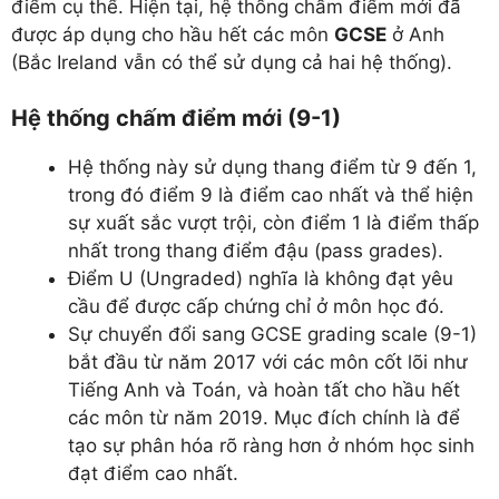
điểm cụ thể. Hiện tại, hệ thống chấm điểm mới đã
được áp dụng cho hầu hết các môn
GCSE
ở Anh
(Bắc Ireland vẫn có thể sử dụng cả hai hệ thống).
Hệ thống chấm điểm mới (9-1)
Hệ thống này sử dụng thang điểm từ 9 đến 1,
trong đó điểm 9 là điểm cao nhất và thể hiện
sự xuất sắc vượt trội, còn điểm 1 là điểm thấp
nhất trong thang điểm đậu (pass grades).
Điểm U (Ungraded) nghĩa là không đạt yêu
cầu để được cấp chứng chỉ ở môn học đó.
Sự chuyển đổi sang GCSE grading scale (9-1)
bắt đầu từ năm 2017 với các môn cốt lõi như
Tiếng Anh và Toán, và hoàn tất cho hầu hết
các môn từ năm 2019. Mục đích chính là để
tạo sự phân hóa rõ ràng hơn ở nhóm học sinh
đạt điểm cao nhất.