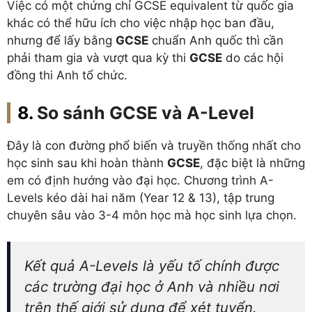
Việc có một chứng chỉ GCSE equivalent từ quốc gia
khác có thể hữu ích cho việc nhập học ban đầu,
nhưng để lấy bằng
GCSE
chuẩn Anh quốc thì cần
phải tham gia và vượt qua kỳ thi
GCSE
do các hội
đồng thi Anh tổ chức.
So sánh
GCSE và A-Level
Đây là con đường phổ biến và truyền thống nhất cho
học sinh sau khi hoàn thành
GCSE
, đặc biệt là những
em có định hướng vào đại học. Chương trình A-
Levels kéo dài hai năm (Year 12 & 13), tập trung
chuyên sâu vào 3-4 môn học mà học sinh lựa chọn.
Kết quả A-Levels là yếu tố chính được
các trường đại học ở Anh và nhiều nơi
trên thế giới sử dụng để xét tuyển.