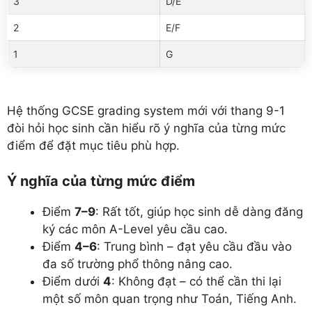
3
D/E
2
E/F
1
G
Hệ thống GCSE grading system mới với thang 9-1
đòi hỏi học sinh cần hiểu rõ ý nghĩa của từng mức
điểm để đặt mục tiêu phù hợp.
Ý nghĩa của từng mức điểm
Điểm
7–9
: Rất tốt, giúp học sinh dễ dàng đăng
ký các môn A-Level yêu cầu cao.
Điểm
4–6
: Trung bình – đạt yêu cầu đầu vào
đa số trường phổ thông nâng cao.
Điểm dưới
4
: Không đạt – có thể cần thi lại
một số môn quan trọng như Toán, Tiếng Anh.