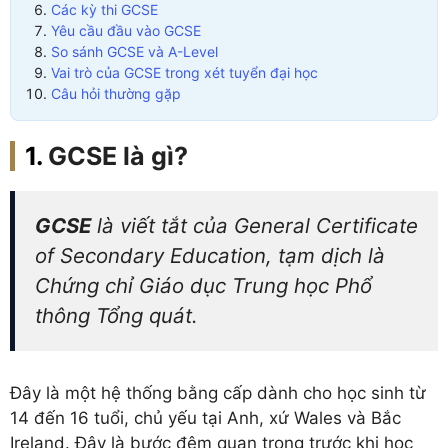
Các kỳ thi GCSE
Yêu cầu đầu vào GCSE
So sánh GCSE và A-Level
Vai trò của GCSE trong xét tuyển đại học
Câu hỏi thường gặp
GCSE là gì?
GCSE
là viết tắt của General Certificate
of Secondary Education, tạm dịch là
Chứng chỉ Giáo dục Trung học Phổ
thông Tổng quát.
Đây là một hệ thống bằng cấp dành cho học sinh từ
14 đến 16 tuổi, chủ yếu tại Anh, xứ Wales và Bắc
Ireland. Đây là bước đệm quan trọng trước khi học