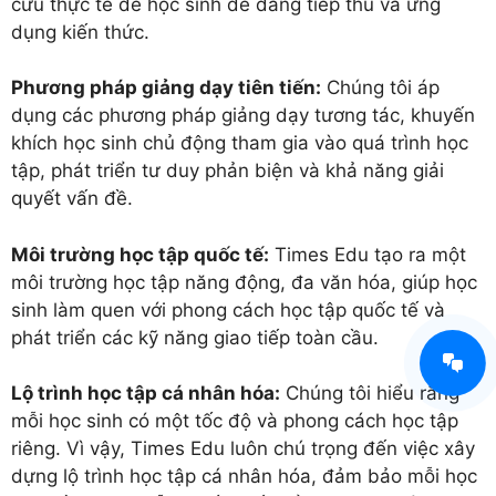
cứu thực tế để học sinh dễ dàng tiếp thu và ứng
dụng kiến thức.
Phương pháp giảng dạy tiên tiến:
Chúng tôi áp
dụng các phương pháp giảng dạy tương tác, khuyến
khích học sinh chủ động tham gia vào quá trình học
tập, phát triển tư duy phản biện và khả năng giải
quyết vấn đề.
Môi trường học tập quốc tế:
Times Edu tạo ra một
môi trường học tập năng động, đa văn hóa, giúp học
sinh làm quen với phong cách học tập quốc tế và
phát triển các kỹ năng giao tiếp toàn cầu.
Lộ trình học tập cá nhân hóa:
Chúng tôi hiểu rằng
mỗi học sinh có một tốc độ và phong cách học tập
riêng. Vì vậy, Times Edu luôn chú trọng đến việc xây
dựng lộ trình học tập cá nhân hóa, đảm bảo mỗi học