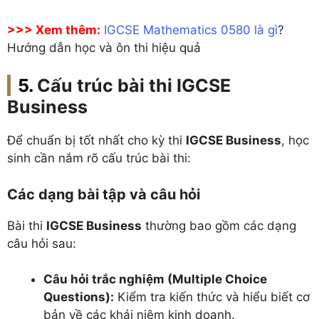
>>> Xem thêm:
IGCSE Mathematics 0580 là gì
?
Hướng dẫn học và ôn thi hiệu quả
Cấu trúc bài thi IGCSE
Business
Để chuẩn bị tốt nhất cho kỳ thi
IGCSE Business
, học
sinh cần nắm rõ cấu trúc bài thi:
Các dạng bài tập và câu hỏi
Bài thi
IGCSE Business
thường bao gồm các dạng
câu hỏi sau:
Câu hỏi trắc nghiệm (Multiple Choice
Questions):
Kiểm tra kiến thức và hiểu biết cơ
bản về các khái niệm kinh doanh.