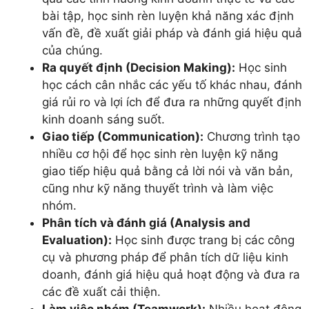
bài tập, học sinh rèn luyện khả năng xác định
vấn đề, đề xuất giải pháp và đánh giá hiệu quả
của chúng.
Ra quyết định (Decision Making):
Học sinh
học cách cân nhắc các yếu tố khác nhau, đánh
giá rủi ro và lợi ích để đưa ra những quyết định
kinh doanh sáng suốt.
Giao tiếp (Communication):
Chương trình tạo
nhiều cơ hội để học sinh rèn luyện kỹ năng
giao tiếp hiệu quả bằng cả lời nói và văn bản,
cũng như kỹ năng thuyết trình và làm việc
nhóm.
Phân tích và đánh giá (Analysis and
Evaluation):
Học sinh được trang bị các công
cụ và phương pháp để phân tích dữ liệu kinh
doanh, đánh giá hiệu quả hoạt động và đưa ra
các đề xuất cải thiện.
Làm việc nhóm (Teamwork):
Nhiều hoạt động