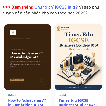
>>> Xem thêm:
Chứng chỉ IGCSE là gì?
Vì sao phụ
huynh nên cân nhắc cho con theo học 2025?
IGCSE
IGCSE
How to Achieve an A*
Times Edu IGCSE
in Cambridge IGCSE
Business Studies 0450