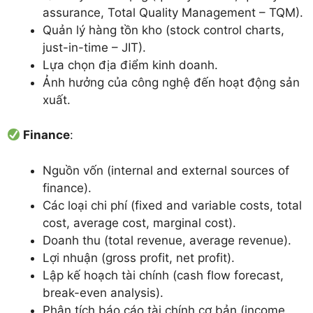
assurance, Total Quality Management – TQM).
Quản lý hàng tồn kho (stock control charts,
just-in-time – JIT).
Lựa chọn địa điểm kinh doanh.
Ảnh hưởng của công nghệ đến hoạt động sản
xuất.
Finance
:
Nguồn vốn (internal and external sources of
finance).
Các loại chi phí (fixed and variable costs, total
cost, average cost, marginal cost).
Doanh thu (total revenue, average revenue).
Lợi nhuận (gross profit, net profit).
Lập kế hoạch tài chính (cash flow forecast,
break-even analysis).
Phân tích báo cáo tài chính cơ bản (income