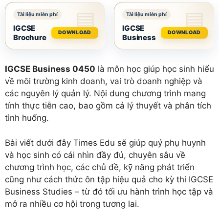
IGCSE
IGCSE
DOWNLOAD
DOWNLOAD
Brochure
Business
IGCSE Business 0450
là môn học giúp học sinh hiểu
về môi trường kinh doanh, vai trò doanh nghiệp và
các nguyên lý quản lý. Nội dung chương trình mang
tính thực tiễn cao, bao gồm cả lý thuyết và phân tích
tình huống.
Bài viết dưới đây Times Edu sẽ giúp quý phụ huynh
và học sinh có cái nhìn đầy đủ, chuyên sâu về
chương trình học, các chủ đề, kỹ năng phát triển
cũng như cách thức ôn tập hiệu quả cho kỳ thi IGCSE
Business Studies – từ đó tối ưu hành trình học tập và
mở ra nhiều cơ hội trong tương lai.