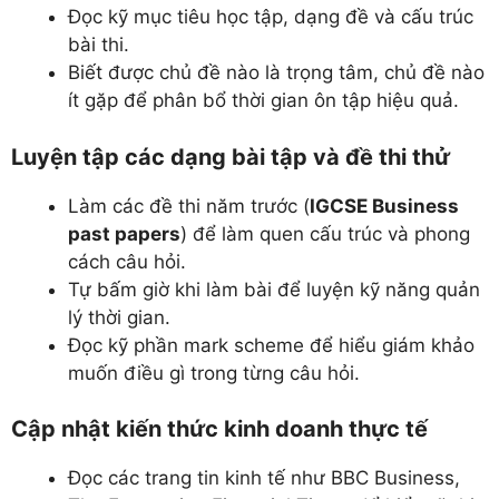
Đọc kỹ mục tiêu học tập, dạng đề và cấu trúc
bài thi.
Biết được chủ đề nào là trọng tâm, chủ đề nào
ít gặp để phân bổ thời gian ôn tập hiệu quả.
Luyện tập các dạng bài tập và đề thi thử
Làm các đề thi năm trước (
IGCSE Business
past papers
) để làm quen cấu trúc và phong
cách câu hỏi.
Tự bấm giờ khi làm bài để luyện kỹ năng quản
lý thời gian.
Đọc kỹ phần mark scheme để hiểu giám khảo
muốn điều gì trong từng câu hỏi.
Cập nhật kiến thức kinh doanh thực tế
Đọc các trang tin kinh tế như BBC Business,