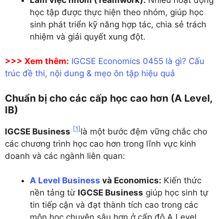
học tập được thực hiện theo nhóm, giúp học
sinh phát triển kỹ năng hợp tác, chia sẻ trách
nhiệm và giải quyết xung đột.
>>> Xem thêm:
IGCSE Economics 0455 là gì? Cấu
trúc đề thi, nội dung & mẹo ôn tập hiệu quả
Chuẩn bị cho các cấp học cao hơn (A Level,
IB)
[1]
IGCSE Business
là một bước đệm vững chắc cho
các chương trình học cao hơn trong lĩnh vực kinh
doanh và các ngành liên quan:
A Level Business
và Economics:
Kiến thức
nền tảng từ
IGCSE Business
giúp học sinh tự
tin tiếp cận và đạt thành tích cao trong các
môn học chuyên sâu hơn ở cấp độ A Level.