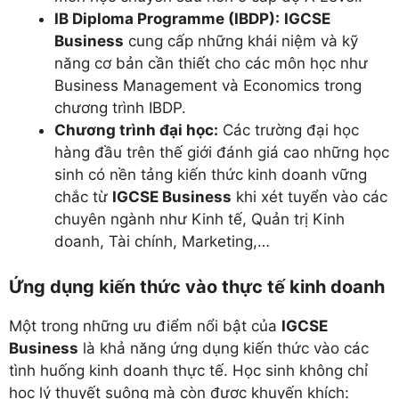
IB Diploma Programme (IBDP):
IGCSE
Business
cung cấp những khái niệm và kỹ
năng cơ bản cần thiết cho các môn học như
Business Management và Economics trong
chương trình IBDP.
Chương trình đại học:
Các trường đại học
hàng đầu trên thế giới đánh giá cao những học
sinh có nền tảng kiến thức kinh doanh vững
chắc từ
IGCSE Business
khi xét tuyển vào các
chuyên ngành như Kinh tế, Quản trị Kinh
doanh, Tài chính, Marketing,…
Ứng dụng kiến thức vào thực tế kinh doanh
Một trong những ưu điểm nổi bật của
IGCSE
Business
là khả năng ứng dụng kiến thức vào các
tình huống kinh doanh thực tế. Học sinh không chỉ
học lý thuyết suông mà còn được khuyến khích: