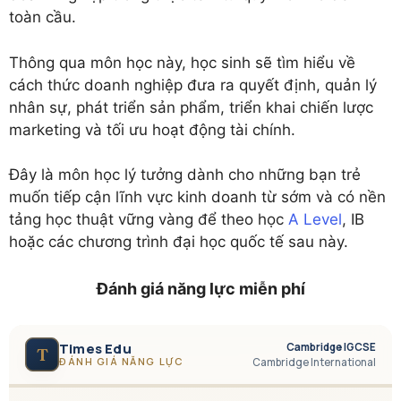
toàn cầu.
Thông qua môn học này, học sinh sẽ tìm hiểu về
cách thức doanh nghiệp đưa ra quyết định, quản lý
nhân sự, phát triển sản phẩm, triển khai chiến lược
marketing và tối ưu hoạt động tài chính.
Đây là môn học lý tưởng dành cho những bạn trẻ
muốn tiếp cận lĩnh vực kinh doanh từ sớm và có nền
tảng học thuật vững vàng để theo học
A Level
, IB
hoặc các chương trình đại học quốc tế sau này.
Đánh giá năng lực miễn phí