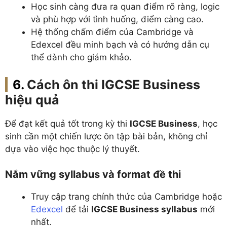
Học sinh càng đưa ra quan điểm rõ ràng, logic
và phù hợp với tình huống, điểm càng cao.
Hệ thống chấm điểm của Cambridge và
Edexcel đều minh bạch và có hướng dẫn cụ
thể dành cho giám khảo.
Cách ôn thi IGCSE Business
hiệu quả
Để đạt kết quả tốt trong kỳ thi
IGCSE Business
, học
sinh cần một chiến lược ôn tập bài bản, không chỉ
dựa vào việc học thuộc lý thuyết.
Nắm vững syllabus và format đề thi
Truy cập trang chính thức của Cambridge hoặc
Edexcel
để tải
IGCSE Business syllabus
mới
nhất.