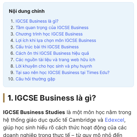
Nội dung chính
IGCSE Business là gì?
Tầm quan trọng của IGCSE Business
Chương trình học IGCSE Business
Lợi ích khi lựa chọn môn IGCSE Business
Cấu trúc bài thi IGCSE Business
Cách ôn thi IGCSE Business hiệu quả
Các nguồn tài liệu và trang web hữu ích
Lời khuyên cho học sinh và phụ huynh
Tại sao nên học IGCSE Business tại Times Edu?
Câu hỏi thường gặp
IGCSE Business là gì?
IGCSE Business Studies
là một môn học nằm trong
hệ thống giáo dục quốc tế Cambridge và
Edexcel
,
giúp học sinh hiểu rõ cách thức hoạt động của các
doanh nghiệp trong thực tế – từ quy mô nhỏ đến