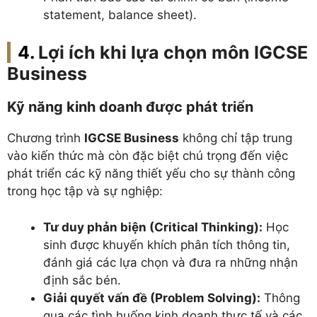
statement, balance sheet).
Lợi ích khi lựa chọn môn IGCSE
Business
Kỹ năng kinh doanh được phát triển
Chương trình
IGCSE Business
không chỉ tập trung
vào kiến thức mà còn đặc biệt chú trọng đến việc
phát triển các kỹ năng thiết yếu cho sự thành công
trong học tập và sự nghiệp:
Tư duy phản biện (Critical Thinking):
Học
sinh được khuyến khích phân tích thông tin,
đánh giá các lựa chọn và đưa ra những nhận
định sắc bén.
Giải quyết vấn đề (Problem Solving):
Thông
qua các tình huống kinh doanh thực tế và các