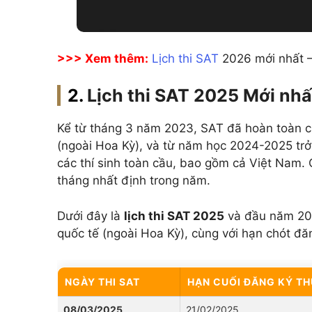
>>> Xem thêm:
Lịch thi SAT
2026 mới nhất –
Lịch thi SAT 2025 Mới nhất
Kể từ tháng 3 năm 2023, SAT đã hoàn toàn ch
(ngoài Hoa Kỳ), và từ năm học 2024-2025 trở 
các thí sinh toàn cầu, bao gồm cả Việt Nam.
tháng nhất định trong năm.
Dưới đây là
lịch thi SAT 2025
và đầu năm 202
quốc tế (ngoài Hoa Kỳ), cùng với hạn chót đ
NGÀY THI SAT
HẠN CUỐI ĐĂNG KÝ T
08/03/2025
21/02/2025