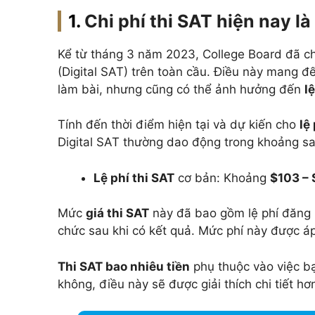
Chi phí thi SAT hiện nay l
Kể từ tháng 3 năm 2023, College Board đã ch
(Digital SAT) trên toàn cầu. Điều này mang đế
làm bài, nhưng cũng có thể ảnh hưởng đến
l
Tính đến thời điểm hiện tại và dự kiến cho
lệ
Digital SAT thường dao động trong khoảng sa
Lệ phí thi SAT
cơ bản: Khoảng
$103 –
Mức
giá thi SAT
này đã bao gồm lệ phí đăng k
chức sau khi có kết quả. Mức phí này được á
Thi SAT bao nhiêu tiền
phụ thuộc vào việc bạ
không, điều này sẽ được giải thích chi tiết h