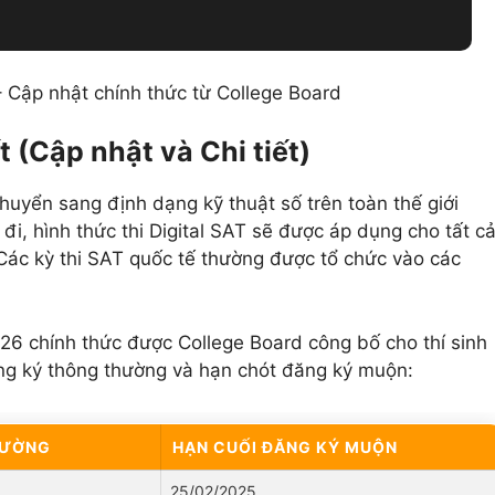
 Cập nhật chính thức từ College Board
 (Cập nhật và Chi tiết)
uyển sang định dạng kỹ thuật số trên toàn thế giới
đi, hình thức thi Digital SAT sẽ được áp dụng cho tất c
 Các kỳ thi SAT quốc tế thường được tổ chức vào các
6 chính thức được College Board công bố cho thí sinh
ăng ký thông thường và hạn chót đăng ký muộn:
HƯỜNG
HẠN CUỐI ĐĂNG KÝ MUỘN
25/02/2025