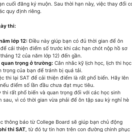
n cuối đăng ký muộn. Sau thời hạn này, việc thay đổi c
ác quy định riêng.
ày thi:
năm lớp 12:
Điều này giúp bạn có đủ thời gian để ôn
i để cải thiện điểm số trước khi các hạn chót nộp hồ sơ
 tháng 12 của năm lớp 12) đến gần.
i quan trọng ở trường:
Cân nhắc kỹ lịch học, lịch thi học
trọng của bạn để tránh bị quá tải.
c thi lại SAT để cải thiện điểm là rất phổ biến. Hãy lên
ại nếu điểm số lần đầu chưa đạt mục tiêu.
thi rất phổ biến và quan trọng đối với các học sinh
sau, vì có thời gian vừa phải để ôn tập sau kỳ nghỉ hè
c thông báo từ College Board sẽ giúp bạn chủ động
phí thi SAT
, từ đó tự tin hơn trên con đường chinh phục