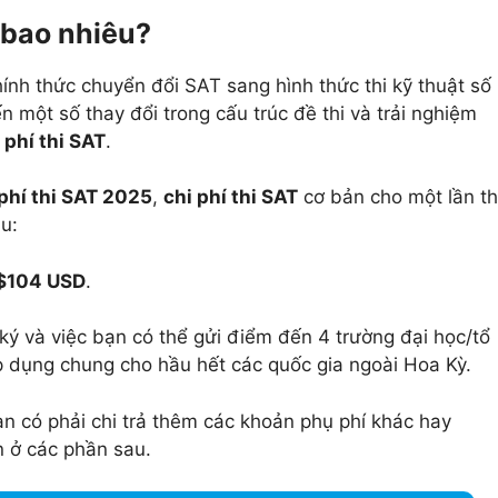
à bao nhiêu?
ính thức chuyển đổi SAT sang hình thức thi kỹ thuật số
n một số thay đổi trong cấu trúc đề thi và trải nghiệm
ệ phí thi SAT
.
 phí thi SAT 2025
,
chi phí thi SAT
cơ bản cho một lần th
u:
 $104 USD
.
ý và việc bạn có thể gửi điểm đến 4 trường đại học/tổ
p dụng chung cho hầu hết các quốc gia ngoài Hoa Kỳ.
n có phải chi trả thêm các khoản phụ phí khác hay
ơn ở các phần sau.