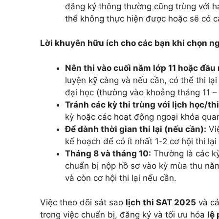
đăng ký thông thường cũng trùng với hạ
thể không thực hiện được hoặc sẽ có c
Lời khuyên hữu ích cho các bạn khi chọn ng
Nên thi vào cuối năm lớp 11 hoặc đầu 
luyện kỹ càng và nếu cần, có thể thi lạ
đại học (thường vào khoảng tháng 11 –
Tránh các kỳ thi trùng với lịch học/th
kỳ hoặc các hoạt động ngoại khóa quan 
Để dành thời gian thi lại (nếu cần):
Việ
kế hoạch để có ít nhất 1-2 cơ hội thi l
Tháng 8 và tháng 10:
Thường là các kỳ 
chuẩn bị nộp hồ sơ vào kỳ mùa thu năm 
và còn cơ hội thi lại nếu cần.
Việc theo dõi sát sao
lịch thi SAT 2025
và cá
trong việc chuẩn bị, đăng ký và tối ưu hóa
lệ 