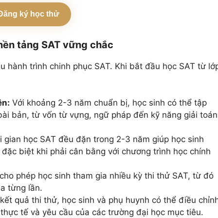
Đăng ký học thử
 nền tảng SAT vững chắc
u hành trình chinh phục SAT. Khi bắt đầu học SAT từ lớ
ện:
Với khoảng 2-3 năm chuẩn bị, học sinh có thể tập
bài bản, từ vốn từ vựng, ngữ pháp đến kỹ năng giải toán
i gian học SAT đều đặn trong 2-3 năm giúp học sinh
, đặc biệt khi phải cân bằng với chương trình học chính
ho phép học sinh tham gia nhiều kỳ thi thử SAT, từ đó
a từng lần.
kết quả thi thử, học sinh và phụ huynh có thể điều chỉn
thực tế và yêu cầu của các trường đại học mục tiêu.