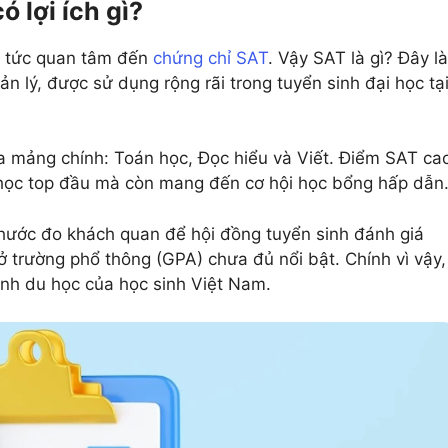
 lợi ích gì?
p tức quan tâm đến
chứng chỉ SAT
. Vậy SAT là gì? Đây là
n lý, được sử dụng rộng rãi trong tuyển sinh đại học tạ
ba mảng chính: Toán học, Đọc hiểu và Viết. Điểm SAT ca
 học top đầu mà còn mang đến cơ hội học bổng hấp dẫn
thước đo khách quan để hội đồng tuyển sinh đánh giá
 ở trường phổ thông (GPA) chưa đủ nổi bật. Chính vì vậy,
rình du học của học sinh Việt Nam.