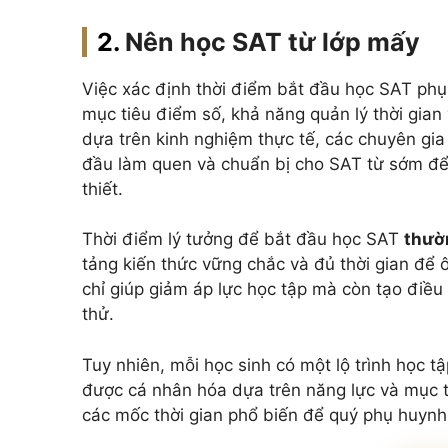
Nên học SAT từ lớp mấy
Việc xác định thời điểm bắt đầu học SAT phụ 
mục tiêu điểm số, khả năng quản lý thời gian
dựa trên kinh nghiệm thực tế, các chuyên gia
đầu làm quen và chuẩn bị cho SAT từ sớm để c
thiết.
Thời điểm lý tưởng để bắt đầu học SAT
thườn
tảng kiến thức vững chắc và đủ thời gian để 
chỉ giúp giảm áp lực học tập mà còn tạo điều 
thử.
Tuy nhiên, mỗi học sinh có một lộ trình học tậ
được cá nhân hóa dựa trên năng lực và mục ti
các mốc thời gian phổ biến để quý phụ huynh