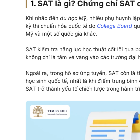
SAT là gì? Chứng chỉ SAT có
Khi nhắc đến
du học Mỹ
, nhiều phụ huynh lậ
kỳ thi chuẩn hóa quốc tế do
College Board
quả
Mỹ và một số quốc gia khác.
SAT kiểm tra năng lực học thuật cốt lõi qua 
không chỉ là tấm vé vàng vào các trường đại
Ngoài ra, trong hồ sơ ứng tuyển, SAT còn là 
học sinh quốc tế, nhất là khi điểm trung bình
SAT trở thành yếu tố chiến lược trong hành t