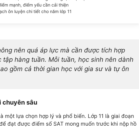
điểm mạnh, điểm yếu cần cải thiện
ch ôn luyện chi tiết cho năm lớp 11
không nên quá áp lực mà cần được tích hợp
ọc tập hàng tuần. Mỗi tuần, học sinh nên dành
ao gồm cả thời gian học với gia sư và tự ôn
hi chuyên sâu
là một lựa chọn hợp lý và phổ biến. Lớp 11 là giai đoạn
ộ để đạt được điểm số SAT mong muốn trước khi nộp hồ