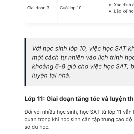
Xác định 
Giai đoạn 3
Cuối lớp 10
Lập kế hoạ
Với học sinh lớp 10, việc học SAT 
một cách tự nhiên vào lịch trình h
khoảng 6-8 giờ cho việc học SAT, b
luyện tại nhà.
Lớp 11: Giai đoạn tăng tốc và luyện t
Đối với nhiều học sinh, học SAT từ lớp 11 vẫn 
quan trọng khi học sinh cần tập trung cao đ
sơ du học.