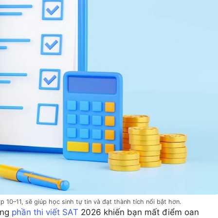
p 10–11, sẽ giúp học sinh tự tin và đạt thành tích nổi bật hơn.
ong
phần thi viết SAT
2026 khiến bạn mất điểm oan