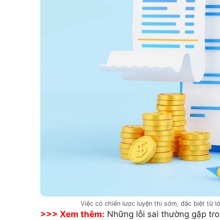
Việc có chiến lược luyện thi sớm, đặc biệt từ lớ
>>> Xem thêm:
Những lỗi sai thường gặp tr