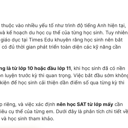
thuộc vào nhiều yếu tố như trình độ tiếng Anh hiện tại,
 và kế hoạch du học cụ thể của từng học sinh. Tuy nhiên
 giáo dục tại Times Edu khuyên rằng học sinh nên bắt
ó đủ thời gian phát triển toàn diện các kỹ năng cần
g là từ lớp 10 hoặc đầu lớp 11
, khi học sinh đã có nền
ôn luyện trước kỳ thi quan trọng. Việc bắt đầu sớm khôn
kiện để học sinh cải thiện dần điểm số qua từng kỳ thi
p riêng, và việc xác định
nên học SAT từ lớp mấy
cần
êu cụ thể của từng em. Dưới đây là phân tích chi tiết v
 và học sinh tham khảo.