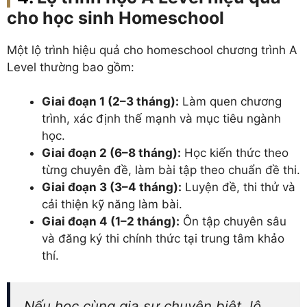
cho học sinh Homeschool
Một lộ trình hiệu quả cho homeschool chương trình A
Level thường bao gồm:
Giai đoạn 1 (2–3 tháng):
Làm quen chương
trình, xác định thế mạnh và mục tiêu ngành
học.
Giai đoạn 2 (6–8 tháng):
Học kiến thức theo
từng chuyên đề, làm bài tập theo chuẩn đề thi.
Giai đoạn 3 (3–4 tháng):
Luyện đề, thi thử và
cải thiện kỹ năng làm bài.
Giai đoạn 4 (1–2 tháng):
Ôn tập chuyên sâu
và đăng ký thi chính thức tại trung tâm khảo
thí.
Nếu học cùng gia sư chuyên biệt, lộ