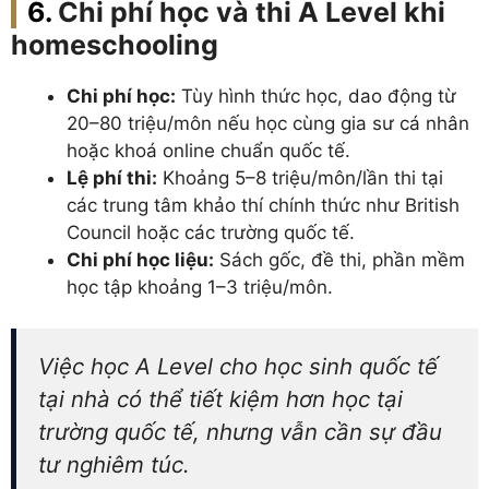
Chi phí học và thi A Level khi
homeschooling
Chi phí học:
Tùy hình thức học, dao động từ
20–80 triệu/môn nếu học cùng gia sư cá nhân
hoặc khoá online chuẩn quốc tế.
Lệ phí thi:
Khoảng 5–8 triệu/môn/lần thi tại
các trung tâm khảo thí chính thức như British
Council hoặc các trường quốc tế.
Chi phí học liệu:
Sách gốc, đề thi, phần mềm
học tập khoảng 1–3 triệu/môn.
Việc học A Level cho học sinh quốc tế
tại nhà có thể tiết kiệm hơn học tại
trường quốc tế, nhưng vẫn cần sự đầu
tư nghiêm túc.