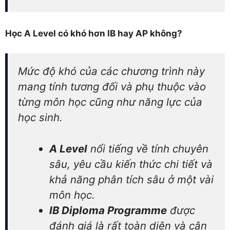
Học A Level có khó hơn IB hay AP không?
Mức độ khó của các chương trình này
mang tính tương đối và phụ thuộc vào
từng môn học cũng như năng lực của
học sinh.
A Level
nổi tiếng về tính chuyên
sâu, yêu cầu kiến thức chi tiết và
khả năng phân tích sâu ở một vài
môn học.
IB Diploma Programme
được
đánh giá là rất toàn diện và cân