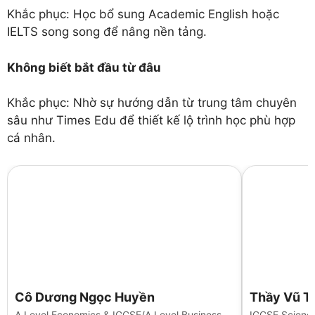
Khắc phục: Học bổ sung Academic English hoặc
IELTS song song để nâng nền tảng.
Không biết bắt đầu từ đâu
Khắc phục: Nhờ sự hướng dẫn từ trung tâm chuyên
sâu như Times Edu để thiết kế lộ trình học phù hợp
cá nhân.
Cô Dương Ngọc Huyền
Thầy Vũ T
A Level Economics & IGCSE/A Level Business.
IGCSE Science