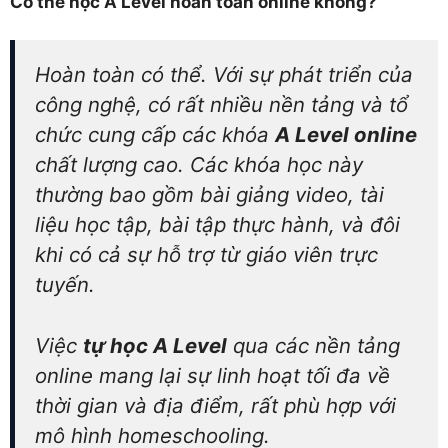
Có thể học A Level hoàn toàn online không?
Hoàn toàn có thể. Với sự phát triển của
công nghệ, có rất nhiều nền tảng và tổ
chức cung cấp các khóa
A Level online
chất lượng cao. Các khóa học này
thường bao gồm bài giảng video, tài
liệu học tập, bài tập thực hành, và đôi
khi có cả sự hỗ trợ từ giáo viên trực
tuyến.
Việc
tự học A Level
qua các nền tảng
online mang lại sự linh hoạt tối đa về
thời gian và địa điểm, rất phù hợp với
mô hình homeschooling.