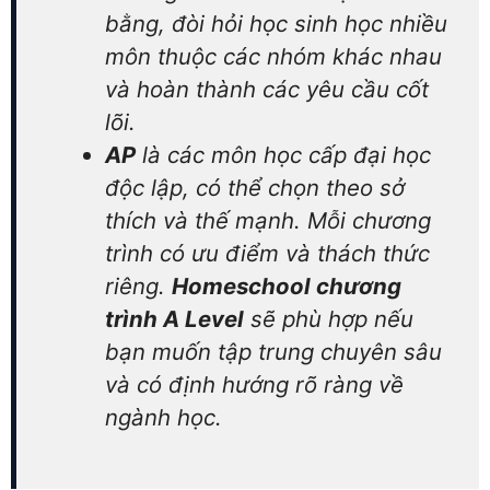
bằng, đòi hỏi học sinh học nhiều
môn thuộc các nhóm khác nhau
và hoàn thành các yêu cầu cốt
lõi.
AP
là các môn học cấp đại học
độc lập, có thể chọn theo sở
thích và thế mạnh. Mỗi chương
trình có ưu điểm và thách thức
riêng.
Homeschool chương
trình A Level
sẽ phù hợp nếu
bạn muốn tập trung chuyên sâu
và có định hướng rõ ràng về
ngành học.