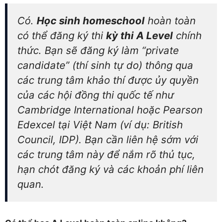
Có.
Học sinh homeschool
hoàn toàn
có thể đăng ký thi
kỳ thi A Level
chính
thức. Bạn sẽ đăng ký làm “private
candidate” (thí sinh tự do) thông qua
các trung tâm khảo thí được ủy quyền
của các hội đồng thi quốc tế như
Cambridge International hoặc Pearson
Edexcel tại Việt Nam (ví dụ: British
Council, IDP). Bạn cần liên hệ sớm với
các trung tâm này để nắm rõ thủ tục,
hạn chót đăng ký và các khoản phí liên
quan.