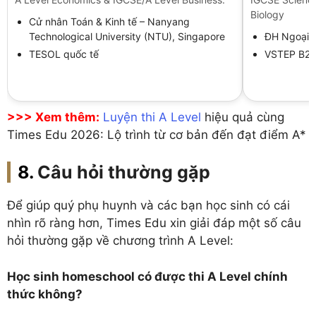
Biology
Cử nhân Toán & Kinh tế – Nanyang
Technological University (NTU), Singapore
ĐH Ngoại 
TESOL quốc tế
VSTEP B2 
>>> Xem thêm:
Luyện thi A Level
hiệu quả cùng
Times Edu 2026: Lộ trình từ cơ bản đến đạt điểm A*
Câu hỏi thường gặp
Để giúp quý phụ huynh và các bạn học sinh có cái
nhìn rõ ràng hơn, Times Edu xin giải đáp một số câu
hỏi thường gặp về chương trình A Level:
Học sinh homeschool có được thi A Level chính
thức không?