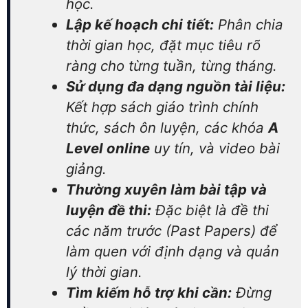
học.
Lập kế hoạch chi tiết:
Phân chia
thời gian học, đặt mục tiêu rõ
ràng cho từng tuần, từng tháng.
Sử dụng đa dạng nguồn tài liệu:
Kết hợp sách giáo trình chính
thức, sách ôn luyện, các khóa
A
Level online
uy tín, và video bài
giảng.
Thường xuyên làm bài tập và
luyện đề thi:
Đặc biệt là đề thi
các năm trước (Past Papers) để
làm quen với định dạng và quản
lý thời gian.
Tìm kiếm hỗ trợ khi cần:
Đừng