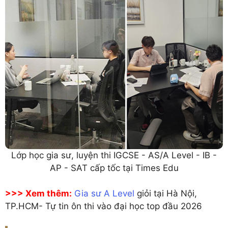
Lớp học gia sư, luyện thi IGCSE - AS/A Level - IB -
AP - SAT cấp tốc tại Times Edu
>>> Xem thêm:
Gia sư A Level
giỏi tại Hà Nội,
TP.HCM- Tự tin ôn thi vào đại học top đầu 2026