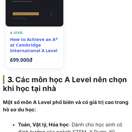
A LEVEL
How to Achieve an A*
at Cambridge
International A Level
699.000đ
Các môn học A Level nên chọn
khi học tại nhà
Một số môn A Level phổ biến và có giá trị cao trong
hồ sơ du học:
Toán, Vật lý, Hóa học
: Dành cho học sinh có
định hướng các ngành STEM, Y Dược, Kỹ