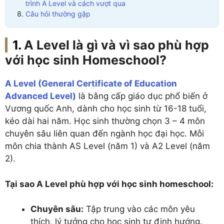
trình A Level và cách vượt qua
Câu hỏi thường gặp
A Level là gì và vì sao phù hợp
với học sinh Homeschool?
A Level (General Certificate of Education
Advanced Level)
là bằng cấp giáo dục phổ biến ở
Vương quốc Anh, dành cho học sinh từ 16-18 tuổi,
kéo dài hai năm. Học sinh thường chọn 3 – 4 môn
chuyên sâu liên quan đến ngành học đại học. Mỗi
môn chia thành AS Level (năm 1) và A2 Level (năm
2).
Tại sao A Level phù hợp với học sinh homeschool:
Chuyên sâu:
Tập trung vào các môn yêu
thích, lý tưởng cho học sinh tự định hướng.