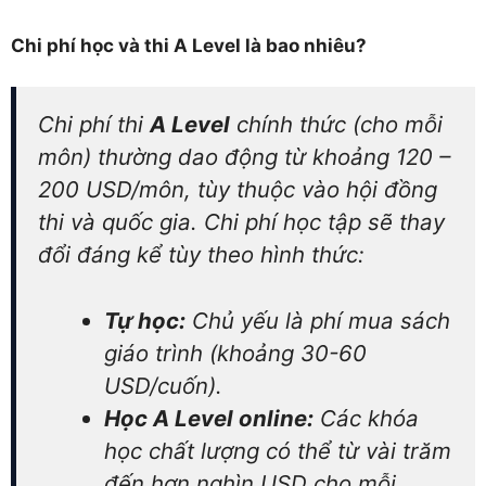
Chi phí học và thi A Level là bao nhiêu?
Chi phí thi
A Level
chính thức (cho mỗi
môn) thường dao động từ khoảng 120 –
200 USD/môn, tùy thuộc vào hội đồng
thi và quốc gia. Chi phí học tập sẽ thay
đổi đáng kể tùy theo hình thức:
Tự học:
Chủ yếu là phí mua sách
giáo trình (khoảng 30-60
USD/cuốn).
Học A Level online:
Các khóa
học chất lượng có thể từ vài trăm
đến hơn nghìn USD cho mỗi