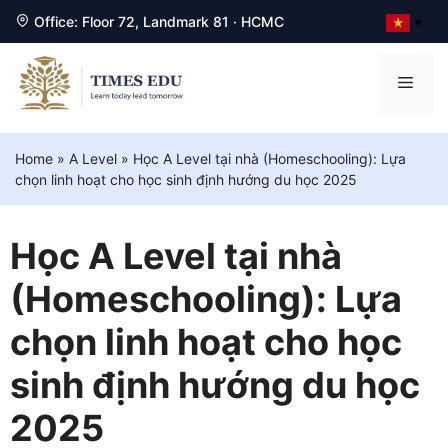
Office: Floor 72, Landmark 81 · HCMC
▼
Chuyển
đến
Men
nội
dung
Home
»
A Level
»
Học A Level tại nhà (Homeschooling): Lựa
chọn linh hoạt cho học sinh định hướng du học 2025
Học A Level tại nhà
(Homeschooling): Lựa
chọn linh hoạt cho học
sinh định hướng du học
2025