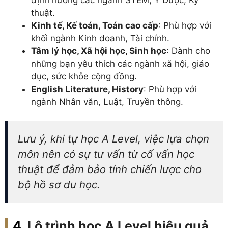
thuật.
Kinh tế, Kế toán, Toán cao cấp
: Phù hợp với
khối ngành Kinh doanh, Tài chính.
Tâm lý học, Xã hội học, Sinh học
: Dành cho
những bạn yêu thích các ngành xã hội, giáo
dục, sức khỏe cộng đồng.
English Literature, History
: Phù hợp với
ngành Nhân văn, Luật, Truyền thông.
Lưu ý, khi tự học A Level, việc lựa chọn
môn nên có sự tư vấn từ cố vấn học
thuật để đảm bảo tính chiến lược cho
bộ hồ sơ du học.
Lộ trình học A Level hiệu quả