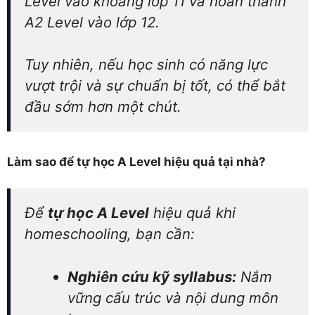
Level vào khoảng lớp 11 và hoàn thành
A2 Level vào lớp 12.
Tuy nhiên, nếu học sinh có năng lực
vượt trội và sự chuẩn bị tốt, có thể bắt
đầu sớm hơn một chút.
Làm sao để tự học A Level hiệu quả tại nhà?
Để
tự học A Level
hiệu quả khi
homeschooling, bạn cần:
Nghiên cứu kỹ syllabus:
Nắm
vững cấu trúc và nội dung môn