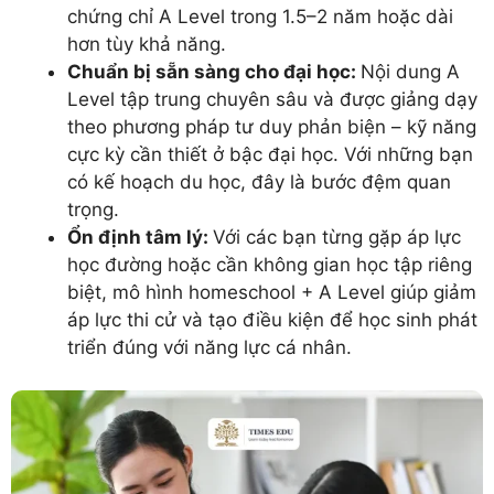
chứng chỉ A Level trong 1.5–2 năm hoặc dài
hơn tùy khả năng.
Chuẩn bị sẵn sàng cho đại học:
Nội dung A
Level tập trung chuyên sâu và được giảng dạy
theo phương pháp tư duy phản biện – kỹ năng
cực kỳ cần thiết ở bậc đại học. Với những bạn
có kế hoạch du học, đây là bước đệm quan
trọng.
Ổn định tâm lý:
Với các bạn từng gặp áp lực
học đường hoặc cần không gian học tập riêng
biệt, mô hình homeschool + A Level giúp giảm
áp lực thi cử và tạo điều kiện để học sinh phát
triển đúng với năng lực cá nhân.