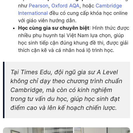
như
Pearson
,
Oxford AQA
, hoặc
Cambridge
International
đều có cung cấp khóa học online
với giáo viên hướng dẫn.
Học cùng gia sư chuyên biệt
: Hình thức được
nhiều phụ huynh tại Việt Nam lựa chọn, giúp
học sinh tiếp cận đúng khung đề thi, được giải
thích cặn kẽ và cá nhân hoá lộ trình học.
Tại Times Edu, đội ngũ gia sư A Level
không chỉ dạy theo chương trình chuẩn
Cambridge, mà còn có kinh nghiệm
trong tư vấn du học, giúp học sinh đạt
điểm cao và lên kế hoạch chiến lược.