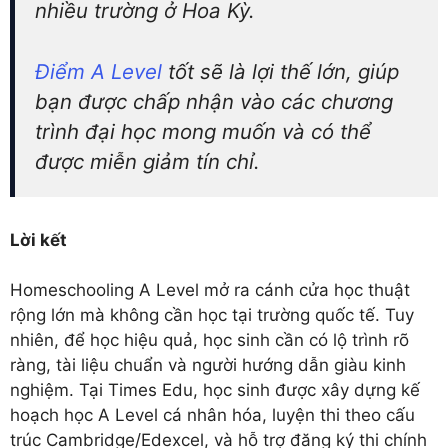
nhiều trường ở Hoa Kỳ.
Điểm A Level
tốt sẽ là lợi thế lớn, giúp
bạn được chấp nhận vào các chương
trình đại học mong muốn và có thể
được miễn giảm tín chỉ.
Lời kết
Homeschooling A Level mở ra cánh cửa học thuật
rộng lớn mà không cần học tại trường quốc tế. Tuy
nhiên, để học hiệu quả, học sinh cần có lộ trình rõ
ràng, tài liệu chuẩn và người hướng dẫn giàu kinh
nghiệm. Tại Times Edu, học sinh được xây dựng kế
hoạch học A Level cá nhân hóa, luyện thi theo cấu
trúc Cambridge/Edexcel, và hỗ trợ đăng ký thi chính