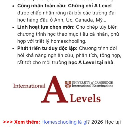
Công nhận toàn cầu:
Chứng chỉ A Level
được chấp nhận rộng rãi bởi các trường đại
học hàng đầu ở Anh, Úc, Canada, Mỹ…
Linh hoạt lựa chọn môn:
Cho phép tùy biến
chương trình học theo mục tiêu cá nhân, phù
hợp với triết lý homeschooling.
Phát triển tư duy độc lập:
Chương trình đòi
hỏi khả năng nghiên cứu, phân tích, tổng hợp,
rất tốt cho môi trường
học A Level tại nhà
.
>>> Xem thêm:
Homeschooling là gì
? 2026 Học tại