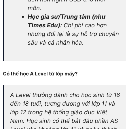
môn.
Học gia sư/Trung tâm (như
Times Edu):
Chi phí cao hơn
nhưng đổi lại là sự hỗ trợ chuyên
sâu và cá nhân hóa.
Có thể học A Level từ lớp mấy?
A Level thường dành cho học sinh từ 16
đến 18 tuổi, tương đương với lớp 11 và
lớp 12 trong hệ thống giáo dục Việt
Nam. Học sinh có thể bắt đầu phần AS