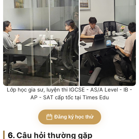
Lớp học gia sư, luyện thi IGCSE - AS/A Level - IB -
AP - SAT cấp tốc tại Times Edu
Đăng ký học thử
Câu hỏi thường gặp