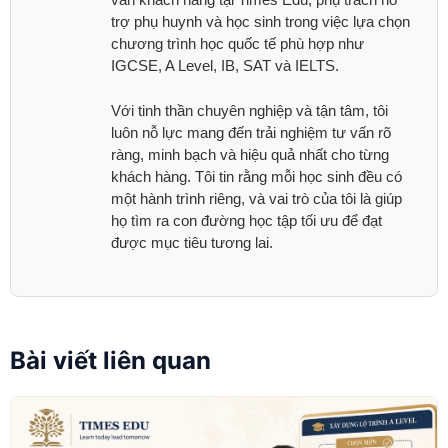
trợ phụ huynh và học sinh trong việc lựa chọn
chương trình học quốc tế phù hợp như
IGCSE, A Level, IB, SAT và IELTS.
Với tinh thần chuyên nghiệp và tận tâm, tôi
luôn nỗ lực mang đến trải nghiệm tư vấn rõ
ràng, minh bạch và hiệu quả nhất cho từng
khách hàng. Tôi tin rằng mỗi học sinh đều có
một hành trình riêng, và vai trò của tôi là giúp
họ tìm ra con đường học tập tối ưu để đạt
được mục tiêu tương lai.
Bài viết liên quan