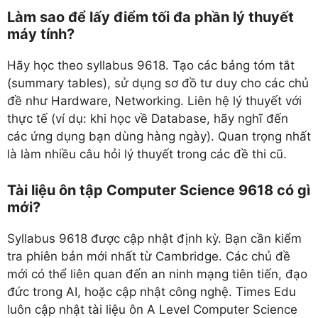
Làm sao để lấy điểm tối đa phần lý thuyết
máy tính?
Hãy học theo syllabus 9618. Tạo các bảng tóm tắt
(summary tables), sử dụng sơ đồ tư duy cho các chủ
đề như Hardware, Networking. Liên hệ lý thuyết với
thực tế (ví dụ: khi học về Database, hãy nghĩ đến
các ứng dụng bạn dùng hàng ngày). Quan trọng nhất
là làm nhiều câu hỏi lý thuyết trong các đề thi cũ.
Tài liệu ôn tập Computer Science 9618 có gì
mới?
Syllabus 9618 được cập nhật định kỳ. Bạn cần kiểm
tra phiên bản mới nhất từ Cambridge. Các chủ đề
mới có thể liên quan đến an ninh mạng tiên tiến, đạo
đức trong AI, hoặc cập nhật công nghệ. Times Edu
luôn cập nhật tài liệu ôn A Level Computer Science