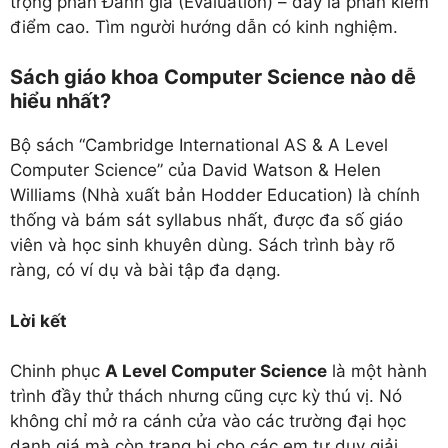
trọng phần Đánh giá (Evaluation) – đây là phần kiếm
điểm cao. Tìm người hướng dẫn có kinh nghiệm.
Sách giáo khoa Computer Science nào dễ
hiểu nhất?
Bộ sách “Cambridge International AS & A Level
Computer Science” của David Watson & Helen
Williams (Nhà xuất bản Hodder Education) là chính
thống và bám sát syllabus nhất, được đa số giáo
viên và học sinh khuyên dùng. Sách trình bày rõ
ràng, có ví dụ và bài tập đa dạng.
Lời kết
Chinh phục
A Level Computer Science
là một hành
trình đầy thử thách nhưng cũng cực kỳ thú vị. Nó
không chỉ mở ra cánh cửa vào các trường đại học
danh giá mà còn trang bị cho các em tư duy giải