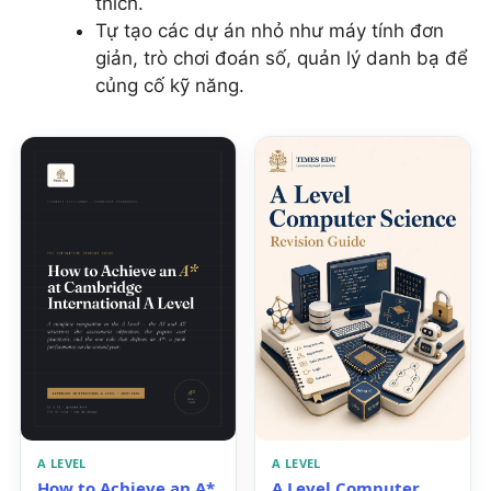
thích.
Tự tạo các dự án nhỏ như máy tính đơn
giản, trò chơi đoán số, quản lý danh bạ để
củng cố kỹ năng.
A LEVEL
A LEVEL
How to Achieve an A*
A Level Computer