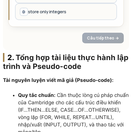
Tổng hợp tài liệu thực hành lập
trình và Pseudo-code
Tài nguyên luyện viết mã giả (Pseudo-code):
Quy tắc chuẩn:
Cần thuộc lòng cú pháp chuẩn
của Cambridge cho các cấu trúc điều khiển
(IF…THEN…ELSE, CASE…OF…OTHERWISE),
vòng lặp (FOR, WHILE, REPEAT…UNTIL),
nhập/xuất (INPUT, OUTPUT), và thao tác với
mảng/tệp.