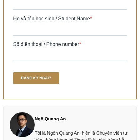
Ngô Quang An
Tôi là Ngôn Quang An, hiện là Chuyên viên tư
vấn khách hàng tại Times Edu, phụ trách hỗ