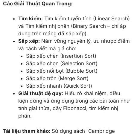
Các Giải Thuật Quan Trọng:
Tìm kiếm:
Tìm kiếm tuyến tính (Linear Search)
và Tìm kiếm nhị phân (Binary Search – chỉ áp
dụng trên mảng đã sắp xếp).
Sắp xếp:
Nắm vững nguyên lý, ưu nhược điểm
và cách viết mã giả cho:
Sắp xếp chèn (Insertion Sort)
Sắp xếp chọn (Selection Sort)
Sắp xếp nổi bọt (Bubble Sort)
Sắp xếp trộn (Merge Sort)
Sắp xếp nhanh (Quick Sort)
Giải thuật đệ quy:
Hiểu rõ khái niệm, điều
kiện dừng và ứng dụng trong các bài toán như
tính giai thừa, dãy Fibonacci, tìm kiếm nhị
phân.
Tài liệu tham khảo:
Sử dụng sách “Cambridge