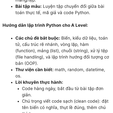
Bài tập mẫu:
Luyện tập chuyển đổi giữa bài
toán thực tế, mã giả và code Python.
Hướng dẫn lập trình Python cho A Level:
Các chủ đề bắt buộc:
Biến, kiểu dữ liệu, toán
tử, cấu trúc rẽ nhánh, vòng lặp, hàm
(function), mảng (list), chuỗi (string), xử lý tệp
(file handling), và lập trình hướng đối tượng cơ
bản (OOP).
Thư viện cần biết:
math, random, datetime,
os.
Lời khuyên thực hành:
Code hàng ngày, bắt đầu từ bài tập đơn
giản.
Chú trọng viết code sạch (clean code): đặt
tên biến có nghĩa, thụt lề đúng, thêm chú