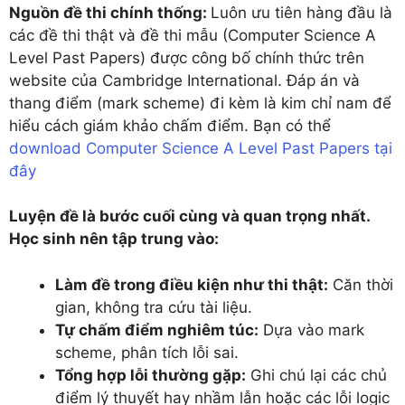
Nguồn đề thi chính thống:
Luôn ưu tiên hàng đầu là
các đề thi thật và đề thi mẫu (Computer Science A
Level Past Papers) được công bố chính thức trên
website của Cambridge International. Đáp án và
thang điểm (mark scheme) đi kèm là kim chỉ nam để
hiểu cách giám khảo chấm điểm. Bạn có thể
download Computer Science A Level Past Papers tại
đây
Luyện đề là bước cuối cùng và quan trọng nhất.
Học sinh nên tập trung vào:
Làm đề trong điều kiện như thi thật:
Căn thời
gian, không tra cứu tài liệu.
Tự chấm điểm nghiêm túc:
Dựa vào mark
scheme, phân tích lỗi sai.
Tổng hợp lỗi thường gặp:
Ghi chú lại các chủ
điểm lý thuyết hay nhầm lẫn hoặc các lỗi logic