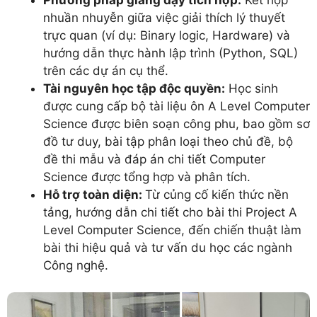
nhuần nhuyễn giữa việc giải thích lý thuyết
trực quan (ví dụ: Binary logic, Hardware) và
hướng dẫn thực hành lập trình (Python, SQL)
trên các dự án cụ thể.
Tài nguyên học tập độc quyền:
Học sinh
được cung cấp bộ tài liệu ôn A Level Computer
Science được biên soạn công phu, bao gồm sơ
đồ tư duy, bài tập phân loại theo chủ đề, bộ
đề thi mẫu và đáp án chi tiết Computer
Science được tổng hợp và phân tích.
Hỗ trợ toàn diện:
Từ củng cố kiến thức nền
tảng, hướng dẫn chi tiết cho bài thi Project A
Level Computer Science, đến chiến thuật làm
bài thi hiệu quả và tư vấn du học các ngành
Công nghệ.