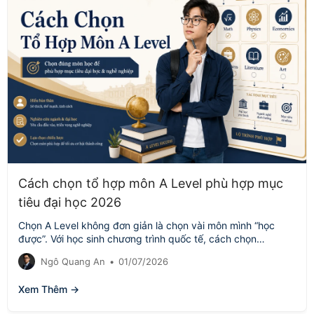
Cách chọn tổ hợp môn A Level phù hợp mục
tiêu đại học 2026
Chọn A Level không đơn giản là chọn vài môn mình “học
được”. Với học sinh chương trình quốc tế, cách chọn…
Ngô Quang An
•
01/07/2026
Xem Thêm →