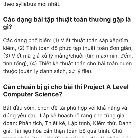
theo syllabus mới nhất.
Các dạng bài tập thuật toán thường gặp là
gì?
Các dạng phổ biến: (1) Viết thuật toán sắp xếp/tìm
kiếm, (2) Tính toán độ phức tạp thuật toán đơn giản,
(3) Viết mã giả xử lý mảng/chuỗi (tìm max/min, đếm,
tính tổng), (4) Thiết kế thuật toán cho bài toán quen
thuộc (quản lý danh sách, xử lý file).
Cần chuẩn bị gì cho bài thi Project A Level
Computer Science?
Bắt đầu sớm, chọn đề tài phù hợp với khả năng và
đúng yêu cầu. Lập kế hoạch rõ ràng cho từng giai
đoạn: Phân tích, Thiết kế, Lập trình, Kiểm thử, Đánh
giá. Tài liệu hóa cẩn thận toàn bộ quá trình. Chú