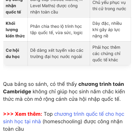
Chủ yếu phục vụ
nhận
Level Maths) được công
thi cử trong nước
quốc tế
nhận toàn cầu
Khối
Dày đặc, nhiều
Phân chia theo lộ trình học
lượng
khi gây áp lực
tập quốc tế, vừa sức, logic
kiến thức
nặng nề
Phải học thêm
Cơ hội
Dễ dàng xét tuyển vào các
các chứng chỉ
du học
trường đại học nước ngoài
quốc tế khác
Qua bảng so sánh, có thể thấy
chương trình toán
Cambridge
không chỉ giúp học sinh nắm chắc kiến
thức mà còn mở rộng cánh cửa hội nhập quốc tế.
>>> Xem thêm:
Top
chương trình quốc tế cho học
sinh học tại nhà
(homeschooling) được công nhận
toàn cầu