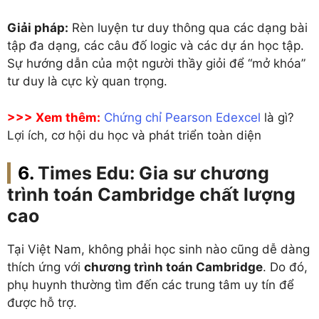
Giải pháp:
Rèn luyện tư duy thông qua các dạng bài
tập đa dạng, các câu đố logic và các dự án học tập.
Sự hướng dẫn của một người thầy giỏi để “mở khóa”
tư duy là cực kỳ quan trọng.
>>> Xem thêm:
Chứng chỉ Pearson Edexcel
là gì?
Lợi ích, cơ hội du học và phát triển toàn diện
Times Edu: Gia sư chương
trình toán Cambridge chất lượng
cao
Tại Việt Nam, không phải học sinh nào cũng dễ dàng
thích ứng với
chương trình toán Cambridge
. Do đó,
phụ huynh thường tìm đến các trung tâm uy tín để
được hỗ trợ.