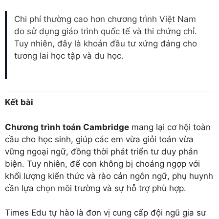
Chi phí thường cao hơn chương trình Việt Nam
do sử dụng giáo trình quốc tế và thi chứng chỉ.
Tuy nhiên, đây là khoản đầu tư xứng đáng cho
tương lai học tập và du học.
Kết bài
Chương trình toán Cambridge
mang lại cơ hội toàn
cầu cho học sinh, giúp các em vừa giỏi toán vừa
vững ngoại ngữ, đồng thời phát triển tư duy phản
biện. Tuy nhiên, để con không bị choáng ngợp với
khối lượng kiến thức và rào cản ngôn ngữ, phụ huynh
cần lựa chọn môi trường và sự hỗ trợ phù hợp.
Times Edu tự hào là đơn vị cung cấp đội ngũ gia sư