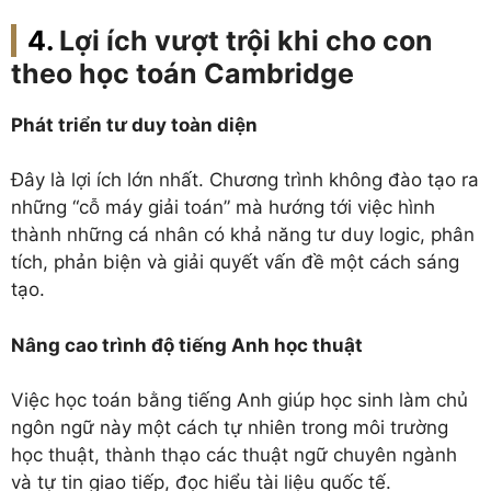
Lợi ích vượt trội khi cho con
theo học toán Cambridge
Phát triển tư duy toàn diện
Đây là lợi ích lớn nhất. Chương trình không đào tạo ra
những “cỗ máy giải toán” mà hướng tới việc hình
thành những cá nhân có khả năng tư duy logic, phân
tích, phản biện và giải quyết vấn đề một cách sáng
tạo.
Nâng cao trình độ tiếng Anh học thuật
Việc học toán bằng tiếng Anh giúp học sinh làm chủ
ngôn ngữ này một cách tự nhiên trong môi trường
học thuật, thành thạo các thuật ngữ chuyên ngành
và tự tin giao tiếp, đọc hiểu tài liệu quốc tế.