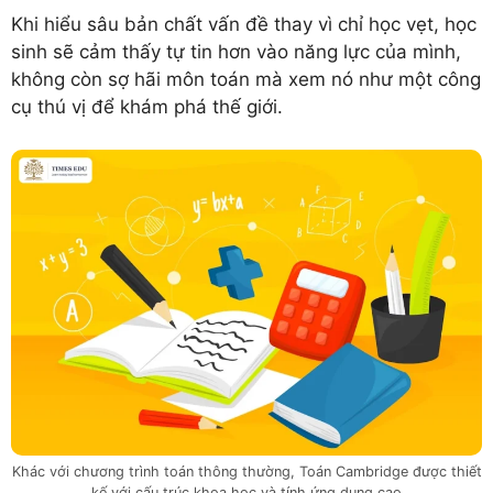
Khi hiểu sâu bản chất vấn đề thay vì chỉ học vẹt, học
sinh sẽ cảm thấy tự tin hơn vào năng lực của mình,
không còn sợ hãi môn toán mà xem nó như một công
cụ thú vị để khám phá thế giới.
Khác với chương trình toán thông thường, Toán Cambridge được thiết
kế với cấu trúc khoa học và tính ứng dụng cao