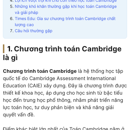
Lợi ích vượt trội khi cho con theo học toán Cambridge
Những khó khăn thường gặp khi học toán Cambridge
và giải pháp
Times Edu: Gia sư chương trình toán Cambridge chất
lượng cao
Câu hỏi thường gặp
Chương trình toán Cambridge
là gì
Chương trình toán Cambridge
là hệ thống học tập
quốc tế do Cambridge Assessment International
Education (CAIE) xây dựng. Đây là chương trình được
thiết kế khoa học, áp dụng cho học sinh từ bậc tiểu
học đến trung học phổ thông, nhằm phát triển năng
lực toán học, tư duy phản biện và khả năng giải
quyết vấn đề.
Điểm khác biệt lớn nhất của Toán Cambridge nằm ở