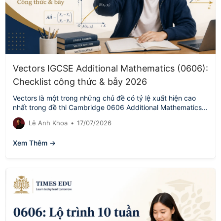
Vectors IGCSE Additional Mathematics (0606):
Checklist công thức & bẫy 2026
Vectors là một trong những chủ đề có tỷ lệ xuất hiện cao
nhất trong đề thi Cambridge 0606 Additional Mathematics,
nhưng…
Lê Anh Khoa
•
17/07/2026
Xem Thêm →