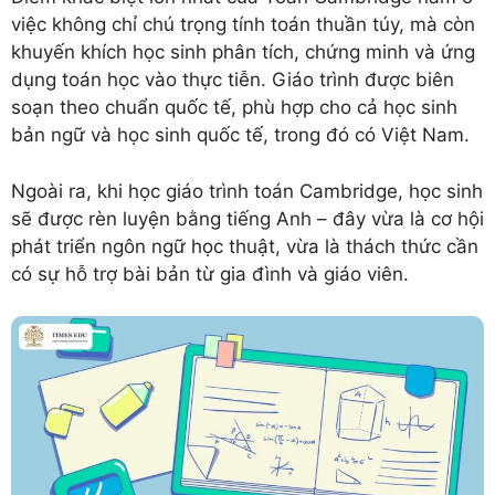
việc không chỉ chú trọng tính toán thuần túy, mà còn
khuyến khích học sinh phân tích, chứng minh và ứng
dụng toán học vào thực tiễn. Giáo trình được biên
soạn theo chuẩn quốc tế, phù hợp cho cả học sinh
bản ngữ và học sinh quốc tế, trong đó có Việt Nam.
Ngoài ra, khi học giáo trình toán Cambridge, học sinh
sẽ được rèn luyện bằng tiếng Anh – đây vừa là cơ hội
phát triển ngôn ngữ học thuật, vừa là thách thức cần
có sự hỗ trợ bài bản từ gia đình và giáo viên.