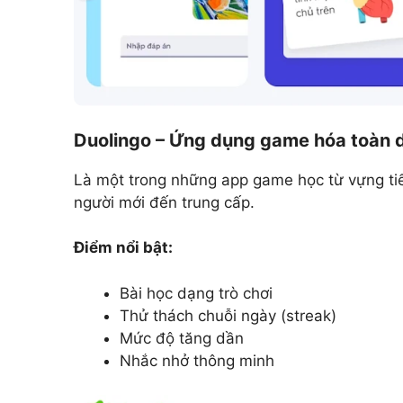
Duolingo – Ứng dụng game hóa toàn 
Là một trong những app game học từ vựng tiến
người mới đến trung cấp.
Điểm nổi bật:
Bài học dạng trò chơi
Thử thách chuỗi ngày (streak)
Mức độ tăng dần
Nhắc nhở thông minh