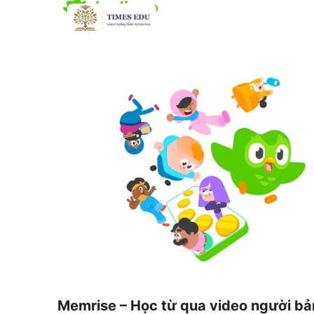
Memrise – Học từ qua video người bả