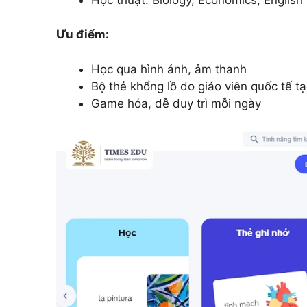
Ưu điểm:
Học qua hình ảnh, âm thanh
Bộ thẻ khổng lồ do giáo viên quốc tế t
Game hóa, dễ duy trì mỗi ngày