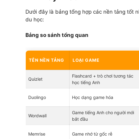
Dưới đây là bảng tổng hợp các nền tảng tốt n
du học:
Bảng so sánh tổng quan
TÊN NỀN TẢNG
LOẠI GAME
Flashcard + trò chơi tương tác
Quizlet
học tiếng Anh
Duolingo
Học dạng game hóa
Game tiếng Anh cho người mới
Wordwall
bắt đầu
Memrise
Game nhớ từ gốc rễ