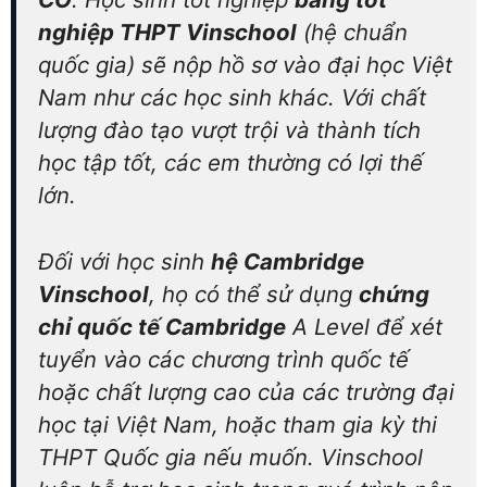
nghiệp THPT Vinschool
(hệ chuẩn
quốc gia) sẽ nộp hồ sơ vào đại học Việt
Nam như các học sinh khác. Với chất
lượng đào tạo vượt trội và thành tích
học tập tốt, các em thường có lợi thế
lớn.
Đối với học sinh
hệ Cambridge
Vinschool
, họ có thể sử dụng
chứng
chỉ quốc tế Cambridge
A Level để xét
tuyển vào các chương trình quốc tế
hoặc chất lượng cao của các trường đại
học tại Việt Nam, hoặc tham gia kỳ thi
THPT Quốc gia nếu muốn. Vinschool