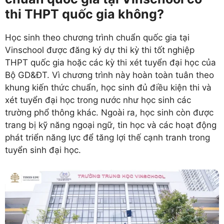
thi THPT quốc gia không?
Học sinh theo chương trình chuẩn quốc gia tại
Vinschool được đăng ký dự thi kỳ thi tốt nghiệp
THPT quốc gia hoặc các kỳ thi xét tuyển đại học của
Bộ GD&ĐT. Vì chương trình này hoàn toàn tuân theo
khung kiến thức chuẩn, học sinh đủ điều kiện thi và
xét tuyển đại học trong nước như học sinh các
trường phổ thông khác. Ngoài ra, học sinh còn được
trang bị kỹ năng ngoại ngữ, tin học và các hoạt động
phát triển năng lực để tăng lợi thế cạnh tranh trong
tuyển sinh đại học.