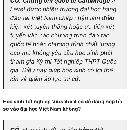
CÓ
.
Chứng chỉ quốc tế Cambridge
A
Level được nhiều trường đại học hàng
đầu tại Việt Nam chấp nhận làm điều
kiện xét tuyển thẳng hoặc ưu tiên xét
tuyển vào các chương trình đào tạo
quốc tế hoặc chương trình chất lượng
cao mà không yêu cầu học sinh phải
tham gia Kỳ thi Tốt nghiệp THPT Quốc
gia. Điều này giúp học sinh có lợi thế
lớn và giảm áp lực thi cử.
Học sinh tốt nghiệp Vinschool có dễ dàng nộp hồ
sơ vào đại học Việt Nam không?
CÓ
. Học sinh tốt nghiệp
bằng tốt