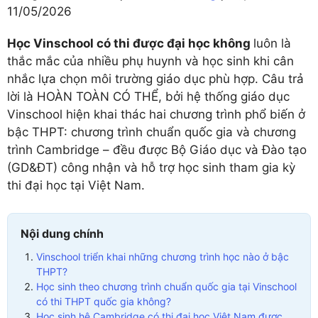
11/05/2026
Học Vinschool có thi được đại học không
luôn là
thắc mắc của nhiều phụ huynh và học sinh khi cân
nhắc lựa chọn môi trường giáo dục phù hợp. Câu trả
lời là HOÀN TOÀN CÓ THỂ, bởi hệ thống giáo dục
Vinschool hiện khai thác hai chương trình phổ biến ở
bậc THPT: chương trình chuẩn quốc gia và chương
trình Cambridge – đều được Bộ Giáo dục và Đào tạo
(GD&ĐT) công nhận và hỗ trợ học sinh tham gia kỳ
thi đại học tại Việt Nam.
Nội dung chính
Vinschool triển khai những chương trình học nào ở bậc
THPT?
Học sinh theo chương trình chuẩn quốc gia tại Vinschool
có thi THPT quốc gia không?
Học sinh hệ Cambridge có thi đại học Việt Nam được