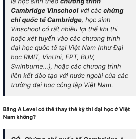
là học sinh theo
chương trình
Cambridge Vinschool
với các
chứng
chỉ quốc tế Cambridge
, học sinh
Vinschool có rất nhiều lợi thế khi thi
hoặc xét tuyển vào các chương trình
đại học quốc tế tại Việt Nam (như Đại
học RMIT, VinUni, FPT, BUV,
Swinburne…), hoặc các chương trình
liên kết đào tạo với nước ngoài của các
trường đại học công lập Việt Nam.
Bằng A Level có thể thay thế kỳ thi đại học ở Việt
Nam không?