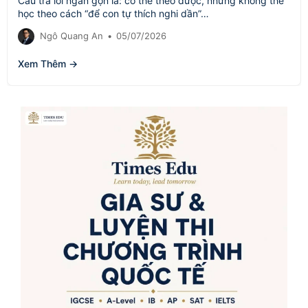
Câu trả lời ngắn gọn là: có thể theo được, nhưng không thể
học theo cách “để con tự thích nghi dần”…
Ngô Quang An
•
05/07/2026
Xem Thêm →