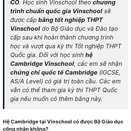
CÓ
. Học sinh Vinschool theo
chương
trình chuẩn quốc gia Vinschool
sẽ
được cấp
bằng tốt nghiệp THPT
Vinschool
do Bộ Giáo dục và Đào tạo
cấp sau khi hoàn thành chương trình
học và vượt qua kỳ thi Tốt nghiệp THPT
Quốc gia. Đối với học sinh
hệ
Cambridge Vinschool
, các em sẽ nhận
chứng chỉ quốc tế Cambridge
(IGCSE,
AS/A Level) có giá trị toàn cầu. Các em
vẫn có thể tham gia kỳ thi THPT Quốc
gia nếu muốn có thêm bằng này.
Hệ Cambridge tại Vinschool có được Bộ Giáo dục
công nhận không?