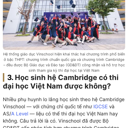
Hệ thống giáo dục Vinschool hiện khai thác hai chương trình phổ biến
ở bậc THPT: chương trình chuẩn quốc gia và chương trình Cambridge
– đều được Bộ Giáo dục và Đào tạo (GD&ĐT) công nhận và hỗ trợ học
sinh tham gia kỳ thi đại học tại Việt Nam
Học sinh hệ Cambridge có thi
đại học Việt Nam được không?
Nhiều phụ huynh lo lắng học sinh theo hệ Cambridge
Vinschool — với chứng chỉ quốc tế như
IGCSE
và
AS/
A Level
— liệu có thể thi đại học Việt Nam hay
không. Câu trả lời là có. Vinschool đã được Bộ
GD&ĐT cấp phép tích hợp chương trình Cambridge