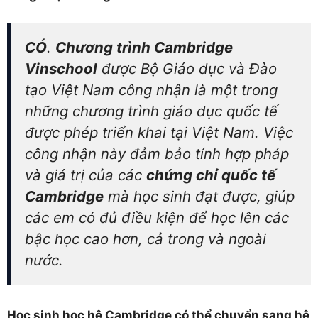
CÓ
.
Chương trình Cambridge
Vinschool
được Bộ Giáo dục và Đào
tạo Việt Nam công nhận là một trong
những chương trình giáo dục quốc tế
được phép triển khai tại Việt Nam. Việc
công nhận này đảm bảo tính hợp pháp
và giá trị của các
chứng chỉ quốc tế
Cambridge
mà học sinh đạt được, giúp
các em có đủ điều kiện để học lên các
bậc học cao hơn, cả trong và ngoài
nước.
Học sinh học hệ Cambridge có thể chuyển sang hệ