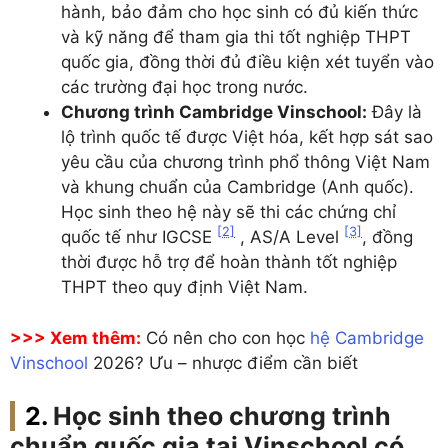
hành, bảo đảm cho học sinh có đủ kiến thức
và kỹ năng để tham gia thi tốt nghiệp THPT
quốc gia, đồng thời đủ điều kiện xét tuyển vào
các trường đại học trong nước.
Chương trình Cambridge Vinschool:
Đây là
lộ trình quốc tế được Việt hóa, kết hợp sát sao
yêu cầu của chương trình phổ thông Việt Nam
và khung chuẩn của Cambridge (Anh quốc).
Học sinh theo hệ này sẽ thi các chứng chỉ
[2]
[3]
quốc tế như IGCSE
, AS/A Level
, đồng
thời được hỗ trợ để hoàn thành tốt nghiệp
THPT theo quy định Việt Nam.
>>> Xem thêm:
Có nên cho con học
hệ Cambridge
Vinschool
2026? Ưu – nhược điểm cần biết
Học sinh theo chương trình
chuẩn quốc gia tại Vinschool có