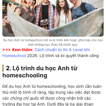
Du học Anh từ homeschool mở ra lộ trình linh hoạt, phù hợp cho học
sinh không học theo hệ chính quy.
>>> Xem thêm:
Cách chuẩn bị thi A Level khi
Homeschool
2026: Lộ trình và bí quyết thành công
Lộ trình du học Anh từ
homeschooling
Để du học Anh từ homeschooling, học sinh cần tuân
thủ một lộ trình rõ ràng, tập trung vào việc đạt được
các
chứng chỉ quốc tế
được công nhận bởi các
trường đại học tại Anh. Dưới đây là ba giai đoạn