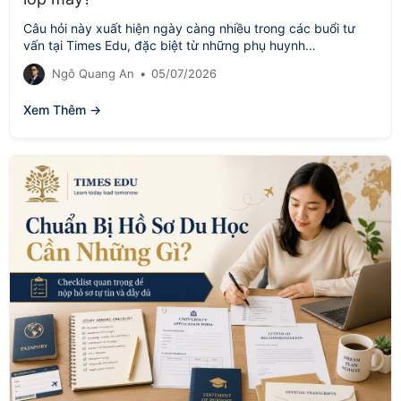
Câu hỏi này xuất hiện ngày càng nhiều trong các buổi tư
vấn tại Times Edu, đặc biệt từ những phụ huynh…
Ngô Quang An
•
05/07/2026
Xem Thêm →