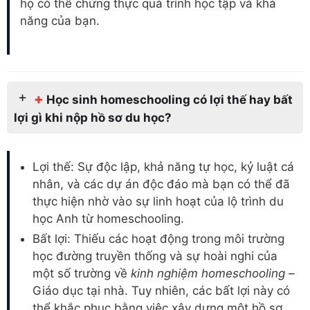
họ có thể chứng thực quá trình học tập và khả
năng của bạn.
+
Học sinh homeschooling có lợi thế hay bất
lợi gì khi nộp hồ sơ du học?
Lợi thế: Sự độc lập, khả năng tự học, kỷ luật cá
nhân, và các dự án độc đáo mà bạn có thể đã
thực hiện nhờ vào sự linh hoạt của lộ trình du
học Anh từ homeschooling.
Bất lợi: Thiếu các hoạt động trong môi trường
học đường truyền thống và sự hoài nghi của
một số trường về
kinh nghiệm homeschooling –
Giáo dục tại nhà. Tuy nhiên, các bất lợi này có
thể khắc phục bằng việc xây dựng một hồ sơ