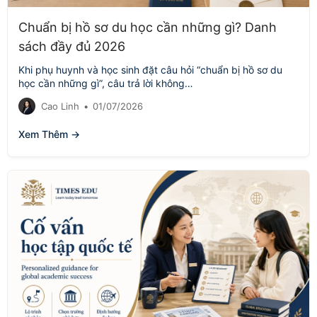
Chuẩn bị hồ sơ du học cần những gì? Danh
sách đầy đủ 2026
Khi phụ huynh và học sinh đặt câu hỏi “chuẩn bị hồ sơ du
học cần những gì”, câu trả lời không…
Cao Linh
•
01/07/2026
Xem Thêm →