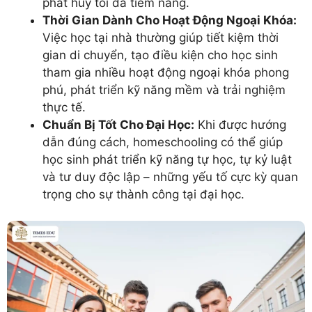
phát huy tối đa tiềm năng.
Thời Gian Dành Cho Hoạt Động Ngoại Khóa:
Việc học tại nhà thường giúp tiết kiệm thời
gian di chuyển, tạo điều kiện cho học sinh
tham gia nhiều hoạt động ngoại khóa phong
phú, phát triển kỹ năng mềm và trải nghiệm
thực tế.
Chuẩn Bị Tốt Cho Đại Học:
Khi được hướng
dẫn đúng cách, homeschooling có thể giúp
học sinh phát triển kỹ năng tự học, tự kỷ luật
và tư duy độc lập – những yếu tố cực kỳ quan
trọng cho sự thành công tại đại học.