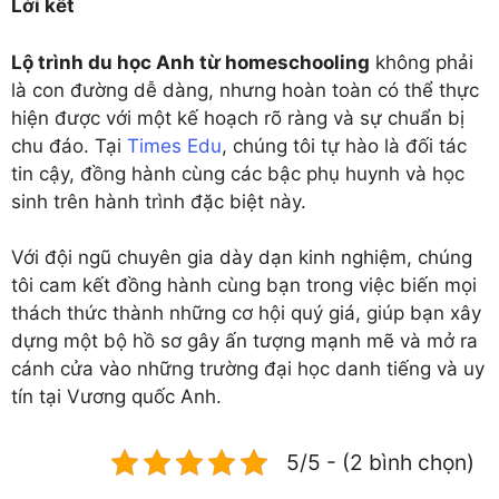
Lời kết
Lộ trình du học Anh từ homeschooling
không phải
là con đường dễ dàng, nhưng hoàn toàn có thể thực
hiện được với một kế hoạch rõ ràng và sự chuẩn bị
chu đáo. Tại
Times Edu
, chúng tôi tự hào là đối tác
tin cậy, đồng hành cùng các bậc phụ huynh và học
sinh trên hành trình đặc biệt này.
Với đội ngũ chuyên gia dày dạn kinh nghiệm, chúng
tôi cam kết đồng hành cùng bạn trong việc biến mọi
thách thức thành những cơ hội quý giá, giúp bạn xây
dựng một bộ hồ sơ gây ấn tượng mạnh mẽ và mở ra
cánh cửa vào những trường đại học danh tiếng và uy
tín tại Vương quốc Anh.
5/5 - (2 bình chọn)