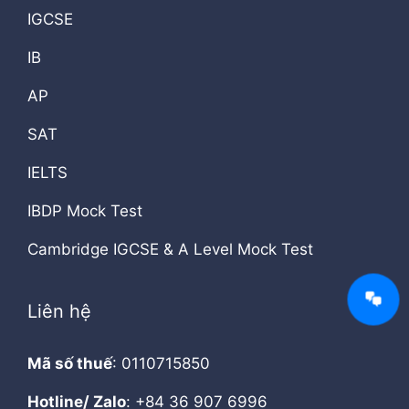
IGCSE
IB
AP
SAT
IELTS
IBDP Mock Test
Cambridge IGCSE & A Level Mock Test
Liên hệ
Mã số thuế
: 0110715850
Hotline/ Zalo
: +84 36 907 6996