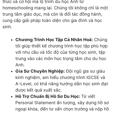
thức và cơ hội mà lộ trình du học Anh từ
homeschooling mang lại. Chúng tôi không chỉ là một
trung tâm giáo dục, mà còn là đối tác đồng hành,
cung cấp giải pháp toàn diện cho gia đình và học
sinh.
Chương Trình Học Tập Cá Nhân Hoá:
Chúng
tôi giúp thiết kế chương trình học tập phù hợp
với nhu cầu và tốc độ của từng học sinh, tập
trung vào các môn học trọng tâm cho du học
Anh.
Gia Sư Chuyên Nghiệp:
Đội ngũ gia sư giàu
kinh nghiệm, am hiểu chương trình IGCSE và
A-Level, có khả năng hướng dẫn học sinh đạt
được kết quả xuất sắc.
Hỗ Trợ Chuẩn Bị Hồ Sơ Du Học:
Từ viết
Personal Statement ấn tượng, xây dựng hồ sơ
ngoại khóa, đến tư vấn chọn trường và nộp hồ