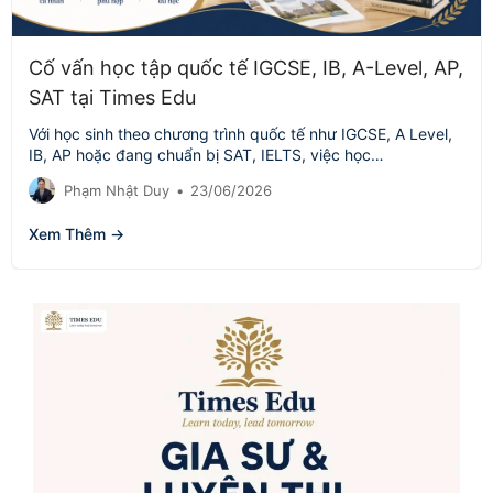
Cố vấn học tập quốc tế IGCSE, IB, A-Level, AP,
SAT tại Times Edu
Với học sinh theo chương trình quốc tế như IGCSE, A Level,
IB, AP hoặc đang chuẩn bị SAT, IELTS, việc học…
Phạm Nhật Duy
•
23/06/2026
Xem Thêm →