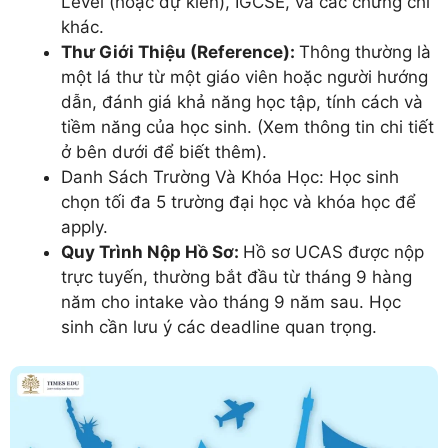
Level (hoặc dự kiến), IGCSE, và các chứng chỉ
khác.
Thư Giới Thiệu (Reference):
Thông thường là
một lá thư từ một giáo viên hoặc người hướng
dẫn, đánh giá khả năng học tập, tính cách và
tiềm năng của học sinh. (Xem thông tin chi tiết
ở bên dưới để biết thêm).
Danh Sách Trường Và Khóa Học: Học sinh
chọn tối đa 5 trường đại học và khóa học để
apply.
Quy Trình Nộp Hồ Sơ:
Hồ sơ UCAS được nộp
trực tuyến, thường bắt đầu từ tháng 9 hàng
năm cho intake vào tháng 9 năm sau. Học
sinh cần lưu ý các deadline quan trọng.