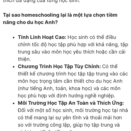
thích đa dạng của từng học sinh.
Tại sao homeschooling lại là một lựa chọn tiềm
năng cho du học Anh?
Tính Linh Hoạt Cao:
Học sinh có thể điều
chỉnh tốc độ học tập phù hợp với khả năng, tập
trung sâu vào môn học yêu thích hoặc cần cải
thiện.
Chương Trình Học Tập Tùy Chỉnh:
Có thể
thiết kế chương trình học tập tập trung vào các
môn học trọng tâm cần thiết cho du học Anh
(như tiếng Anh, toán, khoa học) và các môn
học phù hợp với định hướng nghề nghiệp.
Môi Trường Học Tập An Toàn và Thích Ứng:
Đối với một số học sinh, môi trường học tại nhà
có thể mang lại sự yên tĩnh và thoải mái hơn
so với trường công lập, giúp họ tập trung và