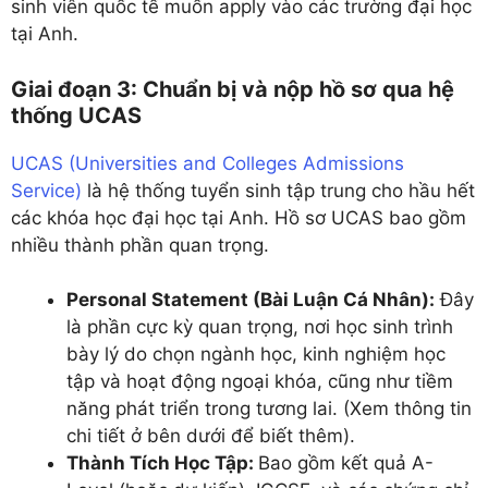
sinh viên quốc tế muốn apply vào các trường đại học
tại Anh.
Giai đoạn 3: Chuẩn bị và nộp hồ sơ qua hệ
thống UCAS
UCAS (Universities and Colleges Admissions
Service)
là hệ thống tuyển sinh tập trung cho hầu hết
các khóa học đại học tại Anh. Hồ sơ UCAS bao gồm
nhiều thành phần quan trọng.
Personal Statement (Bài Luận Cá Nhân):
Đây
là phần cực kỳ quan trọng, nơi học sinh trình
bày lý do chọn ngành học, kinh nghiệm học
tập và hoạt động ngoại khóa, cũng như tiềm
năng phát triển trong tương lai. (Xem thông tin
chi tiết ở bên dưới để biết thêm).
Thành Tích Học Tập:
Bao gồm kết quả A-