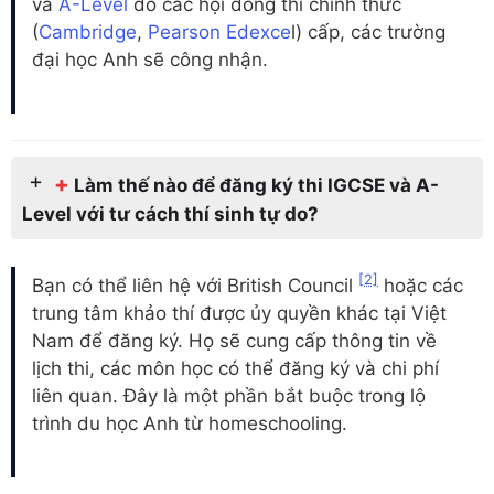
và
A-Level
do các hội đồng thi chính thức
(
Cambridge
,
Pearson Edexce
l) cấp, các trường
đại học Anh sẽ công nhận.
+
Làm thế nào để đăng ký thi IGCSE và A-
Level với tư cách thí sinh tự do?
[2]
Bạn có thể liên hệ với British Council
hoặc các
trung tâm khảo thí được ủy quyền khác tại Việt
Nam để đăng ký. Họ sẽ cung cấp thông tin về
lịch thi, các môn học có thể đăng ký và chi phí
liên quan. Đây là một phần bắt buộc trong lộ
trình du học Anh từ homeschooling.