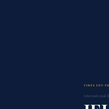
TIMES EDU P
International 