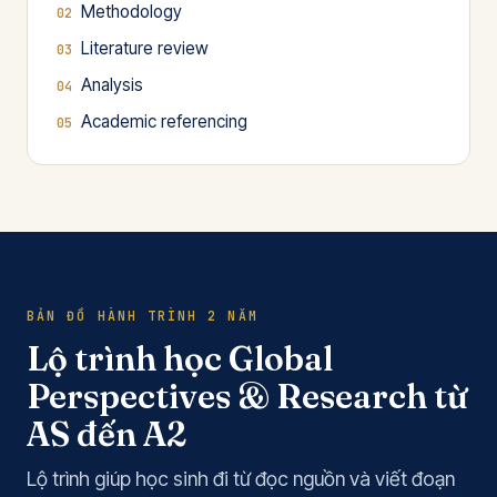
Methodology
Literature review
Analysis
Academic referencing
BẢN ĐỒ HÀNH TRÌNH 2 NĂM
Lộ trình học Global
Perspectives & Research từ
AS đến A2
Lộ trình giúp học sinh đi từ đọc nguồn và viết đoạn