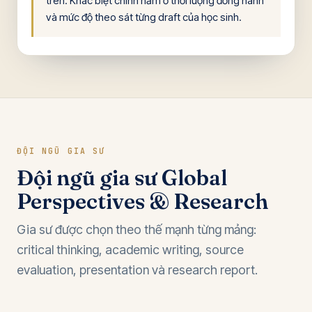
trên. Khác biệt chính nằm ở thời lượng đồng hành
và mức độ theo sát từng draft của học sinh.
ĐỘI NGŨ GIA SƯ
Đội ngũ gia sư Global
Perspectives & Research
Gia sư được chọn theo thế mạnh từng mảng:
critical thinking, academic writing, source
evaluation, presentation và research report.