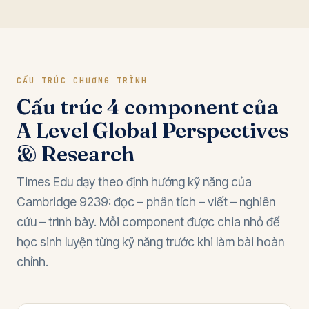
CẤU TRÚC CHƯƠNG TRÌNH
Cấu trúc 4 component của
A Level Global Perspectives
& Research
Times Edu dạy theo định hướng kỹ năng của
Cambridge 9239: đọc – phân tích – viết – nghiên
cứu – trình bày. Mỗi component được chia nhỏ để
học sinh luyện từng kỹ năng trước khi làm bài hoàn
chỉnh.