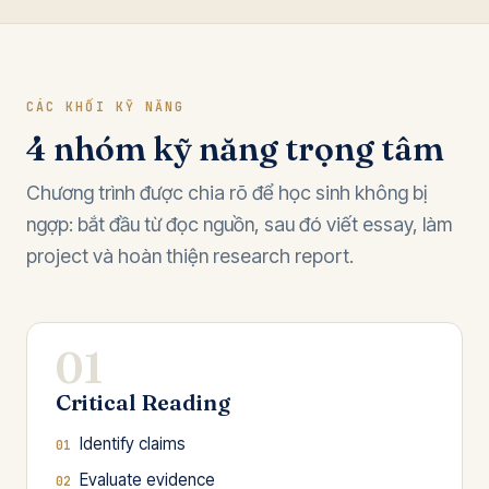
CÁC KHỐI KỸ NĂNG
4 nhóm kỹ năng trọng tâm
Chương trình được chia rõ để học sinh không bị
ngợp: bắt đầu từ đọc nguồn, sau đó viết essay, làm
project và hoàn thiện research report.
01
Critical Reading
Identify claims
Evaluate evidence