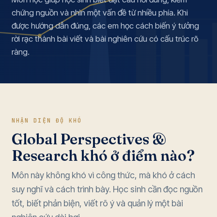
chứng nguồn và nhìn một vấn đề từ nhiều phía. Khi
được hướng dẫn đúng, các em học cách biến ý tưởng
rời rạc thành bài viết và bài nghiên cứu có cấu trúc rõ
ràng.
NHẬN DIỆN ĐỘ KHÓ
Global Perspectives &
Research khó ở điểm nào?
Môn này không khó vì công thức, mà khó ở cách
suy nghĩ và cách trình bày. Học sinh cần đọc nguồn
tốt, biết phản biện, viết rõ ý và quản lý một bài