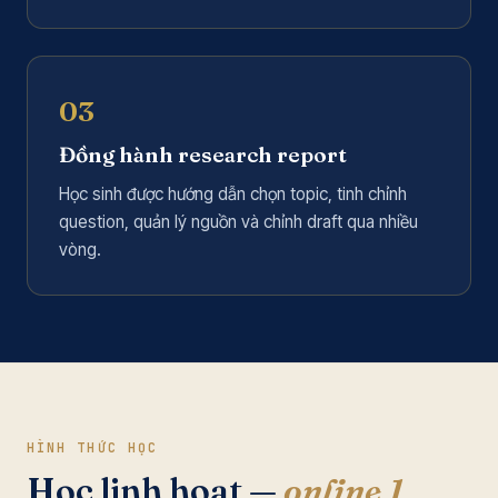
03
Đồng hành research report
Học sinh được hướng dẫn chọn topic, tinh chỉnh
question, quản lý nguồn và chỉnh draft qua nhiều
vòng.
HÌNH THỨC HỌC
Học linh hoạt —
online 1