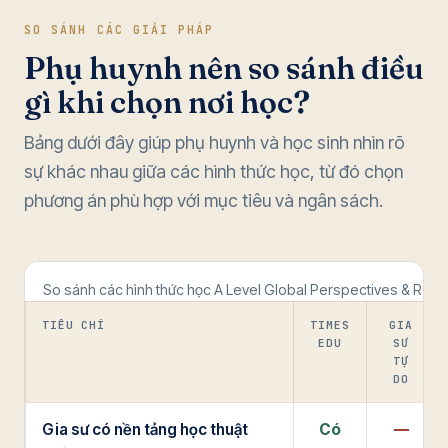
SO SÁNH CÁC GIẢI PHÁP
Phụ huynh nên so sánh điều
gì khi chọn nơi học?
Bảng dưới đây giúp phụ huynh và học sinh nhìn rõ
sự khác nhau giữa các hình thức học, từ đó chọn
phương án phù hợp với mục tiêu và ngân sách.
So sánh các hình thức học A Level Global Perspectives & Rese
TIÊU CHÍ
TIMES
GIA
EDU
SƯ
TỰ
DO
Gia sư có nền tảng học thuật
Có
—