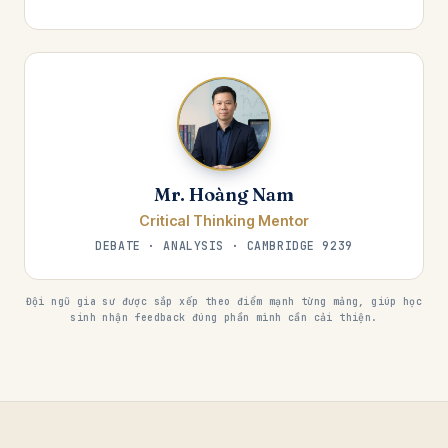
Mr. Hoàng Nam
Critical Thinking Mentor
DEBATE · ANALYSIS · CAMBRIDGE 9239
Đội ngũ gia sư được sắp xếp theo điểm mạnh từng mảng, giúp học
sinh nhận feedback đúng phần mình cần cải thiện.