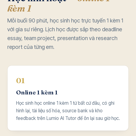
kèm 1
Mỗi buổi 90 phút, học sinh học trực tuyến 1 kèm 1
với gia sư riêng. Lịch học được sắp theo deadline
essay, team project, presentation và research
report của từng em.
01
Online 1 kèm 1
Học sinh học online 1 kèm 1 từ bất cứ đâu, có ghi
hình lại, tài liệu số hóa, source bank và kho
feedback trên Lumio AI Tutor để ôn lại sau giờ học.