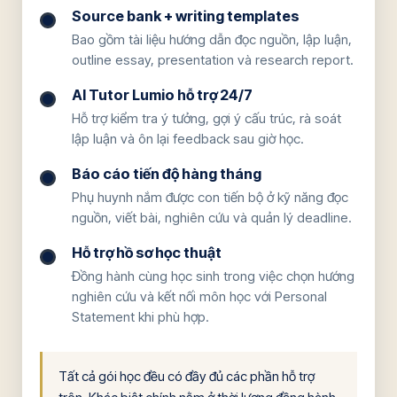
Source bank + writing templates
Bao gồm tài liệu hướng dẫn đọc nguồn, lập luận,
outline essay, presentation và research report.
AI Tutor Lumio hỗ trợ 24/7
Hỗ trợ kiểm tra ý tưởng, gợi ý cấu trúc, rà soát
lập luận và ôn lại feedback sau giờ học.
Báo cáo tiến độ hàng tháng
Phụ huynh nắm được con tiến bộ ở kỹ năng đọc
nguồn, viết bài, nghiên cứu và quản lý deadline.
Hỗ trợ hồ sơ học thuật
Đồng hành cùng học sinh trong việc chọn hướng
nghiên cứu và kết nối môn học với Personal
Statement khi phù hợp.
Tất cả gói học đều có đầy đủ các phần hỗ trợ