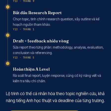
Y13 · THÁNG 9
Bắt đầu Research Report
Chọn topic, tinh chỉnh research question, xây outline và kế
hoạch nguồn tham khảo.
Y13 · THÁNG 1
Draft + feedback nhiều vòng
Sửa report theo từng phần: methodology, analysis, evaluation,
conclusion và referencing.
Y13 · THÁNG 5
Hoàn thiện A Level
Rà soát final report, luyện response, củng cố kỹ năng viết và
kiểm tra tiêu chí chấm.
Lộ trình có thể cá nhân hóa theo topic nghiên cứu, khả
năng tiếng Anh học thuật và deadline của từng trường.