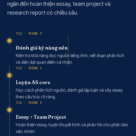
ngắn đến hoàn thiện essay, team project và
research report có chiều sâu.
Y12 · THÁNG 9
Đánh giá kỹ năng nền
Kiểm tra khả năng đọc nguồn tiếng Anh, viết đoạn phân tích
và diễn đạt quan điểm cá nhân.
Y12 · THÁNG 1
Luyện AS core
Học cách phân tích nguồn, đánh giá lập luận và xây essay
theo cấu trúc rõ ràng.
Y12 · THÁNG 5
Essay + Team Project
Hoàn thiện essay, luyện thuyết trình và phản hồi cho phần làm
việc nhóm.