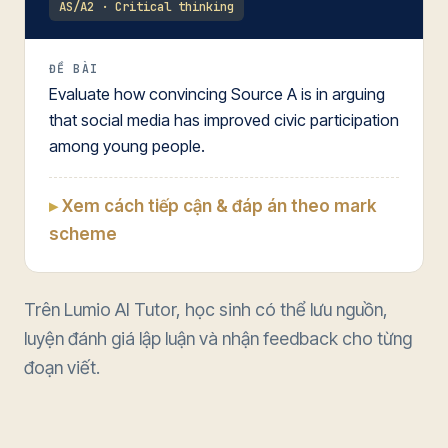
AS/A2 · Critical thinking
ĐỀ BÀI
Evaluate how convincing Source A is in arguing
that social media has improved civic participation
among young people.
Xem cách tiếp cận & đáp án theo mark
scheme
Trên Lumio AI Tutor, học sinh có thể lưu nguồn,
luyện đánh giá lập luận và nhận feedback cho từng
đoạn viết.