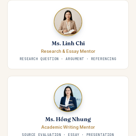
Ms. Linh Chi
Research & Essay Mentor
RESEARCH QUESTION · ARGUMENT · REFERENCING
Ms. Hồng Nhung
Academic Writing Mentor
SOURCE EVALUATION · ESSAY · PRESENTATION