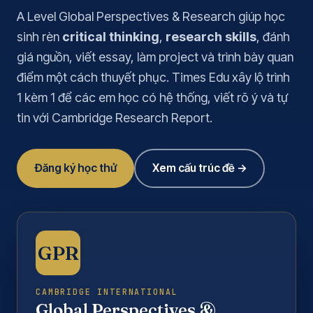
A Level Global Perspectives & Research giúp học
sinh rèn
critical thinking
,
research skills
, đánh
giá nguồn, viết essay, làm project và trình bày quan
điểm một cách thuyết phục. Times Edu xây lộ trình
1 kèm 1 để các em học có hệ thống, viết rõ ý và tự
tin với Cambridge Research Report.
Đăng ký học thử
Xem cấu trúc đề →
GPR
CAMBRIDGE INTERNATIONAL
Global Perspectives &