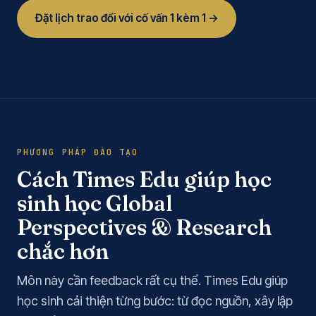
Đặt lịch trao đổi với cố vấn 1 kèm 1 →
PHƯƠNG PHÁP ĐÀO TẠO
Cách Times Edu giúp học
sinh học Global
Perspectives & Research
chắc hơn
Môn này cần feedback rất cụ thể. Times Edu giúp
học sinh cải thiện từng bước: từ đọc nguồn, xây lập