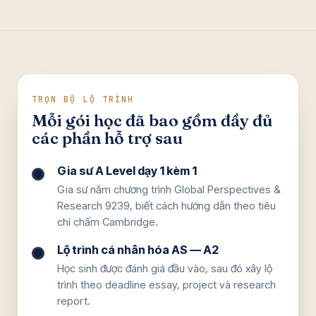
TRỌN BỘ LỘ TRÌNH
Mỗi gói học đã bao gồm đầy đủ
các phần hỗ trợ sau
Gia sư A Level dạy 1 kèm 1
Gia sư nắm chương trình Global Perspectives &
Research 9239, biết cách hướng dẫn theo tiêu
chí chấm Cambridge.
Lộ trình cá nhân hóa AS — A2
Học sinh được đánh giá đầu vào, sau đó xây lộ
trình theo deadline essay, project và research
report.