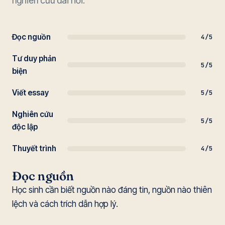
nghiên cứu dài hơi.
Đọc nguồn
4/5
Tư duy phản
5/5
biện
Viết essay
5/5
Nghiên cứu
5/5
độc lập
Thuyết trình
4/5
Đọc nguồn
Học sinh cần biết nguồn nào đáng tin, nguồn nào thiên
lệch và cách trích dẫn hợp lý.