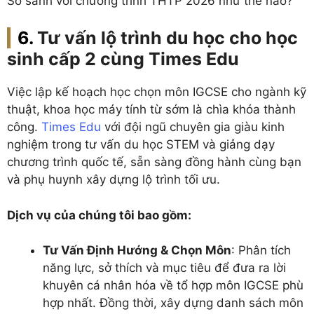
So sánh với chương trình THTP 2026 như thế nào?
Tư vấn lộ trình du học cho học
sinh cấp 2 cùng Times Edu
Việc lập kế hoạch học chọn môn IGCSE cho ngành kỹ
thuật, khoa học máy tính từ sớm là chìa khóa thành
công.
Times Edu
với đội ngũ chuyên gia giàu kinh
nghiệm trong tư vấn du học STEM và giảng dạy
chương trình quốc tế, sẵn sàng đồng hành cùng bạn
và phụ huynh xây dựng lộ trình tối ưu.
Dịch vụ của chúng tôi bao gồm:
Tư Vấn Định Hướng & Chọn Môn
: Phân tích
năng lực, sở thích và mục tiêu để đưa ra lời
khuyên cá nhân hóa về tổ hợp môn IGCSE phù
hợp nhất. Đồng thời, xây dựng danh sách môn