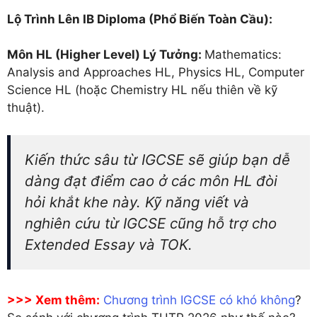
Lộ Trình Lên IB Diploma (Phổ Biến Toàn Cầu):
Môn HL (Higher Level) Lý Tưởng:
Mathematics:
Analysis and Approaches HL, Physics HL, Computer
Science HL (hoặc Chemistry HL nếu thiên về kỹ
thuật).
Kiến thức sâu từ IGCSE sẽ giúp bạn dễ
dàng đạt điểm cao ở các môn HL đòi
hỏi khắt khe này. Kỹ năng viết và
nghiên cứu từ IGCSE cũng hỗ trợ cho
Extended Essay và TOK.
>>> Xem thêm:
Chương trình IGCSE có khó không
?