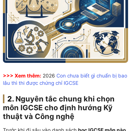
>>> Xem thêm:
2026
Con chưa biết gì chuẩn bị bao
lâu thì thi được chứng chỉ IGCSE
Nguyên tắc chung khi chọn
môn IGCSE cho định hướng Kỹ
thuật và Công nghệ
Trước khi đi sâu vào danh sách
học IGCSE môn nào