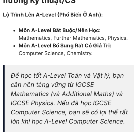
hướng Kỹ thuật/CS
Lộ Trình Lên A-Level (Phổ Biến Ở Anh):
Môn A-Level Bắt Buộc/Nên Học:
Mathematics, Further Mathematics, Physics.
Môn A-Level Bổ Sung Rất Có Giá Trị:
Computer Science, Chemistry.
Để học tốt A-Level Toán và Vật lý, bạn
cần nền tảng vững từ IGCSE
Mathematics (và Additional Maths) và
IGCSE Physics. Nếu đã học IGCSE
Computer Science, bạn sẽ có lợi thế rất
lớn khi học A-Level Computer Science.