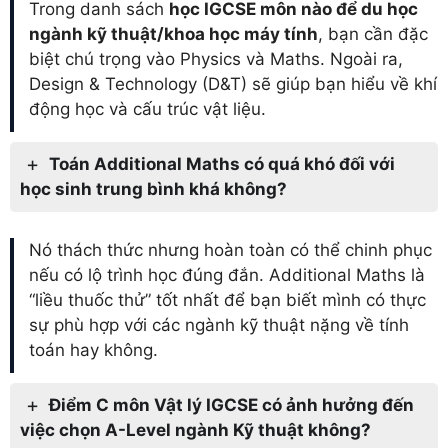
Trong danh sách
học IGCSE môn nào để du học
ngành kỹ thuật/khoa học máy tính
, bạn cần đặc
biệt chú trọng vào Physics và Maths. Ngoài ra,
Design & Technology (D&T) sẽ giúp bạn hiểu về khí
động học và cấu trúc vật liệu.
Toán Additional Maths có quá khó đối với
học sinh trung bình khá không?
Nó thách thức nhưng hoàn toàn có thể chinh phục
nếu có lộ trình học đúng đắn. Additional Maths là
“liều thuốc thử” tốt nhất để bạn biết mình có thực
sự phù hợp với các ngành kỹ thuật nặng về tính
toán hay không.
Điểm C môn Vật lý IGCSE có ảnh hưởng đến
việc chọn A-Level ngành Kỹ thuật không?