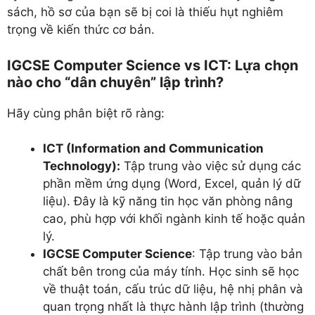
sách, hồ sơ của bạn sẽ bị coi là thiếu hụt nghiêm
trọng về kiến thức cơ bản.
IGCSE Computer Science vs ICT: Lựa chọn
nào cho “dân chuyên” lập trình?
Hãy cùng phân biệt rõ ràng:
ICT (Information and Communication
Technology):
Tập trung vào việc sử dụng các
phần mềm ứng dụng (Word, Excel, quản lý dữ
liệu). Đây là kỹ năng tin học văn phòng nâng
cao, phù hợp với khối ngành kinh tế hoặc quản
lý.
IGCSE Computer Science
: Tập trung vào bản
chất bên trong của máy tính. Học sinh sẽ học
về thuật toán, cấu trúc dữ liệu, hệ nhị phân và
quan trọng nhất là thực hành lập trình (thường