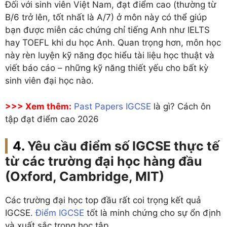
Đối với sinh viên Việt Nam, đạt điểm cao (thường từ
B/6 trở lên, tốt nhất là A/7) ở môn này có thể giúp
bạn được miễn các chứng chỉ tiếng Anh như IELTS
hay TOEFL khi du học Anh. Quan trọng hơn, môn học
này rèn luyện kỹ năng đọc hiểu tài liệu học thuật và
viết báo cáo – những kỹ năng thiết yếu cho bất kỳ
sinh viên đại học nào.
>>> Xem thêm:
Past Papers IGCSE
là gì? Cách ôn
tập đạt điểm cao 2026
Yêu cầu điểm số IGCSE thực tế
từ các trường đại học hàng đầu
(Oxford, Cambridge, MIT)
Các trường đại học top đầu rất coi trọng kết quả
IGCSE.
Điểm IGCSE
tốt là minh chứng cho sự ổn định
và xuất sắc trong học tập.