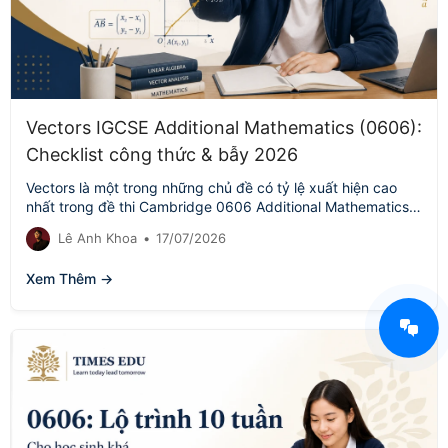
Vectors IGCSE Additional Mathematics (0606):
Checklist công thức & bẫy 2026
Vectors là một trong những chủ đề có tỷ lệ xuất hiện cao
nhất trong đề thi Cambridge 0606 Additional Mathematics,
nhưng…
Lê Anh Khoa
•
17/07/2026
Xem Thêm →