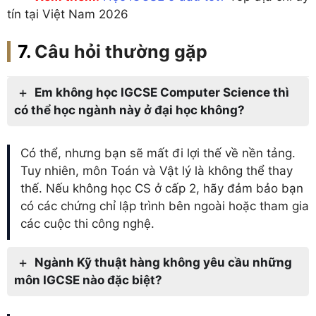
tín tại Việt Nam 2026
Câu hỏi thường gặp
Em không học IGCSE Computer Science thì
có thể học ngành này ở đại học không?
Có thể, nhưng bạn sẽ mất đi lợi thế về nền tảng.
Tuy nhiên, môn Toán và Vật lý là không thể thay
thế. Nếu không học CS ở cấp 2, hãy đảm bảo bạn
có các chứng chỉ lập trình bên ngoài hoặc tham gia
các cuộc thi công nghệ.
Ngành Kỹ thuật hàng không yêu cầu những
môn IGCSE nào đặc biệt?