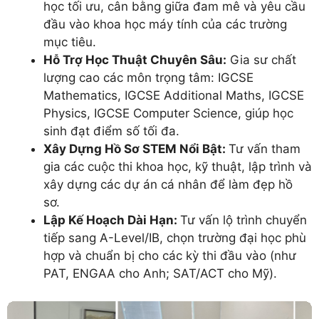
học tối ưu, cân bằng giữa đam mê và yêu cầu
đầu vào khoa học máy tính của các trường
mục tiêu.
Hỗ Trợ Học Thuật Chuyên Sâu:
Gia sư chất
lượng cao các môn trọng tâm: IGCSE
Mathematics, IGCSE Additional Maths, IGCSE
Physics, IGCSE Computer Science, giúp học
sinh đạt điểm số tối đa.
Xây Dựng Hồ Sơ
STEM
Nổi Bật:
Tư vấn tham
gia các cuộc thi khoa học, kỹ thuật, lập trình và
xây dựng các dự án cá nhân để làm đẹp hồ
sơ.
Lập Kế Hoạch Dài Hạn:
Tư vấn lộ trình chuyển
tiếp sang A-Level/IB, chọn trường đại học phù
hợp và chuẩn bị cho các kỳ thi đầu vào (như
PAT, ENGAA cho Anh; SAT/ACT cho Mỹ).