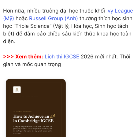
Hơn nữa, nhiều trường đại học thuộc khối
Ivy League
(Mỹ)
hoặc
Russell Group (Anh)
thường thích học sinh
học “Triple Science” (Vật lý, Hóa học, Sinh học tách
biệt) để đảm bảo chiều sâu kiến thức khoa học toàn
diện.
>>> Xem thêm:
Lịch thi IGCSE
2026 mới nhất: Thời
gian và mốc quan trọng