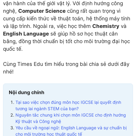
vận hành của thế giới vật lý. Với định hướng công
nghệ,
Computer Science
cũng rất quan trọng vì
cung cấp kiến thức về thuật toán, hệ thống máy tính
và lập trình. Ngoài ra, việc học thêm
Chemistry
và
English Language
sẽ giúp hồ sơ học thuật cân
bằng, đồng thời chuẩn bị tốt cho môi trường đại học
quốc tế.
Cùng Times Edu tìm hiểu trong bài chia sẻ dưới đây
nhé!
Nội dung chính
Tại sao việc chọn đúng môn học IGCSE lại quyết định
tương lai ngành STEM của bạn?
Nguyên tắc chung khi chọn môn IGCSE cho định hướng
Kỹ thuật và Công nghệ
Yêu cầu về ngoại ngữ: English Language và sự chuẩn bị
cho môi trường học thuật quốc tế