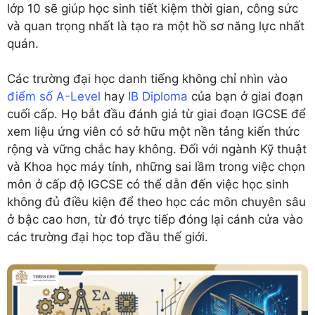
lớp 10 sẽ giúp học sinh tiết kiệm thời gian, công sức
và quan trọng nhất là tạo ra một hồ sơ năng lực nhất
quán.
Các trường đại học danh tiếng không chỉ nhìn vào
điểm số A-Level
hay
IB Diploma
của bạn ở giai đoạn
cuối cấp. Họ bắt đầu đánh giá từ giai đoạn IGCSE để
xem liệu ứng viên có sở hữu một nền tảng kiến thức
rộng và vững chắc hay không. Đối với ngành Kỹ thuật
và Khoa học máy tính, những sai lầm trong việc chọn
môn ở cấp độ IGCSE có thể dẫn đến việc học sinh
không đủ điều kiện để theo học các môn chuyên sâu
ở bậc cao hơn, từ đó trực tiếp đóng lại cánh cửa vào
các trường đại học top đầu thế giới.