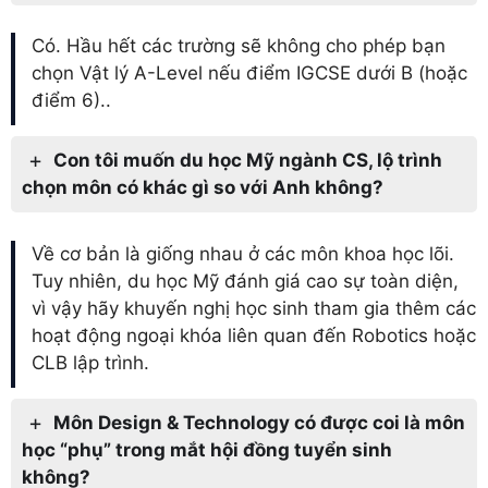
Có. Hầu hết các trường sẽ không cho phép bạn
chọn Vật lý A-Level nếu điểm IGCSE dưới B (hoặc
điểm 6)..
Con tôi muốn du học Mỹ ngành CS, lộ trình
chọn môn có khác gì so với Anh không?
Về cơ bản là giống nhau ở các môn khoa học lõi.
Tuy nhiên, du học Mỹ đánh giá cao sự toàn diện,
vì vậy hãy khuyến nghị học sinh tham gia thêm các
hoạt động ngoại khóa liên quan đến Robotics hoặc
CLB lập trình.
Môn Design & Technology có được coi là môn
học “phụ” trong mắt hội đồng tuyển sinh
không?