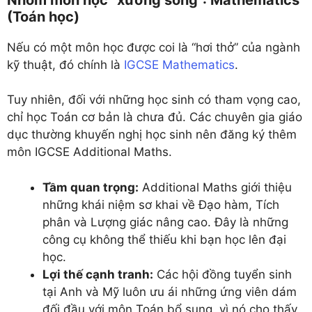
(Toán học)
Nếu có một môn học được coi là “hơi thở” của ngành
kỹ thuật, đó chính là
IGCSE Mathematics
.
Tuy nhiên, đối với những học sinh có tham vọng cao,
chỉ học Toán cơ bản là chưa đủ. Các chuyên gia giáo
dục thường khuyến nghị học sinh nên đăng ký thêm
môn IGCSE Additional Maths.
Tầm quan trọng:
Additional Maths giới thiệu
những khái niệm sơ khai về Đạo hàm, Tích
phân và Lượng giác nâng cao. Đây là những
công cụ không thể thiếu khi bạn học lên đại
học.
Lợi thế cạnh tranh:
Các hội đồng tuyển sinh
tại Anh và Mỹ luôn ưu ái những ứng viên dám
đối đầu với môn Toán bổ sung, vì nó cho thấy