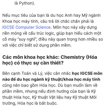
là Python).
Nếu mục tiêu của bạn là du học Anh hay Mỹ ngành
Khoa học máy tính, câu trả lời chắc chắn phải là
IGCSE Computer Science
. Môn học này xây dựng
nền móng về cấu trúc logic, giúp bạn hiểu cách một
cỗ máy “suy nghĩ”, điều này quan trọng hơn nhiều so
với việc chỉ biết sử dụng phần mềm.
Các môn khoa học khác: Chemistry (Hóa
học) có thực sự cần thiết?
Bên cạnh Toán và Lý, việc cân nhắc
học IGCSE môn
nào để du học ngành kỹ thuật/khoa học máy tính
cũng nên bao gồm Hóa học. Dù bạn muốn làm về
phần mềm, nhưng nếu định hướng của bạn là Kỹ
thuật Hóa học, Kỹ thuật Vật liệu hay Kỹ thuật Môi
trường, Hóa học là bắt buộc.