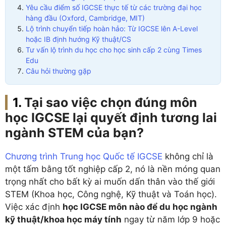
Yêu cầu điểm số IGCSE thực tế từ các trường đại học
hàng đầu (Oxford, Cambridge, MIT)
Lộ trình chuyển tiếp hoàn hảo: Từ IGCSE lên A-Level
hoặc IB định hướng Kỹ thuật/CS
Tư vấn lộ trình du học cho học sinh cấp 2 cùng Times
Edu
Câu hỏi thường gặp
Tại sao việc chọn đúng môn
học IGCSE lại quyết định tương lai
ngành STEM của bạn?
Chương trình Trung học Quốc tế IGCSE
không chỉ là
một tấm bằng tốt nghiệp cấp 2, nó là nền móng quan
trọng nhất cho bất kỳ ai muốn dấn thân vào thế giới
STEM (Khoa học, Công nghệ, Kỹ thuật và Toán học).
Việc xác định
học IGCSE môn nào để du học ngành
kỹ thuật/khoa học máy tính
ngay từ năm lớp 9 hoặc