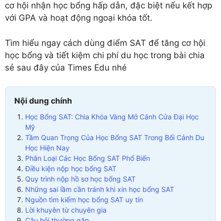
cơ hội nhận học bổng hấp dẫn, đặc biệt nếu kết hợp
với GPA và hoạt động ngoại khóa tốt.
Tìm hiểu ngay cách dùng điểm SAT để tăng cơ hội
học bổng và tiết kiệm chi phí du học trong bài chia
sẻ sau đây của Times Edu nhé
Nội dung chính
Học Bổng SAT: Chìa Khóa Vàng Mở Cánh Cửa Đại Học
Mỹ
Tầm Quan Trọng Của Học Bổng SAT Trong Bối Cảnh Du
Học Hiện Nay
Phân Loại Các Học Bổng SAT Phổ Biến
Điều kiện nộp học bổng SAT
Quy trình nộp hồ sơ học bổng SAT
Những sai lầm cần tránh khi xin học bổng SAT
Nguồn tìm kiếm học bổng SAT uy tín
Lời khuyên từ chuyên gia
Câu hỏi thường gặp