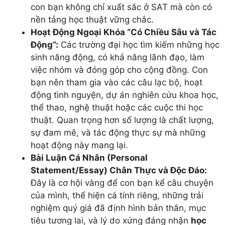
con bạn không chỉ xuất sắc ở SAT mà còn có
nền tảng học thuật vững chắc.
Hoạt Động Ngoại Khóa “Có Chiều Sâu và Tác
Động”:
Các trường đại học tìm kiếm những học
sinh năng động, có khả năng lãnh đạo, làm
việc nhóm và đóng góp cho cộng đồng. Con
bạn nên tham gia vào các câu lạc bộ, hoạt
động tình nguyện, dự án nghiên cứu khoa học,
thể thao, nghệ thuật hoặc các cuộc thi học
thuật. Quan trọng hơn số lượng là chất lượng,
sự đam mê, và tác động thực sự mà những
hoạt động này mang lại.
Bài Luận Cá Nhân (Personal
Statement/Essay) Chân Thực và Độc Đáo:
Đây là cơ hội vàng để con bạn kể câu chuyện
của mình, thể hiện cá tính riêng, những trải
nghiệm quý giá đã định hình bản thân, mục
tiêu tương lai, và lý do xứng đáng nhận
học