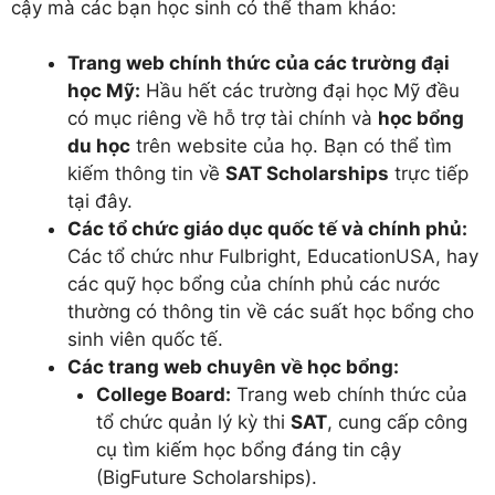
cậy mà các bạn học sinh có thể tham khảo:
Trang web chính thức của các trường đại
học Mỹ:
Hầu hết các trường đại học Mỹ đều
có mục riêng về hỗ trợ tài chính và
học bổng
du học
trên website của họ. Bạn có thể tìm
kiếm thông tin về
SAT Scholarships
trực tiếp
tại đây.
Các tổ chức giáo dục quốc tế và chính phủ:
Các tổ chức như Fulbright, EducationUSA, hay
các quỹ học bổng của chính phủ các nước
thường có thông tin về các suất học bổng cho
sinh viên quốc tế.
Các trang web chuyên về học bổng:
College Board:
Trang web chính thức của
tổ chức quản lý kỳ thi
SAT
, cung cấp công
cụ tìm kiếm học bổng đáng tin cậy
(BigFuture Scholarships).