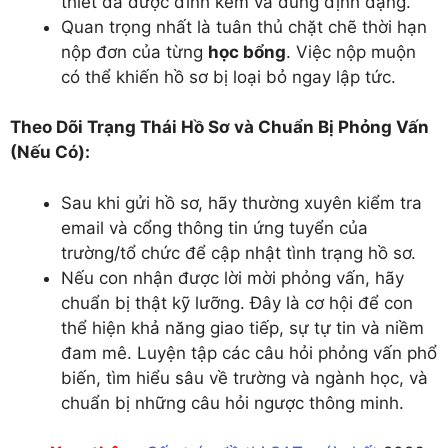
thiết đã được đính kèm và đúng định dạng.
Quan trọng nhất là tuân thủ chặt chẽ thời hạn
nộp đơn của từng
học bổng
. Việc nộp muộn
có thể khiến hồ sơ bị loại bỏ ngay lập tức.
Theo Dõi Trạng Thái Hồ Sơ và Chuẩn Bị Phỏng Vấn
(Nếu Có):
Sau khi gửi hồ sơ, hãy thường xuyên kiểm tra
email và cổng thông tin ứng tuyển của
trường/tổ chức để cập nhật tình trạng hồ sơ.
Nếu con nhận được lời mời phỏng vấn, hãy
chuẩn bị thật kỹ lưỡng. Đây là cơ hội để con
thể hiện khả năng giao tiếp, sự tự tin và niềm
đam mê. Luyện tập các câu hỏi phỏng vấn phổ
biến, tìm hiểu sâu về trường và ngành học, và
chuẩn bị những câu hỏi ngược thông minh.