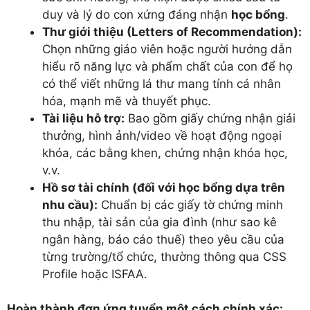
duy và lý do con xứng đáng nhận
học bổng
.
Thư giới thiệu (Letters of Recommendation):
Chọn những giáo viên hoặc người hướng dẫn
hiểu rõ năng lực và phẩm chất của con để họ
có thể viết những lá thư mang tính cá nhân
hóa, mạnh mẽ và thuyết phục.
Tài liệu hỗ trợ:
Bao gồm giấy chứng nhận giải
thưởng, hình ảnh/video về hoạt động ngoại
khóa, các bằng khen, chứng nhận khóa học,
v.v.
Hồ sơ tài chính (đối với học bổng dựa trên
nhu cầu):
Chuẩn bị các giấy tờ chứng minh
thu nhập, tài sản của gia đình (như sao kê
ngân hàng, báo cáo thuế) theo yêu cầu của
từng trường/tổ chức, thường thông qua CSS
Profile hoặc ISFAA.
Hoàn thành đơn ứng tuyển một cách chính xác: