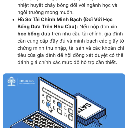
nhiệt huyết cháy bỏng đối với ngành học và
ngôi trường mong muốn.
Hồ Sơ Tài Chính Minh Bạch (Đối Với Học
Bổng Dựa Trên Nhu Cầu):
Nếu nộp đơn xin
học bổng
dựa trên nhu cầu tài chính, gia đình
cần cung cấp đầy đủ và minh bạch các giấy tờ
chứng minh thu nhập, tài sản và các khoản chi
tiêu của gia đình để hội đồng xét duyệt có thể
đánh giá chính xác mức độ hỗ trợ cần thiết.