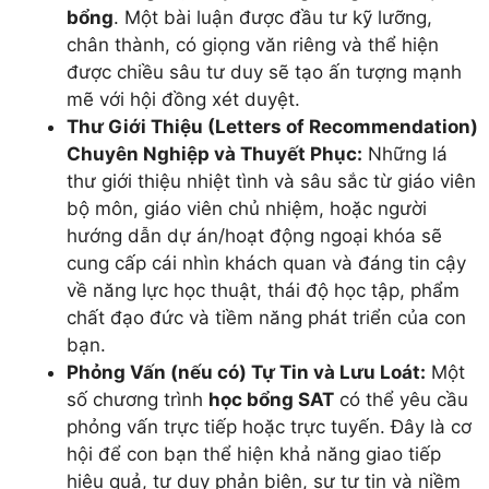
bổng
. Một bài luận được đầu tư kỹ lưỡng,
chân thành, có giọng văn riêng và thể hiện
được chiều sâu tư duy sẽ tạo ấn tượng mạnh
mẽ với hội đồng xét duyệt.
Thư Giới Thiệu (Letters of Recommendation)
Chuyên Nghiệp và Thuyết Phục:
Những lá
thư giới thiệu nhiệt tình và sâu sắc từ giáo viên
bộ môn, giáo viên chủ nhiệm, hoặc người
hướng dẫn dự án/hoạt động ngoại khóa sẽ
cung cấp cái nhìn khách quan và đáng tin cậy
về năng lực học thuật, thái độ học tập, phẩm
chất đạo đức và tiềm năng phát triển của con
bạn.
Phỏng Vấn (nếu có) Tự Tin và Lưu Loát:
Một
số chương trình
học bổng SAT
có thể yêu cầu
phỏng vấn trực tiếp hoặc trực tuyến. Đây là cơ
hội để con bạn thể hiện khả năng giao tiếp
hiệu quả, tư duy phản biện, sự tự tin và niềm