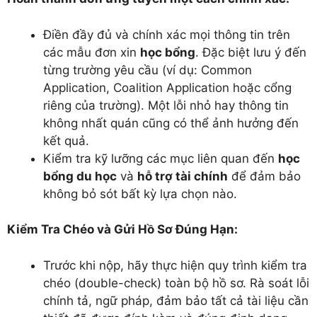
Điền đầy đủ và chính xác mọi thông tin trên
các mẫu đơn xin
học bổng
. Đặc biệt lưu ý đến
từng trường yêu cầu (ví dụ: Common
Application, Coalition Application hoặc cổng
riêng của trường). Một lỗi nhỏ hay thông tin
không nhất quán cũng có thể ảnh hưởng đến
kết quả.
Kiểm tra kỹ lưỡng các mục liên quan đến
học
bổng du học
và
hỗ trợ tài chính
để đảm bảo
không bỏ sót bất kỳ lựa chọn nào.
Kiểm Tra Chéo và Gửi Hồ Sơ Đúng Hạn:
Trước khi nộp, hãy thực hiện quy trình kiểm tra
chéo (double-check) toàn bộ hồ sơ. Rà soát lỗi
chính tả, ngữ pháp, đảm bảo tất cả tài liệu cần