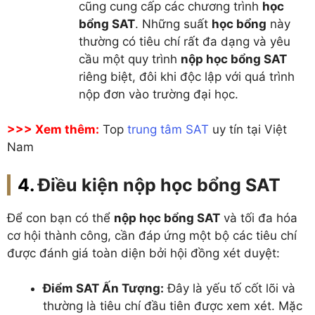
cũng cung cấp các chương trình
học
bổng SAT
. Những suất
học bổng
này
thường có tiêu chí rất đa dạng và yêu
cầu một quy trình
nộp học bổng SAT
riêng biệt, đôi khi độc lập với quá trình
nộp đơn vào trường đại học.
>>> Xem thêm:
Top
trung tâm SAT
uy tín tại Việt
Nam
Điều kiện nộp học bổng SAT
Để con bạn có thể
nộp học bổng SAT
và tối đa hóa
cơ hội thành công, cần đáp ứng một bộ các tiêu chí
được đánh giá toàn diện bởi hội đồng xét duyệt:
Điểm SAT Ấn Tượng:
Đây là yếu tố cốt lõi và
thường là tiêu chí đầu tiên được xem xét. Mặc