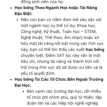
đồng sinh viên của họ.
Học bổng Theo Ngành Học hoặc Tài Năng
Đặc Biệt:
Nếu con bạn có niềm đam mê sâu sắc với
một ngành học cụ thể (ví dụ: Khoa học,
Công nghệ, Kỹ thuật, Toán học – STEM;
Nghệ thuật; Thể thao; Âm nhạc) hoặc sở
hữu một tài năng nổi bật trong các lĩnh vực
này, bạn có thể tìm thấy các suất
học bổng
chuyên biệt. Điểm SAT lúc này vẫn là một
tiêu chí, nhưng tài năng và thành tích nổi
trội trong lĩnh vực đó sẽ được ưu tiên và là
yếu tố quyết định.
Học bổng Từ Các Tổ Chức Bên Ngoài Trường
Đại Học:
Bên cạnh các trường đại học, rất nhiều
tổ chức phi chính phủ, quỹ từ thiện, tập
đoàn lớn và các hiệp hội nghề nghiệp