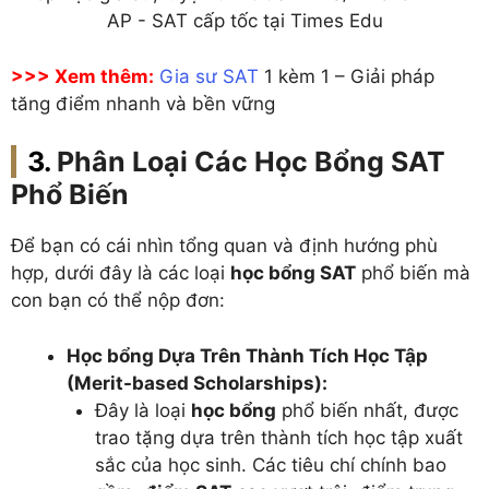
AP - SAT cấp tốc tại Times Edu
>>> Xem thêm:
Gia sư SAT
1 kèm 1 – Giải pháp
tăng điểm nhanh và bền vững
Phân Loại Các Học Bổng SAT
Phổ Biến
Để bạn có cái nhìn tổng quan và định hướng phù
hợp, dưới đây là các loại
học bổng SAT
phổ biến mà
con bạn có thể nộp đơn:
Học bổng Dựa Trên Thành Tích Học Tập
(Merit-based Scholarships):
Đây là loại
học bổng
phổ biến nhất, được
trao tặng dựa trên thành tích học tập xuất
sắc của học sinh. Các tiêu chí chính bao