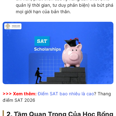
quản lý thời gian, tư duy phản biện) và bứt phá
mọi giới hạn của bản thân.
>>> Xem thêm:
Điểm SAT bao nhiêu là cao
? Thang
điểm SAT 2026
Tầm Quan Trọng Của Học Bổng