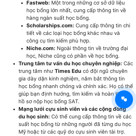
Fastweb:
Một trong những cơ sở dữ liệu
học bổng lớn nhất, cung cấp thông tin về
hàng ngàn suất học bổng.
Scholarships.com:
Cung cấp thông tin chi
tiết về các loại học bổng khác nhau và
công cụ tìm kiếm phù hợp.
Niche.com:
Ngoài thông tin về trường đại
học, Niche cũng có phần về học bổng.
Trung tâm tư vấn du học chuyên nghiệp:
Các
trung tâm như
Times Edu
có đội ngũ chuyên
gia dày dặn kinh nghiệm, nắm bắt thông tin
học bổng nhanh chóng và chính xác. Họ có thể
giúp bạn định hướng, tìm kiếm và hoàn thiện
hồ sơ nộp học bổng SAT.
Mạng lưới cựu sinh viên và các cộng đồng
du học sinh:
Có thể cung cấp thông tin về các
suất học bổng từ những người đã từng du học
Mỹ hoặc từ các quỹ do cựu sinh viên tài trợ.