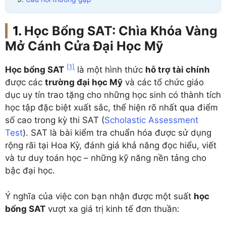
Học Bổng SAT: Chìa Khóa Vàng
Mở Cánh Cửa Đại Học Mỹ
[1]
Học bổng SAT
là một hình thức
hỗ trợ tài chính
được các
trường đại học Mỹ
và các tổ chức giáo
dục uy tín trao tặng cho những học sinh có thành tích
học tập đặc biệt xuất sắc, thể hiện rõ nhất qua điểm
số cao trong kỳ thi SAT (
Scholastic Assessment
Test
). SAT là bài kiểm tra chuẩn hóa được sử dụng
rộng rãi tại Hoa Kỳ, đánh giá khả năng đọc hiểu, viết
và tư duy toán học – những kỹ năng nền tảng cho
bậc đại học.
Ý nghĩa của việc con bạn nhận được một suất
học
bổng SAT
vượt xa giá trị kinh tế đơn thuần: