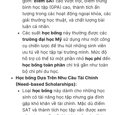
gồm:
điểm SAT
cao vượt trội, điểm trung
bình học tập (GPA) cao, thành tích ấn
tượng trong các hoạt động ngoại khóa, các
giải thưởng học thuật, và chất lượng bài
luận cá nhân.
Các suất
học bổng
này thường được các
trường đại học Mỹ
sử dụng như một công
cụ chiến lược để thu hút những sinh viên
ưu tú về học tập tại trường mình. Mức độ
hỗ trợ có thể từ một phần nhỏ
học phí
đến
học bổng toàn phần
chi trả gần như toàn
bộ chi phí du học.
Học bổng Dựa Trên Nhu Cầu Tài Chính
(Need-based Scholarships):
Loại
học bổng
này dành cho những học
sinh có tài năng học tập nhưng gia đình
gặp khó khăn về tài chính. Mặc dù điểm
SAT và thành tích học tập vẫn được xem