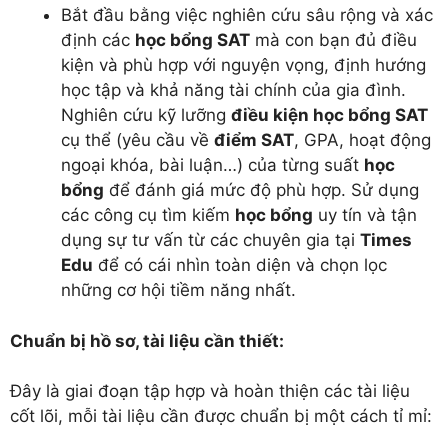
Bắt đầu bằng việc nghiên cứu sâu rộng và xác
định các
học bổng SAT
mà con bạn đủ điều
kiện và phù hợp với nguyện vọng, định hướng
học tập và khả năng tài chính của gia đình.
Nghiên cứu kỹ lưỡng
điều kiện học bổng SAT
cụ thể (yêu cầu về
điểm SAT
, GPA, hoạt động
ngoại khóa, bài luận…) của từng suất
học
bổng
để đánh giá mức độ phù hợp. Sử dụng
các công cụ tìm kiếm
học bổng
uy tín và tận
dụng sự tư vấn từ các chuyên gia tại
Times
Edu
để có cái nhìn toàn diện và chọn lọc
những cơ hội tiềm năng nhất.
Chuẩn bị hồ sơ, tài liệu cần thiết:
Đây là giai đoạn tập hợp và hoàn thiện các tài liệu
cốt lõi, mỗi tài liệu cần được chuẩn bị một cách tỉ mỉ: