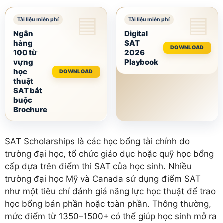
Ngân
Digital
hàng
SAT
DOWNLOAD
100 từ
2026
vựng
Playbook
học
DOWNLOAD
thuật
SAT bắt
buộc
Brochure
SAT Scholarships là các học bổng tài chính do
trường đại học, tổ chức giáo dục hoặc quỹ học bổng
cấp dựa trên điểm thi SAT của học sinh. Nhiều
trường đại học Mỹ và Canada sử dụng điểm SAT
như một tiêu chí đánh giá năng lực học thuật để trao
học bổng bán phần hoặc toàn phần. Thông thường,
mức điểm từ 1350–1500+ có thể giúp học sinh mở ra