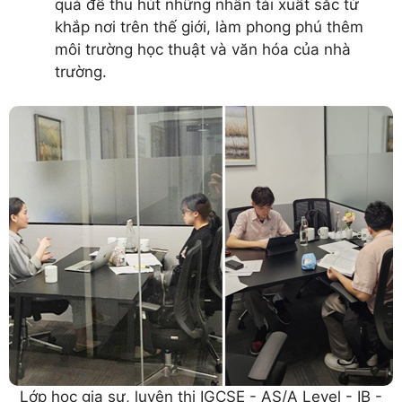
quả để thu hút những nhân tài xuất sắc từ
khắp nơi trên thế giới, làm phong phú thêm
môi trường học thuật và văn hóa của nhà
trường.
Lớp học gia sư, luyện thi IGCSE - AS/A Level - IB -