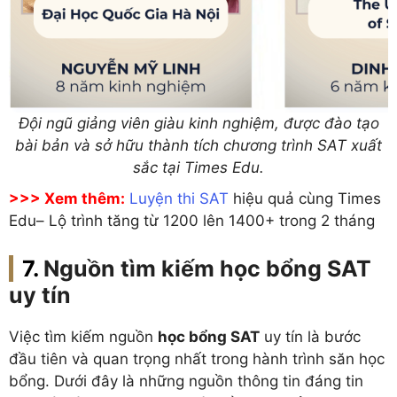
Đội ngũ giảng viên giàu kinh nghiệm, được đào tạo
bài bản và sở hữu thành tích chương trình SAT xuất
sắc tại Times Edu.
>>> Xem thêm:
Luyện thi SAT
hiệu quả cùng Times
Edu– Lộ trình tăng từ 1200 lên 1400+ trong 2 tháng
Nguồn tìm kiếm học bổng SAT
uy tín
Việc tìm kiếm nguồn
học bổng SAT
uy tín là bước
đầu tiên và quan trọng nhất trong hành trình săn học
bổng. Dưới đây là những nguồn thông tin đáng tin