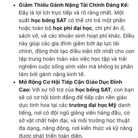
Giảm Thiểu Gánh Nặng Tài Chính Đáng Kể:
Đây là lợi ích trực tiếp và rõ ràng nhất. Một
suất
học bổng SAT
có thể chi trả một phần
hoặc toàn bộ
học phí đại học
, chi phí ăn ở,
sách vở, và các khoản sinh hoạt phí khác. Điều
này giúp các gia đình giảm bớt áp lực tài
chính, đồng thời tạo điều kiện tốt nhất cho con
tập trung hoàn toàn vào việc học tập và trải
nghiệm cuộc sống sinh viên mà không bị phân
tâm bởi gánh nặng kinh tế.
Mở Rộng Cơ Hội Tiếp Cận Giáo Dục Đỉnh
Cao:
Với sự hỗ trợ của
học bổng SAT
, con bạn
sẽ có cơ hội bình đẳng để tiếp cận nền giáo
dục tinh hoa tại các
trường đại học Mỹ
danh
tiếng, nơi có đội ngũ giảng viên hàng đầu, cơ
sở vật chất hiện đại, và môi trường học thuật
đa dạng, năng động, nơi kiến thức và kỹ năng
được phát triển toàn diện.