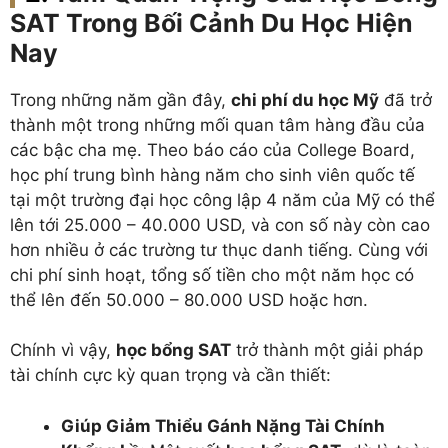
SAT Trong Bối Cảnh Du Học Hiện
Nay
Trong những năm gần đây,
chi phí du học Mỹ
đã trở
thành một trong những mối quan tâm hàng đầu của
các bậc cha mẹ. Theo báo cáo của College Board,
học phí trung bình hàng năm cho sinh viên quốc tế
tại một trường đại học công lập 4 năm của Mỹ có thể
lên tới 25.000 – 40.000 USD, và con số này còn cao
hơn nhiều ở các trường tư thục danh tiếng. Cùng với
chi phí sinh hoạt, tổng số tiền cho một năm học có
thể lên đến 50.000 – 80.000 USD hoặc hơn.
Chính vì vậy,
học bổng SAT
trở thành một giải pháp
tài chính cực kỳ quan trọng và cần thiết:
Giúp Giảm Thiểu Gánh Nặng Tài Chính