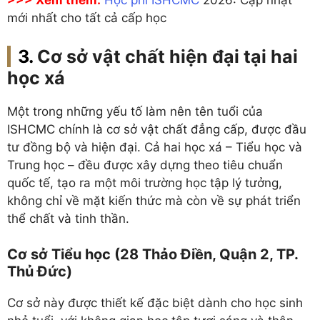
>>> Xem thêm:
Học phí ISHCMC
2026: Cập nhật
mới nhất cho tất cả cấp học
Cơ sở vật chất hiện đại tại hai
học xá
Một trong những yếu tố làm nên tên tuổi của
ISHCMC chính là cơ sở vật chất đẳng cấp, được đầu
tư đồng bộ và hiện đại. Cả hai học xá – Tiểu học và
Trung học – đều được xây dựng theo tiêu chuẩn
quốc tế, tạo ra một môi trường học tập lý tưởng,
không chỉ về mặt kiến thức mà còn về sự phát triển
thể chất và tinh thần.
Cơ sở Tiểu học (28 Thảo Điền, Quận 2, TP.
Thủ Đức)
Cơ sở này được thiết kế đặc biệt dành cho học sinh