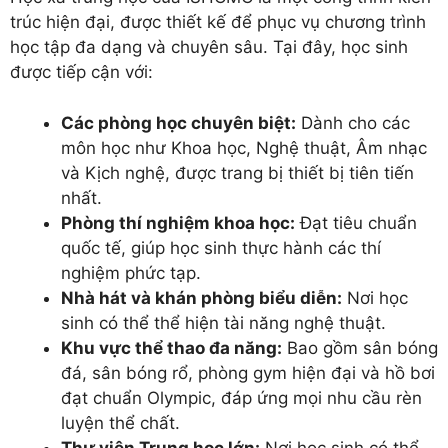
trúc hiện đại, được thiết kế để phục vụ chương trình
học tập đa dạng và chuyên sâu. Tại đây, học sinh
được tiếp cận với:
Các phòng học chuyên biệt:
Dành cho các
môn học như Khoa học, Nghệ thuật, Âm nhạc
và Kịch nghệ, được trang bị thiết bị tiên tiến
nhất.
Phòng thí nghiệm khoa học:
Đạt tiêu chuẩn
quốc tế, giúp học sinh thực hành các thí
nghiệm phức tạp.
Nhà hát và khán phòng biểu diễn:
Nơi học
sinh có thể thể hiện tài năng nghệ thuật.
Khu vực thể thao đa năng:
Bao gồm sân bóng
đá, sân bóng rổ, phòng gym hiện đại và hồ bơi
đạt chuẩn Olympic, đáp ứng mọi nhu cầu rèn
luyện thể chất.
Thư viện Trung học lớn:
Nơi học sinh có thể