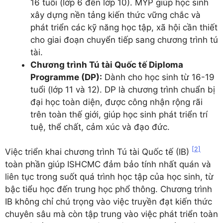
16 tuổi (lớp 6 đến lớp 10). MYP giúp học sinh
xây dựng nền tảng kiến thức vững chắc và
phát triển các kỹ năng học tập, xã hội cần thiết
cho giai đoạn chuyển tiếp sang chương trình tú
tài.
Chương trình Tú tài Quốc tế Diploma
Programme (DP):
Dành cho học sinh từ 16-19
tuổi (lớp 11 và 12). DP là chương trình chuẩn bị
đại học toàn diện, được công nhận rộng rãi
trên toàn thế giới, giúp học sinh phát triển trí
tuệ, thể chất, cảm xúc và đạo đức.
[2]
Việc triển khai chương trình Tú tài Quốc tế (IB)
toàn phần giúp ISHCMC đảm bảo tính nhất quán và
liên tục trong suốt quá trình học tập của học sinh, từ
bậc tiểu học đến trung học phổ thông. Chương trình
IB không chỉ chú trọng vào việc truyền đạt kiến thức
chuyên sâu mà còn tập trung vào việc phát triển toàn