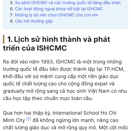
So sánh ISHCMC và các trường quốc tế hàng đầu khác
Các hoạt động ngoại khóa nổi bật tại ISHCMC
Những lý do nên chọn ISHCMC cho con em
Câu hỏi thường gặp
Lịch sử hình thành và phát
triển của ISHCMC
Ra đời vào năm 1993, ISHCMC là một trong những
trường quốc tế đầu tiên được thành lập tại TP.HCM,
khởi đầu với sứ mệnh cung cấp một nền giáo dục
quốc tế chất lượng cao cho cộng đồng expat và
gradually mở rộng sang cả học sinh Việt Nam có nhu
cầu học tập theo chuẩn mực toàn cầu.
Qua hơn hai thập kỷ, International School Ho Chi
[1]
Minh City
đã không ngừng lớn mạnh, nâng cao
chất lượng giáo dục và mở rộng quy mô. Một cột mốc