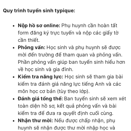
Quy trình tuyển sinh typique:
Nộp hồ sơ online:
Phụ huynh cần hoàn tất
form đăng ký trực tuyến và nộp các giấy tờ
cần thiết.
Phỏng vấn:
Học sinh và phụ huynh sẽ được
mời đến trường để tham quan và phỏng vấn.
Phần phỏng vấn giúp ban tuyển sinh hiểu hơn
về học sinh và gia đình.
Kiểm tra năng lực:
Học sinh sẽ tham gia bài
kiểm tra đánh giá năng lực tiếng Anh và các
môn học cơ bản (tùy theo lớp).
Đánh giá tổng thể:
Ban tuyển sinh sẽ xem xét
toàn diện hồ sơ, kết quả phỏng vấn và bài
kiểm tra để đưa ra quyết định cuối cùng.
Nhận thư mời:
Nếu được chấp nhận, phụ
huynh sẽ nhận được thư mời nhập học và