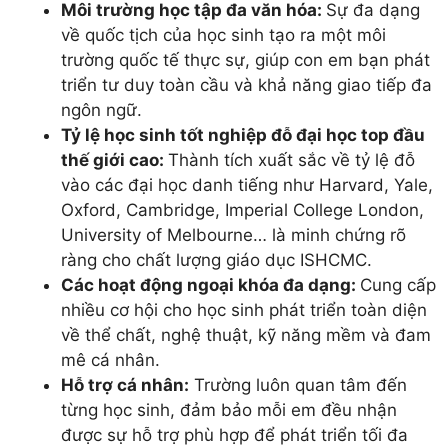
Môi trường học tập đa văn hóa:
Sự đa dạng
về quốc tịch của học sinh tạo ra một môi
trường quốc tế thực sự, giúp con em bạn phát
triển tư duy toàn cầu và khả năng giao tiếp đa
ngôn ngữ.
Tỷ lệ học sinh tốt nghiệp đỗ đại học top đầu
thế giới cao:
Thành tích xuất sắc về tỷ lệ đỗ
vào các đại học danh tiếng như Harvard, Yale,
Oxford, Cambridge, Imperial College London,
University of Melbourne… là minh chứng rõ
ràng cho chất lượng giáo dục ISHCMC.
Các hoạt động ngoại khóa đa dạng:
Cung cấp
nhiều cơ hội cho học sinh phát triển toàn diện
về thể chất, nghệ thuật, kỹ năng mềm và đam
mê cá nhân.
Hỗ trợ cá nhân:
Trường luôn quan tâm đến
từng học sinh, đảm bảo mỗi em đều nhận
được sự hỗ trợ phù hợp để phát triển tối đa