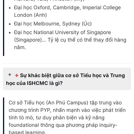
Đại học Oxford, Cambridge, Imperial College
London (Anh)
Đại học Melbourne, Sydney (Úc)
Đại học National University of Singapore
(Singapore)… Tỷ lệ cụ thể có thể thay đổi hàng
năm.
+
Sự khác biệt giữa cơ sở Tiểu học và Trung
học của ISHCMC là gì?
Cơ sở Tiểu học (An Phú Campus) tập trung vào
chương trình PYP, nhấn mạnh vào việc phát triển
tính tò mò, tư duy phản biện và kỹ năng
foundational thông qua phương pháp inquiry-
based learning.