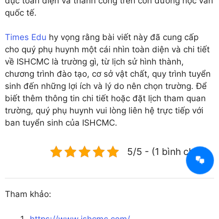
dục toàn diện và thành công trên con đường học vấn
quốc tế.
Times Edu
hy vọng rằng bài viết này đã cung cấp
cho quý phụ huynh một cái nhìn toàn diện và chi tiết
về ISHCMC là trường gì, từ lịch sử hình thành,
chương trình đào tạo, cơ sở vật chất, quy trình tuyển
sinh đến những lợi ích và lý do nên chọn trường. Để
biết thêm thông tin chi tiết hoặc đặt lịch tham quan
trường, quý phụ huynh vui lòng liên hệ trực tiếp với
ban tuyển sinh của ISHCMC.
5/5 - (1 bình chọn)
Tham khảo:
https://www.ishcmc.com/