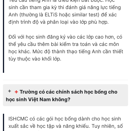
Yêu cầu tiếng Anh là điều kiện bắt buộc. Học
sinh cần tham gia kỳ thi đánh giá năng lực tiếng
Anh (thường là ELTiS hoặc similar test) để xác
định trình độ và phân loại vào lớp phù hợp.
Đối với học sinh đăng ký vào các lớp cao hơn, có
thể yêu cầu thêm bài kiểm tra toán và các môn
học khác. Mức độ thành thạo tiếng Anh cần thiết
tùy thuộc vào khối lớp.
+
Trường có các chính sách học bổng cho
học sinh Việt Nam không?
ISHCMC có các gói học bổng dành cho học sinh
xuất sắc về học tập và năng khiếu. Tuy nhiên, số