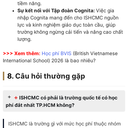
tiềm năng.
Sự kết nối với Tập đoàn Cognita:
Việc gia
nhập Cognita mang đến cho ISHCMC nguồn
lực và kinh nghiệm giáo dục toàn cầu, giúp
trường không ngừng cải tiến và nâng cao chất
lượng.
>>> Xem thêm:
Học phí BVIS
(British Vietnamese
International School) 2026 là bao nhiêu?
Câu hỏi thường gặp
+
ISHCMC có phải là trường quốc tế có học
phí đắt nhất TP.HCM không?
ISHCMC là trường gì với mức học phí thuộc nhóm