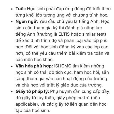
Tuổi:
Học sinh phải đáp ứng đúng độ tuổi theo
từng khối lớp tương ứng với chương trình học.
Ngôn ngữ:
Yêu cầu chủ yếu là tiếng Anh. Học
sinh cần tham gia kỳ thi đánh giá năng lực
tiếng Anh (thường là ELTiS hoặc similar test)
để xác định trình độ và phân loại vào lớp phù
hợp. Đối với học sinh đăng ký vào các lớp cao
hơn, có thể yêu cầu thêm bài kiểm tra toán và
các môn học khác.
Văn hóa phù hợp:
ISHCMC tìm kiếm những
học sinh có thái độ tích cực, ham học hỏi, sẵn
sàng tham gia vào các hoạt động của trường
và phù hợp với triết lý giáo dục của trường.
Giấy tờ pháp lý:
Phụ huynh cần cung cấp đầy
đủ giấy tờ tùy thân, giấy phép cư trú (nếu
applicable), và các giấy tờ liên quan đến học
tập của học sinh.