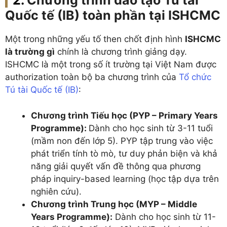
Chương trình đào tạo Tú tài
Quốc tế (IB) toàn phần tại ISHCMC
Một trong những yếu tố then chốt định hình
ISHCMC
là trường gì
chính là chương trình giảng dạy.
ISHCMC là một trong số ít trường tại Việt Nam được
authorization toàn bộ ba chương trình của
Tổ chức
Tú tài Quốc tế (IB)
:
Chương trình Tiếu học (PYP – Primary Years
Programme):
Dành cho học sinh từ 3-11 tuổi
(mầm non đến lớp 5). PYP tập trung vào việc
phát triển tính tò mò, tư duy phản biện và khả
năng giải quyết vấn đề thông qua phương
pháp inquiry-based learning (học tập dựa trên
nghiên cứu).
Chương trình Trung học (MYP – Middle
Years Programme):
Dành cho học sinh từ 11-