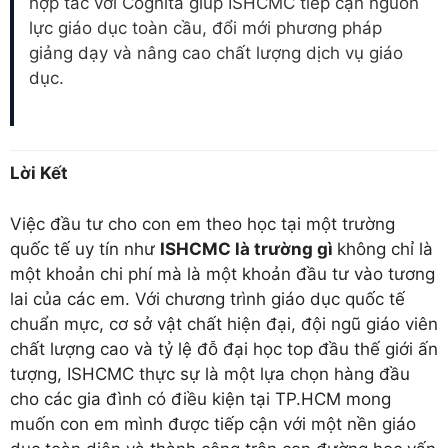
hợp tác với Cognita giúp ISHCMC tiếp cận nguồn
lực giáo dục toàn cầu, đổi mới phương pháp
giảng dạy và nâng cao chất lượng dịch vụ giáo
dục.
Lời Kết
Việc đầu tư cho con em theo học tại một trường
quốc tế uy tín như
ISHCMC là trường gì
không chỉ là
một khoản chi phí mà là một khoản đầu tư vào tương
lai của các em. Với chương trình giáo dục quốc tế
chuẩn mực, cơ sở vật chất hiện đại, đội ngũ giáo viên
chất lượng cao và tỷ lệ đỗ đại học top đầu thế giới ấn
tượng, ISHCMC thực sự là một lựa chọn hàng đầu
cho các gia đình có điều kiện tại TP.HCM mong
muốn con em mình được tiếp cận với một nền giáo