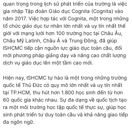
quan trọng trong lịch sử phát triển của trường là việc
gia nhập Tập đoàn Giáo dục Cognita (Cognita) vào
năm 2017. Việc hợp tác với Cognita, một trong những
tổ chức giáo dục tư nhân lớn nhất và uy tín nhất thế
giới với mạng lưới hơn 100 trường học tại Châu Âu,
Châu Mỹ Latinh, Châu Á và Trung Đông, đã giúp
ISHCMC tiếp cận nguồn lực giáo dục toàn cầu, đổi
mới phương pháp giảng dạy và nâng cao chất lượng
dịch vụ giáo dục lên một tầm cao mới.
Hiện nay, ISHCMC tự hào là một trong những trường
quốc tế Thủ Đức có quy mô lớn nhất và uy tín nhất
tại TP.HCM, thu hút hơn 1.800 học sinh đến từ hơn
60 quốc gia khác nhau. Sự đa dạng về quốc tịch tạo
ra một môi trường học tập quốc tế thực sự, giúp học
sinh phát triển tư duy toàn cầu và khả năng giao tiếp
đa ngôn ngữ.