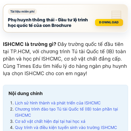
Phụ huynh thông thái - Đầu tư lộ trình
DOWNLOAD
học quốc tế của con Brochure
ISHCMC là trường gì?
Đây trường quốc tế đầu tiên
tại TP.HCM, với chương trình Tú tài Quốc tế (IB) toàn
phần và học phí ISHCMC, cơ sở vật chất đẳng cấp.
Cùng Times Edu tìm hiểu lý do hàng ngàn phụ huynh
lựa chọn ISHCMC cho con em ngay!
Nội dung chính
Lịch sử hình thành và phát triển của ISHCMC
Chương trình đào tạo Tú tài Quốc tế (IB) toàn phần tại
ISHCMC
Cơ sở vật chất hiện đại tại hai học xá
Quy trình và điều kiện tuyển sinh vào trường ISHCMC