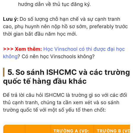
hướng dẫn về thủ tục đăng ký.
Lưu ý:
Do số lượng chỗ hạn chế và sự cạnh tranh
cao, phụ huynh nên nộp hồ sơ sớm, preferably trước
thời gian bắt đầu năm học mới.
>>> Xem thêm:
Học Vinschool có thi được đại học
không
? Có nên học Vinschools không?
So sánh ISHCMC và các trường
quốc tế hàng đầu khác
Để trả lời câu hỏi ISHCMC là trường gì so với các đối
thủ cạnh tranh, chúng ta cần xem xét và so sánh
trường quốc tế với một số yếu tố then chốt:
TRƯỜNG A (VD:
TRƯỜNG B (VD: