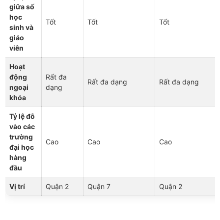
giữa số
học
Tốt
Tốt
Tốt
sinh và
giáo
viên
Hoạt
động
Rất đa
Rất đa dạng
Rất đa dạng
ngoại
dạng
khóa
Tỷ lệ đỗ
vào các
trường
Cao
Cao
Cao
đại học
hàng
đầu
Vị trí
Quận 2
Quận 7
Quận 2