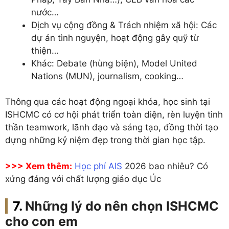
nước…
Dịch vụ cộng đồng & Trách nhiệm xã hội: Các
dự án tình nguyện, hoạt động gây quỹ từ
thiện…
Khác: Debate (hùng biện), Model United
Nations (MUN), journalism, cooking…
Thông qua các hoạt động ngoại khóa, học sinh tại
ISHCMC có cơ hội phát triển toàn diện, rèn luyện tinh
thần teamwork, lãnh đạo và sáng tạo, đồng thời tạo
dựng những kỷ niệm đẹp trong thời gian học tập.
>>> Xem thêm:
Học phí AIS
2026 bao nhiêu? Có
xứng đáng với chất lượng giáo dục Úc
Những lý do nên chọn ISHCMC
cho con em