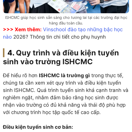
ISHCMC giúp học sinh sẵn sàng cho tương lai tại các trường đại học
hàng đầu toàn cầu.
>>> Xem thêm:
Vinschool đào tạo những bậc học
nào
2026? Thông tin chi tiết cho phụ huynh
Quy trình và điều kiện tuyển
sinh vào trường ISHCMC
Để hiểu rõ hơn
ISHCMC là trường gì
trong thực tế,
chúng ta cần xem xét quy trình và điều kiện tuyển
sinh ISHCMC. Quá trình tuyển sinh khá cạnh tranh và
nghiêm ngặt, nhằm đảm bảo rằng học sinh được
nhận vào trường có đủ khả năng và thái độ phù hợp
với chương trình học tập quốc tế cao cấp.
Điều kiện tuyển sinh cơ bản: