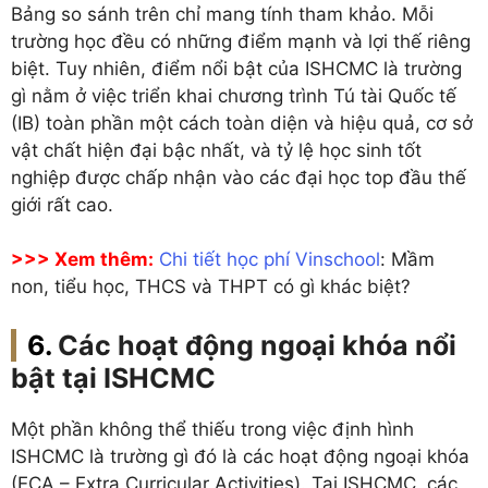
Bảng so sánh trên chỉ mang tính tham khảo. Mỗi
trường học đều có những điểm mạnh và lợi thế riêng
biệt. Tuy nhiên, điểm nổi bật của ISHCMC là trường
gì nằm ở việc triển khai chương trình Tú tài Quốc tế
(IB) toàn phần một cách toàn diện và hiệu quả, cơ sở
vật chất hiện đại bậc nhất, và tỷ lệ học sinh tốt
nghiệp được chấp nhận vào các đại học top đầu thế
giới rất cao.
>>> Xem thêm:
Chi tiết học phí Vinschool
: Mầm
non, tiểu học, THCS và THPT có gì khác biệt?
Các hoạt động ngoại khóa nổi
bật tại ISHCMC
Một phần không thể thiếu trong việc định hình
ISHCMC là trường gì đó là các hoạt động ngoại khóa
(ECA – Extra Curricular Activities). Tại ISHCMC, các