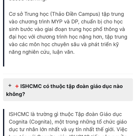
Cơ sở Trung học (Thảo Điền Campus) tập trung
vào chương trình MYP và DP, chuẩn bị cho học
sinh bước vào giai đoạn trung học phổ thông và
đại học với chương trình học nặng hơn, tập trung
vào các môn học chuyên sâu và phát triển kỹ
năng nghiên cứu, luận văn.
+
ISHCMC có thuộc tập đoàn giáo dục nào
không?
ISHCMC là trường gì thuộc Tập đoàn Giáo dục
Cognita (Cognita), một trong những tổ chức giáo
dục tư nhân lớn nhất và uy tín nhất thế giới. Việc