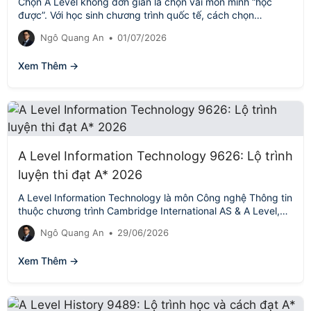
Chọn A Level không đơn giản là chọn vài môn mình “học
được”. Với học sinh chương trình quốc tế, cách chọn…
Ngô Quang An
•
01/07/2026
Xem Thêm →
A Level Information Technology 9626: Lộ trình
luyện thi đạt A* 2026
A Level Information Technology là môn Công nghệ Thông tin
thuộc chương trình Cambridge International AS & A Level,
mã môn phổ…
Ngô Quang An
•
29/06/2026
Xem Thêm →