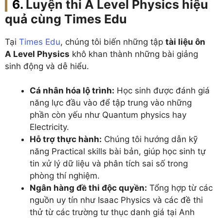
Luyện thi A Level Physics hiệu
quả cùng Times Edu
Tại
Times Edu
, chúng tôi biến những tập
tài liệu ôn
A Level Physics
khô khan thành những bài giảng
sinh động và dễ hiểu.
Cá nhân hóa lộ trình:
Học sinh được đánh giá
năng lực đầu vào để tập trung vào những
phần còn yếu như Quantum physics hay
Electricity.
Hỗ trợ thực hành:
Chúng tôi hướng dẫn kỹ
năng Practical skills bài bản, giúp học sinh tự
tin xử lý dữ liệu và phân tích sai số trong
phòng thí nghiệm.
Ngân hàng đề thi độc quyền:
Tổng hợp từ các
nguồn uy tín như Isaac Physics và các đề thi
thử từ các trường tư thục danh giá tại Anh