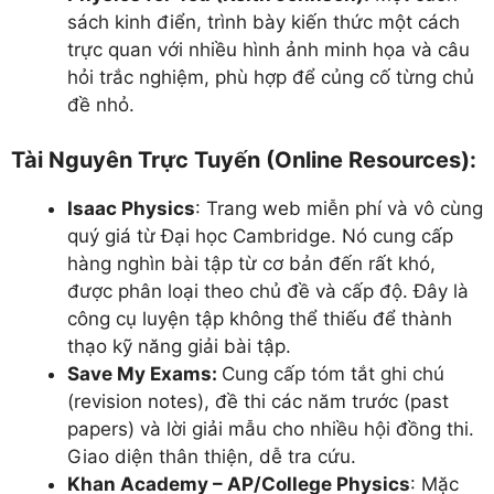
sách kinh điển, trình bày kiến thức một cách
trực quan với nhiều hình ảnh minh họa và câu
hỏi trắc nghiệm, phù hợp để củng cố từng chủ
đề nhỏ.
Tài Nguyên Trực Tuyến (Online Resources):
Isaac Physics
: Trang web miễn phí và vô cùng
quý giá từ Đại học Cambridge. Nó cung cấp
hàng nghìn bài tập từ cơ bản đến rất khó,
được phân loại theo chủ đề và cấp độ. Đây là
công cụ luyện tập không thể thiếu để thành
thạo kỹ năng giải bài tập.
Save My Exams:
Cung cấp tóm tắt ghi chú
(revision notes), đề thi các năm trước (past
papers) và lời giải mẫu cho nhiều hội đồng thi.
Giao diện thân thiện, dễ tra cứu.
Khan Academy – AP/College Physics
: Mặc