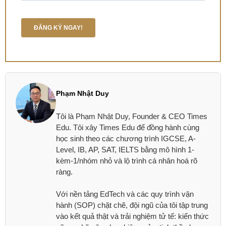
Phạm Nhật Duy
Tôi là Phạm Nhật Duy, Founder & CEO Times
Edu. Tôi xây Times Edu để đồng hành cùng
học sinh theo các chương trình IGCSE, A-
Level, IB, AP, SAT, IELTS bằng mô hình 1-
kèm-1/nhóm nhỏ và lộ trình cá nhân hoá rõ
ràng.
Với nền tảng EdTech và các quy trình vận
hành (SOP) chặt chẽ, đội ngũ của tôi tập trung
vào kết quả thật và trải nghiệm tử tế: kiến thức