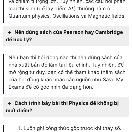
và chiếm tỉ trọng lớn. Tuy nhiên, các câu hỏi phân
loại thí sinh (để lấy điểm A*) thường nằm ở
Quantum physics, Oscillations và Magnetic fields.
Nên dùng sách của Pearson hay Cambridge
để học Lý?
Nếu bạn thi hội đồng nào thì nên dùng sách của
nhà xuất bản đó làm tài liệu chính. Tuy nhiên, để
mở rộng tư duy, bạn có thể tham khảo thêm sách
của hội đồng khác hoặc các nguồn như Save My
Exams để có góc nhìn đa dạng hơn.
Cách trình bày bài thi Physics để không bị
mất điểm?
Luôn ghi công thức gốc trước khi thay số.