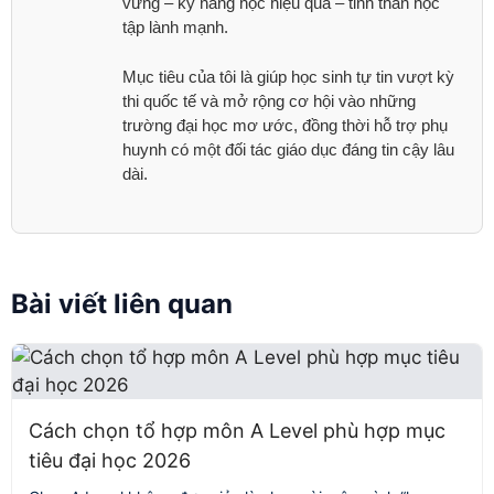
vững – kỹ năng học hiệu quả – tinh thần học
tập lành mạnh.
Mục tiêu của tôi là giúp học sinh tự tin vượt kỳ
thi quốc tế và mở rộng cơ hội vào những
trường đại học mơ ước, đồng thời hỗ trợ phụ
huynh có một đối tác giáo dục đáng tin cậy lâu
dài.
Bài viết liên quan
Cách chọn tổ hợp môn A Level phù hợp mục
tiêu đại học 2026