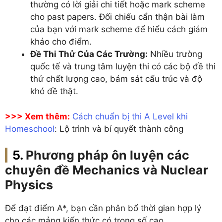
thường có lời giải chi tiết hoặc mark scheme
cho past papers. Đối chiếu cẩn thận bài làm
của bạn với mark scheme để hiểu cách giám
khảo cho điểm.
Đề Thi Thử Của Các Trường:
Nhiều trường
quốc tế và trung tâm luyện thi có các bộ đề thi
thử chất lượng cao, bám sát cấu trúc và độ
khó đề thật.
>>> Xem thêm:
Cách chuẩn bị thi A Level khi
Homeschool
: Lộ trình và bí quyết thành công
Phương pháp ôn luyện các
chuyên đề Mechanics và Nuclear
Physics
Để đạt điểm A*, bạn cần phân bổ thời gian hợp lý
cho các mảng kiến thức có trọng số cao.