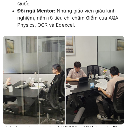
Quốc.
Đội ngũ Mentor:
Những giáo viên giàu kinh
nghiệm, nắm rõ tiêu chí chấm điểm của AQA
Physics, OCR và Edexcel.