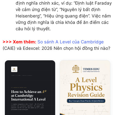
định nghĩa chính xác, ví dụ: “Định luật Faraday
về cảm ứng điện từ”, “Nguyên lý bất định
Heisenberg”, “Hiệu ứng quang điện”. Việc nắm
vững định nghĩa là chìa khóa để ăn điểm các
câu hỏi lý thuyết.
>>> Xem thêm:
So sánh A Level của Cambridge
(CAIE) và Edexcel: 2026 Nên chọn hội đồng thi nào?