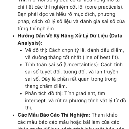
chi tiết các thí nghiệm cốt lõi (core practicals).
Bạn phải đọc và hiểu rõ mục đích, phương
pháp, cách xử lý số liệu và đánh giá sai số của
từng thí nghiệm.
Hướng Dẫn Về Kỹ Năng Xử Lý Dữ Liệu (Data
Analysis):
Vẽ đồ thị: Cách chọn tỷ lệ, đánh dấu điểm,
vẽ đường thẳng tốt nhất (line of best fit).
Tính toán sai số (Uncertainties): Cách tính
sai số tuyệt đối, tương đối, và lan truyền
sai số. Đây là phần rất quan trọng trong
thang chấm điểm.
Phân tích đồ thị: Tính gradient, tìm
intercept, và rút ra phương trình vật lý từ đồ
thị.
Các Mẫu Báo Cáo Thí Nghiệm:
Tham khảo
các mẫu báo cáo mẫu hoặc bài làm của các