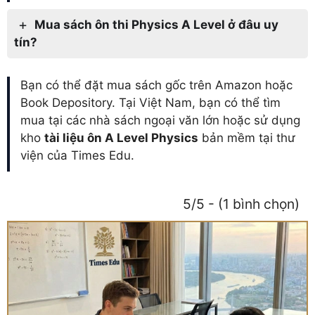
Mua sách ôn thi Physics A Level ở đâu uy
tín?
Bạn có thể đặt mua sách gốc trên Amazon hoặc
Book Depository. Tại Việt Nam, bạn có thể tìm
mua tại các nhà sách ngoại văn lớn hoặc sử dụng
kho
tài liệu ôn A Level Physics
bản mềm tại thư
viện của Times Edu.
5/5 - (1 bình chọn)