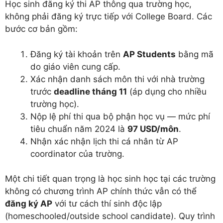
Học sinh đăng ký thi AP thông qua trường học,
không phải đăng ký trực tiếp với College Board. Các
bước cơ bản gồm:
Đăng ký tài khoản trên
AP Students
bằng mã
do giáo viên cung cấp.
Xác nhận danh sách môn thi với nhà trường
trước
deadline tháng 11
(áp dụng cho nhiều
trường học).
Nộp lệ phí thi qua bộ phận học vụ — mức phí
tiêu chuẩn năm 2024 là
97 USD/môn
.
Nhận xác nhận lịch thi cá nhân từ AP
coordinator của trường.
Một chi tiết quan trọng là học sinh học tại các trường
không có chương trình AP chính thức vẫn có thể
đăng ký AP
với tư cách thí sinh độc lập
(homeschooled/outside school candidate). Quy trình