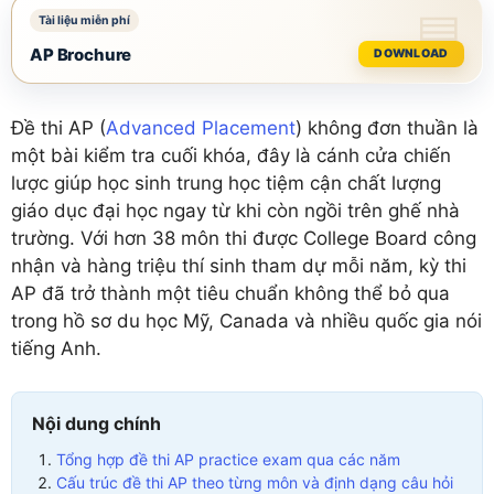
AP Brochure
DOWNLOAD
Đề thi AP (
Advanced Placement
) không đơn thuần là
một bài kiểm tra cuối khóa, đây là cánh cửa chiến
lược giúp học sinh trung học tiệm cận chất lượng
giáo dục đại học ngay từ khi còn ngồi trên ghế nhà
trường. Với hơn 38 môn thi được College Board công
nhận và hàng triệu thí sinh tham dự mỗi năm, kỳ thi
AP đã trở thành một tiêu chuẩn không thể bỏ qua
trong hồ sơ du học Mỹ, Canada và nhiều quốc gia nói
tiếng Anh.
Nội dung chính
Tổng hợp đề thi AP practice exam qua các năm
Cấu trúc đề thi AP theo từng môn và định dạng câu hỏi