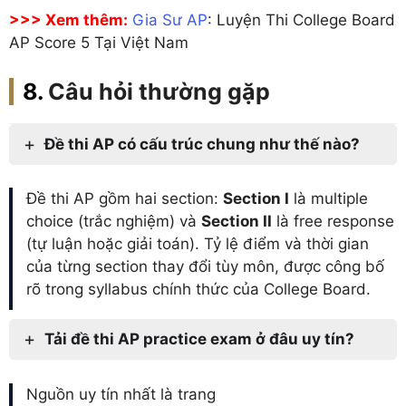
>>> Xem thêm:
Gia Sư AP
: Luyện Thi College Board
AP Score 5 Tại Việt Nam
Câu hỏi thường gặp
Đề thi AP có cấu trúc chung như thế nào?
Đề thi AP gồm hai section:
Section I
là multiple
choice (trắc nghiệm) và
Section II
là free response
(tự luận hoặc giải toán). Tỷ lệ điểm và thời gian
của từng section thay đổi tùy môn, được công bố
rõ trong syllabus chính thức của College Board.
Tải đề thi AP practice exam ở đâu uy tín?
Nguồn uy tín nhất là trang