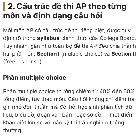
Cấu trúc đề thi AP theo từng
môn và định dạng câu hỏi
Mỗi môn AP có cấu trúc đề thi riêng biệt, được quy
định rõ trong
syllabus
chính thức của College Board.
Tuy nhiên, gần như toàn bộ đề thi AP đều chia thành
hai phần lớn:
Section I
(multiple choice) và
Section II
(free response).
Phần multiple choice
Phần multiple choice thường chiếm từ 40% đến 60%
tổng điểm, tùy theo môn. Câu hỏi không chỉ kiểm tra
ghi nhớ đơn thuần mà đòi hỏi học sinh phân tích dữ
liệu, biểu đồ, đoạn văn bản hoặc sơ đồ — một điểm
khác biệt lớn so với các kỳ thi trắc nghiệm thông
thường.