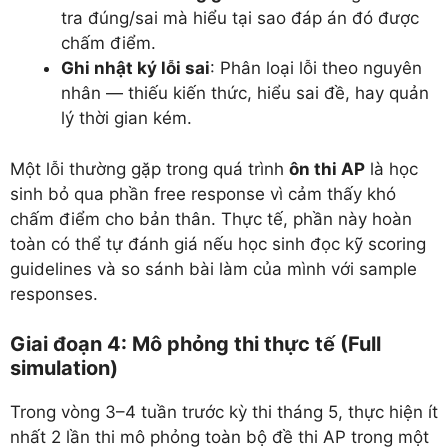
tra đúng/sai mà hiểu tại sao đáp án đó được
chấm điểm.
Ghi nhật ký lỗi sai
: Phân loại lỗi theo nguyên
nhân — thiếu kiến thức, hiểu sai đề, hay quản
lý thời gian kém.
Một lỗi thường gặp trong quá trình
ôn thi AP
là học
sinh bỏ qua phần free response vì cảm thấy khó
chấm điểm cho bản thân. Thực tế, phần này hoàn
toàn có thể tự đánh giá nếu học sinh đọc kỹ scoring
guidelines và so sánh bài làm của mình với sample
responses.
Giai đoạn 4: Mô phỏng thi thực tế (Full
simulation)
Trong vòng 3–4 tuần trước kỳ thi tháng 5, thực hiện ít
nhất 2 lần thi mô phỏng toàn bộ đề thi AP trong một