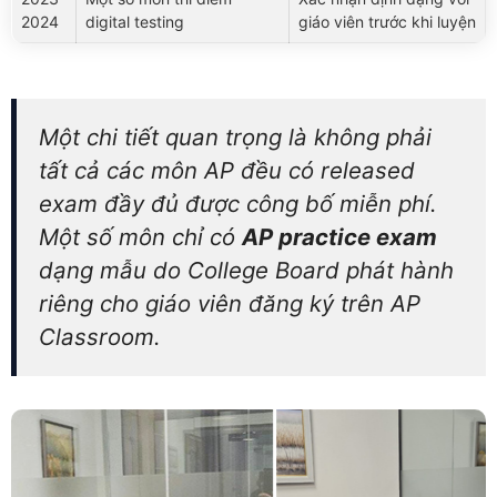
2024
digital testing
giáo viên trước khi luyện
Một chi tiết quan trọng là không phải
tất cả các môn AP đều có released
exam đầy đủ được công bố miễn phí.
Một số môn chỉ có
AP practice exam
dạng mẫu do College Board phát hành
riêng cho giáo viên đăng ký trên AP
Classroom.