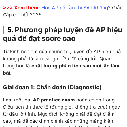
>>> Xem thêm:
Học AP có cần thi SAT không?
Giải
đáp chi tiết 2026
Phương pháp luyện đề AP hiệu
quả để đạt score cao
Từ kinh nghiệm của chúng tôi, luyện đề AP hiệu quả
không phải là làm càng nhiều đề càng tốt. Quan
trọng hơn là
chất lượng phân tích sau mỗi lần làm
bài
.
Giai đoạn 1: Chẩn đoán (Diagnostic)
Làm một bài
AP practice exam
hoàn chỉnh trong
điều kiện thi thực tế (đúng giờ, không tra cứu) ngay
từ đầu lộ trình. Mục đích không phải để đạt điểm
cao, mà để xác định chính xác những mảng kiến