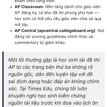
exam theo từng môn.
AP Classroom
: Nền tảng dành cho giáo viên
AP đăng ký, có kho đề thi phong phú hơn —
học sinh có thể yêu cầu giáo viên chia sẻ qua
mã lớp.
AP Central (apcentral.collegeboard.org)
: Nơi
đăng tải scoring guidelines chính thức và
commentary từ giám khảo.
Một lỗi thường gặp là học sinh tải đề thi
AP từ các trang bên thứ ba không rõ
nguồn gốc, dẫn đến luyện tập với đề
sai định dạng hoặc đáp án không chính
xác. Tại Times Edu, chúng tôi luôn
khuyến nghị học sinh kiểm chứng
nguồn tài liệu trước khi đưa vào lịch ôn