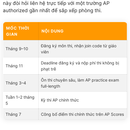
này đòi hỏi liên hệ trực tiếp với một trường AP
authorized gần nhất để sắp xếp phòng thi.
MỐC THỜI
NỘI DUNG
GIAN
Đăng ký môn thi, nhận join code từ giáo
Tháng 9–10
viên
Deadline đăng ký và nộp phí thi không bị
Tháng 11
phạt trễ
Ôn thi chuyên sâu, làm AP practice exam
Tháng 3–4
full-length
Tuần 1–2 tháng
Kỳ thi AP chính thức
5
Tháng 7
Công bố điểm thi chính thức trên AP Scores