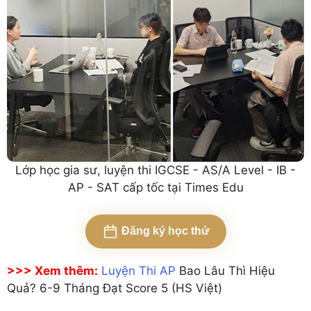
Lớp học gia sư, luyện thi IGCSE - AS/A Level - IB -
AP - SAT cấp tốc tại Times Edu
Đăng ký học thử
>>> Xem thêm:
Luyện Thi AP
Bao Lâu Thì Hiệu
Quả? 6-9 Tháng Đạt Score 5 (HS Việt)