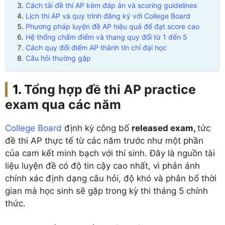
Cách tải đề thi AP kèm đáp án và scoring guidelines
Lịch thi AP và quy trình đăng ký với College Board
Phương pháp luyện đề AP hiệu quả để đạt score cao
Hệ thống chấm điểm và thang quy đổi từ 1 đến 5
Cách quy đổi điểm AP thành tín chỉ đại học
Câu hỏi thường gặp
Tổng hợp đề thi AP practice
exam qua các năm
College Board
định kỳ công bố
released exam,
tức
đề thi AP thực tế từ các năm trước như một phần
của cam kết minh bạch với thí sinh. Đây là nguồn tài
liệu luyện đề có độ tin cậy cao nhất, vì phản ánh
chính xác định dạng câu hỏi, độ khó và phân bổ thời
gian mà học sinh sẽ gặp trong kỳ thi tháng 5 chính
thức.