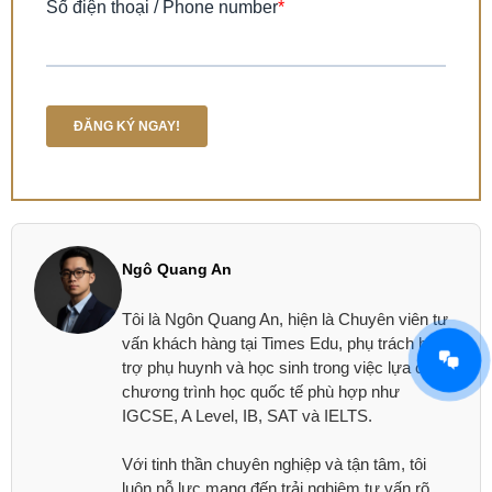
Ngô Quang An
Tôi là Ngôn Quang An, hiện là Chuyên viên tư
vấn khách hàng tại Times Edu, phụ trách hỗ
trợ phụ huynh và học sinh trong việc lựa chọn
chương trình học quốc tế phù hợp như
IGCSE, A Level, IB, SAT và IELTS.
Với tinh thần chuyên nghiệp và tận tâm, tôi
luôn nỗ lực mang đến trải nghiệm tư vấn rõ