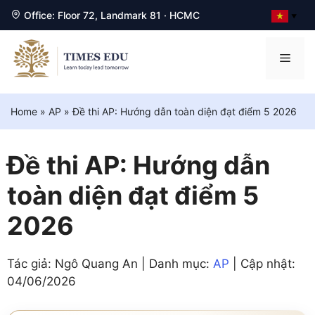
Office: Floor 72, Landmark 81 · HCMC
▼
Chuyển
đến
Men
nội
dung
Home
»
AP
»
Đề thi AP: Hướng dẫn toàn diện đạt điểm 5 2026
Đề thi AP: Hướng dẫn
toàn diện đạt điểm 5
2026
Tác giả: Ngô Quang An | Danh mục:
AP
| Cập nhật:
04/06/2026