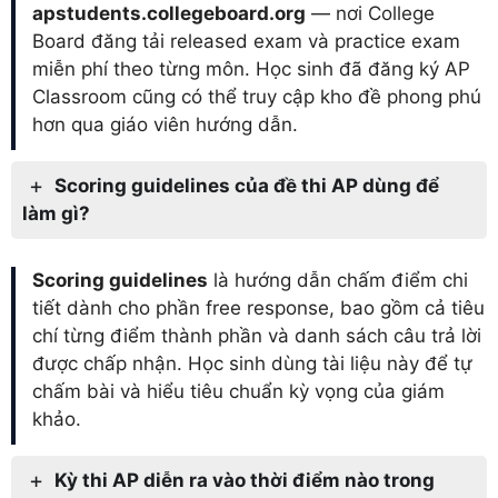
apstudents.collegeboard.org
— nơi College
Board đăng tải released exam và practice exam
miễn phí theo từng môn. Học sinh đã đăng ký AP
Classroom cũng có thể truy cập kho đề phong phú
hơn qua giáo viên hướng dẫn.
Scoring guidelines của đề thi AP dùng để
làm gì?
Scoring guidelines
là hướng dẫn chấm điểm chi
tiết dành cho phần free response, bao gồm cả tiêu
chí từng điểm thành phần và danh sách câu trả lời
được chấp nhận. Học sinh dùng tài liệu này để tự
chấm bài và hiểu tiêu chuẩn kỳ vọng của giám
khảo.
Kỳ thi AP diễn ra vào thời điểm nào trong