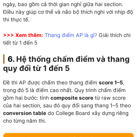
ngày, bao gồm cả thời gian nghỉ giữa hai section.
Điều này giúp cơ thể và não bộ thích nghi với nhịp độ
thi thực tế.
>>> Xem thêm:
Thang điểm AP là gì?
Giải thích chi
tiết từ 1 đến 5
Hệ thống chấm điểm và thang
quy đổi từ 1 đến 5
Đề thi AP được chấm theo thang điểm
score 1–5
,
trong đó 5 là điểm cao nhất. Quy trình chấm điểm
gồm hai bước: tính
composite score
từ raw score
của hai section, sau đó quy đổi sang thang 1–5 theo
conversion table
do College Board xây dựng riêng
cho từng năm thi.