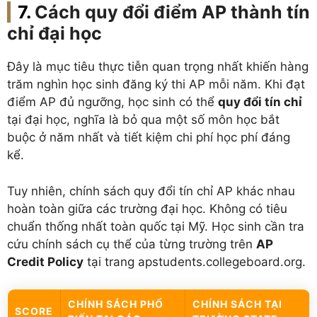
Cách quy đổi điểm AP thành tín
chỉ đại học
Đây là mục tiêu thực tiễn quan trọng nhất khiến hàng
trăm nghìn học sinh đăng ký thi AP mỗi năm. Khi đạt
điểm AP đủ ngưỡng, học sinh có thể
quy đổi tín chỉ
tại đại học, nghĩa là bỏ qua một số môn học bắt
buộc ở năm nhất và tiết kiệm chi phí học phí đáng
kể.
Tuy nhiên, chính sách quy đổi tín chỉ AP khác nhau
hoàn toàn giữa các trường đại học. Không có tiêu
chuẩn thống nhất toàn quốc tại Mỹ. Học sinh cần tra
cứu chính sách cụ thể của từng trường trên
AP
Credit Policy
tại trang apstudents.collegeboard.org.
CHÍNH SÁCH PHỔ
CHÍNH SÁCH TẠI
SCORE