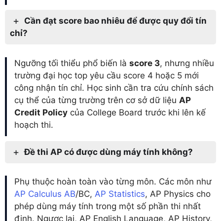
Cần đạt score bao nhiêu để được quy đổi tín
chỉ?
Ngưỡng tối thiểu phổ biến là
score 3
, nhưng nhiều
trường đại học top yêu cầu score 4 hoặc 5 mới
công nhận tín chỉ. Học sinh cần tra cứu chính sách
cụ thể của từng trường trên cơ sở dữ liệu
AP
Credit Policy
của College Board trước khi lên kế
hoạch thi.
Đề thi AP có được dùng máy tính không?
Phụ thuộc hoàn toàn vào từng môn. Các môn như
AP Calculus AB
/BC,
AP Statistics
, AP Physics cho
phép dùng máy tính trong một số phần thi nhất
định. Ngược lại, AP English Language, AP History,