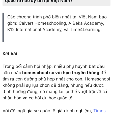
quốc tế nào uy tín tại Việt Nam?
Các chương trình phổ biến nhất tại Việt Nam bao
gồm: Calvert Homeschooling, A Beka Academy,
K12 International Academy, và Time4Learning.
Kết bài
Trong bối cảnh hội nhập, nhiều phụ huynh bắt đầu
cân nhắc
homeschool so với học truyền thống
để
tìm ra con đường phù hợp nhất cho con. Homeschool
không phải sự lựa chọn dễ dàng, nhưng nếu được
định hướng đúng, nó mang lại lợi thế vượt trội về cá
nhân hóa và cơ hội du học quốc tế.
Với đội ngũ gia sư quốc tế giàu kinh nghiệm,
Times