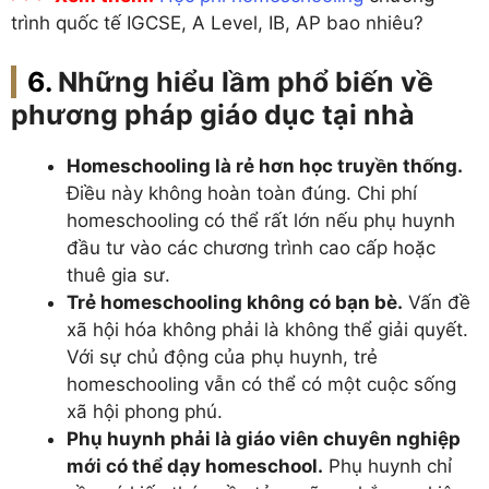
trình quốc tế IGCSE, A Level, IB, AP bao nhiêu?
Những hiểu lầm phổ biến về
phương pháp giáo dục tại nhà
Homeschooling là rẻ hơn học truyền thống.
Điều này không hoàn toàn đúng. Chi phí
homeschooling có thể rất lớn nếu phụ huynh
đầu tư vào các chương trình cao cấp hoặc
thuê gia sư.
Trẻ homeschooling không có bạn bè.
Vấn đề
xã hội hóa không phải là không thể giải quyết.
Với sự chủ động của phụ huynh, trẻ
homeschooling vẫn có thể có một cuộc sống
xã hội phong phú.
Phụ huynh phải là giáo viên chuyên nghiệp
mới có thể dạy homeschool.
Phụ huynh chỉ