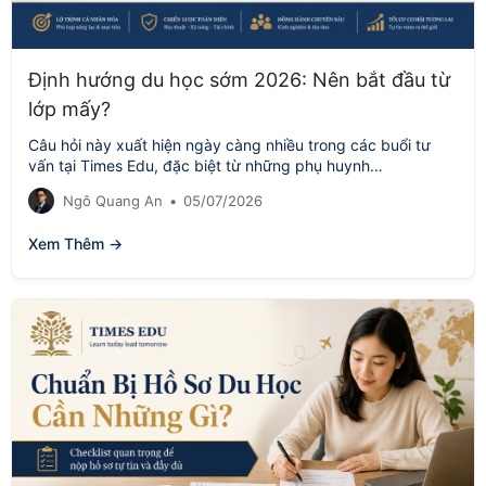
Định hướng du học sớm 2026: Nên bắt đầu từ
lớp mấy?
Câu hỏi này xuất hiện ngày càng nhiều trong các buổi tư
vấn tại Times Edu, đặc biệt từ những phụ huynh…
Ngô Quang An
•
05/07/2026
Xem Thêm →