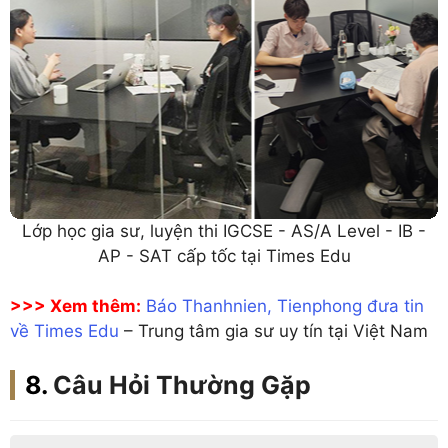
Lớp học gia sư, luyện thi IGCSE - AS/A Level - IB -
AP - SAT cấp tốc tại Times Edu
>>> Xem thêm:
Báo Thanhnien, Tienphong đưa tin
về Times Edu
– Trung tâm gia sư uy tín tại Việt Nam
Câu Hỏi Thường Gặp