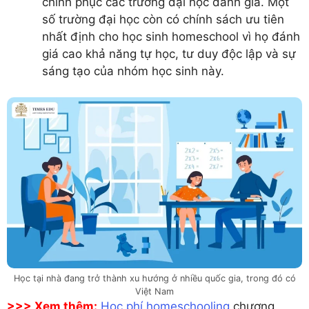
chinh phục các trường đại học danh giá. Một
số trường đại học còn có chính sách ưu tiên
nhất định cho học sinh homeschool vì họ đánh
giá cao khả năng tự học, tư duy độc lập và sự
sáng tạo của nhóm học sinh này.
Học tại nhà đang trở thành xu hướng ở nhiều quốc gia, trong đó có
Việt Nam
>>> Xem thêm:
Học phí homeschooling
chương