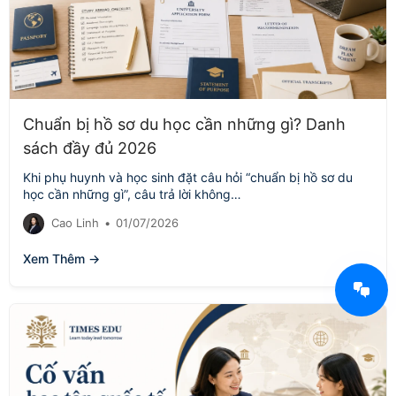
Chuẩn bị hồ sơ du học cần những gì? Danh
sách đầy đủ 2026
Khi phụ huynh và học sinh đặt câu hỏi “chuẩn bị hồ sơ du
học cần những gì”, câu trả lời không…
Cao Linh
•
01/07/2026
Xem Thêm →