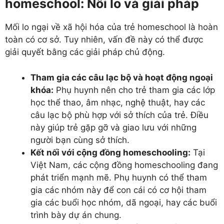
homeschool: Nỗi lo và giải pháp
Mối lo ngại về xã hội hóa của trẻ homeschool là hoàn
toàn có cơ sở. Tuy nhiên, vấn đề này có thể được
giải quyết bằng các giải pháp chủ động.
Tham gia các câu lạc bộ và hoạt động ngoại
khóa:
Phụ huynh nên cho trẻ tham gia các lớp
học thể thao, âm nhạc, nghệ thuật, hay các
câu lạc bộ phù hợp với sở thích của trẻ. Điều
này giúp trẻ gặp gỡ và giao lưu với những
người bạn cùng sở thích.
Kết nối với cộng đồng homeschooling:
Tại
Việt Nam, các cộng đồng homeschooling đang
phát triển mạnh mẽ. Phụ huynh có thể tham
gia các nhóm này để con cái có cơ hội tham
gia các buổi học nhóm, dã ngoại, hay các buổi
trình bày dự án chung.