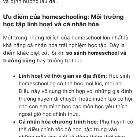
và định hướng lâu dài.
Ưu điểm của homeschooling: Môi trường
học tập linh hoạt và cá nhân hóa
Một trong những lợi ích của homeschool lớn nhất là
khả năng cá nhân hóa trải nghiệm học tập. Đây là
điểm khác biệt cốt lõi khi
so sánh homeschool và
trường công
hay trường tư thục.
Linh hoạt về thời gian và địa điểm:
Học sinh
homeschooling có thể học mọi lúc, mọi nơi.
Điều này vô cùng thích hợp với những gia đình
thường xuyên di chuyển hoặc muốn tạo cơ hội
cho con em mình học các môn học yêu thích
ngoài giờ học chính thức.
Cá nhân hóa chương trình học:
Phụ huynh có
thể điều chỉnh tốc độ học, tập trung vào