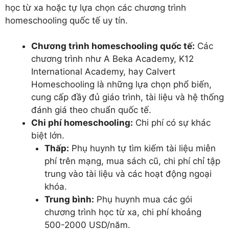
học từ xa hoặc tự lựa chọn các chương trình
homeschooling quốc tế uy tín.
Chương trình homeschooling quốc tế:
Các
chương trình như A Beka Academy, K12
International Academy, hay Calvert
Homeschooling là những lựa chọn phổ biến,
cung cấp đầy đủ giáo trình, tài liệu và hệ thống
đánh giá theo chuẩn quốc tế.
Chi phí homeschooling:
Chi phí có sự khác
biệt lớn.
Thấp:
Phụ huynh tự tìm kiếm tài liệu miễn
phí trên mạng, mua sách cũ, chi phí chỉ tập
trung vào tài liệu và các hoạt động ngoại
khóa.
Trung bình:
Phụ huynh mua các gói
chương trình học từ xa, chi phí khoảng
500-2000 USD/năm.