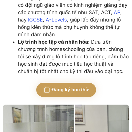
có đội ngũ giáo viên có kinh nghiệm giảng dạy
các chương trình quốc tế như SAT, ACT,
AP
,
hay
IGCSE
,
A-Levels
, giúp lấp đầy những lỗ
hổng kiến thức mà phụ huynh không thể tự
mình đảm nhận.
Lộ trình học tập cá nhân hóa:
Dựa trên
chương trình homeschooling của bạn, chúng
tôi sẽ xây dựng lộ trình học tập riêng, đảm bảo
học sinh đạt được mục tiêu học thuật và
chuẩn bị tốt nhất cho kỳ thi đầu vào đại học.
Đăng ký học thử