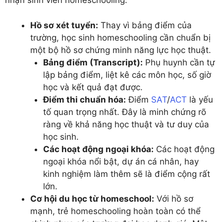
nhận sinh viên homeschooling.
Hồ sơ xét tuyển:
Thay vì bảng điểm của
trường, học sinh homeschooling cần chuẩn bị
một bộ hồ sơ chứng minh năng lực học thuật.
Bảng điểm (Transcript):
Phụ huynh cần tự
lập bảng điểm, liệt kê các môn học, số giờ
học và kết quả đạt được.
Điểm thi chuẩn hóa:
Điểm
SAT
/
ACT
là yếu
tố quan trọng nhất. Đây là minh chứng rõ
ràng về khả năng học thuật và tư duy của
học sinh.
Các hoạt động ngoại khóa:
Các hoạt động
ngoại khóa nổi bật, dự án cá nhân, hay
kinh nghiệm làm thêm sẽ là điểm cộng rất
lớn.
Cơ hội du học từ homeschool:
Với hồ sơ
mạnh, trẻ homeschooling hoàn toàn có thể