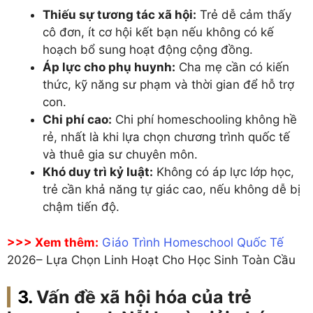
Thiếu sự tương tác xã hội:
Trẻ dễ cảm thấy
cô đơn, ít cơ hội kết bạn nếu không có kế
hoạch bổ sung hoạt động cộng đồng.
Áp lực cho phụ huynh:
Cha mẹ cần có kiến
thức, kỹ năng sư phạm và thời gian để hỗ trợ
con.
Chi phí cao:
Chi phí homeschooling không hề
rẻ, nhất là khi lựa chọn chương trình quốc tế
và thuê gia sư chuyên môn.
Khó duy trì kỷ luật:
Không có áp lực lớp học,
trẻ cần khả năng tự giác cao, nếu không dễ bị
chậm tiến độ.
>>> Xem thêm:
Giáo Trình Homeschool Quốc Tế
2026– Lựa Chọn Linh Hoạt Cho Học Sinh Toàn Cầu
Vấn đề xã hội hóa của trẻ