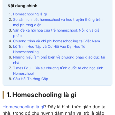
Nội dung chính
Homeschooling là gì
So sánh chi tiết homeschool và học truyền thống trên
mọi phương diện
Vấn đề xã hội hóa của trẻ homeschool: Nỗi lo và giải
pháp
Chương trình và chi phí homeschooling tại Việt Nam
Lộ Trình Học Tập và Cơ Hội Vào Đại Học Từ
Homeschooling
Những hiểu lầm phổ biến về phương pháp giáo dục tại
nhà
Times Edu – Gia sư chương trình quốc tế cho học sinh
Homeschool
Câu Hỏi Thường Gặp
Homeschooling là gì
Homeschooling là gì
? Đây là hình thức giáo dục tại
nhà, trong đó phụ huynh đảm nhận vai trò là giáo