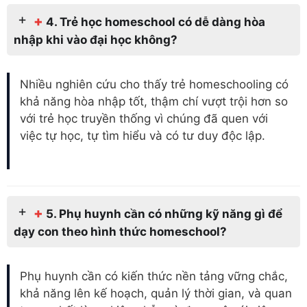
+
4. Trẻ học homeschool có dễ dàng hòa
nhập khi vào đại học không?
Nhiều nghiên cứu cho thấy trẻ homeschooling có
khả năng hòa nhập tốt, thậm chí vượt trội hơn so
với trẻ học truyền thống vì chúng đã quen với
việc tự học, tự tìm hiểu và có tư duy độc lập.
+
5. Phụ huynh cần có những kỹ năng gì để
dạy con theo hình thức homeschool?
Phụ huynh cần có kiến thức nền tảng vững chắc,
khả năng lên kế hoạch, quản lý thời gian, và quan