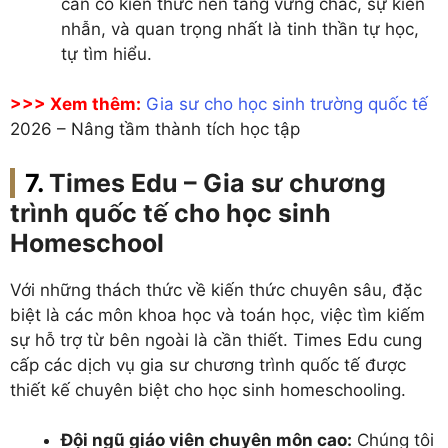
cần có kiến thức nền tảng vững chắc, sự kiên
nhẫn, và quan trọng nhất là tinh thần tự học,
tự tìm hiểu.
>>> Xem thêm:
Gia sư cho học sinh trường quốc tế
2026 – Nâng tầm thành tích học tập
Times Edu – Gia sư chương
trình quốc tế cho học sinh
Homeschool
Với những thách thức về kiến thức chuyên sâu, đặc
biệt là các môn khoa học và toán học, việc tìm kiếm
sự hỗ trợ từ bên ngoài là cần thiết. Times Edu cung
cấp các dịch vụ gia sư chương trình quốc tế được
thiết kế chuyên biệt cho học sinh homeschooling.
Đội ngũ giáo viên chuyên môn cao:
Chúng tôi