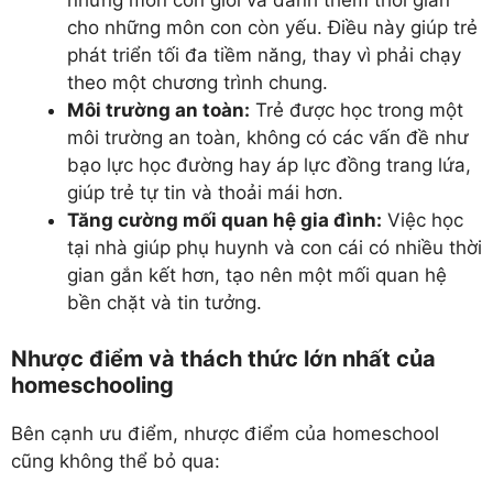
những môn con giỏi và dành thêm thời gian
cho những môn con còn yếu. Điều này giúp trẻ
phát triển tối đa tiềm năng, thay vì phải chạy
theo một chương trình chung.
Môi trường an toàn:
Trẻ được học trong một
môi trường an toàn, không có các vấn đề như
bạo lực học đường hay áp lực đồng trang lứa,
giúp trẻ tự tin và thoải mái hơn.
Tăng cường mối quan hệ gia đình:
Việc học
tại nhà giúp phụ huynh và con cái có nhiều thời
gian gắn kết hơn, tạo nên một mối quan hệ
bền chặt và tin tưởng.
Nhược điểm và thách thức lớn nhất của
homeschooling
Bên cạnh ưu điểm, nhược điểm của homeschool
cũng không thể bỏ qua: