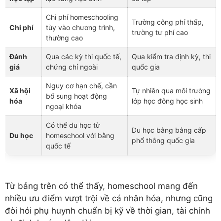
Chi phí homeschooling
Trường công phí thấp,
Chi phí
tùy vào chương trình,
trường tư phí cao
thường cao
Đánh
Qua các kỳ thi quốc tế,
Qua kiểm tra định kỳ, thi
giá
chứng chỉ ngoài
quốc gia
Nguy cơ hạn chế, cần
Xã hội
Tự nhiên qua môi trường
bổ sung hoạt động
hóa
lớp học đông học sinh
ngoại khóa
Có thể du học từ
Du học bằng bằng cấp
Du học
homeschool với bằng
phổ thông quốc gia
quốc tế
Từ bảng trên có thể thấy, homeschool mang đến
nhiều ưu điểm vượt trội về cá nhân hóa, nhưng cũng
đòi hỏi phụ huynh chuẩn bị kỹ về thời gian, tài chính