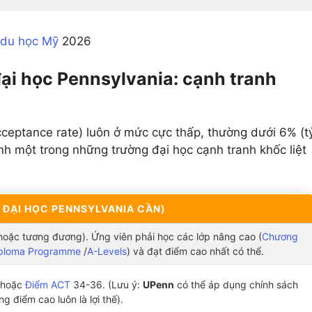
 du học Mỹ
2026
đại học Pennsylvania: cạnh tranh
cceptance rate) luôn ở mức cực thấp, thường dưới 6% (t
ành một trong những trường đại học cạnh tranh khốc liệt
O ĐẠI HỌC PENNSYLVANIA CẦN)
 hoặc tương đương). Ứng viên phải học các lớp nâng cao (
Chương
iploma Programme
/
A-Levels
) và đạt điểm cao nhất có thể.
 hoặc
Điểm ACT
34-36. (Lưu ý:
UPenn
có thể áp dụng chính sách
g điểm cao luôn là lợi thế).