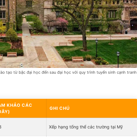
ào tạo từ bậc đại học đến sau đại học với quy trình tuyển sinh cạnh tranh
HAM KHẢO CÁC
GHI CHÚ
ĐÂY)
8
Xếp hạng tổng thể các trường tại Mỹ