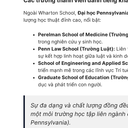
Các trường thành viên danh tiếng khác
Ngoài Wharton School,
Đại học Pennsylvani
lượng học thuật đỉnh cao, nổi bật:
Perelman School of Medicine (Trường
trong nghiên cứu y sinh học.
Penn Law School (Trường Luật):
Liên 
sự kết hợp linh hoạt giữa luật và kinh 
School of Engineering and Applied S
triển mạnh mẽ trong các lĩnh vực Trí tu
Graduate School of Education (Trườn
dục và phát triển con người.
Sự đa dạng và chất lượng đồng đều
một môi trường học tập liên ngành
Pennsylvania).