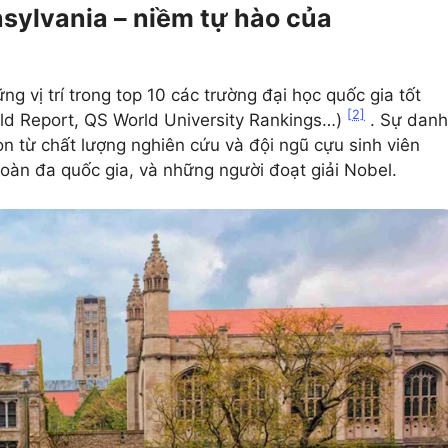
sylvania – niềm tự hào của
g vị trí trong top 10 các trường đại học quốc gia tốt
[2]
rld Report, QS World University Rankings…)
. Sự danh
òn từ chất lượng nghiên cứu và đội ngũ cựu sinh viên
oàn đa quốc gia, và những người đoạt giải Nobel.