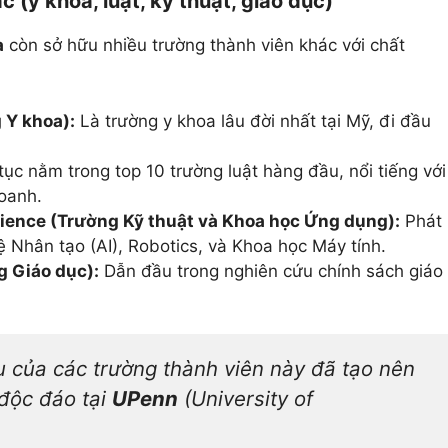
 (y khoa, luật, kỹ thuật, giáo dục)
a
còn sở hữu nhiều trường thành viên khác với chất
 Y khoa):
Là trường y khoa lâu đời nhất tại Mỹ, đi đầu
tục nằm trong top 10 trường luật hàng đầu, nổi tiếng với
doanh.
cience (Trường Kỹ thuật và Khoa học Ứng dụng):
Phát
ệ Nhân tạo (AI), Robotics, và Khoa học Máy tính.
g Giáo dục):
Dẫn đầu trong nghiên cứu chính sách giáo
 của các trường thành viên này đã tạo nên
 độc đáo tại
UPenn
(University of