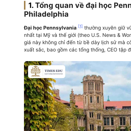
Tổng quan về đại học Penn
Philadelphia
[1]
Đại học Pennsylvania
thường xuyên giữ vữn
nhất tại Mỹ và thế giới (theo U.S. News & Wo
giá này không chỉ đến từ bề dày lịch sử mà c
xuất sắc, bao gồm các tổng thống, CEO tập đ