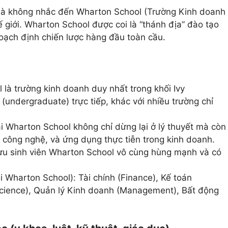
 không nhắc đến Wharton School (Trường Kinh doanh
 giới. Wharton School được coi là “thánh địa” đào tạo
hoạch định chiến lược hàng đầu toàn cầu.
là trường kinh doanh duy nhất trong khối Ivy
undergraduate) trực tiếp, khác với nhiều trường chỉ
i Wharton School không chỉ dừng lại ở lý thuyết mà còn
ới công nghệ, và ứng dụng thực tiễn trong kinh doanh.
ựu sinh viên Wharton School vô cùng hùng mạnh và có
ại Wharton School): Tài chính (Finance), Kế toán
Science), Quản lý Kinh doanh (Management), Bất động