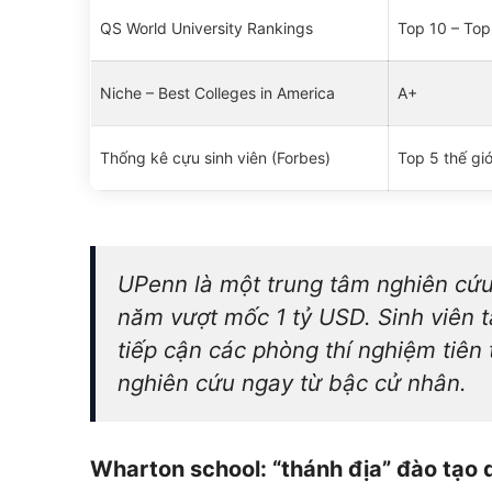
QS World University Rankings
Top 10 – Top
Niche – Best Colleges in America
A+
Thống kê cựu sinh viên (Forbes)
Top 5 thế giớ
UPenn là một trung tâm nghiên cứu
năm vượt mốc 1 tỷ USD. Sinh viên t
tiếp cận các phòng thí nghiệm tiên 
nghiên cứu ngay từ bậc cử nhân.
Wharton school: “thánh địa” đào tạo d