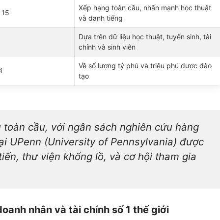
Xếp hạng toàn cầu, nhấn mạnh học thuật
 15
và danh tiếng
Dựa trên dữ liệu học thuật, tuyển sinh, tài
chính và sinh viên
Về số lượng tỷ phú và triệu phú được đào
i
tạo
 toàn cầu, với ngân sách nghiên cứu hàng
ại UPenn (University of Pennsylvania) được
tiến, thư viện khổng lồ, và cơ hội tham gia
oanh nhân và tài chính số 1 thế giới