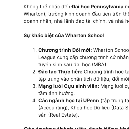
Không thể nhắc đến
Đại học Pennsylvania
mà
Wharton), trường kinh doanh đầu tiên trên thế
doanh nhân, nhà lãnh đạo tài chính, và nhà 
Sự khác biệt của Wharton School
Chương trình Đổi mới:
Wharton School 
League cung cấp chương trình cử nhân (
tuyển sinh sau đại học (MBA).
Đào tạo Thực tiễn:
Chương trình học tạ
tập trung vào phân tích dữ liệu, đổi m
Mạng lưới Cựu sinh viên:
Mạng lưới c
tầm ảnh hưởng.
Các
ngành học tại UPenn
(tập trung t
(Accounting), Khoa học Dữ liệu (Data 
sản (Real Estate).